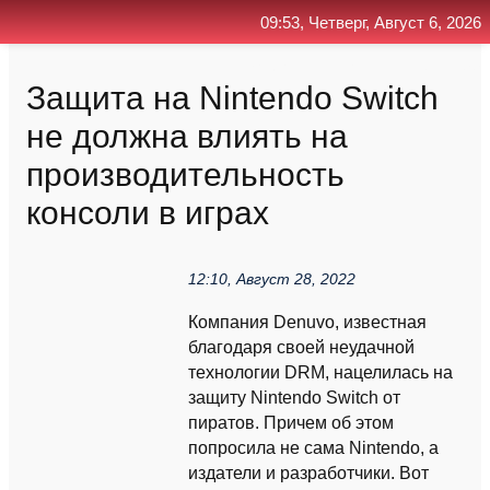
09:53, Четверг, Август 6, 2026
Главная
Контакт
Поиск
RSS
Защита на Nintendo Switch
не должна влиять на
производительность
консоли в играх
12:10, Август 28, 2022
Компания Denuvo, известная
благодаря своей неудачной
технологии DRM, нацелилась на
защиту Nintendo Switch от
пиратов. Причем об этом
попросила не сама Nintendo, а
издатели и разработчики. Вот