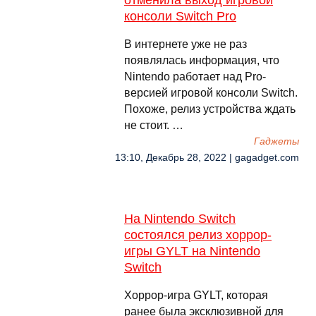
отменила выход игровой
консоли Switch Pro
В интернете уже не раз
появлялась информация, что
Nintendo работает над Pro-
версией игровой консоли Switch.
Похоже, релиз устройства ждать
не стоит. …
Гаджеты
13:10, Декабрь 28, 2022 | gagadget.com
На Nintendo Switch
состоялся релиз хоррор-
игры GYLT на Nintendo
Switch
Хоррор-игра GYLT, которая
ранее была эксклюзивной для