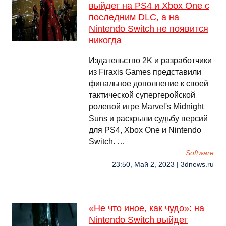
выйдет на PS4 и Xbox One с
последним DLC, а на
Nintendo Switch не появится
никогда
Издательство 2K и разработчики
из Firaxis Games представили
финальное дополнение к своей
тактической супергеройской
ролевой игре Marvel's Midnight
Suns и раскрыли судьбу версий
для PS4, Xbox One и Nintendo
Switch. …
Software
23:50, Май 2, 2023 | 3dnews.ru
«Не что иное, как чудо»: на
Nintendo Switch выйдет