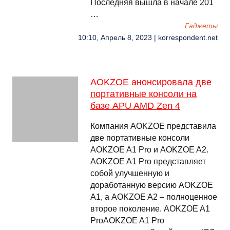
Последняя вышла в начале 201
…
Гаджеты
10:10, Апрель 8, 2023 | korrespondent.net
AOKZOE анонсировала две
портативные консоли на
базе APU AMD Zen 4
Компания AOKZOE представила
две портативные консоли
AOKZOE A1 Pro и AOKZOE A2.
AOKZOE A1 Pro представляет
собой улучшенную и
доработанную версию AOKZOE
A1, а AOKZOE A2 – полноценное
второе поколение. AOKZOE A1
ProAOKZOE A1 Pro