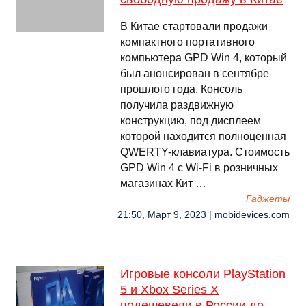
В Китае стартовали продажи
компактного портативного
компьютера GPD Win 4, который
был анонсирован в сентябре
прошлого года. Консоль
получила раздвижную
конструкцию, под дисплеем
которой находится полноценная
QWERTY-клавиатура. Стоимость
GPD Win 4 с Wi-Fi в розничных
магазинах Кит …
Гаджеты
21:50, Март 9, 2023 | mobidevices.com
Игровые консоли PlayStation
5 и Xbox Series X
подешевели в России до