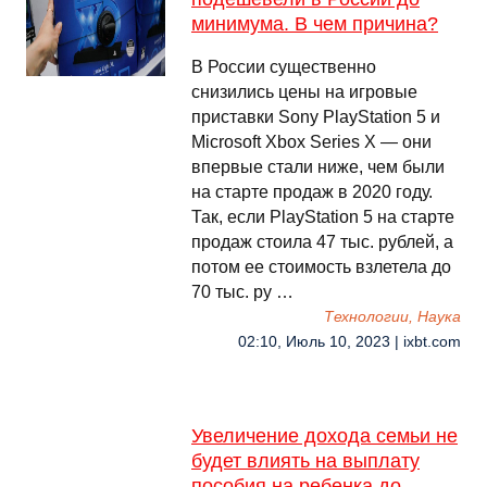
минимума. В чем причина?
В России существенно
снизились цены на игровые
приставки Sony PlayStation 5 и
Microsoft Xbox Series X — они
впервые стали ниже, чем были
на старте продаж в 2020 году.
Так, если PlayStation 5 на старте
продаж стоила 47 тыс. рублей, а
потом ее стоимость взлетела до
70 тыс. ру …
Технологии, Наука
02:10, Июль 10, 2023 | ixbt.com
Увеличение дохода семьи не
будет влиять на выплату
пособия на ребенка до