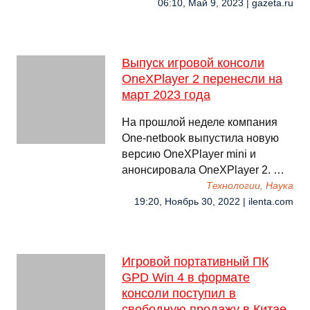
06:10, Май 9, 2023 | gazeta.ru
Выпуск игровой консоли
OneXPlayer 2 перенесли на
март 2023 года
На прошлой неделе компания
One-netbook выпустила новую
версию OneXPlayer mini и
анонсировала OneXPlayer 2. …
Технологии, Наука
19:20, Ноябрь 30, 2022 | ilenta.com
Игровой портативный ПК
GPD Win 4 в формате
консоли поступил в
свободную продажу в Китае