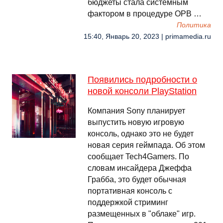
бюджеты стала системным
фактором в процедуре ОРВ …
Политика
15:40, Январь 20, 2023 | primamedia.ru
Появились подробности о
новой консоли PlayStation
Компания Sony планирует
выпустить новую игровую
консоль, однако это не будет
новая серия геймпада. Об этом
сообщает Tech4Gamers. По
словам инсайдера Джеффа
Грабба, это будет обычная
портативная консоль с
поддержкой стриминг
размещенных в "облаке" игр.