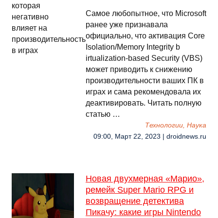
Самое любопытное, что Microsoft
ранее уже признавала
официально, что активация Core
Isolation/Memory Integrity b
irtualization-based Security (VBS)
может приводить к снижению
производительности ваших ПК в
играх и сама рекомендовала их
деактивировать. Читать полную
статью …
Технологии, Наука
09:00, Март 22, 2023 | droidnews.ru
Новая двухмерная «Марио»,
ремейк Super Mario RPG и
возвращение детектива
Пикачу: какие игры Nintendo