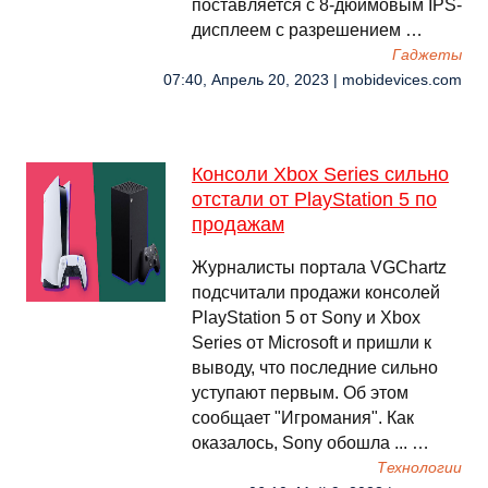
поставляется с 8-дюймовым IPS-
дисплеем с разрешением …
Гаджеты
07:40, Апрель 20, 2023 | mobidevices.com
Консоли Xbox Series сильно
отстали от PlayStation 5 по
продажам
Журналисты портала VGChartz
подсчитали продажи консолей
PlayStation 5 от Sony и Xbox
Series от Microsoft и пришли к
выводу, что последние сильно
уступают первым. Об этом
сообщает "Игромания". Как
оказалось, Sony обошла ... …
Технологии