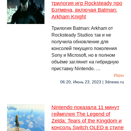
трилогия игр Rocksteady про
Бэтмена, включая Batman:
Arkham Knight
Трилогия Batman: Arkham от
Rocksteady Studios так и не
получила обновление для
консолей текущего поколения
Sony и Microsoft, но в полном
объёме заглянет на гибридную
приставку Nintendo. …
Игры
06:20, Июнь 23, 2023 | 3dnews.ru
Nintendo показала 11 минут
геймплея The Legend of
Zelda: Tears of the Kingdom и
консоль Switch OLED в стиле