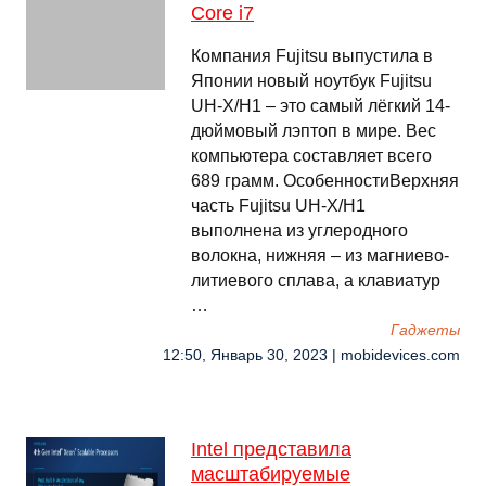
Core i7
Компания Fujitsu выпустила в
Японии новый ноутбук Fujitsu
UH-X/H1 – это самый лёгкий 14-
дюймовый лэптоп в мире. Вес
компьютера составляет всего
689 грамм. ОсобенностиВерхняя
часть Fujitsu UH-X/H1
выполнена из углеродного
волокна, нижняя – из магниево-
литиевого сплава, а клавиатур
…
Гаджеты
12:50, Январь 30, 2023 | mobidevices.com
Intel представила
масштабируемые