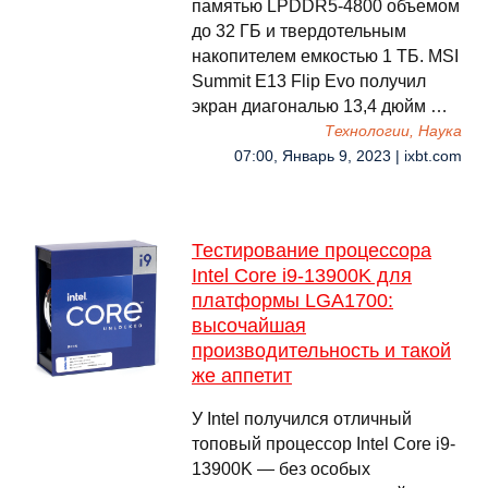
памятью LPDDR5-4800 объемом
до 32 ГБ и твердотельным
накопителем емкостью 1 ТБ. MSI
Summit E13 Flip Evo получил
экран диагональю 13,4 дюйм …
Технологии, Наука
07:00, Январь 9, 2023 | ixbt.com
Тестирование процессора
Intel Core i9-13900K для
платформы LGA1700:
высочайшая
производительность и такой
же аппетит
У Intel получился отличный
топовый процессор Intel Core i9-
13900K — без особых