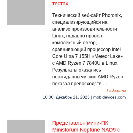
тестах
Технический веб-сайт Phoronix,
специализирующийся на
анализе производительности
Linux, недавно провел
комплексный обзор,
сравнивающий процессор Intel
Core Ultra 7 155H «Meteor Lake»
с AMD Ryzen 7 7840U в Linux.
Результаты оказались
неожиданными: чип AMD Ryzen
показал превосходств …
Гаджеты
10:00, Декабрь 21, 2023 | mobidevices.com
Представлен мини-ПК
Minisforum Neptune NAD9 с