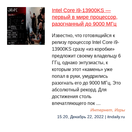
Intel Core i9-13900KS —
первый в мире процессор,
разогнанный до 9000 МГц
Известно, что готовящийся к
релизу процессор Intel Core i9-
13900KS сразу «из коробки»
предложит своему владельцу 6
ГГц, однако энтузиасты, к
которым этот «камень» уже
попал в руки, умудрились
разогнать его до 9000 МГц. Это
абсолютный рекорд. Для
достижения столь
впечатляющего пок …
Интернет, Игры
15:20, Декабрь 22, 2022 | itndaily.ru