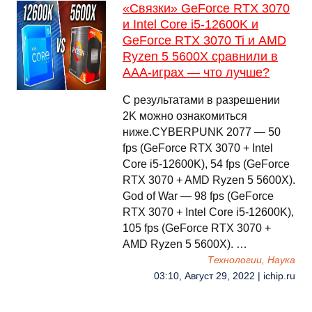
«Связки» GeForce RTX 3070
и Intel Core i5-12600K и
GeForce RTX 3070 Ti и AMD
Ryzen 5 5600X сравнили в
ААА-играх — что лучше?
С результатами в разрешении
2K можно ознакомиться
ниже.CYBERPUNK 2077 — 50
fps (GeForce RTX 3070 + Intel
Core i5-12600K), 54 fps (GeForce
RTX 3070 + AMD Ryzen 5 5600X).
God of War — 98 fps (GeForce
RTX 3070 + Intel Core i5-12600K),
105 fps (GeForce RTX 3070 +
AMD Ryzen 5 5600X). …
Технологии, Наука
03:10, Август 29, 2022 | ichip.ru