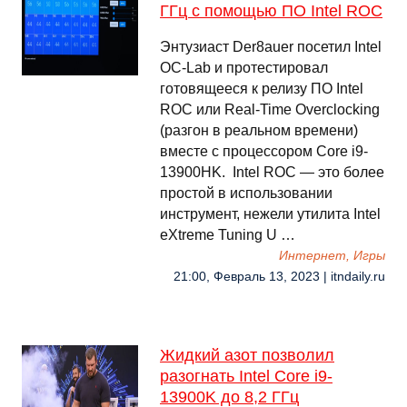
ГГц с помощью ПО Intel ROC
Энтузиаст Der8auer посетил Intel
OC-Lab и протестировал
готовящееся к релизу ПО Intel
ROC или Real-Time Overclocking
(разгон в реальном времени)
вместе с процессором Core i9-
13900HK. Intel ROC — это более
простой в использовании
инструмент, нежели утилита Intel
eXtreme Tuning U …
Интернет, Игры
21:00, Февраль 13, 2023 | itndaily.ru
Жидкий азот позволил
разогнать Intel Core i9-
13900K до 8,2 ГГц