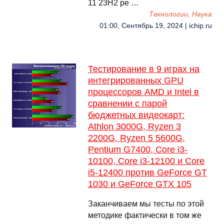
11 23H2 ре …
Технологии, Наука
01:00, Сентябрь 19, 2024 | ichip.ru
Тестирование в 9 играх на
интегрированных GPU
процессоров AMD и Intel в
сравнении с парой
бюджетных видеокарт:
Athlon 3000G, Ryzen 3
2200G, Ryzen 5 5600G,
Pentium G7400, Core i3-
10100, Core i3-12100 и Core
i5-12400 против GeForce GT
1030 и GeForce GTX 105
Заканчиваем мы тесты по этой
методике фактически в том же