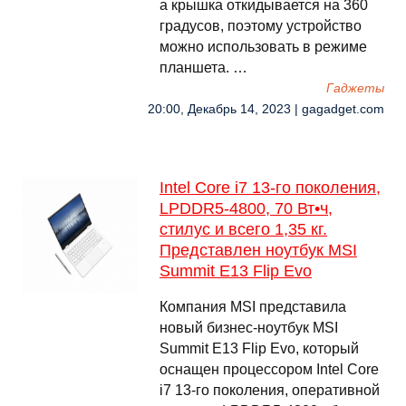
а крышка откидывается на 360
градусов, поэтому устройство
можно использовать в режиме
планшета. …
Гаджеты
20:00, Декабрь 14, 2023 | gagadget.com
Intel Core i7 13-го поколения,
LPDDR5-4800, 70 Вт•ч,
стилус и всего 1,35 кг.
Представлен ноутбук MSI
Summit E13 Flip Evo
Компания MSI представила
новый бизнес-ноутбук MSI
Summit E13 Flip Evo, который
оснащен процессором Intel Core
i7 13-го поколения, оперативной