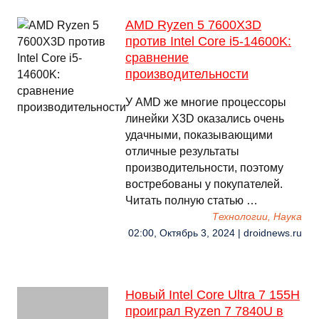
AMD Ryzen 5 7600X3D
против Intel Core i5-14600K:
сравнение
производительности
У AMD же многие процессоры
линейки X3D оказались очень
удачными, показывающими
отличные результаты
производительности, поэтому
востребованы у покупателей.
Читать полную статью …
Технологии, Наука
02:00, Октябрь 3, 2024 | droidnews.ru
Новый Intel Core Ultra 7 155H
проиграл Ryzen 7 7840U в