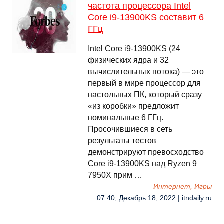
частота процессора Intel
Core i9-13900KS составит 6
ГГц
Intel Core i9-13900KS (24
физических ядра и 32
вычислительных потока) — это
первый в мире процессор для
настольных ПК, который сразу
«из коробки» предложит
номинальные 6 ГГц.
Просочившиеся в сеть
результаты тестов
демонстрируют превосходство
Core i9-13900KS над Ryzen 9
7950X прим …
Интернет, Игры
07:40, Декабрь 18, 2022 | itndaily.ru