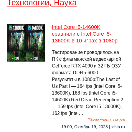
Технологии, Наука
Intel Core i5-14600K
сравнили с Intel Core i5-
13600K в 10 играх в 1080p
Тестирование проводилось на
ПК с флагманской видеокартой
GeForce RTX 4090 и 32 ГБ ОЗУ
формата DDR5-6000.
Результаты в 1080p:The Last of
Us Part I — 164 fps (Intel Core i5-
13600K), 168 fps (Intel Core i5-
14600K).Red Dead Redemption 2
— 159 fps (Intel Core i5-13600K),
162 fps (Inte …
Технологии, Наука
19:00, Октябрь 19, 2023 | ichip.ru