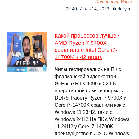
Интернет, Игры
09:40, Июль 14, 2023 | itndaily.ru
Какой процессор лучше?
AMD Ryzen 7 9700X
сравнили с Intel Core i7-
14700K в 42 играх
Чипы тестировались на ПК с
флагманской видеокартой
GeForce RTX 4090 и 32 ГБ
оперативной памяти формата
DDR5. Работу Ryzen 7 9700X и
Core i7-14700K сравнили как с
Windows 11 23H2, так и с
Windows 24H2.На ПК с Windows
11 24H2 у Core i7-14700K
преимущество в 3%. С Windows