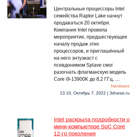
Центральные процессоры Intel
семейства Raptor Lake начнут
продаваться 20 октября.
Компания Intel провела
мероприятие, предшествующее
началу продаж этих
процессоров, и приглашённый
на него энтузиаст с
псевдонимом Splave смог
разогнать флагманскую модель
Core i9-13900K до 8,2 ГГц, …
Hardware
13:10, Октябрь 7, 2022 | 3dnews.ru
Intel раскрыла подробности о
мини-компьютере SoC Core
12-го поколения