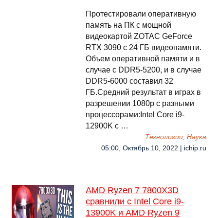
Протестировали оперативную
память на ПК с мощной
видеокартой ZOTAC GeForce
RTX 3090 с 24 ГБ видеопамяти.
Объем оперативной памяти и в
случае с DDR5-5200, и в случае
DDR5-6000 составил 32
ГБ.Средний результат в играх в
разрешении 1080p с разными
процессорами:Intel Core i9-
12900K c …
Технологии, Наука
05:00, Октябрь 10, 2022 | ichip.ru
AMD Ryzen 7 7800X3D
сравнили с Intel Core i9-
13900K и AMD Ryzen 9