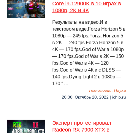
Core i9-12900K в 10 играх в
1080p, 2K и 4K
Результаты на видео.И в
текстовом виде.Forza Horizon 5 в
1080p — 245 fps.Forza Horizon 5
в 2K — 240 fps.Forza Horizon 5 в
4K — 170 fps.God of War в 1080p
— 170 fps.God of War в 2К — 150
fps.God of War в 4К — 120
fps.God of War в 4К и с DLSS —
140 fps.Dying Light 2 в 1080p —
170 f …
Технологии, Наука
20:00, Октябрь 20, 2022 | ichip.ru
Эксперт протестировал
Radeon RX 7900 XTX в