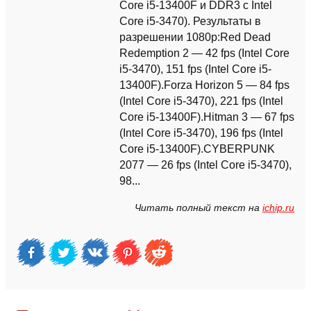
Core i5-13400F и DDR3 с Intel
Core i5-3470). Результаты в
разрешении 1080p:Red Dead
Redemption 2 — 42 fps (Intel Core
i5-3470), 151 fps (Intel Core i5-
13400F).Forza Horizon 5 — 84 fps
(Intel Core i5-3470), 221 fps (Intel
Core i5-13400F).Hitman 3 — 67 fps
(Intel Core i5-3470), 196 fps (Intel
Core i5-13400F).CYBERPUNK
2077 — 26 fps (Intel Core i5-3470),
98...
Читать полный текст на
ichip.ru