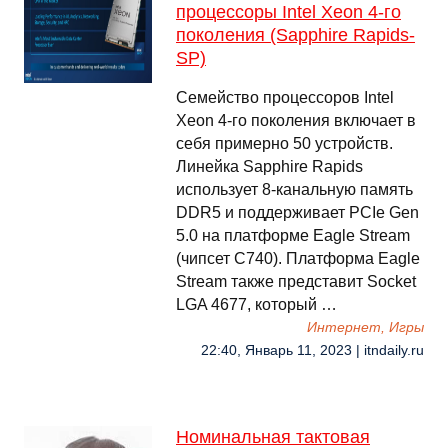
процессоры Intel Xeon 4-го
поколения (Sapphire Rapids-
SP)
Семейство процессоров Intel
Xeon 4-го поколения включает в
себя примерно 50 устройств.
Линейка Sapphire Rapids
использует 8-канальную память
DDR5 и поддерживает PCIe Gen
5.0 на платформе Eagle Stream
(чипсет C740). Платформа Eagle
Stream также представит Socket
LGA 4677, который …
Интернет, Игры
22:40, Январь 11, 2023 | itndaily.ru
Номинальная тактовая