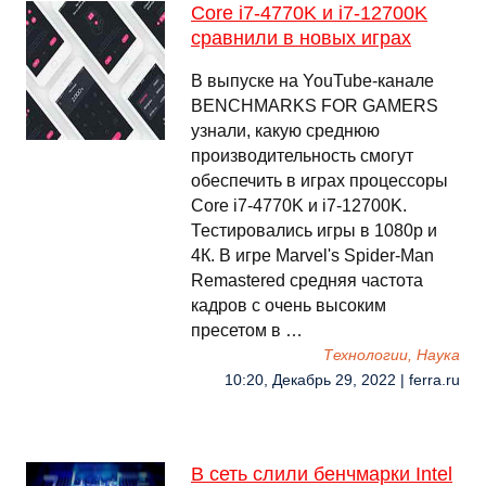
Core i7-4770K и i7-12700K
сравнили в новых играх
В выпуске на YouTube-канале
BENCHMARKS FOR GAMERS
узнали, какую среднюю
производительность смогут
обеспечить в играх процессоры
Core i7-4770K и i7-12700K.
Тестировались игры в 1080p и
4К. В игре Marvel's Spider-Man
Remastered средняя частота
кадров с очень высоким
пресетом в …
Технологии, Наука
10:20, Декабрь 29, 2022 | ferra.ru
В сеть слили бенчмарки Intel