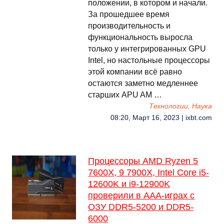
положении, в котором и начали.
За прошедшее время
производительность и
функциональность выросла
только у интегрированных GPU
Intel, но настольные процессоры
этой компании всё равно
остаются заметно медленнее
старших APU AM …
Технологии, Наука
08:20, Март 16, 2023 | ixbt.com
Процессоры AMD Ryzen 5
7600X, 9 7900X, Intel Core i5-
12600K и i9-12900K
проверили в ААА-играх с
ОЗУ DDR5-5200 и DDR5-
6000