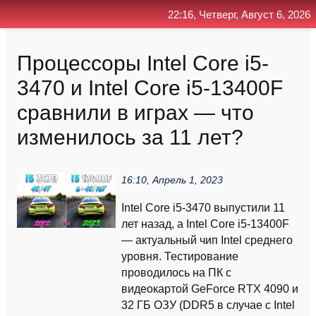
22:16, Четверг, Август 6, 2026
Главная
Контакт
Поиск
RSS
Процессоры Intel Core i5-
3470 и Intel Core i5-13400F
сравнили в играх — что
изменилось за 11 лет?
16:10, Апрель 1, 2023
Intel Core i5-3470 выпустили 11
лет назад, а Intel Core i5-13400F
— актуальный чип Intel среднего
уровня. Тестирование
проводилось на ПК с
видеокартой GeForce RTX 4090 и
32 ГБ ОЗУ (DDR5 в случае с Intel