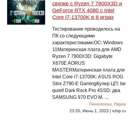
связке с Ryzen 7 7800X3D и
GeForce RTX 4080 с Intel
Core i7-13700K в 8 играх
Тестирование проводилось на
ПК со следующими
характеристиками:ОС: Windows
11Материнская плата для AMD
Ryzen 7 7800X3D: Gigabyte
X670E AORUS
MASTERМатеринская плата для
Intel Core i7-13700K: ASUS ROG
Strix Z790-E GamingКулер ЦП: be
quiet! Dark Rock Pro 4SSD: два
SAMSUNG 970 EVO M. …
Технологии, Наука
23:20, Июнь 1, 2023 | ichip.ru