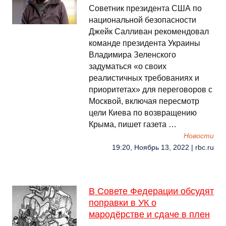
Советник президента США по
национальной безопасности
Джейк Салливан рекомендовал
команде президента Украины
Владимира Зеленского
задуматься «о своих
реалистичных требованиях и
приоритетах» для переговоров с
Москвой, включая пересмотр
цели Киева по возвращению
Крыма, пишет газета …
Новости
19:20, Ноябрь 13, 2022 | rbc.ru
В Совете Федерации обсудят
поправки в УК о
мародёрстве и сдаче в плен