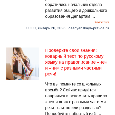
обратились начальник отдела
развития общего и дошкольного
образования Департам …
Новости
00:00, Январь 20, 2023 | desnyanskaya-pravda.ru
Проверьте свои знания:
коварный тест по русскому
языку на правописание «не»
и «ни» с разными частями
речи!
Что вы помните со школьных
времён? Сейчас придётся
напрячься и вспомнить правило
«не» и «ни» с разными частями
речи - слитно или раздельно?
Попробуйте набрать 5 из 5! …