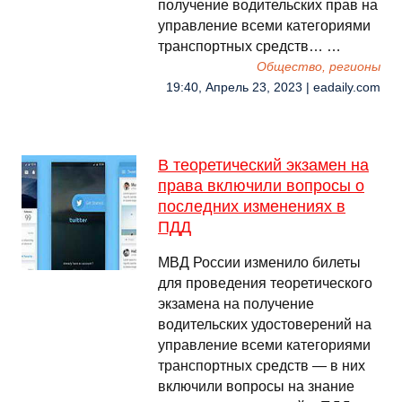
получение водительских прав на
управление всеми категориями
транспортных средств… …
Общество, регионы
19:40, Апрель 23, 2023 | eadaily.com
В теоретический экзамен на
права включили вопросы о
последних изменениях в
ПДД
МВД России изменило билеты
для проведения теоретического
экзамена на получение
водительских удостоверений на
управление всеми категориями
транспортных средств — в них
включили вопросы на знание