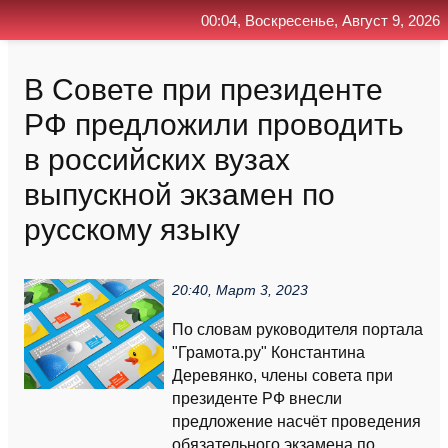
00:04, Воскресенье, Август 9, 2026
Главная
Контакт
Поиск
RSS
В Совете при президенте
РФ предложили проводить
в российских вузах
выпускной экзамен по
русскому языку
20:40, Март 3, 2023
По словам руководителя портала
"Грамота.ру" Константина
Деревянко, члены совета при
президенте РФ внесли
предложение насчёт проведения
обязательного экзамена по