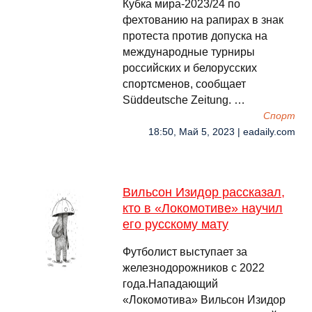
Кубка мира-2023/24 по
фехтованию на рапирах в знак
протеста против допуска на
международные турниры
российских и белорусских
спортсменов, сообщает
Süddeutsche Zeitung. …
Спорт
18:50, Май 5, 2023 | eadaily.com
Вильсон Изидор рассказал,
кто в «Локомотиве» научил
его русскому мату
Футболист выступает за
железнодорожников с 2022
года.Нападающий
«Локомотива» Вильсон Изидор