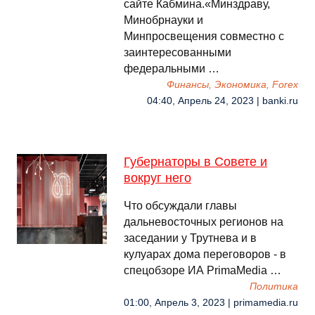
сайте Кабмина.«Минздраву,
Минобрнауки и
Минпросвещения совместно с
заинтересованными
федеральными …
Финансы, Экономика, Forex
04:40, Апрель 24, 2023 | banki.ru
Губернаторы в Совете и
вокруг него
Что обсуждали главы
дальневосточных регионов на
заседании у Трутнева и в
кулуарах дома переговоров - в
спецобзоре ИА PrimaMedia …
Политика
01:00, Апрель 3, 2023 | primamedia.ru