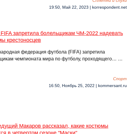
Сплетни и слухи
19:50, Май 22, 2023 | korrespondent.net
: FIFA запретила болельщикам ЧМ-2022 надевать
мы крестоносцев
ародная федерация футбола (FIFA) запретила
щикам чемпионата мира по футболу, проходящего… …
Спорт
16:50, Ноябрь 25, 2022 | kommersant.ru
едущий Макаров рассказал, какие костюмы
ся в четвертом сезоне "Маски"