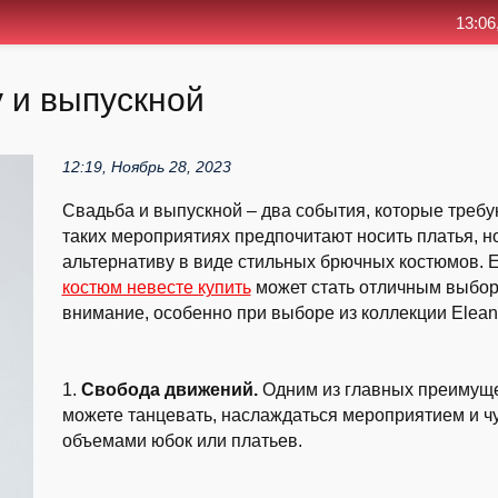
13:06
 и выпускной
12:19, Ноябрь 28, 2023
Свадьба и выпускной – два события, которые требую
таких мероприятиях предпочитают носить платья, 
альтернативу в виде стильных брючных костюмов. 
костюм невесте купить
может стать отличным выборо
внимание, особенно при выборе из коллекции Elean 
1.
Свобода движений.
Одним из главных преимуще
можете танцевать, наслаждаться мероприятием и ч
объемами юбок или платьев.