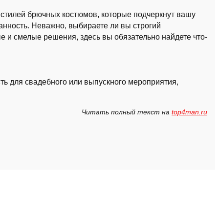
 стилей брючных костюмов, которые подчеркнут вашу
анность. Неважно, выбираете ли вы строгий
е и смелые решения, здесь вы обязательно найдете что-
сть для свадебного или выпускного мероприятия,
Читать полный текст на
top4man.ru