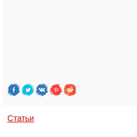
Cтатьи