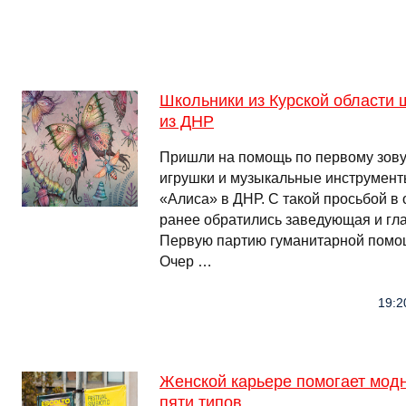
Школьники из Курской области 
из ДНР
Пришли на помощь по первому зову
игрушки и музыкальные инструменты
«Алиса» в ДНР. С такой просьбой 
ранее обратились заведующая и гл
Первую партию гуманитарной помощ
Очер …
19:2
Женской карьере помогает мод
пяти типов