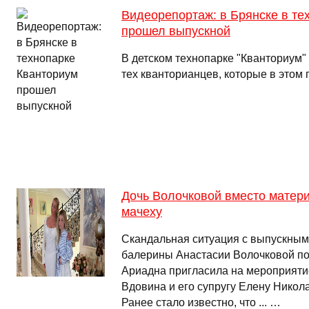
Видеорепортаж: в Брянске в те
прошел выпускной
В детском технопарке "Кванториум"
тех кванторианцев, которые в этом 
Дочь Волочковой вместо матери
мачеху
Скандальная ситуация с выпускным
балерины Анастасии Волочковой п
Ариадна пригласила на мероприяти
Вдовина и его супругу Елену Никола
Ранее стало известно, что ... …