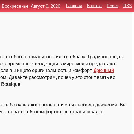
, Воскресенье, Август 9, 2026
Главная
Контакт
Поиск
RSS
т особого внимания к стилю и образу. Традиционно, на
но современные тенденции в мире моды предлагают
Если вы ищете оригинальность и комфорт,
брючный
м. Давайте рассмотрим, почему это стоит взять во
Boutique.
ств брючных костюмов является свобода движений. Вы
увствовать себя комфортно, не ограничиваясь