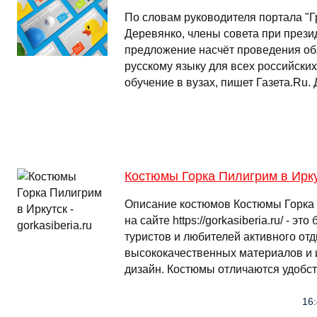
По словам руководителя портала "Г
Деревянко, члены совета при прези
предложение насчёт проведения об
русскому языку для всех российски
обучение в вузах, пишет Газета.Ru.
Костюмы Горка Пилигрим в Иркутс
Описание костюмов Костюмы Горка
на сайте https://gorkasiberia.ru/ - э
туристов и любителей активного от
высококачественных материалов и
дизайн. Костюмы отличаются удобс
16: