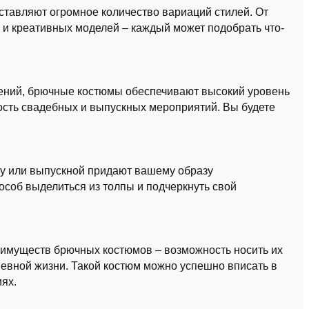
авляют огромное количество вариаций стилей. От
 и креативных моделей – каждый может подобрать что-
ний, брючные костюмы обеспечивают высокий уровень
ость свадебных и выпускных мероприятий. Вы будете
у или выпускной придают вашему образу
особ выделиться из толпы и подчеркнуть свой
имуществ брючных костюмов – возможность носить их
дневной жизни. Такой костюм можно успешно вписать в
ях.