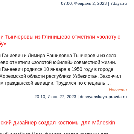
07:00, Февраль 2, 2023 | 7days.ru
ги Тынчеровы из Глинищево отметили «золотую
бу»
 Ганиевич и Лимира Рашидовна Тынчеровы из села
ево отметили «золотой юбилей» совместной жизни.
 Ганеевич родился 10 января в 1950 году в городе
 Хорезмской области республики Узбекистан. Закончил
ум гражданской авиации. Трудился по специаль …
Новости
20:10, Июнь 27, 2023 | desnyanskaya-pravda.ru
нский дизайнер создал костюмы для Måneskin