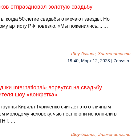
ков отпраздновал золотую свадьбу
ь, когда 50-летие свадьбы отмечают звезды. Но
ому артисту РФ повезло. «Мы поженились,... …
Шоу-бизнес, Знаменитости
19:40, Март 12, 2023 | 7days.ru
шки International» ворвутся на свадьбу
ителя шоу «Конфетка»
 группы Кирилл Туриченко считает это отличным
ом молодому человеку, чью песню они исполнили в
ТНТ. …
Шоу-бизнес, Знаменитости