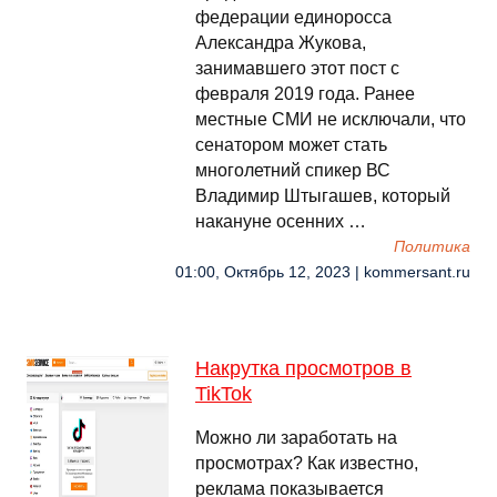
федерации единоросса
Александра Жукова,
занимавшего этот пост с
февраля 2019 года. Ранее
местные СМИ не исключали, что
сенатором может стать
многолетний спикер ВС
Владимир Штыгашев, который
накануне осенних …
Политика
01:00, Октябрь 12, 2023 | kommersant.ru
Накрутка просмотров в
TikTok
Можно ли заработать на
просмотрах? Как известно,
реклама показывается