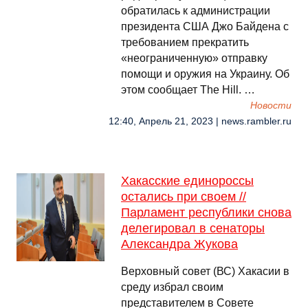
обратилась к администрации
президента США Джо Байдена с
требованием прекратить
«неограниченную» отправку
помощи и оружия на Украину. Об
этом сообщает The Hill. …
Новости
12:40, Апрель 21, 2023 | news.rambler.ru
Хакасские единороссы
остались при своем //
Парламент республики снова
делегировал в сенаторы
Александра Жукова
Верховный совет (ВС) Хакасии в
среду избрал своим
представителем в Совете