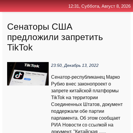
12:31, Суббота, Август 8, 2026
Главная
Контакт
Поиск
RSS
Сенаторы США
предложили запретить
TikTok
23:50, Декабрь 13, 2022
Сенатор-республиканец Марко
Рубио внес законопроект о
запрете китайской платформы
TikTok на территории
Соединенных Штатов, документ
поддержали обе партии
парламента. Об этом сообщает
РИА Новости со ссылкой на
документ. "Китайская ......