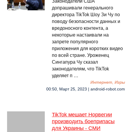
Законодатели США
допрашивали генерального
директора TikTok Шоу Зи Чу по
поводу безопасности данных и
вредоносного контента, а
некоторые настаивали на
запрете популярного
приложения для коротких видео
по всей стране. Уроженец
Сингапура Чу сказал
законодателям, что TikTok
уделяет п …
Интернет, Игры
00:50, Март 25, 2023 | android-robot.com
TikTok мешает Норвегии
производить боеприпасы
для Украины - СМИ