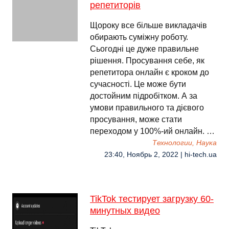
репетиторів
Щороку все більше викладачів
обирають суміжну роботу.
Сьогодні це дуже правильне
рішення. Просування себе, як
репетитора онлайн є кроком до
сучасності. Це може бути
достойним підробітком. А за
умови правильного та дієвого
просування, може стати
переходом у 100%-ий онлайн. …
Технологии, Наука
23:40, Ноябрь 2, 2022 | hi-tech.ua
TikTok тестирует загрузку 60-
минутных видео