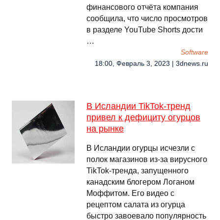
финансового отчёта компания
сообщила, что число просмотров
в разделе YouTube Shorts дости
…
Software
18:00, Февраль 3, 2023 | 3dnews.ru
В Исландии TikTok-тренд
привел к дефициту огурцов
на рынке
В Исландии огурцы исчезли с
полок магазинов из-за вирусного
TikTok-тренда, запущенного
канадским блогером Логаном
Моффитом. Его видео с
рецептом салата из огурца
быстро завоевало популярность