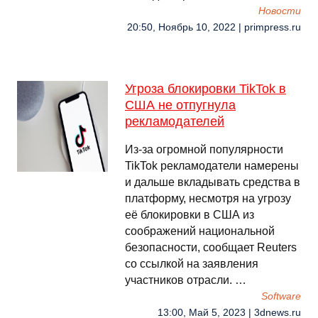
Новости
20:50, Ноябрь 10, 2022 | primpress.ru
Угроза блокировки TikTok в
США не отпугнула
рекламодателей
Из-за огромной популярности
TikTok рекламодатели намерены
и дальше вкладывать средства в
платформу, несмотря на угрозу
её блокировки в США из
соображений национальной
безопасности, сообщает Reuters
со ссылкой на заявления
участников отрасли. …
Software
13:00, Май 5, 2023 | 3dnews.ru