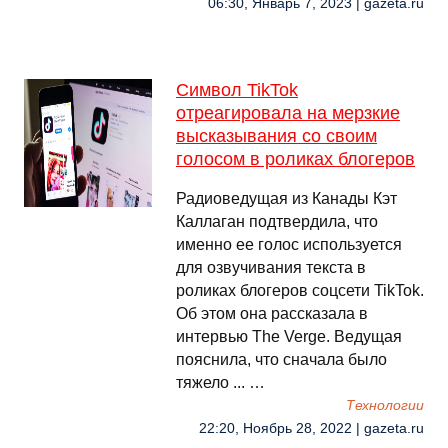
06:30, Январь 7, 2023 | gazeta.ru
Символ TikTok
отреагировала на мерзкие
высказывания со своим
голосом в роликах блогеров
Радиоведущая из Канады Кэт
Каллаган подтвердила, что
именно ее голос используется
для озвучивания текста в
роликах блогеров соцсети TikTok.
Об этом она рассказала в
интервью The Verge. Ведущая
пояснила, что сначала было
тяжело ... …
Технологии
22:20, Ноябрь 28, 2022 | gazeta.ru