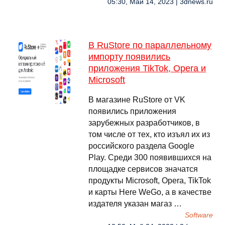
05:30, Май 14, 2023 | 3dnews.ru
В RuStore по параллельному
импорту появились
приложения TikTok, Opera и
Microsoft
В магазине RuStore от VK
появились приложения
зарубежных разработчиков, в
том числе от тех, кто изъял их из
российского раздела Google
Play. Среди 300 появившихся на
площадке сервисов значатся
продукты Microsoft, Opera, TikTok
и карты Here WeGo, а в качестве
издателя указан магаз …
Software