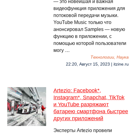
— это новейшая и важная
видеофункция приложения для
потоковой передачи музыки.
YouTube Music только что
анонсировал Samples — новую
функцию в приложении, с
помощью которой пользователи
могу …
Технологии, Наука
22:20, Август 15, 2023 | itzine.ru
Artezio: Facebook*,
Instagram*, Snapchat, TikTok
и YouTube разряжают
батарею смартфона быстрее
других приложений
Эксперты Artezio провели