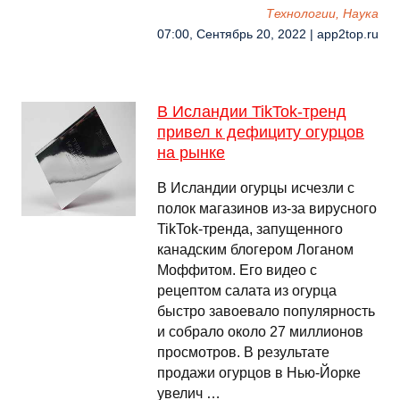
Технологии, Наука
07:00, Сентябрь 20, 2022 | app2top.ru
В Исландии TikTok-тренд
привел к дефициту огурцов
на рынке
В Исландии огурцы исчезли с
полок магазинов из-за вирусного
TikTok-тренда, запущенного
канадским блогером Логаном
Моффитом. Его видео с
рецептом салата из огурца
быстро завоевало популярность
и собрало около 27 миллионов
просмотров. В результате
продажи огурцов в Нью-Йорке
увелич …