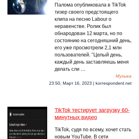
Палома опубликовала в TikTok
тизер своего предстоящего
клипа на песню Labour о
неравенстве. Ролик был
обнародован 12 марта, но по
состоянию на сегодняшний день,
его уже просмотрели 2,1 млн
пользователей. "Целый день,
каждый день заставляешь меня
делать сли …
Музыка
23:50, Март 16, 2023 | korrespondent.net
TikTok тестирует загрузку 60-
минутных видео
TikTok, судя по всему, хочет стать
новым YouTube. В сети