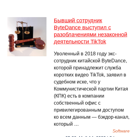
Бывший сотрудник
ByteDance выступил с
разоблачениями незаконной
деятельности TikTok
Уволенный в 2018 году экс-
сотрудник китайской ByteDance,
которой принадлежит служба
коротких видео TikTok, заявил в
судебном иске, что у
Коммунистической партии Китая
(КПК) есть в компании
собственный офис с
привилегированным доступом
ко всем данным — бэкдор-канал,
который …
Software