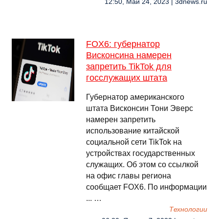
12:50, Май 24, 2023 | 3dnews.ru
FOX6: губернатор
Висконсина намерен
запретить TikTok для
госслужащих штата
Губернатор американского
штата Висконсин Тони Эверс
намерен запретить
использование китайской
социальной сети TikTok на
устройствах государственных
служащих. Об этом со ссылкой
на офис главы региона
сообщает FOX6. По информации
... …
Технологии