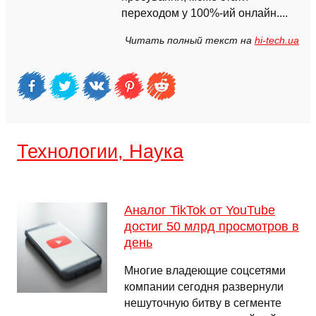
переходом у 100%-ий онлайн....
Читать полный текст на
hi-tech.ua
Технологии, Наука
Аналог TikTok от YouTube
достиг 50 млрд просмотров в
день
Многие владеющие соцсетями
компании сегодня развернули
нешуточную битву в сегменте