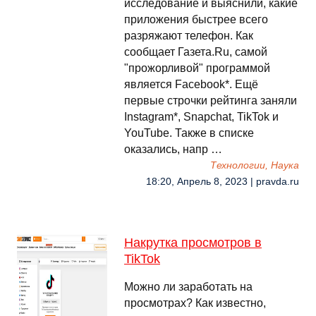
исследование и выяснили, какие
приложения быстрее всего
разряжают телефон. Как
сообщает Газета.Ru, самой
"прожорливой" программой
является Facebook*. Ещё
первые строчки рейтинга заняли
Instagram*, Snapchat, TikTok и
YouTube. Также в списке
оказались, напр …
Технологии, Наука
18:20, Апрель 8, 2023 | pravda.ru
Накрутка просмотров в
TikTok
Можно ли заработать на
просмотрах? Как известно,