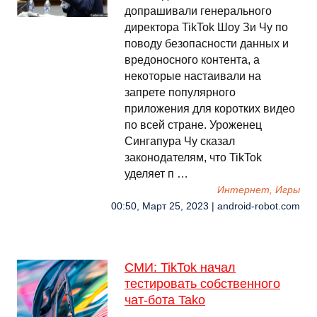
допрашивали генерального
директора TikTok Шоу Зи Чу по
поводу безопасности данных и
вредоносного контента, а
некоторые настаивали на
запрете популярного
приложения для коротких видео
по всей стране. Уроженец
Сингапура Чу сказал
законодателям, что TikTok
уделяет п …
Интернет, Игры
00:50, Март 25, 2023 | android-robot.com
СМИ: TikTok начал
тестировать собственного
чат-бота Tako