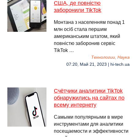
США, де повністю
заборонили TikTok
Монтана з населенням понад 1
млн осіб стала першим
американським штатом, який
повністю заборонив сервіс
TikTok …
Технологии, Наука
07:20, Май 21, 2023 | hi-tech.ua
Счётчики аналитики TikTok
обнаружились на сайтах по
всему интернету
Самыми популярными в мире
инструментами для аналитики
посещаемости и эффективности