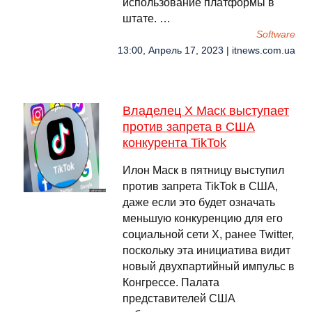
использование платформы в
штате. …
Software
13:00, Апрель 17, 2023 | itnews.com.ua
Владелец X Маск выступает
против запрета в США
конкурента TikTok
Илон Маск в пятницу выступил
против запрета TikTok в США,
даже если это будет означать
меньшую конкуренцию для его
социальной сети X, ранее Twitter,
поскольку эта инициатива видит
новый двухпартийный импульс в
Конгрессе. Палата
представителей США