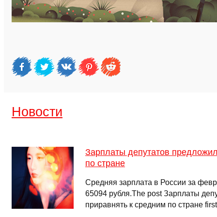
Новости
Зарплаты депутатов предложил
по стране
Средняя зарплата в России за февр
65094 рубля.The post Зарплаты деп
приравнять к средним по стране firs
…