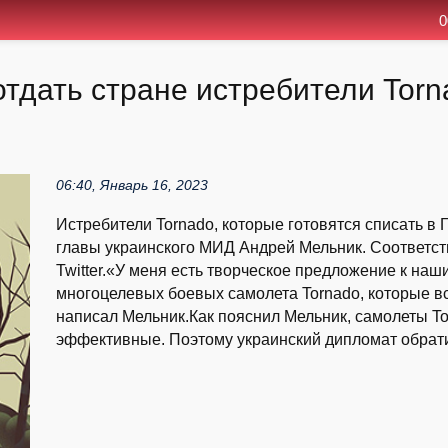
0
дать стране истребители Torna
06:40, Январь 16, 2023
Истребители Tornado, которые готовятся списать в
главы украинского МИД Андрей Мельник. Соответст
Twitter.«У меня есть творческое предложение к наш
многоцелевых боевых самолета Tornado, которые вс
написал Мельник.Как пояснил Мельник, самолеты To
эффективные. Поэтому украинский дипломат обратил