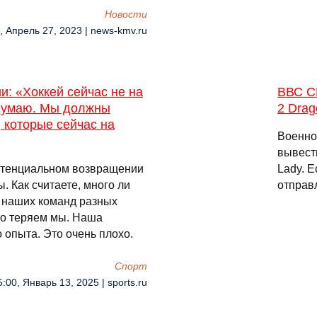
Новости
, Апрель 27, 2023 | news-kmv.ru
и: «Хоккей сейчас не на
ВВС С
 думаю. Мы должны
2 Drag
 которые сейчас на
Военно
вывест
отенциальном возвращении
Lady. Е
 Как считаете, много ли
отправ
 наших команд разных
что теряем мы. Наша
опыта. Это очень плохо.
Спорт
5:00, Январь 13, 2025 | sports.ru