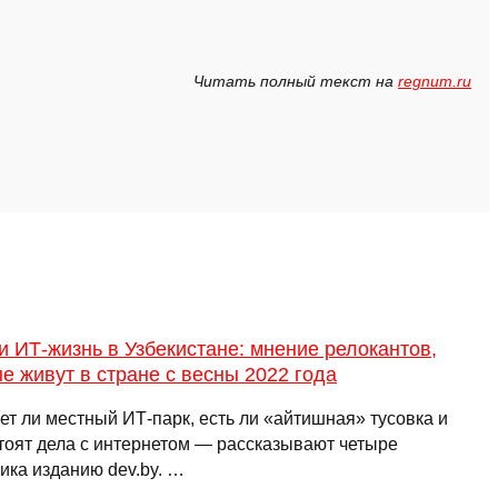
Читать полный текст на
regnum.ru
и ИТ-жизнь в Узбекистане: мнение релокантов,
е живут в стране с весны 2022 года
ет ли местный ИТ-парк, есть ли «айтишная» тусовка и
стоят дела с интернетом — рассказывают четыре
ика изданию dev.by. …