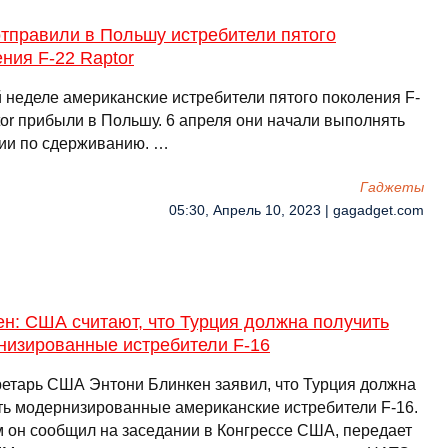
тправили в Польшу истребители пятого
ния F-22 Raptor
й неделе американские истребители пятого поколения F-
tor прибыли в Польшу. 6 апреля они начали выполнять
ии по сдерживанию. …
Гаджеты
05:30, Апрель 10, 2023 | gagadget.com
н: США считают, что Турция должна получить
низированные истребители F-16
ретарь США Энтони Блинкен заявил, что Турция должна
ть модернизированные американские истребители F-16.
м он сообщил на заседании в Конгрессе США, передает