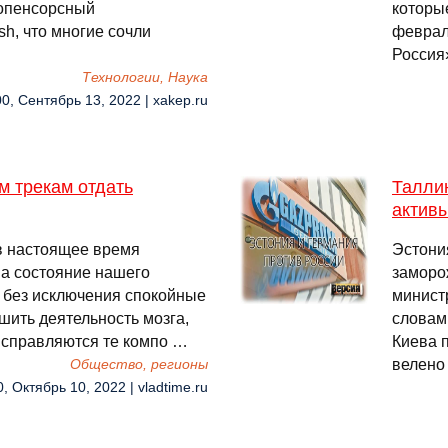
опенсорсный
которые
h, что многие сочли
феврал
Россия
Технологии, Наука
00, Сентябрь 13, 2022 | xakep.ru
м трекам отдать
Таллин
актив
 в настоящее время
Эстони
на состояние нашего
заморо
е без исключения спокойные
минист
шить деятельность мозга,
словам
о справляются те компо …
Киева 
велено
Общество, регионы
0, Октябрь 10, 2022 | vladtime.ru