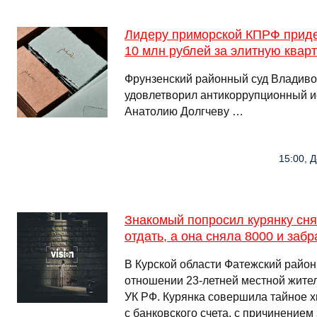
Лидеру приморской КПРФ придет
10 млн рублей за элитную квар
Фрунзенский районный суд Владиво
удовлетворил антикоррупционный и
Анатолию Долгчеву …
15:00, Д
Знакомый попросил курянку снят
отдать, а она сняла 8000 и заб
В Курской области Фатежский район
отношении 23-летней местной жительн
УК РФ. Курянка совершила тайное 
с банковского счета, с причинением