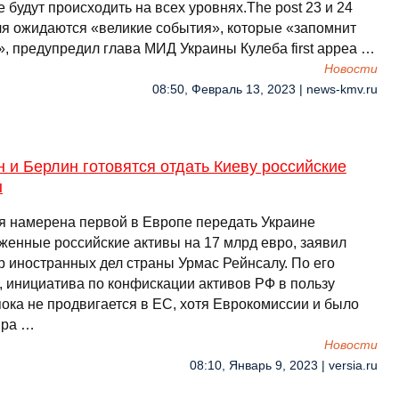
 будут происходить на всех уровнях.The post 23 и 24
я ожидаются «великие события», которые «запомнит
», предупредил глава МИД Украины Кулеба first appea …
Новости
08:50, Февраль 13, 2023 | news-kmv.ru
 и Берлин готовятся отдать Киеву российские
ы
я намерена первой в Европе передать Украине
женные российские активы на 17 млрд евро, заявил
р иностранных дел страны Урмас Рейнсалу. По его
, инициатива по конфискации активов РФ в пользу
пока не продвигается в ЕС, хотя Еврокомиссии и было
 ра …
Новости
08:10, Январь 9, 2023 | versia.ru