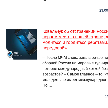
23:00
Ковальчук об отстранении Росси
первом месте в нашей стране,
молиться и гордиться ребятами,
передовой»
– После МЧМ снова зашла речь о п
сборной России на мировые турниры.
потерял международный хоккей без
возрастов? – Самое главное – то, 
молодежь не имеет международного 
Но …
1