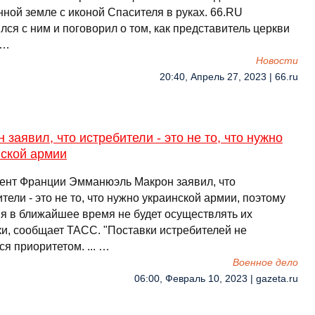
ной земле с иконой Спасителя в руках. 66.RU
лся с ним и поговорил о том, как представитель церкви
 …
Новости
20:40, Апрель 27, 2023 | 66.ru
 заявил, что истребители - это не то, что нужно
нской армии
ент Франции Эмманюэль Макрон заявил, что
тели - это не то, что нужно украинской армии, поэтому
я в ближайшее время не будет осуществлять их
ки, сообщает ТАСС. "Поставки истребителей не
я приоритетом. ... …
Военное дело
06:00, Февраль 10, 2023 | gazeta.ru