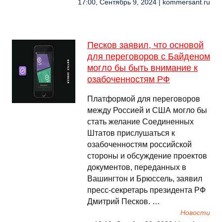
17:00, Сентябрь 9, 2024 | kommersant.ru
Песков заявил, что основой
для переговоров с Байденом
могло бы быть внимание к
озабоченностям РФ
Платформой для переговоров
между Россией и США могло бы
стать желание Соединенных
Штатов прислушаться к
озабоченностям российской
стороны и обсуждение проектов
документов, переданных в
Вашингтон и Брюссель, заявил
пресс-секретарь президента РФ
Дмитрий Песков. …
Новости