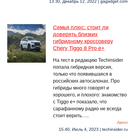
13:30, Декабрь 12, 2022 | gagadget.com
Семья плюс: стоит ли
доверять близких
гибридному кроссоверу
Chery Tiggo 8 Pro e+
На тест в редакцию Techinsider
попала гибридная версия,
только что появившаяся в
российских автосалонах. Про
гибриды много говорят и
хорошего, и плохого: знакомство
с Tiggo e+ показало, что
сарафанному радио не всегда
стоит верить. …
Авто
15:40, Июль 4, 2023 | techinsider.ru