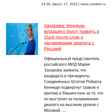
14:30, Август 17, 2023 | news.rambler.ru
Захарова: Кеннеди-
младшего будут травить в
США после слов о
налаживании диалога с
Россией
Официальный представитель
российского МИД Мария
Захарова заявила, что
кандидата в президенты
Соединённых Штатов Роберта
Кеннеди подвергнут травле и
критике в Вашингтоне за то, что
он выступил за налаживание
диалога на высоком уровне с
Москвой. …