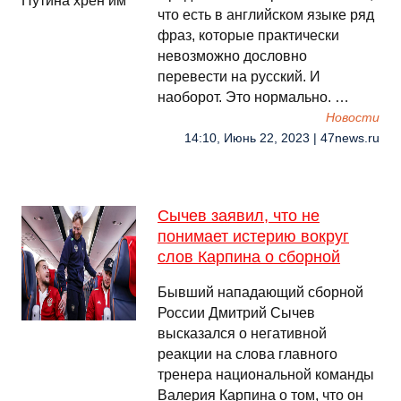
что есть в английском языке ряд
фраз, которые практически
невозможно дословно
перевести на русский. И
наоборот. Это нормально. …
Новости
14:10, Июнь 22, 2023 | 47news.ru
Сычев заявил, что не
понимает истерию вокруг
слов Карпина о сборной
Бывший нападающий сборной
России Дмитрий Сычев
высказался о негативной
реакции на слова главного
тренера национальной команды
Валерия Карпина о том, что он