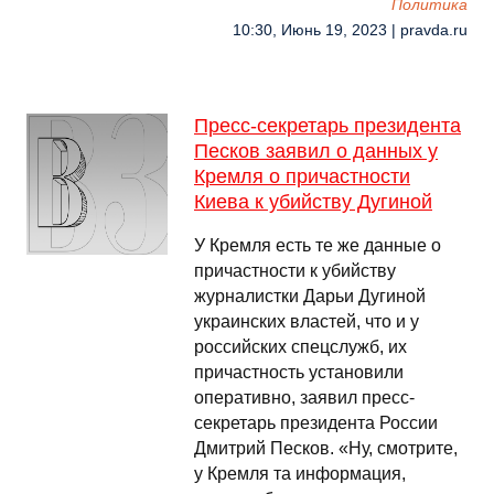
Политика
10:30, Июнь 19, 2023 | pravda.ru
Пресс-секретарь президента
Песков заявил о данных у
Кремля о причастности
Киева к убийству Дугиной
У Кремля есть те же данные о
причастности к убийству
журналистки Дарьи Дугиной
украинских властей, что и у
российских спецслужб, их
причастность установили
оперативно, заявил пресс-
секретарь президента России
Дмитрий Песков. «Ну, смотрите,
у Кремля та информация,