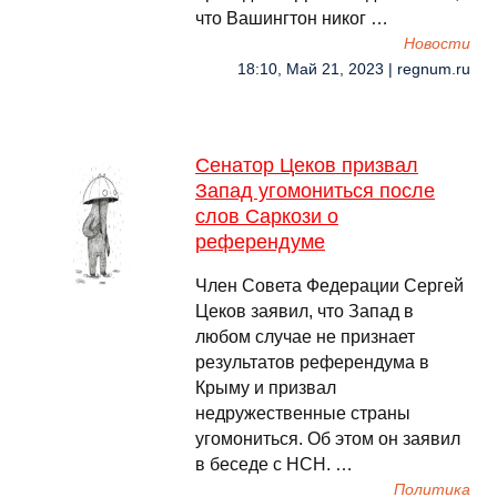
что Вашингтон никог …
Новости
18:10, Май 21, 2023 | regnum.ru
Сенатор Цеков призвал
Запад угомониться после
слов Саркози о
референдуме
Член Совета Федерации Сергей
Цеков заявил, что Запад в
любом случае не признает
результатов референдума в
Крыму и призвал
недружественные страны
угомониться. Об этом он заявил
в беседе с НСН. …
Политика