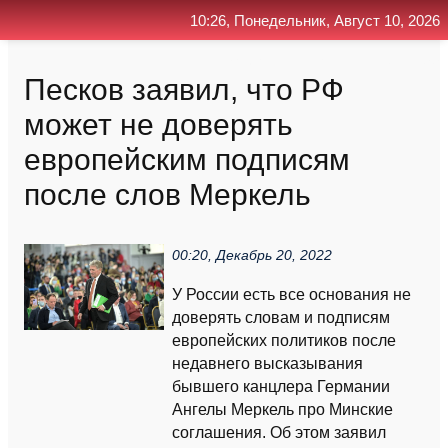
10:26, Понедельник, Август 10, 2026
Главная
Контакт
Поиск
RSS
Песков заявил, что РФ
может не доверять
европейским подписям
после слов Меркель
00:20, Декабрь 20, 2022
У России есть все основания не
доверять словам и подписям
европейских политиков после
недавнего высказывания
бывшего канцлера Германии
Ангелы Меркель про Минские
соглашения. Об этом заявил