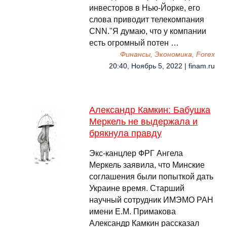
инвесторов в Нью-Йорке, его
слова приводит телекомпания
CNN."Я думаю, что у компании
есть огромный потен …
Финансы, Экономика, Forex
20:40, Ноябрь 5, 2022 | finam.ru
Александр Камкин: Бабушка
Меркель не выдержала и
брякнула правду
Экс-канцлер ФРГ Ангела
Меркель заявила, что Минские
соглашения были попыткой дать
Украине время. Старший
научный сотрудник ИМЭМО РАН
имени Е.М. Примакова
Александр Камкин рассказал