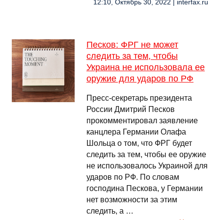
12:10, Октябрь 30, 2022 | interfax.ru
Песков: ФРГ не может
следить за тем, чтобы
Украина не использовала ее
оружие для ударов по РФ
Пресс-секретарь президента
России Дмитрий Песков
прокомментировал заявление
канцлера Германии Олафа
Шольца о том, что ФРГ будет
следить за тем, чтобы ее оружие
не использовалось Украиной для
ударов по РФ. По словам
господина Пескова, у Германии
нет возможности за этим
следить, а …