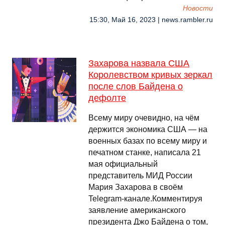
Новости
15:30, Май 16, 2023 | news.rambler.ru
Захарова назвала США
Королевством кривых зеркал
после слов Байдена о
дефолте
Всему миру очевидно, на чём
держится экономика США — на
военных базах по всему миру и
печатном станке, написала 21
мая официальный
представитель МИД России
Мария Захарова в своём
Telegram-канале.Комментируя
заявление американского
президента Джо Байдена о том,