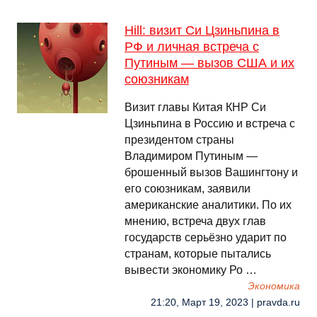
Hill: визит Си Цзиньпина в
РФ и личная встреча с
Путиным — вызов США и их
союзникам
Визит главы Китая КНР Си
Цзиньпина в Россию и встреча с
президентом страны
Владимиром Путиным —
брошенный вызов Вашингтону и
его союзникам, заявили
американские аналитики. По их
мнению, встреча двух глав
государств серьёзно ударит по
странам, которые пытались
вывести экономику Ро …
Экономика
21:20, Март 19, 2023 | pravda.ru