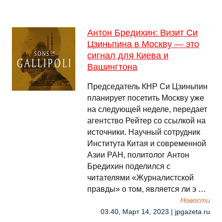
Антон Бредихин: Визит Си
Цзиньпина в Москву — это
сигнал для Киева и
Вашингтона
Председатель КНР Си Цзиньпин
планирует посетить Москву уже
на следующей неделе, передает
агентство Рейтер со ссылкой на
источники. Научный сотрудник
Института Китая и современной
Азии РАН, политолог Антон
Бредихин поделился с
читателями «Журналистской
правды» о том, является ли э …
Новости
03:40, Март 14, 2023 | jpgazeta.ru