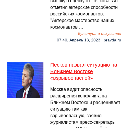
высокую оценку от Пескова. Он
отметил актёрские способности
российских космонавтов.
"Актёрское мастерство наших
космонавтов …
Культура и искусство
07:40, Апрель 13, 2023 | pravda.ru
Песков назвал ситуацию на
Ближнем Востоке
«взрывоопасной»
Москва видит опасность
расширения конфликта на
Ближнем Востоке и расценивает
ситуацию там как
взрывоопасную, заявил
журналистам пресс-секретарь