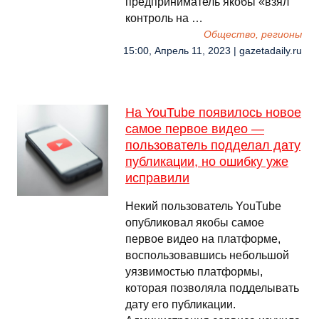
предприниматель якобы «взял
контроль на …
Общество, регионы
15:00, Апрель 11, 2023 | gazetadaily.ru
На YouTube появилось новое
самое первое видео —
пользователь подделал дату
публикации, но ошибку уже
исправили
Некий пользователь YouTube
опубликовал якобы самое
первое видео на платформе,
воспользовавшись небольшой
уязвимостью платформы,
которая позволяла подделывать
дату его публикации.