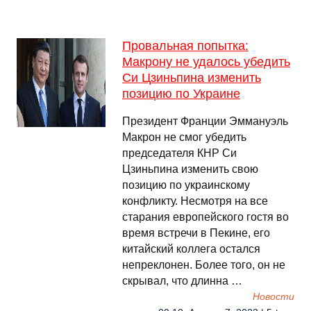
Провальная попытка:
Макрону не удалось убедить
Си Цзиньпина изменить
позицию по Украине
Президент Франции Эммануэль
Макрон не смог убедить
председателя КНР Си
Цзиньпина изменить свою
позицию по украинскому
конфликту. Несмотря на все
старания европейского гостя во
время встречи в Пекине, его
китайский коллега остался
непреклонен. Более того, он не
скрывал, что длинна …
Новости