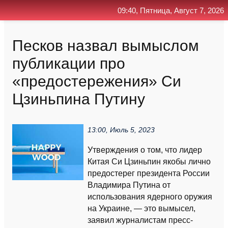
09:40, Пятница, Август 7, 2026
Главная
Контакт
Поиск
RSS
Песков назвал вымыслом
публикации про
«предостережения» Си
Цзиньпина Путину
13:00, Июль 5, 2023
Утверждения о том, что лидер
Китая Си Цзиньпин якобы лично
предостерег президента России
Владимира Путина от
использования ядерного оружия
на Украине, — это вымысел,
заявил журналистам пресс-