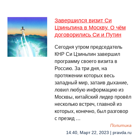
Завершился визит Си
Цзиньпина в Москву. О чём
договорились Си и Путин
Сегодня утром председатель
КНР Си Цзиньпин завершил
программу своего визита в
Россию. За три дня, на
протяжении которых весь
западный мир, затаив дыхание,
ловил любую информацию из
Москвы, китайский лидер провёл
несколько встреч, главной из
которых, конечно, был разговор
с презид …
Политика
14:40, Март 22, 2023 | pravda.ru