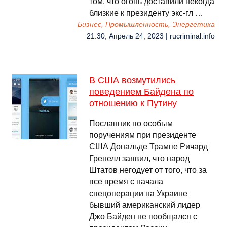
том, что огонь доставили некогда
близкие к президенту экс-гл …
Бизнес, Промышленность, Энергетика
21:30, Апрель 24, 2023 | rucriminal.info
В США возмутились
поведением Байдена по
отношению к Путину
Посланник по особым
поручениям при президенте
США Дональде Трампе Ричард
Гренелл заявил, что народ
Штатов негодует от того, что за
все время с начала
спецоперации на Украине
бывший американский лидер
Джо Байден не пообщался с