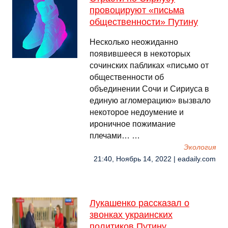
провоцируют «письма
общественности» Путину
Несколько неожиданно
появившееся в некоторых
сочинских пабликах «письмо от
общественности об
объединении Сочи и Сириуса в
единую агломерацию» вызвало
некоторое недоумение и
ироничное пожимание
плечами… …
Экология
21:40, Ноябрь 14, 2022 | eadaily.com
Лукашенко рассказал о
звонках украинских
политиков Путину