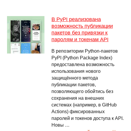
В PyPI реализована
возможность публикации
пакетов без привязки к
паролям и токенам API
В репозитории Python-пакетов
PyPI (Python Package Index)
предоставлена возможность
использования нового
защищённого метода
публикации пакетов,
позволяющего обойтись без
сохранения на внешних
системах (например, в GitHub
Actions) фиксированных
паролей и токенов доступа к API.
Новы …