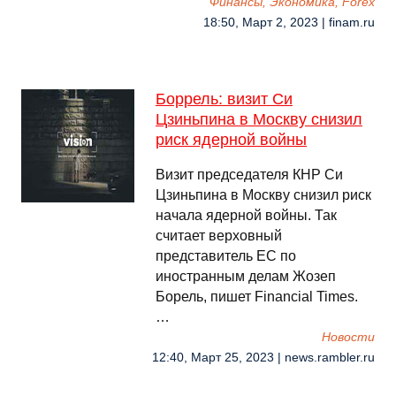
Финансы, Экономика, Forex
18:50, Март 2, 2023 | finam.ru
Боррель: визит Си
Цзиньпина в Москву снизил
риск ядерной войны
Визит председателя КНР Си
Цзиньпина в Москву снизил риск
начала ядерной войны. Так
считает верховный
представитель ЕС по
иностранным делам Жозеп
Борель, пишет Financial Times.
…
Новости
12:40, Март 25, 2023 | news.rambler.ru