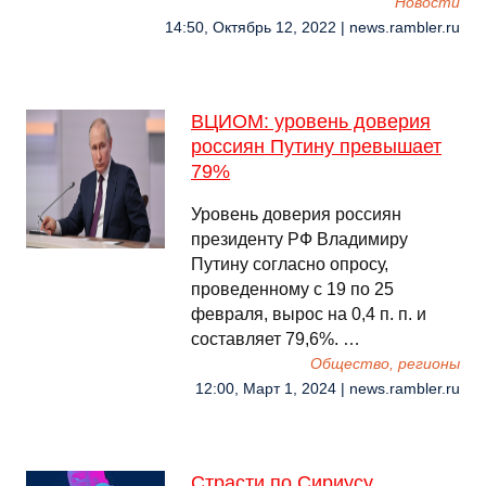
Новости
14:50, Октябрь 12, 2022 | news.rambler.ru
ВЦИОМ: уровень доверия
россиян Путину превышает
79%
Уровень доверия россиян
президенту РФ Владимиру
Путину согласно опросу,
проведенному с 19 по 25
февраля, вырос на 0,4 п. п. и
составляет 79,6%. …
Общество, регионы
12:00, Март 1, 2024 | news.rambler.ru
Страсти по Сириусу