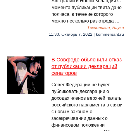
Австралии и Новой Зеландии.С
момента публикации твита дано
полчаса, в течение которого
можно несколько раз отреда …
Технологии, Наука
11:30, Октябрь 7, 2022 | kommersant.ru
В Совфеде объяснили отказ
от публикации деклараций
сенаторов
Совет Федерации не будет
публиковать декларации о
доходах членов верхней палаты
российского парламента в связи
с новым законом о
засекречивании данных о
финансовом положении