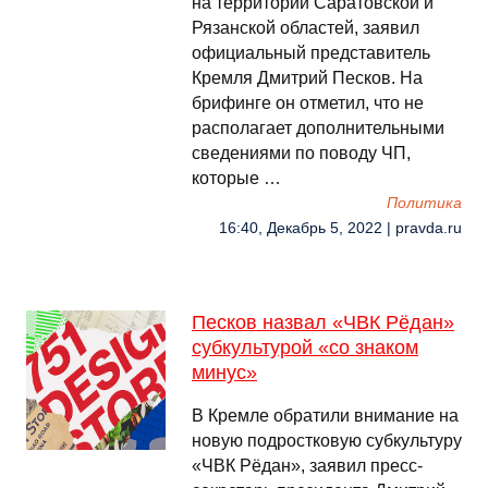
на территории Саратовской и
Рязанской областей, заявил
официальный представитель
Кремля Дмитрий Песков. На
брифинге он отметил, что не
располагает дополнительными
сведениями по поводу ЧП,
которые …
Политика
16:40, Декабрь 5, 2022 | pravda.ru
Песков назвал «ЧВК Рёдан»
субкультурой «со знаком
минус»
В Кремле обратили внимание на
новую подростковую субкультуру
«ЧВК Рёдан», заявил пресс-