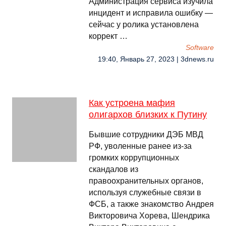
Администрация сервиса изучила
инцидент и исправила ошибку —
сейчас у ролика установлена
коррект …
Software
19:40, Январь 27, 2023 | 3dnews.ru
Как устроена мафия
олигархов близких к Путину
Бывшие сотрудники ДЭБ МВД
РФ, уволенные ранее из-за
громких коррупционных
скандалов из
правоохранительных органов,
используя служебные связи в
ФСБ, а также знакомство Андрея
Викторовича Хорева, Шендрика