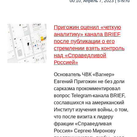
00:10, Апрель 7, 2023 | 5-tv.ru
Пригожин оценил «четкую
аналитику» канала BRIEF
после публикации о его
стремлении взять контроль
над «Справедливой
Россией»
Основатель ЧВК «Вагнер»
Евгений Пригожин не без доли
сарказма прокомментировал
вопрос Telegram-канала BRIEF,
сославшихся на американский
Институт изучения войны, о том,
что после визита к лидеру
фракции «Справедливая
Россия» Сергею Миронову