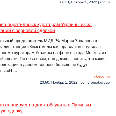
12:10, Ноябрь 4, 2022 | rbc.ru
ва обратилась к кураторам Украины из-за
аций с зерновой сделкой
льный представитель МИД РФ Мария Захарова в
радиостанции «Комсомольская правда» выступила с
нием к кураторам Украины на фоне выхода Москвы из
й сделки. По ее словам, они должны понять, что какие-
ровокации в данном вопросе больше не будут
ены.«Н …
Новости
23:50, Ноябрь 1, 2022 | compromat.group
н планирует на днях обсудить с Путиным
вую сделку