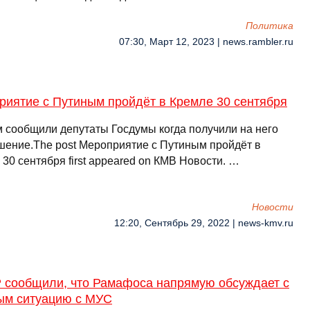
Политика
07:30, Март 12, 2023 | news.rambler.ru
риятие с Путиным пройдёт в Кремле 30 сентября
м сообщили депутаты Госдумы когда получили на него
шение.The post Мероприятие с Путиным пройдёт в
30 сентября first appeared on КМВ Новости. …
Новости
12:20, Сентябрь 29, 2022 | news-kmv.ru
 сообщили, что Рамафоса напрямую обсуждает с
ым ситуацию с МУС