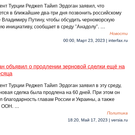
ент Турции Реджеп Тайип Эрдоган заявил, что
ется в ближайшие два-три дня позвонить российскому
е Владимиру Путину, чтобы обсудить черноморскую
ую инициативу, сообщает в среду "Анадолу". …
Новости
00:00, Март 23, 2023 | interfax.ru
ан объявил о продлении зерновой сделки ещё на
есяца
ент Турции Реджеп Тайип Эрдоган заявил в эту среду,
новая сделка была продлена на 60 дней. При этом он
л благодарность главам России и Украины, а также
у ООН. …
Политика
18:20, Май 17, 2023 | versia.ru