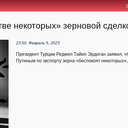
1
тве некоторых» зерновой сделк
23:50, Февраль 5, 2023
Президент Турции Реджеп Тайип Эрдоган заявил, ч
Путиным по экспорту зерна «беспокоят некоторых», 