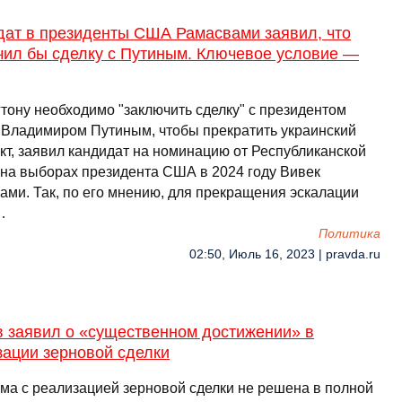
дат в президенты США Рамасвами заявил, что
чил бы сделку с Путиным. Ключевое условие —
тону необходимо "заключить сделку" с президентом
 Владимиром Путиным, чтобы прекратить украинский
кт, заявил кандидат на номинацию от Республиканской
 на выборах президента США в 2024 году Вивек
ами. Так, по его мнению, для прекращения эскалации
…
Политика
02:50, Июль 16, 2023 | pravda.ru
в заявил о «существенном достижении» в
зации зерновой сделки
ма с реализацией зерновой сделки не решена в полной