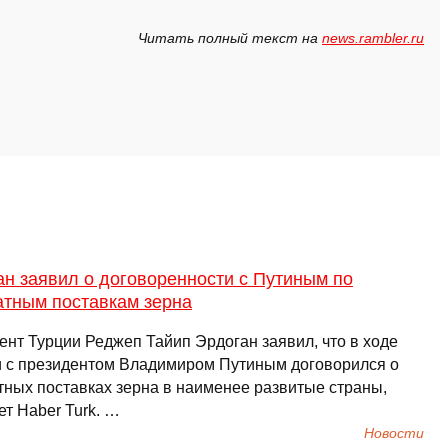
Читать полный текст на
news.rambler.ru
н заявил о договоренности с Путиным по
атным поставкам зерна
ент Турции Реджеп Тайип Эрдоган заявил, что в ходе
и с президентом Владимиром Путиным договорился о
тных поставках зерна в наименее развитые страны,
т Haber Turk. …
Новости