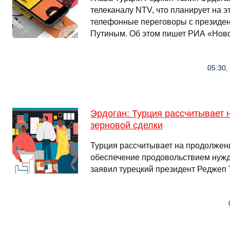
телеканалу NTV, что планирует на э
телефонные переговоры с президе
Путиным. Об этом пишет РИА «Нов
05:30,
Эрдоган: Турция рассчитывает
зерновой сделки
Турция рассчитывает на продолжени
обеспечение продовольствием нуж
заявил турецкий президент Реджеп