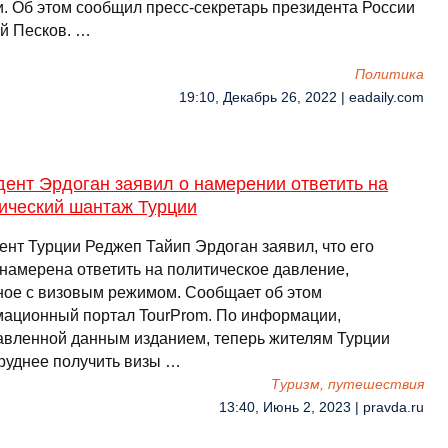
и. Об этом сообщил пресс-секретарь президента России
й Песков. …
Политика
19:10, Декабрь 26, 2022 | eadaily.com
ент Эрдоган заявил о намерении ответить на
тический шантаж Турции
ент Турции Реджеп Тайип Эрдоган заявил, что его
 намерена ответить на политическое давление,
ное с визовым режимом. Сообщает об этом
ационный портал TourProm. По информации,
авленной данным изданием, теперь жителям Турции
труднее получить визы …
Туризм, путешествия
13:40, Июнь 2, 2023 | pravda.ru