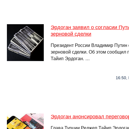
Эрдоган заявил о согласии Пут
зерновой сделки
Президент России Владимир Путин 
зерновой сделки. Об этом сообщил 
Тайип Эрдоган. …
16:50,
Эрдоган анонсировал перегово
Глава Турции Реджеп Тайип Эрдога