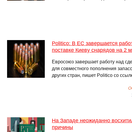
Politico: В ЕС завершается рабо
поставке Киеву снарядов на 2 
Евросоюз завершает работу над сде
для совместного пополнения запас
других стран, пишет Politico со ссыл
О
На Западе неожиданно восхити
причины