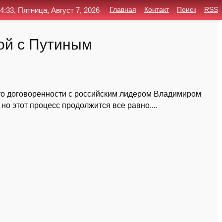
4:33, Пятница, Август 7, 2026
Главная
Контакт
Поиск
RSS
ой с Путиным
то договоренности с российским лидером Владимиром
но этот процесс продолжится все равно....