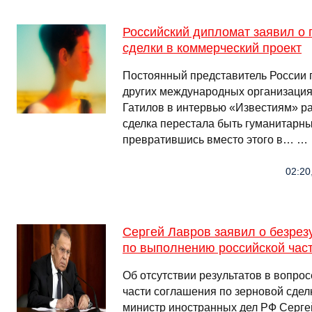
Российский дипломат заявил о
сделки в коммерческий проект
Постоянный представитель России 
других международных организация
Гатилов в интервью «Известиям» ра
сделка перестала быть гуманитарн
превратившись вместо этого в… …
02:20
Сергей Лавров заявил о безрез
по выполнению российской част
Об отсутствии результатов в вопро
части соглашения по зерновой сдел
министр иностранных дел РФ Серге