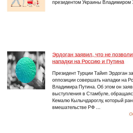
президентом Украины Владимиром 
Эрдоган заявил, что не позвол
нападки на Россию и Путина
Президент Турции Тайип Эрдоган за
оппозиции совершать нападки на Ро
Владимира Путина. Об этом он заяв
выступления в Стамбуле, обращаяс
Кемалю Кылычдароглу, который ран
вмешательстве РФ …
О