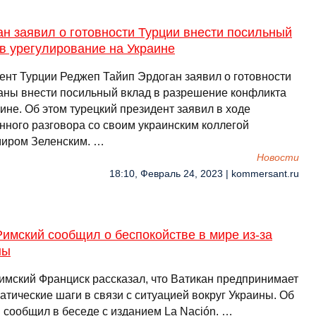
н заявил о готовности Турции внести посильный
в урегулирование на Украине
ент Турции Реджеп Тайип Эрдоган заявил о готовности
раны внести посильный вклад в разрешение конфликта
ине. Об этом турецкий президент заявил в ходе
нного разговора со своим украинским коллегой
иром Зеленским. …
Новости
18:10, Февраль 24, 2023 | kommersant.ru
имский сообщил о беспокойстве в мире из-за
ны
имский Франциск рассказал, что Ватикан предпринимает
атические шаги в связи с ситуацией вокруг Украины. Об
н сообщил в беседе с изданием La Nación. …