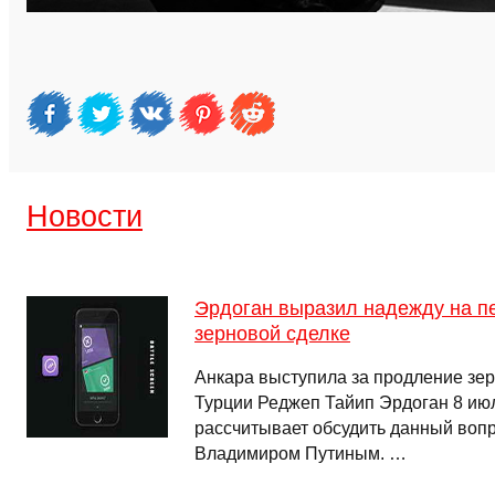
Новости
Эрдоган выразил надежду на п
зерновой сделке
Анкара выступила за продление зер
Турции Реджеп Тайип Эрдоган 8 июл
рассчитывает обсудить данный вопр
Владимиром Путиным. …