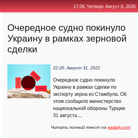
17:38, Четверг, Август 6, 2026
Главная
Контакт
Поиск
RSS
Очередное судно покинуло
Украину в рамках зерновой
сделки
22:20, Август 31, 2022
Очередное судно покинуло
Украину в рамках сделки по
экспорту зерна из Стамбула. Об
этом сообщило министерство
национальной обороны Турции
31 августа....
Читать полный текст на
eadaily.com