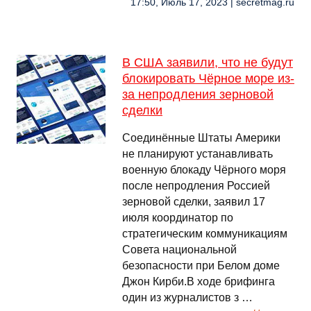
17:50, Июль 17, 2023 | secretmag.ru
В США заявили, что не будут
блокировать Чёрное море из-
за непродления зерновой
сделки
Соединённые Штаты Америки
не планируют устанавливать
военную блокаду Чёрного моря
после непродления Россией
зерновой сделки, заявил 17
июля координатор по
стратегическим коммуникациям
Совета национальной
безопасности при Белом доме
Джон Кирби.В ходе брифинга
один из журналистов з …