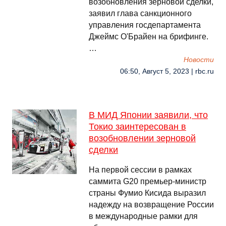
возобновления зерновой сделки,
заявил глава санкционного
управления госдепартамента
Джеймс О'Брайен на брифинге.
…
Новости
06:50, Август 5, 2023 | rbc.ru
В МИД Японии заявили, что
Токио заинтересован в
возобновлении зерновой
сделки
На первой сессии в рамках
саммита G20 премьер-министр
страны Фумио Кисида выразил
надежду на возвращение России
в международные рамки для