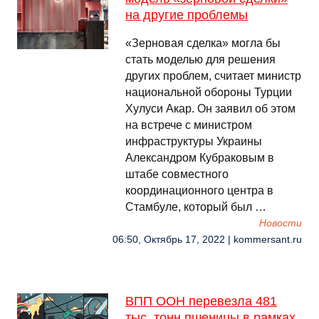
на другие проблемы
«Зерновая сделка» могла бы
стать моделью для решения
других проблем, считает министр
национальной обороны Турции
Хулуси Акар. Он заявил об этом
на встрече с министром
инфраструктуры Украины
Александром Кубраковым в
штабе совместного
координационного центра в
Стамбуле, который был …
Новости
06:50, Октябрь 17, 2022 | kommersant.ru
ВПП ООН перевезла 481
тыс. тонн пшеницы в рамках