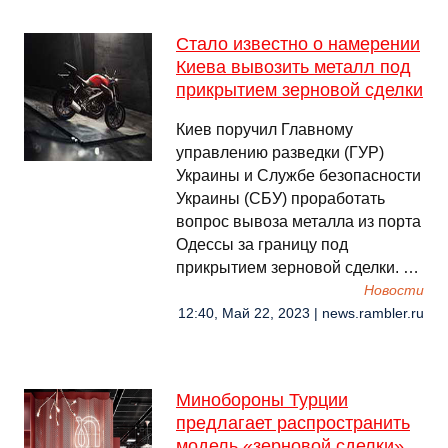
Стало известно о намерении
Киева вывозить металл под
прикрытием зерновой сделки
Киев поручил Главному
управлению разведки (ГУР)
Украины и Службе безопасности
Украины (СБУ) проработать
вопрос вывоза металла из порта
Одессы за границу под
прикрытием зерновой сделки. …
Новости
12:40, Май 22, 2023 | news.rambler.ru
Минобороны Турции
предлагает распространить
модель «зерновой сделки»