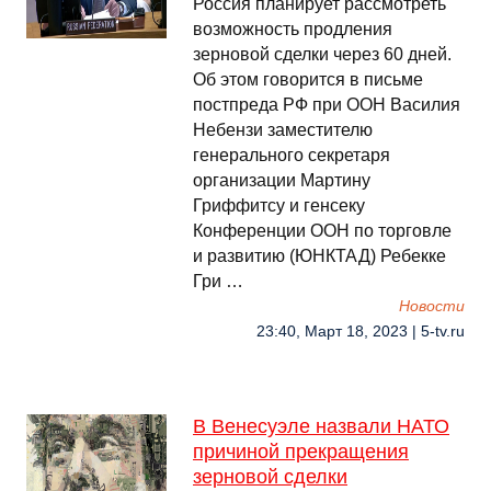
Россия планирует рассмотреть
возможность продления
зерновой сделки через 60 дней.
Об этом говорится в письме
постпреда РФ при ООН Василия
Небензи заместителю
генерального секретаря
организации Мартину
Гриффитсу и генсеку
Конференции ООН по торговле
и развитию (ЮНКТАД) Ребекке
Гри …
Новости
23:40, Март 18, 2023 | 5-tv.ru
В Венесуэле назвали НАТО
причиной прекращения
зерновой сделки