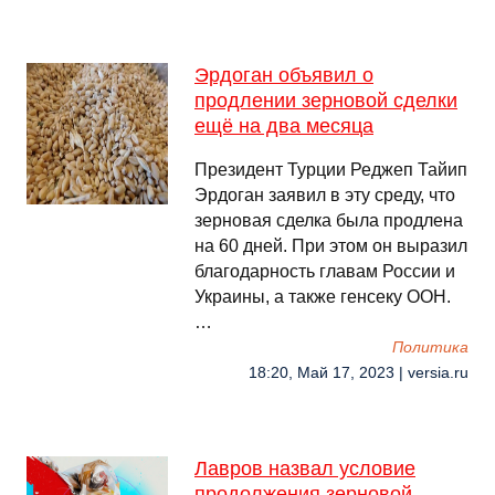
Эрдоган объявил о
продлении зерновой сделки
ещё на два месяца
Президент Турции Реджеп Тайип
Эрдоган заявил в эту среду, что
зерновая сделка была продлена
на 60 дней. При этом он выразил
благодарность главам России и
Украины, а также генсеку ООН.
…
Политика
18:20, Май 17, 2023 | versia.ru
Лавров назвал условие
продолжения зерновой