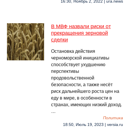
16:30, Ноябрь 2, 2022 | ura.news
В МВФ назвали риски от
прекращения зерновой
сделки
Остановка действия
черноморской инициативы
способствует ухудшению
перспективы
продовольственной
безопасности, а также несёт
риск дальнейшего роста цен на
еду в мире, в особенности в
странах, имеющих низкий доход.
…
Политика
18:50, Июль 19, 2023 | versia.ru