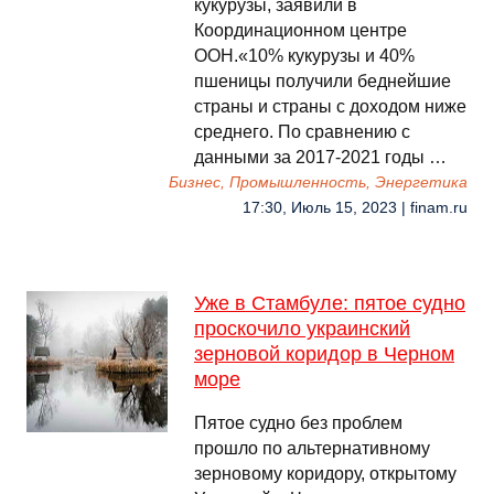
кукурузы, заявили в
Координационном центре
ООН.«10% кукурузы и 40%
пшеницы получили беднейшие
страны и страны с доходом ниже
среднего. По сравнению с
данными за 2017-2021 годы …
Бизнес, Промышленность, Энергетика
17:30, Июль 15, 2023 | finam.ru
Уже в Стамбуле: пятое судно
проскочило украинский
зерновой коридор в Черном
море
Пятое судно без проблем
прошло по альтернативному
зерновому коридору, открытому