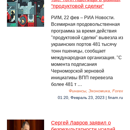
"продуктовой сделки"
РИМ, 22 фев – РИА Новости.
Всемирная продовольственная
программа за время действия
"продуктовой сделки" вывезла из
украинских портов 481 тысячу
тонн пшеницы, сообщает
международная организация. "С
момента подписания
Черноморской зерновой
инициативы ВПП перевезла
более 481 т …
Финансы, Экономика, Forex
01:20, Февраль 23, 2023 | finam.ru
Сергей Лавров заявил о
безрезультатности усилий