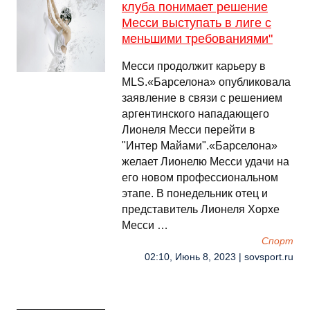
клуба понимает решение
Месси выступать в лиге с
меньшими требованиями"
Месси продолжит карьеру в
MLS.«Барселона» опубликовала
заявление в связи с решением
аргентинского нападающего
Лионеля Месси перейти в
"Интер Майами".«Барселона»
желает Лионелю Месси удачи на
его новом профессиональном
этапе. В понедельник отец и
представитель Лионеля Хорхе
Месси …
Спорт
02:10, Июнь 8, 2023 | sovsport.ru