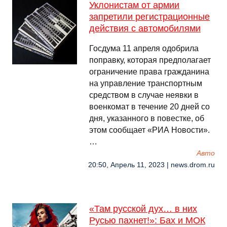
Уклонистам от армии
запретили регистрационные
действия с автомобилями
Госдума 11 апреля одобрила
поправку, которая предполагает
ограничение права гражданина
на управление транспортным
средством в случае неявки в
военкомат в течение 20 дней со
дня, указанного в повестке, об
этом сообщает «РИА Новости».
…
Авто
20:50, Апрель 11, 2023 | news.drom.ru
«Там русской дух… в них
Русью пахнет!»: Бах и МОК