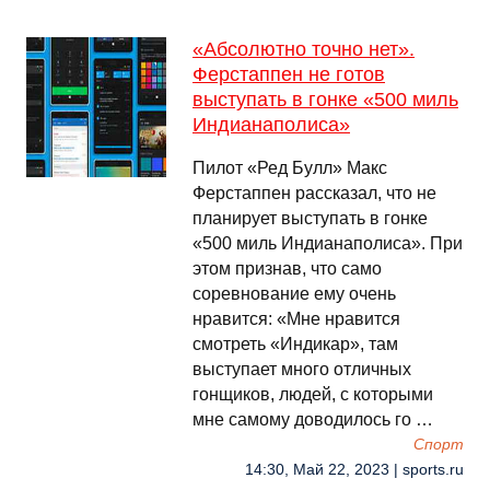
«Абсолютно точно нет».
Ферстаппен не готов
выступать в гонке «500 миль
Индианаполиса»
Пилот «Ред Булл» Макс
Ферстаппен рассказал, что не
планирует выступать в гонке
«500 миль Индианаполиса». При
этом признав, что само
соревнование ему очень
нравится: «Мне нравится
смотреть «Индикар», там
выступает много отличных
гонщиков, людей, с которыми
мне самому доводилось го …
Спорт
14:30, Май 22, 2023 | sports.ru