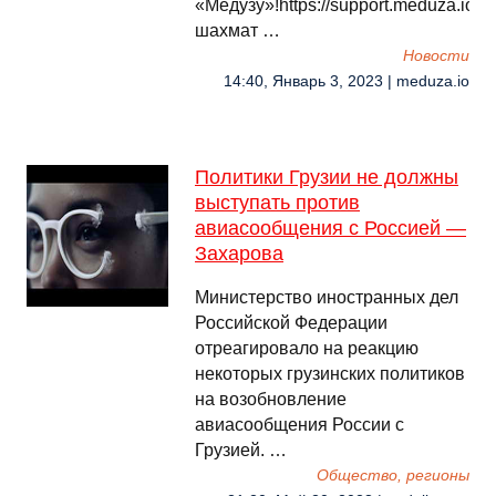
«Медузу»!https://support.meduza.ioР
шахмат …
Новости
14:40, Январь 3, 2023 | meduza.io
Политики Грузии не должны
выступать против
авиасообщения с Россией —
Захарова
Министерство иностранных дел
Российской Федерации
отреагировало на реакцию
некоторых грузинских политиков
на возобновление
авиасообщения России с
Грузией. …
Общество, регионы