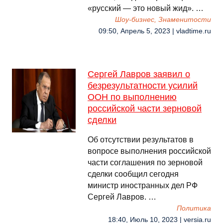
«русский — это новый жид». …
Шоу-бизнес, Знаменитости
09:50, Апрель 5, 2023 | vladtime.ru
Сергей Лавров заявил о
безрезультатности усилий
ООН по выполнению
российской части зерновой
сделки
Об отсутствии результатов в
вопросе выполнения российской
части соглашения по зерновой
сделки сообщил сегодня
министр иностранных дел РФ
Сергей Лавров. …
Политика
18:40, Июль 10, 2023 | versia.ru