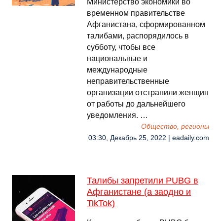
Министерство экономики во
временном правительстве
Афганистана, сформированном
талибами, распорядилось в
субботу, чтобы все
национальные и
международные
неправительственные
организации отстранили женщин
от работы до дальнейшего
уведомления. …
Общество, регионы
03:30, Декабрь 25, 2022 | eadaily.com
Талибы запретили PUBG в
Афганистане (а заодно и
TikTok)