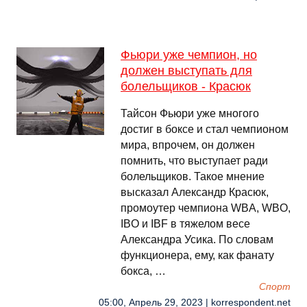
Фьюри уже чемпион, но
должен выступать для
болельщиков - Красюк
Тайсон Фьюри уже многого
достиг в боксе и стал чемпионом
мира, впрочем, он должен
помнить, что выступает ради
болельщиков. Такое мнение
высказал Александр Красюк,
промоутер чемпиона WBA, WBO,
IBO и IBF в тяжелом весе
Александра Усика. По словам
функционера, ему, как фанату
бокса, …
Спорт
05:00, Апрель 29, 2023 | korrespondent.net