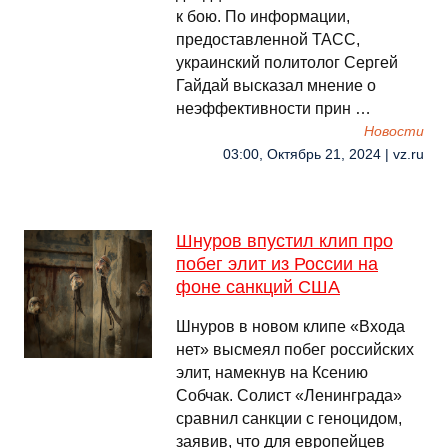
к бою. По информации,
предоставленной ТАСС,
украинский политолог Сергей
Гайдай высказал мнение о
неэффективности прин …
Новости
03:00, Октябрь 21, 2024 | vz.ru
Шнуров впустил клип про
побег элит из России на
фоне санкций США
Шнуров в новом клипе «Входа
нет» высмеял побег российских
элит, намекнув на Ксению
Собчак. Солист «Ленинграда»
сравнил санкции с геноцидом,
заявив, что для европейцев