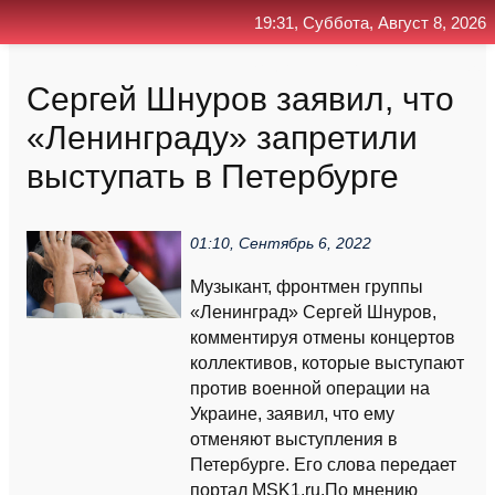
19:31, Суббота, Август 8, 2026
Главная
Контакт
Поиск
RSS
Сергей Шнуров заявил, что
«Ленинграду» запретили
выступать в Петербурге
01:10, Сентябрь 6, 2022
Музыкант, фронтмен группы
«Ленинград» Сергей Шнуров,
комментируя отмены концертов
коллективов, которые выступают
против военной операции на
Украине, заявил, что ему
отменяют выступления в
Петербурге. Его слова передает
портал MSK1.ru.По мнению