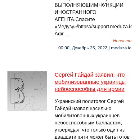
ВЫПОЛНЯЮЩИМ ФУНКЦИИ
ИНОСТРАННОГО
АГЕНТА.Спасите
«Медузу»!https://support.meduza.io
Афг …
Новости
00:00, Декабрь 25, 2022 | meduza.io
Сергей Гайдай заявил, что
мобилизованные украинцы
небоеспособны для армии
Украинский политолог Сергей
Гайдай назвал насильно
мобилизованных украинцев
небоеспособным балластом,
утверждая, что только один из
двадцати пяти может быть готов