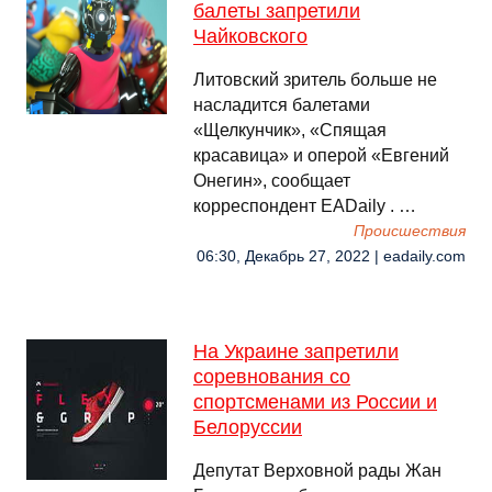
балеты запретили
Чайковского
Литовский зритель больше не
насладится балетами
«Щелкунчик», «Спящая
красавица» и оперой «Евгений
Онегин», сообщает
корреспондент EADaily . …
Происшествия
06:30, Декабрь 27, 2022 | eadaily.com
На Украине запретили
соревнования со
спортсменами из России и
Белоруссии
Депутат Верховной рады Жан