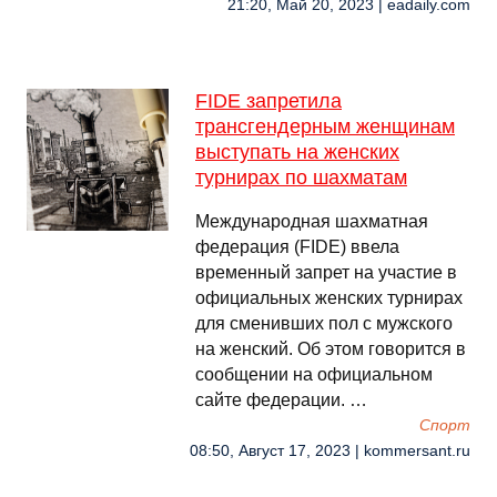
21:20, Май 20, 2023 | eadaily.com
FIDE запретила
трансгендерным женщинам
выступать на женских
турнирах по шахматам
Международная шахматная
федерация (FIDE) ввела
временный запрет на участие в
официальных женских турнирах
для сменивших пол с мужского
на женский. Об этом говорится в
сообщении на официальном
сайте федерации. …
Спорт
08:50, Август 17, 2023 | kommersant.ru