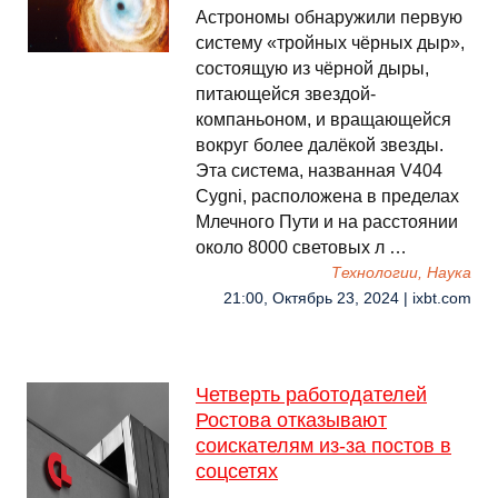
Астрономы обнаружили первую
систему «тройных чёрных дыр»,
состоящую из чёрной дыры,
питающейся звездой-
компаньоном, и вращающейся
вокруг более далёкой звезды.
Эта система, названная V404
Cygni, расположена в пределах
Млечного Пути и на расстоянии
около 8000 световых л …
Технологии, Наука
21:00, Октябрь 23, 2024 | ixbt.com
Четверть работодателей
Ростова отказывают
соискателям из-за постов в
соцсетях