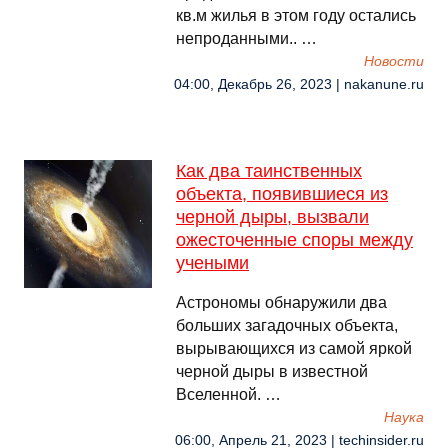
кв.м жилья в этом году остались
непроданными.. …
Новости
04:00, Декабрь 26, 2023 | nakanune.ru
Как два таинственных
объекта, появившиеся из
черной дыры, вызвали
ожесточенные споры между
учеными
Астрономы обнаружили два
больших загадочных объекта,
вырывающихся из самой яркой
черной дыры в известной
Вселенной. …
Наука
06:00, Апрель 21, 2023 | techinsider.ru