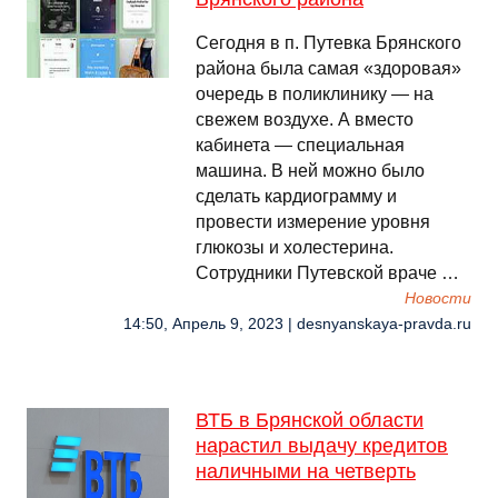
Сегодня в п. Путевка Брянского
района была самая «здоровая»
очередь в поликлинику — на
свежем воздухе. А вместо
кабинета — специальная
машина. В ней можно было
сделать кардиограмму и
провести измерение уровня
глюкозы и холестерина.
Сотрудники Путевской враче …
Новости
14:50, Апрель 9, 2023 | desnyanskaya-pravda.ru
ВТБ в Брянской области
нарастил выдачу кредитов
наличными на четверть