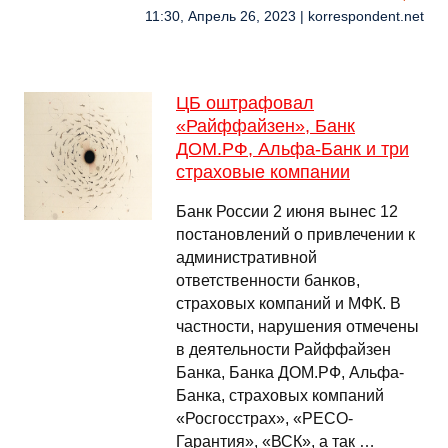
11:30, Апрель 26, 2023 | korrespondent.net
ЦБ оштрафовал
«Райффайзен», Банк
ДОМ.РФ, Альфа-Банк и три
страховые компании
Банк России 2 июня вынес 12
постановлений о привлечении к
административной
ответственности банков,
страховых компаний и МФК. В
частности, нарушения отмечены
в деятельности Райффайзен
Банка, Банка ДОМ.РФ, Альфа-
Банка, страховых компаний
«Росгосстрах», «РЕСО-
Гарантия», «ВСК», а так …