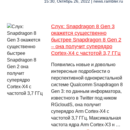
15:30, Октябрь 26, 2022 | news.rambler.ru
Слух: Snapdragon 8 Gen 3
окажется существенно
быстрее Snapdragon 8 Gen 2
– она получит суперядро
Cortex-X4 с частотой 3,7 ГГц
Появились новые и довольно
интересные подробности о
перспективной однокристальной
системе Qualcomm Snapdragon 8
Gen 3: по данным информатора,
известного в Twitter под ником
RGcloudS, она получит
суперядро Arm Cortex-X4 с
частотой 3,7 ГГц. Максимальная
частота ядра Arm Cortex-X3 н …