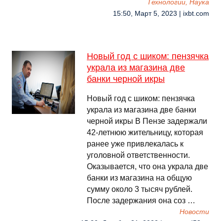
Технологии, Наука
15:50, Март 5, 2023 | ixbt.com
Новый год с шиком: пензячка
украла из магазина две
банки черной икры
Новый год с шиком: пензячка
украла из магазина две банки
черной икры В Пензе задержали
42-летнюю жительницу, которая
ранее уже привлекалась к
уголовной ответственности.
Оказывается, что она украла две
банки из магазина на общую
сумму около 3 тысяч рублей.
После задержания она соз …
Новости