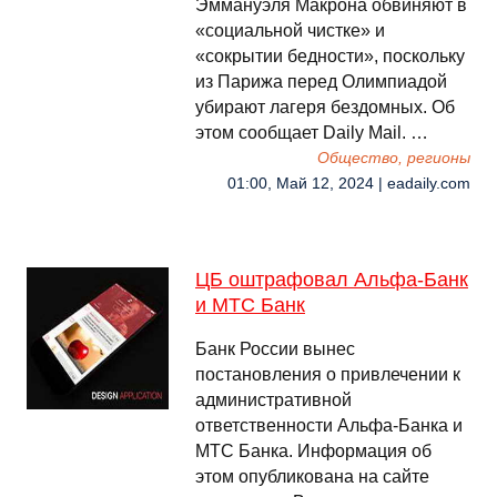
Эммануэля Макрона обвиняют в
«социальной чистке» и
«сокрытии бедности», поскольку
из Парижа перед Олимпиадой
убирают лагеря бездомных. Об
этом сообщает Daily Mail. …
Общество, регионы
01:00, Май 12, 2024 | eadaily.com
ЦБ оштрафовал Альфа-Банк
и МТС Банк
Банк России вынес
постановления о привлечении к
административной
ответственности Альфа-Банка и
МТС Банка. Информация об
этом опубликована на сайте