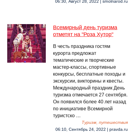
06:30, Август 28, 2022 | smolnarod.ru
Всемирный день туризма
отметят на "Роза Хутор"
В честь праздника гостям
курорта предложат
тематические и творческие
мастер-классы, спортивные
конкурсы, бесплатные походы и
экскурсии, викторины и квесты.
Международный праздник День
туризма отмечается 27 сентября.
Он появился более 40 лет назад
по инициативе Всемирной
туристско …
Туризм, путешествия
06:10, Сентябрь 24, 2022 | pravda.ru