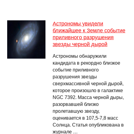
Астрономы увидели
ближайшее к Земле событие
приливного разрушения
звезды черной дырой
Астрономы обнаружили
кандидата в рекордно близкое
событие приливного
разрушения звезды
сверхмассивной черной дырой,
которое произошло в галактике
NGC 7392. Масса черной дыры,
разорвавшей близко
пролетавшую звезду,
оценивается в 107,5-7,8 масс
Солнца. Статья опубликована в
журнале …