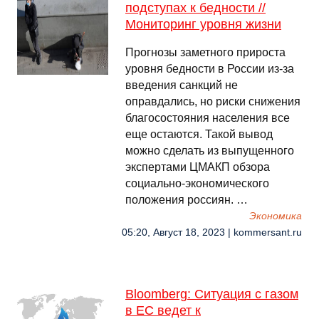
подступах к бедности //
Мониторинг уровня жизни
Прогнозы заметного прироста
уровня бедности в России из-за
введения санкций не
оправдались, но риски снижения
благосостояния населения все
еще остаются. Такой вывод
можно сделать из выпущенного
экспертами ЦМАКП обзора
социально-экономического
положения россиян. …
Экономика
05:20, Август 18, 2023 | kommersant.ru
Bloomberg: Ситуация с газом
в ЕС ведет к