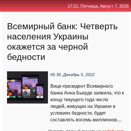
17:21, Пятница, Август 7, 2026
Главная
Контакт
Поиск
RSS
Всемирный банк: Четверть
населения Украины
окажется за черной
бедности
05:30, Декабрь 5, 2022
Вице-президент Всемирного
банка Анна Бьерде заявила, что к
концу текущего года число
людей, живущих на Украине в
условиях бедности, будет
составлять восемь миллионов....