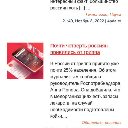
интересный факт: большинство
россиян хоть [...] …
Технологии, Наука
21:40, Ноябрь 8, 2022 | 4pda.to
Почти четверть россиян
привились от гриппа
В России от гриппа привито уже
почти 25% населения. Об этом
журналистам сообщила
руководитель Роспотребнадзора
Анна Попова. Она добавила, что
в медорганизациях есть запасы
лекарств, на случай
необходимости подготовлены
койки. …
Общество, регионы