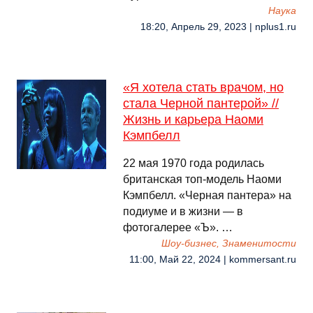
Наука
18:20, Апрель 29, 2023 | nplus1.ru
«Я хотела стать врачом, но
стала Черной пантерой» //
Жизнь и карьера Наоми
Кэмпбелл
22 мая 1970 года родилась
британская топ-модель Наоми
Кэмпбелл. «Черная пантера» на
подиуме и в жизни — в
фотогалерее «Ъ». …
Шоу-бизнес, Знаменитости
11:00, Май 22, 2024 | kommersant.ru