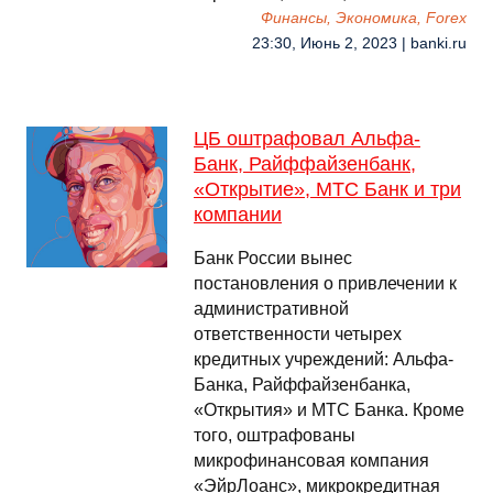
Финансы, Экономика, Forex
23:30, Июнь 2, 2023 | banki.ru
ЦБ оштрафовал Альфа-
Банк, Райффайзенбанк,
«Открытие», МТС Банк и три
компании
Банк России вынес
постановления о привлечении к
административной
ответственности четырех
кредитных учреждений: Альфа-
Банка, Райффайзенбанка,
«Открытия» и МТС Банка. Кроме
того, оштрафованы
микрофинансовая компания
«ЭйрЛоанс», микрокредитная