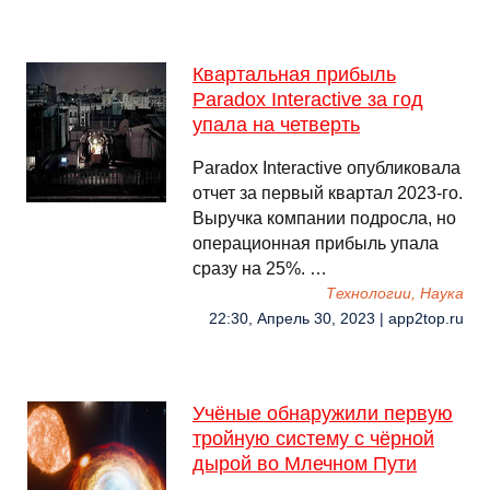
Квартальная прибыль
Paradox Interactive за год
упала на четверть
Paradox Interactive опубликовала
отчет за первый квартал 2023-го.
Выручка компании подросла, но
операционная прибыль упала
сразу на 25%. …
Технологии, Наука
22:30, Апрель 30, 2023 | app2top.ru
Учёные обнаружили первую
тройную систему с чёрной
дырой во Млечном Пути