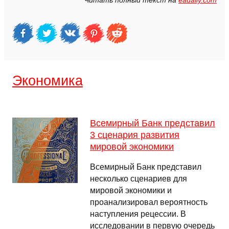
Читать полный текст на
eadaily.com
Экономика
Всемирный Банк представил
3 сценария развития
мировой экономики
Всемирный Банк представил
несколько сценариев для
мировой экономики и
проанализировал вероятность
наступления рецессии. В
исследовании в первую очередь