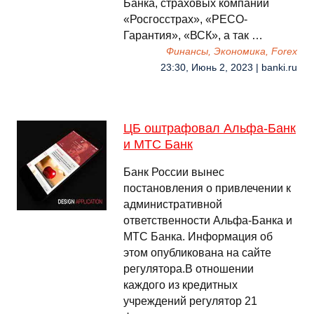
Банка, страховых компаний
«Росгосстрах», «РЕСО-
Гарантия», «ВСК», а так …
Финансы, Экономика, Forex
23:30, Июнь 2, 2023 | banki.ru
ЦБ оштрафовал Альфа-Банк
и МТС Банк
Банк России вынес
постановления о привлечении к
административной
ответственности Альфа-Банка и
МТС Банка. Информация об
этом опубликована на сайте
регулятора.В отношении
каждого из кредитных
учреждений регулятор 21