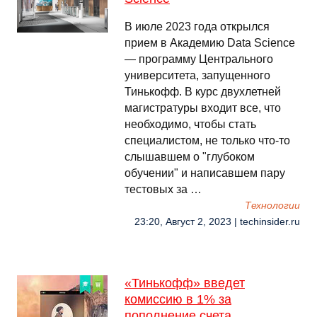
В июле 2023 года открылся
прием в Академию Data Science
— программу Центрального
университета, запущенного
Тинькофф. В курс двухлетней
магистратуры входит все, что
необходимо, чтобы стать
специалистом, не только что-то
слышавшем о "глубоком
обучении" и написавшем пару
тестовых за …
Технологии
23:20, Август 2, 2023 | techinsider.ru
«Тинькофф» введет
комиссию в 1% за
пополнение счета