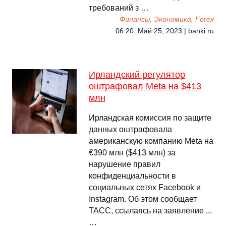
требований з …
Финансы, Экономика, Forex
06:20, Май 25, 2023 | banki.ru
Ирландский регулятор
оштрафовал Meta на $413
млн
Ирландская комиссия по защите
данных оштрафовала
американскую компанию Meta на
€390 млн ($413 млн) за
нарушение правил
конфиденциальности в
социальных сетях Facebook и
Instagram. Об этом сообщает
ТАСС, ссылаясь на заявление ...
…