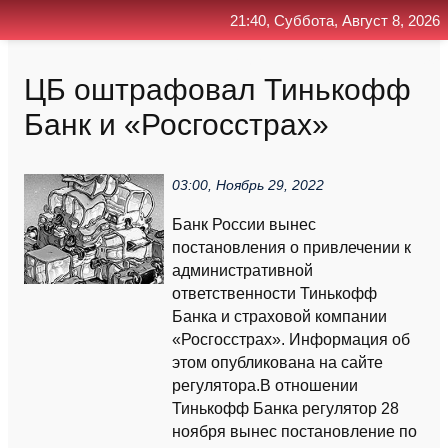
21:40, Суббота, Август 8, 2026
Главная
Контакт
Поиск
RSS
ЦБ оштрафовал Тинькофф
Банк и «Росгосстрах»
03:00, Ноябрь 29, 2022
Банк России вынес
постановления о привлечении к
административной
ответственности Тинькофф
Банка и страховой компании
«Росгосстрах». Информация об
этом опубликована на сайте
регулятора.В отношении
Тинькофф Банка регулятор 28
ноября вынес постановление по