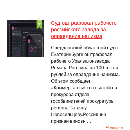
Суд оштрафовал рабочего
российского завода за
оправдание нацизма
Свердловский областной суд в
Екатеринбурге оштрафовал
рабочего Уралвагонзавода
Романа Рогозина на 100 тысяч
рублей за оправдание нацизма.
Об этом сообщает
«Коммерсантъ» со ссылкой на
прокурора отдела
гособвинителей прокуратуры
региона Татьяну
Новосильцеву.Россиянин
признан виновн …
Новости