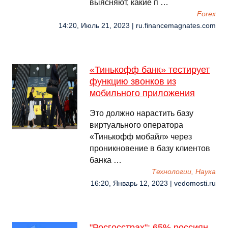
выясняют, какие п …
Forex
14:20, Июль 21, 2023 | ru.financemagnates.com
«Тинькофф банк» тестирует
функцию звонков из
мобильного приложения
Это должно нарастить базу
виртуального оператора
«Тинькофф мобайл» через
проникновение в базу клиентов
банка …
Технологии, Наука
16:20, Январь 12, 2023 | vedomosti.ru
"Росгосстрах": 65% россиян