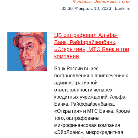
Финансы, Экономика, Forex
03:30, Февраль 18, 2023 | banki.ru
ЦБ оштрафовал Альфа-
Банк, Райффайзенбанк,
«Открытие», МТС Банк и три
компании
Банк России вынес
постановления о привлечении к
административной
ответственности четырех
кредитных учреждений: Альфа-
Банка, Райффайзенбанка,
«Открытия» и МТС Банка. Кроме
того, оштрафованы
микрофинансовая компания
«ЭйрЛоанс», микрокредитная