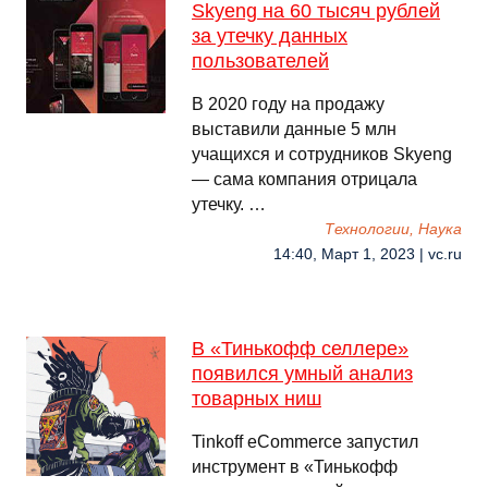
Skyeng на 60 тысяч рублей
за утечку данных
пользователей
В 2020 году на продажу
выставили данные 5 млн
учащихся и сотрудников Skyeng
— сама компания отрицала
утечку. …
Технологии, Наука
14:40, Март 1, 2023 | vc.ru
В «Тинькофф селлере»
появился умный анализ
товарных ниш
Tinkoff eCommerce запустил
инструмент в «Тинькофф