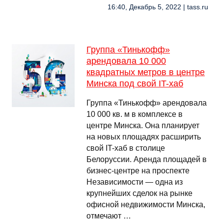
16:40, Декабрь 5, 2022 | tass.ru
Группа «Тинькофф»
арендовала 10 000
квадратных метров в центре
Минска под свой IT-хаб
Группа «Тинькофф» арендовала
10 000 кв. м в комплексе в
центре Минска. Она планирует
на новых площадях расширить
свой IT-хаб в столице
Белоруссии. Аренда площадей в
бизнес-центре на проспекте
Независимости — одна из
крупнейших сделок на рынке
офисной недвижимости Минска,
отмечают …