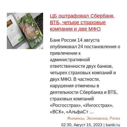
ЦБ оштрафовал Сбербанк,
ВТБ, четыре страховые
компании и две МФО
Банк России 14 августа
опубликовал 24 постановления о
привлечении к
административной
ответственности двух банков,
четырех страховых компаний и
двух МФО. В частности,
нарушения отмечены в
деятельности Сбербанка и ВТБ,
страховых компаний
«Росгосстрах», «Ингосстрах»,
«ВСК», «АльфаСт …
Финансы, Экономика, Forex
02:30, Август 15, 2023 | banki.ru