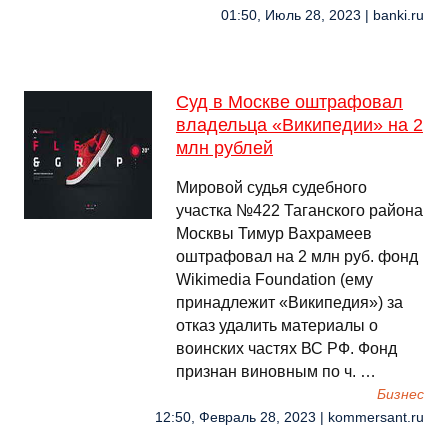
01:50, Июль 28, 2023 | banki.ru
Суд в Москве оштрафовал
владельца «Википедии» на 2
млн рублей
Мировой судья судебного
участка №422 Таганского района
Москвы Тимур Вахрамеев
оштрафовал на 2 млн руб. фонд
Wikimedia Foundation (ему
принадлежит «Википедия») за
отказ удалить материалы о
воинских частях ВС РФ. Фонд
признан виновным по ч. …
Бизнес
12:50, Февраль 28, 2023 | kommersant.ru