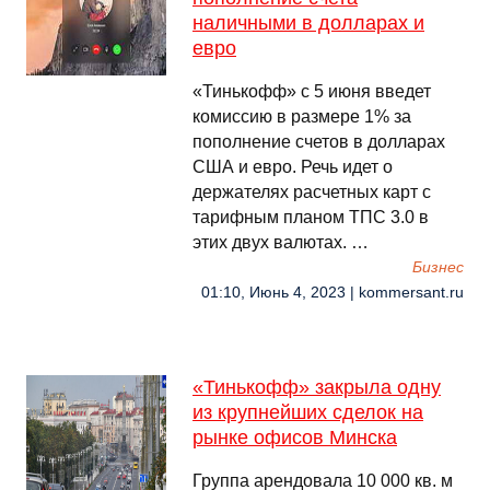
наличными в долларах и
евро
«Тинькофф» с 5 июня введет
комиссию в размере 1% за
пополнение счетов в долларах
США и евро. Речь идет о
держателях расчетных карт с
тарифным планом ТПС 3.0 в
этих двух валютах. …
Бизнес
01:10, Июнь 4, 2023 | kommersant.ru
«Тинькофф» закрыла одну
из крупнейших сделок на
рынке офисов Минска
Группа арендовала 10 000 кв. м