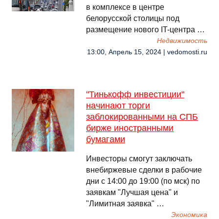
в комплексе в центре
белорусской столицы под
размещение нового IT-центра …
Недвижимость
13:00, Апрель 15, 2024 | vedomosti.ru
"Тинькофф инвестиции"
начинают торги
заблокированными на СПБ
бирже иностранными
бумагами
Инвесторы смогут заключать
внебиржевые сделки в рабочие
дни с 14:00 до 19:00 (по мск) по
заявкам "Лучшая цена" и
"Лимитная заявка" …
Экономика