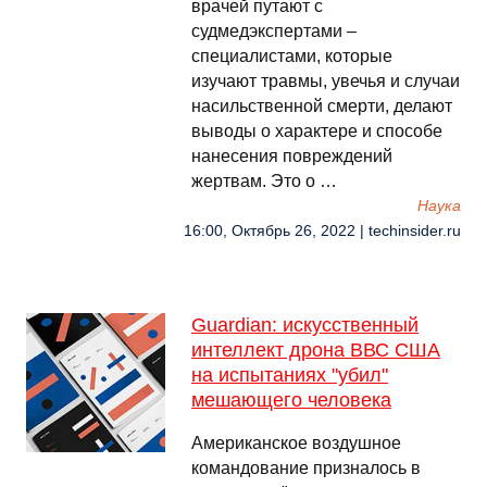
врачей путают с
судмедэкспертами –
специалистами, которые
изучают травмы, увечья и случаи
насильственной смерти, делают
выводы о характере и способе
нанесения повреждений
жертвам. Это о …
Наука
16:00, Октябрь 26, 2022 | techinsider.ru
Guardian: искусственный
интеллект дрона ВВС США
на испытаниях "убил"
мешающего человека
Американское воздушное
командование призналось в