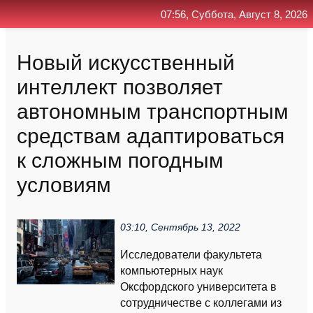
07:56, Суббота, Август 8, 2026
Главная
Контакт
Поиск
RSS
Новый искусственный
интеллект позволяет
автономным транспортным
средствам адаптироваться
к сложным погодным
условиям
03:10, Сентябрь 13, 2022
Исследователи факультета
компьютерных наук
Оксфордского университета в
сотрудничестве с коллегами из