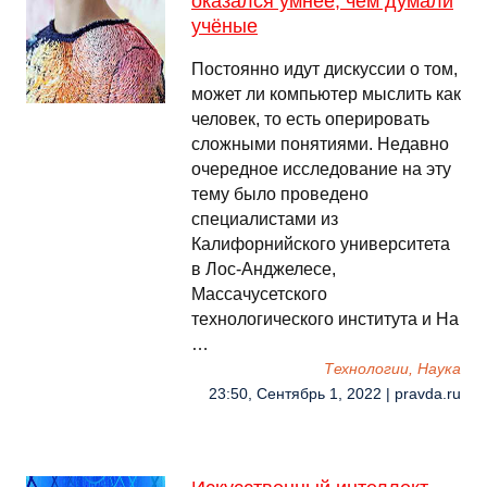
оказался умнее, чем думали
учёные
Постоянно идут дискуссии о том,
может ли компьютер мыслить как
человек, то есть оперировать
сложными понятиями. Недавно
очередное исследование на эту
тему было проведено
специалистами из
Калифорнийского университета
в Лос-Анджелесе,
Массачусетского
технологического института и На
…
Технологии, Наука
23:50, Сентябрь 1, 2022 | pravda.ru