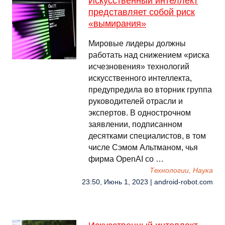
Искусственный интеллект
представляет собой риск
«вымирания»
Мировые лидеры должны
работать над снижением «риска
исчезновения» технологий
искусственного интеллекта,
предупредила во вторник группа
руководителей отрасли и
экспертов. В однострочном
заявлении, подписанном
десятками специалистов, в том
числе Сэмом Альтманом, чья
фирма OpenAI со …
Технологии, Наука
23:50, Июнь 1, 2023 | android-robot.com