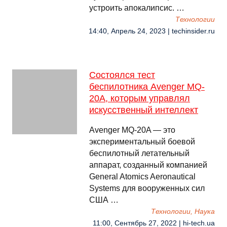
устроить апокалипсис. …
Технологии
14:40, Апрель 24, 2023 | techinsider.ru
Состоялся тест
беспилотника Avenger MQ-
20A, которым управлял
искусственный интеллект
Avenger MQ-20A — это
экспериментальный боевой
беспилотный летательный
аппарат, созданный компанией
General Atomics Aeronautical
Systems для вооруженных сил
США …
Технологии, Наука
11:00, Сентябрь 27, 2022 | hi-tech.ua