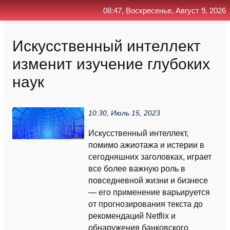
08:47, Воскресенье, Август 9, 2026
Главная
Контакт
Поиск
RSS
Искусственный интеллект
изменит изучение глубоких
наук
10:30, Июль 15, 2023
Искусственный интеллект,
помимо ажиотажа и истерии в
сегодняшних заголовках, играет
все более важную роль в
повседневной жизни и бизнесе
— его применение варьируется
от прогнозирования текста до
рекомендаций Netflix и
обнаружения банковского