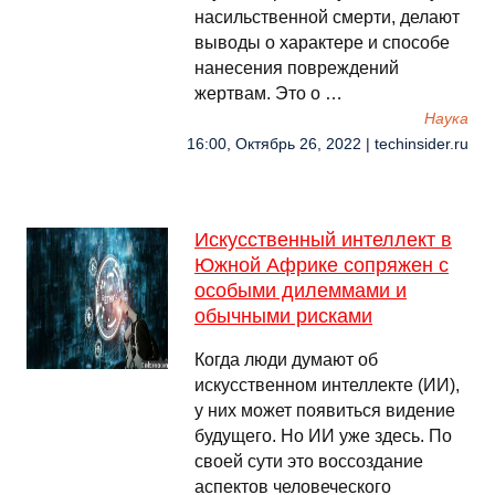
насильственной смерти, делают
выводы о характере и способе
нанесения повреждений
жертвам. Это о …
Наука
16:00, Октябрь 26, 2022 | techinsider.ru
Искусственный интеллект в
Южной Африке сопряжен с
особыми дилеммами и
обычными рисками
Когда люди думают об
искусственном интеллекте (ИИ),
у них может появиться видение
будущего. Но ИИ уже здесь. По
своей сути это воссоздание
аспектов человеческого