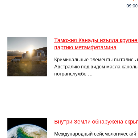
09:00
Таможня Канады изъяла крупне
партию метамфетамина
Криминальные элементы пытались в
Австралию под видом масла канолы,
погранслужбе …
Внутри Земли обнаружена скрыт
Международный сейсмологический 