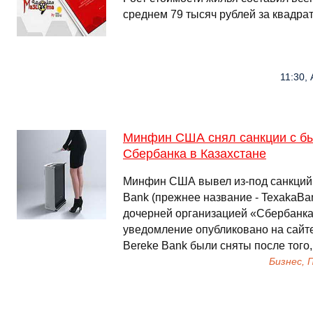
среднем 79 тысяч рублей за квадра
11:30, 
Минфин США снял санкции с бы
Сбербанка в Казахстане
Минфин США вывел из-под санкций 
Bank (прежнее название - TexakaBa
дочерней организацией «Сбербанк
уведомление опубликовано на сайте
Bereke Bank были сняты после того,
Бизнес,