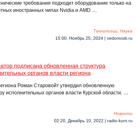
хнические требования подходит оборудование только на
тных иностранных чипах Nvidia и AMD …
Технологии, Наука
15:00, Ноябрь 25, 2024 | vedomosti.ru
натор подписана обновленная структура
нительных органов власти региона
региона Роман Старовойт утвердил обновленную
уру исполнительных органов власти Курской области. …
Новости
02:20, Декабрь 10, 2022 | radio-kurs.ru