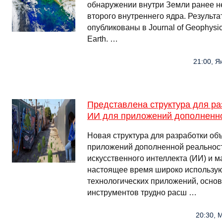
обнаружении внутри Земли ранее н
второго внутреннего ядра. Результ
опубликованы в Journal of Geophysic
Earth. …
21:00, Я
Представлена структура для ра
ИИ для приложений дополненно
Новая структура для разработки об
приложений дополненной реальност
искусственного интеллекта (ИИ) и 
настоящее время широко использу
технологических приложений, основ
инструментов трудно расш …
20:30, 