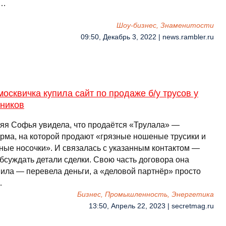
 …
Шоу-бизнес, Знаменитости
09:50, Декабрь 3, 2022 | news.rambler.ru
москвичка купила сайт по продаже б/у трусов у
ников
няя Софья увидела, что продаётся «Трулала» —
рма, на которой продают «грязные ношеные трусики и
ные носочки». И связалась с указанным контактом —
бсуждать детали сделки. Свою часть договора она
ила — перевела деньги, а «деловой партнёр» просто
…
Бизнес, Промышленность, Энергетика
13:50, Апрель 22, 2023 | secretmag.ru