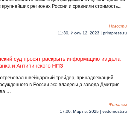
 крупнейших регионах России и сравнили стоимость...
Новости
11:30, Июль 12, 2023 | primpress.ru
нский суд просят раскрыть информацию из дела
анка и Антипинского НПЗ
потребовал швейцарский трейдер, принадлежащий
 осужденного в России экс-владельца завода Дмитрия
ва …
Финансы
17:00, Март 5, 2025 | vedomosti.ru