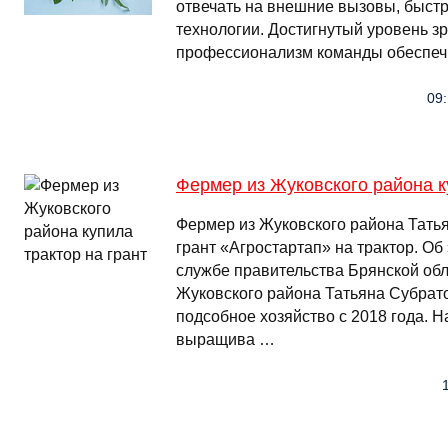
отвечать на внешние вызовы, быстр
технологии. Достигнутый уровень 
профессионализм команды обеспечи
09:
Фермер из Жуковского района к
Фермер из Жуковского района Тать
грант «Агростартап» на трактор. Об
службе правительства Брянской об
Жуковского района Татьяна Субрат
подсобное хозяйство с 2018 года. Н
выращива …