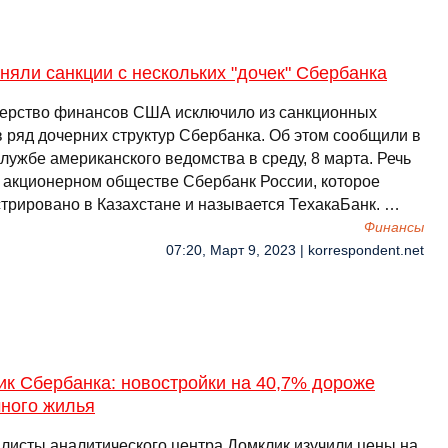
яли санкции с нескольких "дочек" Сбербанка
ерство финансов США исключило из санкционных
в ряд дочерних структур Сбербанка. Об этом сообщили в
лужбе американского ведомства в среду, 8 марта. Речь
б акционерном обществе Сбербанк России, которое
стрировано в Казахстане и называется ТехакаБанк. …
Финансы
07:20, Март 9, 2023 | korrespondent.net
ик Сбербанка: новостройки на 40,7% дороже
чного жилья
листы аналитического центра Домклик изучили цены на