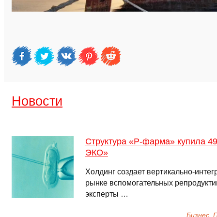
Новости
Структура «Р-фарма» купила 49
ЭКО»
Холдинг создает вертикально-интег
рынке вспомогательных репродукти
эксперты …
Бизнес,