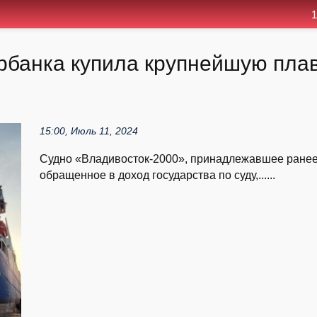
1
рбанка купила крупнейшую пла
15:00, Июль 11, 2024
Судно «Владивосток-2000», принадлежавшее ране
обращенное в доход государства по суду,......