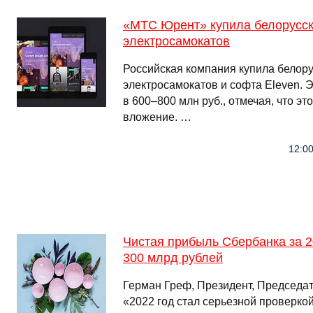
«МТС Юрент» купила белорусск
электросамокатов
Российская компания купила белору
электросамокатов и софта Eleven. 
в 600‒800 млн руб., отмечая, что эт
вложение. …
12:00
Чистая прибыль Сбербанка за 2
300 млрд рублей
Герман Греф, Президент, Председа
«2022 год стал серьезной проверко