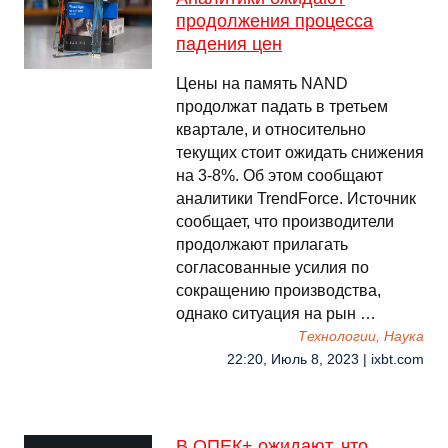
продолжения процесса
падения цен
Цены на память NAND
продолжат падать в третьем
квартале, и относительно
текущих стоит ожидать снижения
на 3-8%. Об этом сообщают
аналитики TrendForce. Источник
сообщает, что производители
продолжают прилагать
согласованные усилия по
сокращению производства,
однако ситуация на рын …
Технологии, Наука
22:20, Июль 8, 2023 | ixbt.com
В ОПЕК+ ожидают, что