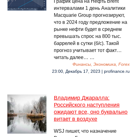
График цена на Нефть Brent
интервалами 1 день Аналитики
Macquarie Group прогнозируют,
что в 2024 году предложение на
рынке нефти будет в среднем
превышать спрос на 800 тыс.
баррелей в сутки (б/с). Такой
прогноз учитывает тот факт…
читать далее… …
Финансы, Экономика, Forex
23:00, Декабрь 17, 2023 | profinance.ru
Владимир Джаралла:
Российского наступления
ожидают все, оно буквально
витает в воздухе
WSJ пишет, что назначение