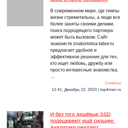
В современном мире, где темпы
жизни стремительны, а люди все
более заняты своими делами,
поиск подходящего партнера
может быть вызовом. Сайт
знакомств znakomstva-tabor.ru
предлагает удобное и
эффективное решение для тех,
кто ищет любовь, дружбу или
просто интересные знакомства.
…
Cтатьи
12:41, Декабрь 22, 2023 | top4man.ru
И без того дешёвые SSD
подешевеют ещё сильнее.
Аналитики ожидают