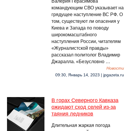
Валерия Герасимова
командующим СВО указывает на
грядущее наступление ВС РФ. О
том, существуют ли опасения у
Киева и Запада по поводу
широкомасштабного
наступления России, читателям
«Журналистской правды»
рассказал политолог Владимир
Джаралла. «Безусловно …
Новости
09:30, Январь 14, 2023 | jpgazeta.ru
В горах Северного Кавказа
ожидают сход селей из-за
таяния ледников
Длительная жаркая погода