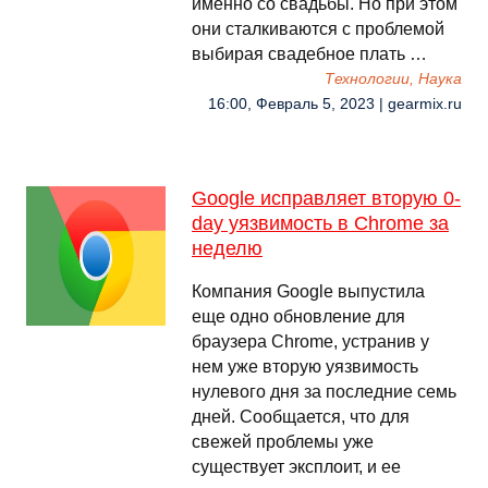
именно со свадьбы. Но при этом
они сталкиваются с проблемой
выбирая свадебное плать …
Технологии, Наука
16:00, Февраль 5, 2023 | gearmix.ru
Google исправляет вторую 0-
day уязвимость в Chrome за
неделю
Компания Google выпустила
еще одно обновление для
браузера Chrome, устранив у
нем уже вторую уязвимость
нулевого дня за последние семь
дней. Сообщается, что для
свежей проблемы уже
существует эксплоит, и ее