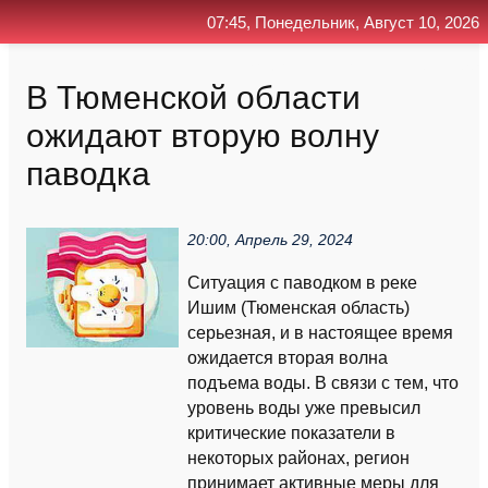
07:45, Понедельник, Август 10, 2026
Главная
Контакт
Поиск
RSS
В Тюменской области
ожидают вторую волну
паводка
20:00, Апрель 29, 2024
Ситуация с паводком в реке
Ишим (Тюменская область)
серьезная, и в настоящее время
ожидается вторая волна
подъема воды. В связи с тем, что
уровень воды уже превысил
критические показатели в
некоторых районах, регион
принимает активные меры для