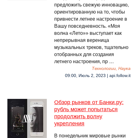
предложить свежую инновацию,
ориентированную на то, чтобы
привнести летнее настроение в
Вашу повседневность. «Моя
волна «Лето»» выступает как
непрерывная вереница
музыкальных треков, тщательно
отобранных для создания
летнего настроения, пр …
Технологии, Наука
09:00, Июль 2, 2023 | api.follow.it
Обзор рынков от Банки.ру:
рубль может попытаться
продолжить волну
укрепления
В понедельник мировые рынки