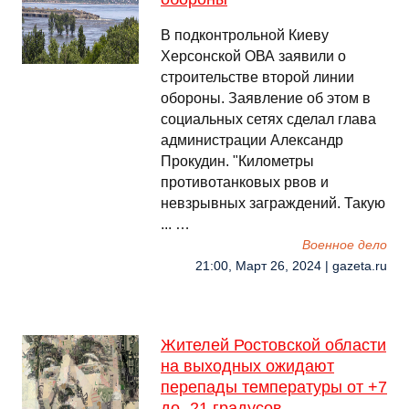
В подконтрольной Киеву
Херсонской ОВА заявили о
строительстве второй линии
обороны. Заявление об этом в
социальных сетях сделал глава
администрации Александр
Прокудин. "Километры
противотанковых рвов и
невзрывных заграждений. Такую
... …
Военное дело
21:00, Март 26, 2024 | gazeta.ru
Жителей Ростовской области
на выходных ожидают
перепады температуры от +7
до -21 градусов