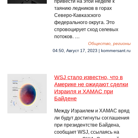
привести на этой неделе к
таянию ледников в горах
Северо-Кавказского
федерального округа. Это
спровоцирует сход селевых
потоков. …
Общество, регионы
04:50, Август 17, 2023 | kommersant.ru
WSJ стало известно, что в
Америке не ожидают сделки
Израиля и ХАМАС при
Байдене
Между Израилем и ХАМАС вряд
ли будут достигнуты соглашения
при президентстве Байдена,
сообщает WSJ, ссылаясь на