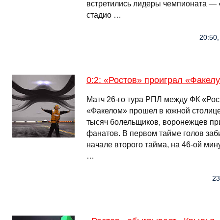
встретились лидеры чемпионата — 
стадио …
20:50,
0:2: «Ростов» проиграл «Факел
Матч 26-го тура РПЛ между ФК «Ро
«Факелом» прошел в южной столице
тысяч болельщиков, воронежцев пр
фанатов. В первом тайме голов заби
начале второго тайма, на 46-ой ми
…
23