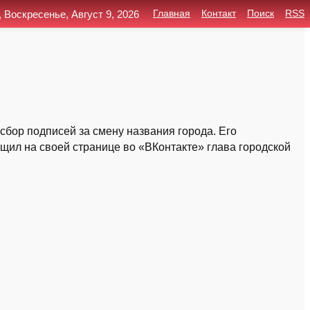
, Воскресенье, Август 9, 2026
Главная
Контакт
Поиск
RSS
сбор подписей за смену названия города. Его
щил на своей странице во «ВКонтакте» глава городской