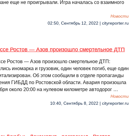
чане еще не проигрывали. Игра началась со взаимного
Новости
02:50, Сентябрь 12, 2022 | cityreporter.ru
ассе Ростов — Азов произошло смертельное ДТП
ссе Ростов — Азов произошло смертельное ДТП:
лись иномарка и грузовик, один человек погиб, еще один
итализирован. Об этом сообщили в отделе пропаганды
ения ГИБДД по Ростовской области. Авария произошла
ября около 20:00 на нулевом километре автодорог …
Новости
10:40, Сентябрь 8, 2022 | cityreporter.ru