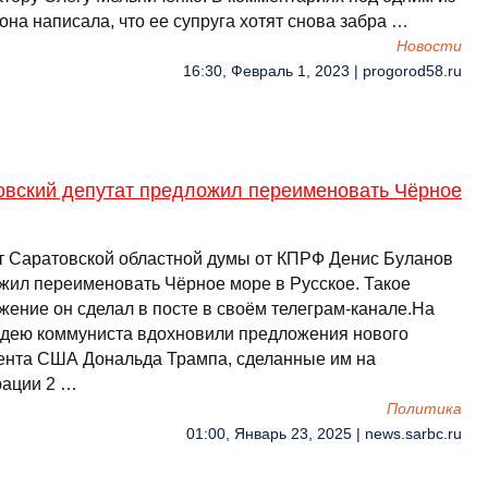
она написала, что ее супруга хотят снова забра …
Новости
16:30, Февраль 1, 2023 | progorod58.ru
овский депутат предложил переименовать Чёрное
т Саратовской областной думы от КПРФ Денис Буланов
жил переименовать Чёрное море в Русское. Такое
жение он сделал в посте в своём телеграм-канале.На
идею коммуниста вдохновили предложения нового
ента США Дональда Трампа, сделанные им на
рации 2 …
Политика
01:00, Январь 23, 2025 | news.sarbc.ru