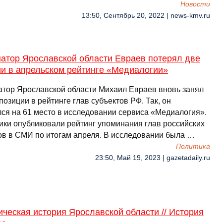
Новости
13:50, Сентябрь 20, 2022 | news-kmv.ru
натор Ярославской области Евраев потерял две
ии в апрельском рейтинге «Медиалогии»
атор Ярославской области Михаил Евраев вновь занял
позиции в рейтинге глав субъектов РФ. Так, он
лся на 61 место в исследовании сервиса «Медиалогия».
ики опубликовали рейтинг упоминания глав российских
ов в СМИ по итогам апреля. В исследовании была …
Политика
23:50, Май 19, 2023 | gazetadaily.ru
ческая история Ярославской области // История