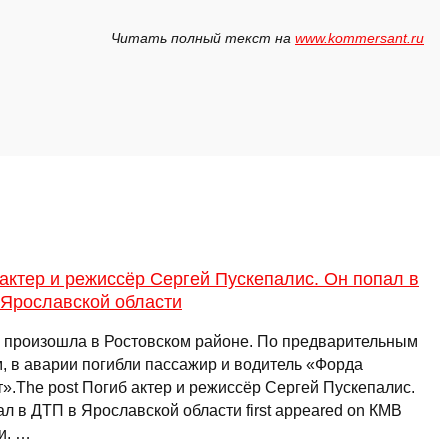
Читать полный текст на
www.kommersant.ru
актер и режиссёр Сергей Пускепалис. Он попал в
 Ярославской области
 произошла в Ростовском районе. По предварительным
, в аварии погибли пассажир и водитель «Форда
».The post Погиб актер и режиссёр Сергей Пускепалис.
л в ДТП в Ярославской области first appeared on КМВ
и. …