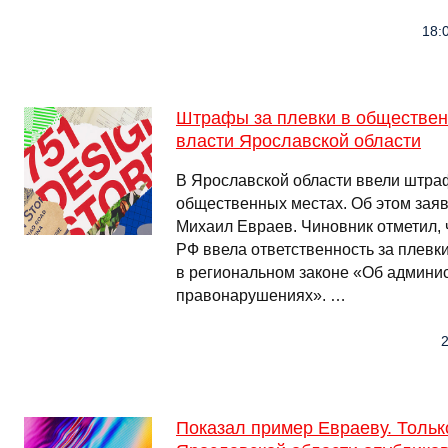
18:
Штрафы за плевки в обществен
власти Ярославской области
В Ярославской области ввели штра
общественных местах. Об этом заяв
Михаил Евраев. Чиновник отметил, ч
РФ ввела ответственность за плевк
в региональном законе «Об админи
правонарушениях». …
2
Показал пример Евраеву. Тольк