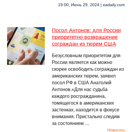
19:00, Июнь 29, 2024 | eadaily.com
Посол Антонов: для России
приоритетно возвращение
сограждан из тюрем США
Безусловным приоритетом для
России является как можно
скорее освободить сограждан из
американских тюрем, заявил
посол РФ в США Анатолий
Антонов.«Для нас судьба
каждого росгражданина,
томящегося в американских
застенках, находится в фокусе
внимания. Пристально следим
за состоянием …
Новости