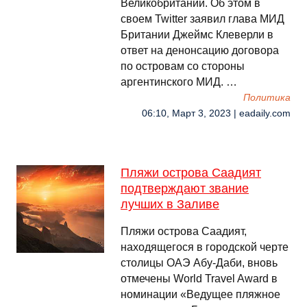
Великобритании. Об этом в
своем Twitter заявил глава МИД
Британии Джеймс Клеверли в
ответ на денонсацию договора
по островам со стороны
аргентинского МИД. …
Политика
06:10, Март 3, 2023 | eadaily.com
Пляжи острова Саадият
подтверждают звание
лучших в Заливе
Пляжи острова Саадият,
находящегося в городской черте
столицы ОАЭ Абу-Даби, вновь
отмечены World Travel Award в
номинации «Ведущее пляжное