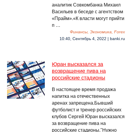
аналитик Совкомбанка Михаил
Васильев в беседе с агентством
«Прайм».«К власти могут прийти
п …
Финансы, Экономика, Forex
10:40, Сентябрь 4, 2022 | banki.ru
Юран высказался за
возвращение пива на
российские стадионы
В настоящее время продажа
напитка на отечественных
аренах запрещена.Бывший
футболист и тренер российских
клубов Сергей Юран высказался
за возвращение пива на
российские стадионы."Нужно