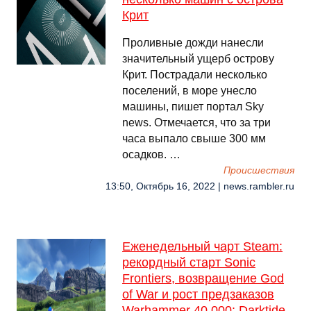
Крит
Проливные дожди нанесли
значительный ущерб острову
Крит. Пострадали несколько
поселений, в море унесло
машины, пишет портал Sky
news. Отмечается, что за три
часа выпало свыше 300 мм
осадков. …
Происшествия
13:50, Октябрь 16, 2022 | news.rambler.ru
Еженедельный чарт Steam:
рекордный старт Sonic
Frontiers, возвращение God
of War и рост предзаказов
Warhammer 40,000: Darktide