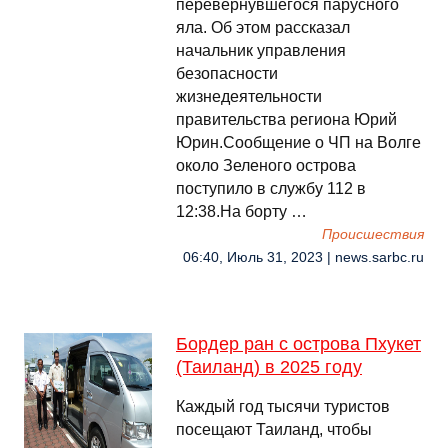
перевернувшегося парусного
яла. Об этом рассказал
начальник управления
безопасности
жизнедеятельности
правительства региона Юрий
Юрин.Сообщение о ЧП на Волге
около Зеленого острова
поступило в службу 112 в
12:38.На борту …
Происшествия
06:40, Июль 31, 2023 | news.sarbc.ru
Бордер ран с острова Пхукет
(Таиланд) в 2025 году
Каждый год тысячи туристов
посещают Таиланд, чтобы