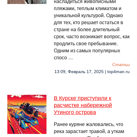
насладиться живописными
пляжами, теплым климатом и
уникальной культурой. Однако
для тех, кто решает остаться в
стране на более длительный
срок, часто возникает вопрос, как
продлить свое пребывание.
Одним из самых популярных
спосо …
Cтатьи
13:09, Февраль 17, 2025 | top4man.ru
В Курске приступили к
расчистке набережной
Утиного острова
Ранее куряне жаловались, что
река зарастает травой, а уткам