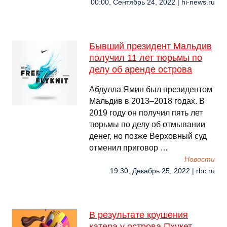
00:00, Сентябрь 24, 2022 | hi-news.ru
Бывший президент Мальдив
получил 11 лет тюрьмы по
делу об аренде острова
Абдулла Ямин был президентом
Мальдив в 2013–2018 годах. В
2019 году он получил пять лет
тюрьмы по делу об отмывании
денег, но позже Верховный суд
отменил приговор …
Новости
19:30, Декабрь 25, 2022 | rbc.ru
В результате крушения
катера у острова Пхукет