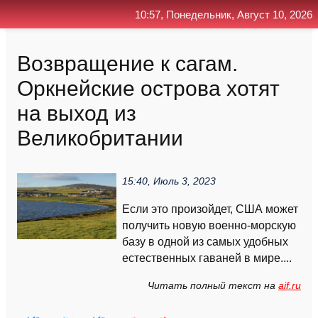
10:57, Понедельник, Август 10, 2026
Главная
Контакт
Поиск
RSS
Возвращение к сагам.
Оркнейские острова хотят
на выход из
Великобритании
15:40, Июль 3, 2023
Если это произойдет, США может
получить новую военно-морскую
базу в одной из самых удобных
естественных гаваней в мире....
Читать полный текст на
aif.ru