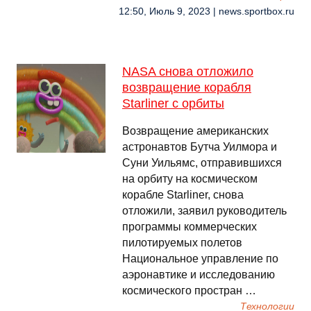
12:50, Июль 9, 2023 | news.sportbox.ru
NASA снова отложило
возвращение корабля
Starliner с орбиты
Возвращение американских
астронавтов Бутча Уилмора и
Суни Уильямс, отправившихся
на орбиту на космическом
корабле Starliner, снова
отложили, заявил руководитель
программы коммерческих
пилотируемых полетов
Национальное управление по
аэронавтике и исследованию
космического простран …
Технологии