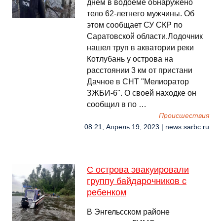
днем в водоеме обнаружено
тело 62-летнего мужчины. Об
этом сообщает СУ СКР по
Саратовской области.Лодочник
нашел труп в акватории реки
Котлубань у острова на
расстоянии 3 км от пристани
Дачное в СНТ "Мелиоратор
ЗЖБИ-6". О своей находке он
сообщил в по …
Происшествия
08:21, Апрель 19, 2023 | news.sarbc.ru
С острова эвакуировали
группу байдарочников с
ребенком
В Энгельсском районе