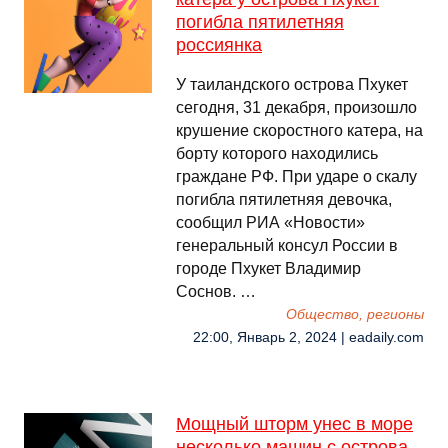
погибла пятилетняя
россиянка
У таиландского острова Пхукет
сегодня, 31 декабря, произошло
крушение скоростного катера, на
борту которого находились
граждане РФ. При ударе о скалу
погибла пятилетняя девочка,
сообщил РИА «Новости»
генеральный консул России в
городе Пхукет Владимир
Соснов. …
Общество, регионы
22:00, Январь 2, 2024 | eadaily.com
Мощный шторм унес в море
несколько машин с острова