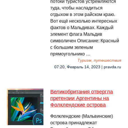
потоки туристов устремляются
туда, чтобы насладиться
отдыхом в этом райском краю.
Вот ещё несколько интересных
фактов о Мальдивах. Каждый
элемент флага Мальдив
символичен Описание: Красный
с большим зеленым
прямоугольнико …
Туризм, путешествия
07:20, Февраль 14, 2023 | pravda.ru
Великобритания отвергла
претензии Аргентины на
Фолклендские острова
Фолклендские (Мальвинские)
острова принадлежат