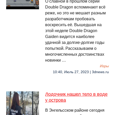
О славной в прошлом серии
Double Dragon вспоминают всё
реже, но это не мешает разным
разработчикам пробовать
воскресить её. Вышедшая на
этой неделе Double Dragon
Gaiden видится наиболее
удачной за долгие-долгие годы
попыткой. Рассказываем о
многочисленных достоинствах
новинки …
Игры
10:40, Июль 27, 2023 | 3dnews.ru
Лодочник нашел тело в воде
у острова
В Энгельсском районе сегодня