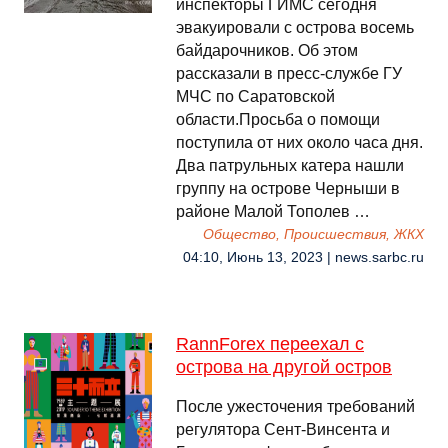
инспекторы ГИМС сегодня
эвакуировали с острова восемь
байдарочников. Об этом
рассказали в пресс-службе ГУ
МЧС по Саратовской
области.Просьба о помощи
поступила от них около часа дня.
Два патрульных катера нашли
группу на острове Черныши в
районе Малой Тополев …
Общество, Происшествия, ЖКХ
04:10, Июнь 13, 2023 | news.sarbc.ru
RannForex переехал с
острова на другой остров
После ужесточения требований
регулятора Сент-Винсента и