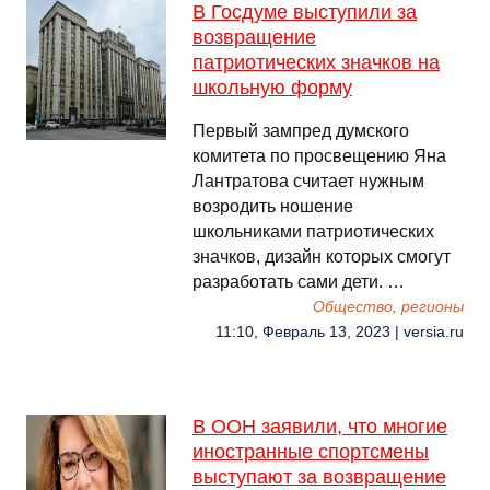
В Госдуме выступили за
возвращение
патриотических значков на
школьную форму
Первый зампред думского
комитета по просвещению Яна
Лантратова считает нужным
возродить ношение
школьниками патриотических
значков, дизайн которых смогут
разработать сами дети. …
Общество, регионы
11:10, Февраль 13, 2023 | versia.ru
В ООН заявили, что многие
иностранные спортсмены
выступают за возвращение