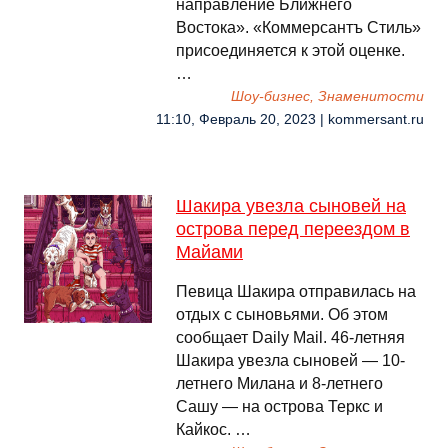
направление Ближнего
Востока». «Коммерсантъ Стиль»
присоединяется к этой оценке.
…
Шоу-бизнес, Знаменитости
11:10, Февраль 20, 2023 | kommersant.ru
Шакира увезла сыновей на
острова перед переездом в
Майами
Певица Шакира отправилась на
отдых с сыновьями. Об этом
сообщает Daily Mail. 46-летняя
Шакира увезла сыновей — 10-
летнего Милана и 8-летнего
Сашу — на острова Теркс и
Кайкос. …