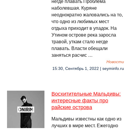
негде плавать Проблема
наболевшая. Куряне
неоднократно жаловались на то,
что одно из любимых мест
отдыха приходит в упадок. На
Утином острове река заросла
травой, уткам стало негде
плавать. Власти обещали
заняться расчис …
Новости
15:30, Сентябрь 1, 2022 | seyminfo.ru
Восхитительные Мальдивы:
интересные факты про
райские острова
Мальдивы известны как одно из
лучших в мире мест. Ежегодно