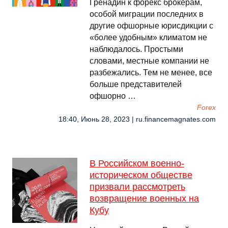
Гренадин к форекс брокерам,
особой миграции последних в
другие офшорные юрисдикции с
«более удобным» климатом не
наблюдалось. Простыми
словами, местные компании не
разбежались. Тем не менее, все
больше представителей
офшорно …
Forex
18:40, Июнь 28, 2023 | ru.financemagnates.com
В Российском военно-
историческом обществе
призвали рассмотреть
возвращение военных на
Кубу