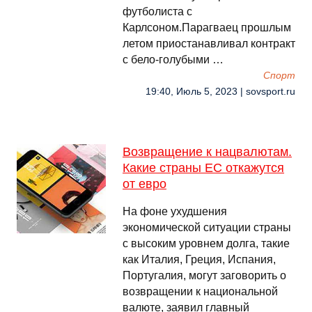
футболиста с
Карлсоном.Парагваец прошлым
летом приостанавливал контракт
с бело-голубыми …
Спорт
19:40, Июль 5, 2023 | sovsport.ru
Возвращение к нацвалютам.
Какие страны ЕС откажутся
от евро
На фоне ухудшения
экономической ситуации страны
с высоким уровнем долга, такие
как Италия, Греция, Испания,
Португалия, могут заговорить о
возвращении к национальной
валюте, заявил главный