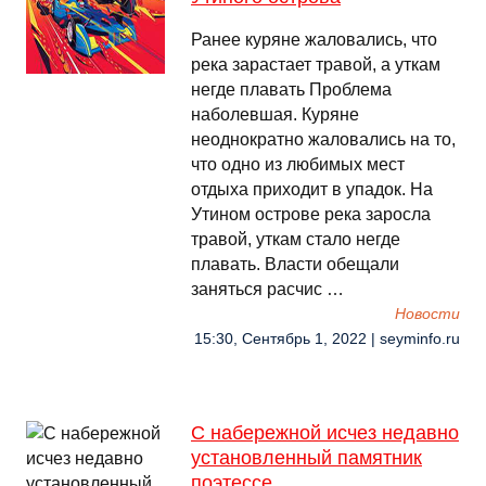
Ранее куряне жаловались, что
река зарастает травой, а уткам
негде плавать Проблема
наболевшая. Куряне
неоднократно жаловались на то,
что одно из любимых мест
отдыха приходит в упадок. На
Утином острове река заросла
травой, уткам стало негде
плавать. Власти обещали
заняться расчис …
Новости
15:30, Сентябрь 1, 2022 | seyminfo.ru
С набережной исчез недавно
установленный памятник
поэтессе