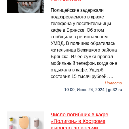
Полицейские задержали
подозреваемого в краже
телефона у посетительницы
кафе в Брянске. Об этом
сообщили в региональном
УМВД. В полицию обратилась
жительница Бежицкого района
Брянска. Из её сумки пропал
мобильный телефон, когда она
отдыхала в кафе. Ущерб
составил 15 тысяч рублей. …
Новости
10:00, Июнь 24, 2024 | go32.ru
Число погибших в кафе
«Полигон» в Костроме
выросло до восьми