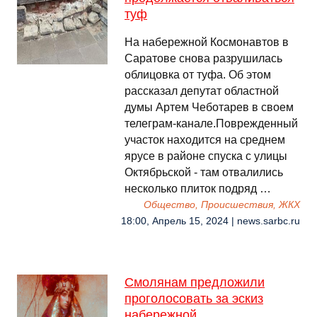
туф
На набережной Космонавтов в
Саратове снова разрушилась
облицовка от туфа. Об этом
рассказал депутат областной
думы Артем Чеботарев в своем
телеграм-канале.Поврежденный
участок находится на среднем
ярусе в районе спуска с улицы
Октябрьской - там отвалились
несколько плиток подряд …
Общество, Происшествия, ЖКХ
18:00, Апрель 15, 2024 | news.sarbc.ru
Смолянам предложили
проголосовать за эскиз
набережной