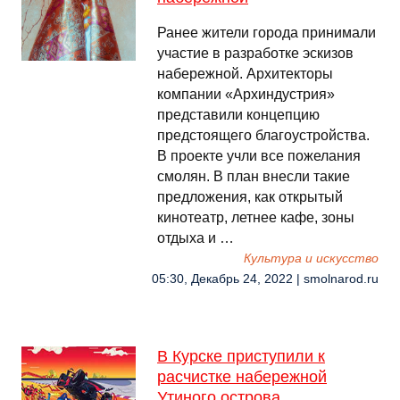
Ранее жители города принимали
участие в разработке эскизов
набережной. Архитекторы
компании «Архиндустрия»
представили концепцию
предстоящего благоустройства.
В проекте учли все пожелания
смолян. В план внесли такие
предложения, как открытый
кинотеатр, летнее кафе, зоны
отдыха и …
Культура и искусство
05:30, Декабрь 24, 2022 | smolnarod.ru
В Курске приступили к
расчистке набережной
Утиного острова