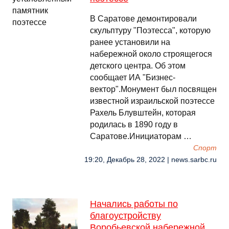
В Саратове демонтировали
скульптуру "Поэтесса", которую
ранее установили на
набережной около строящегося
детского центра. Об этом
сообщает ИА "Бизнес-
вектор".Монумент был посвящен
известной израильской поэтессе
Рахель Блувштейн, которая
родилась в 1890 году в
Саратове.Инициаторам …
Спорт
19:20, Декабрь 28, 2022 | news.sarbc.ru
Начались работы по
благоустройству
Воробьевской набережной