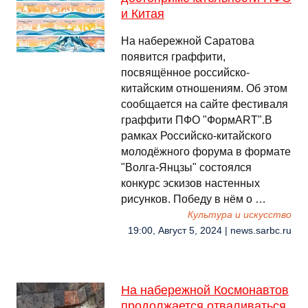
и Китая
На набережной Саратова
появится граффити,
посвящённое российско-
китайским отношениям. Об этом
сообщается на сайте фестиваля
граффити ПФО "ФормART".В
рамках Российско-китайского
молодёжного форума в формате
"Волга-Янцзы" состоялся
конкурс эскизов настенных
рисунков. Победу в нём о …
Культура и искусство
19:00, Август 5, 2024 | news.sarbc.ru
На набережной Космонавтов
продолжается отваливаться