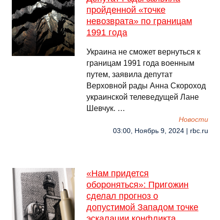
пройденной «точке
невозврата» по границам
1991 года
Украина не сможет вернуться к
границам 1991 года военным
путем, заявила депутат
Верховной рады Анна Скороход
украинской телеведущей Лане
Шевчук. …
Новости
03:00, Ноябрь 9, 2024 | rbc.ru
«Нам придется
обороняться»: Пригожин
сделал прогноз о
допустимой Западом точке
эскалации конфликта