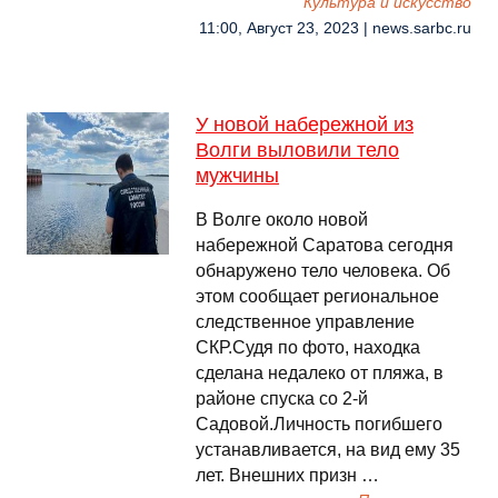
Культура и искусство
11:00, Август 23, 2023 | news.sarbc.ru
У новой набережной из
Волги выловили тело
мужчины
В Волге около новой
набережной Саратова сегодня
обнаружено тело человека. Об
этом сообщает региональное
следственное управление
СКР.Судя по фото, находка
сделана недалеко от пляжа, в
районе спуска со 2-й
Садовой.Личность погибшего
устанавливается, на вид ему 35
лет. Внешних призн …