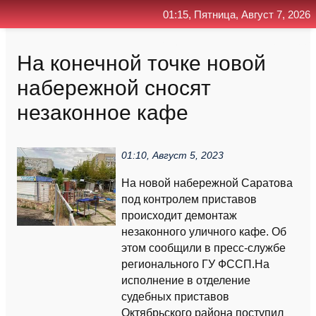
01:15, Пятница, Август 7, 2026
Главная
Контакт
Поиск
RSS
На конечной точке новой
набережной сносят
незаконное кафе
01:10, Август 5, 2023
На новой набережной Саратова
под контролем приставов
происходит демонтаж
незаконного уличного кафе. Об
этом сообщили в пресс-службе
регионального ГУ ФССП.На
исполнение в отделение
судебных приставов
Октябрьского района поступил