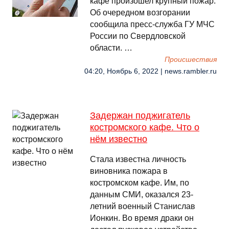
кафе произошел крупный пожар.
Об очередном возгорании
сообщила пресс-служба ГУ МЧС
России по Свердловской
области. …
Происшествия
04:20, Ноябрь 6, 2022 | news.rambler.ru
Задержан поджигатель
костромского кафе. Что о
нём известно
Стала известна личность
виновника пожара в
костромском кафе. Им, по
данным СМИ, оказался 23-
летний военный Станислав
Ионкин. Во время драки он