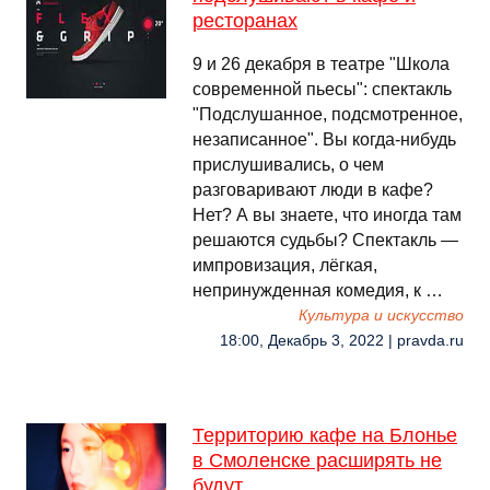
ресторанах
9 и 26 декабря в театре "Школа
современной пьесы": спектакль
"Подслушанное, подсмотренное,
незаписанное". Вы когда-нибудь
прислушивались, о чем
разговаривают люди в кафе?
Нет? А вы знаете, что иногда там
решаются судьбы? Спектакль —
импровизация, лёгкая,
непринужденная комедия, к …
Культура и искусство
18:00, Декабрь 3, 2022 | pravda.ru
Территорию кафе на Блонье
в Смоленске расширять не
будут