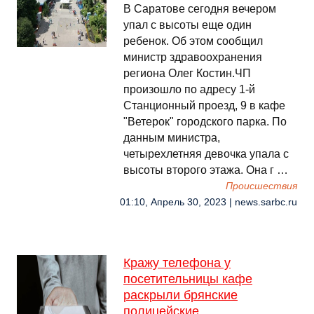
В Саратове сегодня вечером
упал с высоты еще один
ребенок. Об этом сообщил
министр здравоохранения
региона Олег Костин.ЧП
произошло по адресу 1-й
Станционный проезд, 9 в кафе
"Ветерок" городского парка. По
данным министра,
четырехлетняя девочка упала с
высоты второго этажа. Она г …
Происшествия
01:10, Апрель 30, 2023 | news.sarbc.ru
Кражу телефона у
посетительницы кафе
раскрыли брянские
полицейские