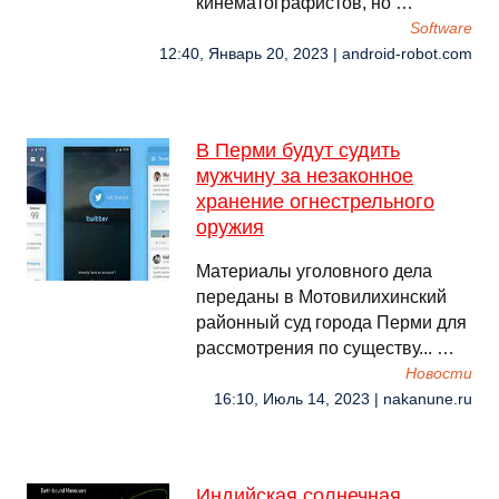
кинематографистов, но …
Software
12:40, Январь 20, 2023 | android-robot.com
В Перми будут судить
мужчину за незаконное
хранение огнестрельного
оружия
Материалы уголовного дела
переданы в Мотовилихинский
районный суд города Перми для
рассмотрения по существу... …
Новости
16:10, Июль 14, 2023 | nakanune.ru
Индийская солнечная