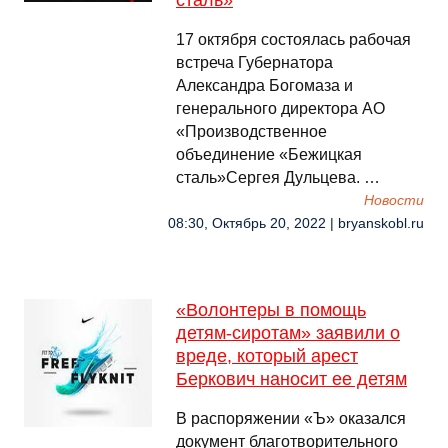
сталь»
17 октября состоялась рабочая
встреча Губернатора
Александра Богомаза и
генерального директора АО
«Производственное
объединение «Бежицкая
сталь»Сергея Дульцева. …
Новости
08:30, Октябрь 20, 2022 | bryanskobl.ru
«Волонтеры в помощь
детям-сиротам» заявили о
вреде, который арест
Беркович наносит ее детям
В распоряжении «Ъ» оказался
документ благотворительного