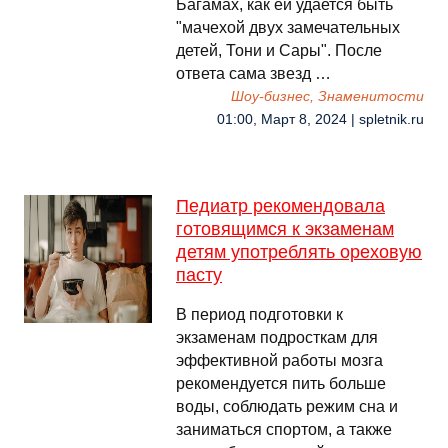
Багамах, как ей удается быть
"мачехой двух замечательных
детей, Тони и Сары". После
ответа сама звезд …
Шоу-бизнес, Знаменитости
01:00, Март 8, 2024 | spletnik.ru
Педиатр рекомендовала
готовящимся к экзаменам
детям употреблять ореховую
пасту
В период подготовки к
экзаменам подросткам для
эффективной работы мозга
рекомендуется пить больше
воды, соблюдать режим сна и
заниматься спортом, а также