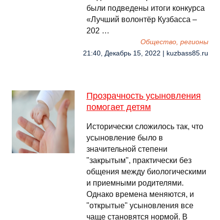
были подведены итоги конкурса
«Лучший волонтёр Кузбасса –
202 …
Общество, регионы
21:40, Декабрь 15, 2022 | kuzbass85.ru
Прозрачность усыновления
помогает детям
Исторически сложилось так, что
усыновление было в
значительной степени
"закрытым", практически без
общения между биологическими
и приемными родителями.
Однако времена меняются, и
"открытые" усыновления все
чаще становятся нормой. В