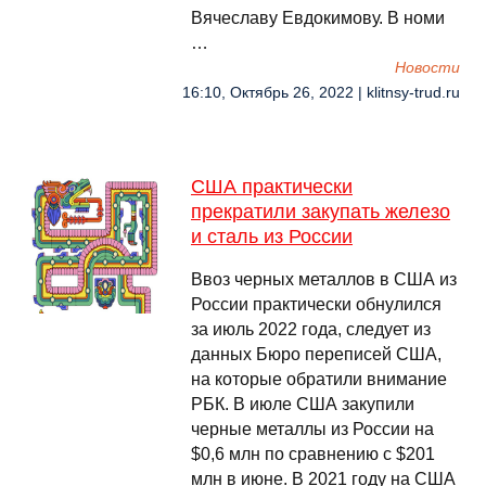
Вячеславу Евдокимову. В номи
…
Новости
16:10, Октябрь 26, 2022 | klitnsy-trud.ru
США практически
прекратили закупать железо
и сталь из России
Ввоз черных металлов в США из
России практически обнулился
за июль 2022 года, следует из
данных Бюро переписей США,
на которые обратили внимание
РБК. В июле США закупили
черные металлы из России на
$0,6 млн по сравнению с $201
млн в июне. В 2021 году на США