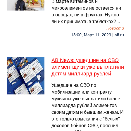
В марте витаминов и
микроэлементов не остается ни
в овощах, ни в фруктах. Нужно
ли их принимать в таблетках? …
Новости
13:00, Март 11, 2023 | aif.ru
AB News: ушедшие на СВО
алиментщики уже выплатили
детям миллиард рублей
Ушедшие на СВО по
мобилизации или контракту
мужчины уже выплатили более
миллиарда рублей алиментов
своим детям и бывшим женам. И
это только взыскания с "белых"
доходов бойцов СВО, пояснил