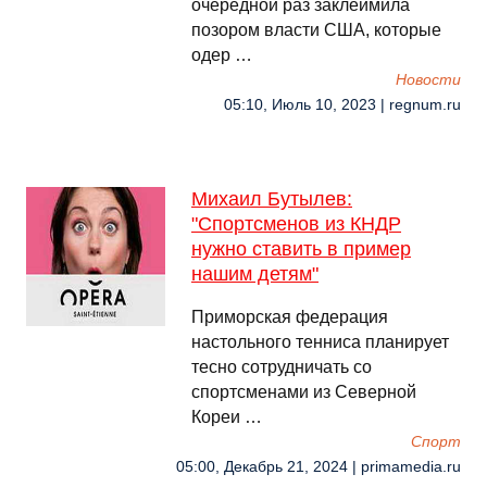
очередной раз заклеймила
позором власти США, которые
одер …
Новости
05:10, Июль 10, 2023 | regnum.ru
Михаил Бутылев:
"Спортсменов из КНДР
нужно ставить в пример
нашим детям"
Приморская федерация
настольного тенниса планирует
тесно сотрудничать со
спортсменами из Северной
Кореи …
Спорт
05:00, Декабрь 21, 2024 | primamedia.ru