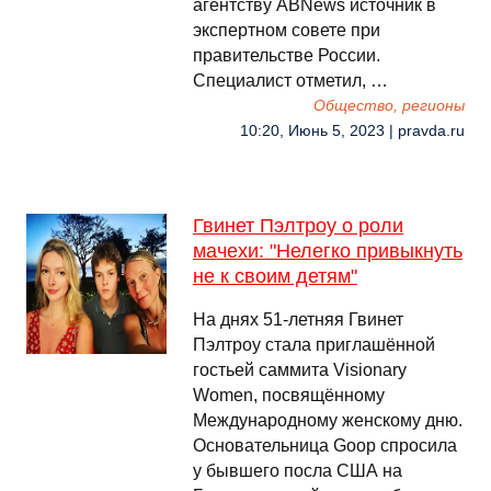
агентству ABNews источник в
экспертном совете при
правительстве России.
Специалист отметил, …
Общество, регионы
10:20, Июнь 5, 2023 | pravda.ru
Гвинет Пэлтроу о роли
мачехи: "Нелегко привыкнуть
не к своим детям"
На днях 51-летняя Гвинет
Пэлтроу стала приглашённой
гостьей саммита Visionary
Women, посвящённому
Международному женскому дню.
Основательница Goop спросила
у бывшего посла США на