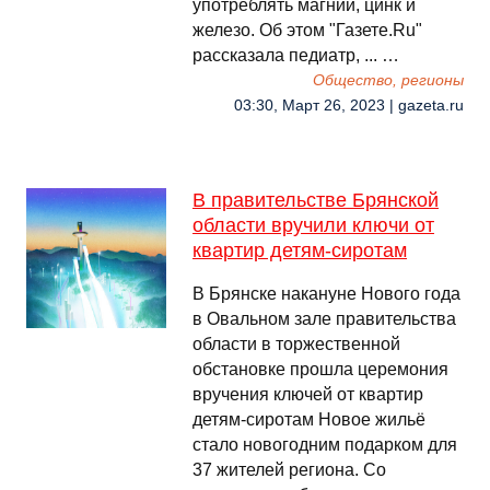
употреблять магний, цинк и
железо. Об этом "Газете.Ru"
рассказала педиатр, ... …
Общество, регионы
03:30, Март 26, 2023 | gazeta.ru
В правительстве Брянской
области вручили ключи от
квартир детям-сиротам
В Брянске накануне Нового года
в Овальном зале правительства
области в торжественной
обстановке прошла церемония
вручения ключей от квартир
детям-сиротам Новое жильё
стало новогодним подарком для
37 жителей региона. Со