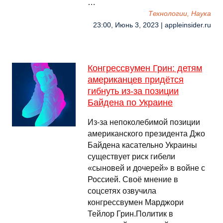
…
Технологии, Наука
23:00, Июнь 3, 2023 | appleinsider.ru
Конгрессвумен Грин: детям
американцев придётся
гибнуть из-за позиции
Байдена по Украине
Из-за непоколебимой позиции
американского президента Джо
Байдена касательно Украины
существует риск гибели
«сыновей и дочерей» в войне с
Россией. Своё мнение в
соцсетях озвучила
конгрессвумен Марджори
Тейлор Грин.Политик в