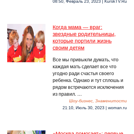
08:50, Февраль 23, 2023 | KurskTV.Ru
Когда мама — враг:
звездные родительницы,
которые портили жизнь
своим детям
Все мы привыкли думать, что
каждая мать сделает все что
угодно ради счастья своего
ребенка. Однако и тут сплошь и
рядом встречаются исключения
из правил. …
Шоу-бизнес, Знаменитости
21:10, Июль 30, 2023 | woman.ru
«Москва помогает»: первые