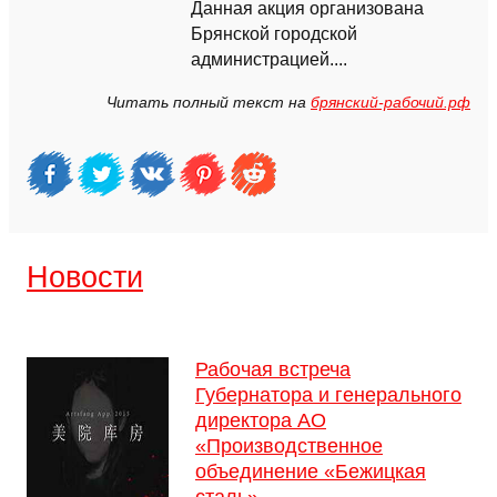
Данная акция организована
Брянской городской
администрацией....
Читать полный текст на
брянский-рабочий.рф
Новости
Рабочая встреча
Губернатора и генерального
директора АО
«Производственное
объединение «Бежицкая