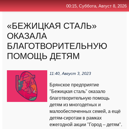
00:15, Суббота, Август 8, 2026
Главная
Контакт
Поиск
RSS
«БЕЖИЦКАЯ СТАЛЬ»
ОКАЗАЛА
БЛАГОТВОРИТЕЛЬНУЮ
ПОМОЩЬ ДЕТЯМ
11:40, Август 3, 2023
Брянское предприятие
"Бежицкая сталь" оказало
благотворительную помощь
детям из многодетных и
малообеспеченных семей, а ещё
детям-сиротам в рамках
ежегодной акции "Город – детям".