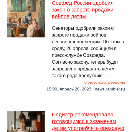
Совфед России одобрил
закон о запрете продажи
вейпов детям
Сенаторы одобрили закон о
запрете продажи вейпов
несовершеннолетним. Об этом в
среду, 26 апреля, сообщили в
пресс-службе Совфеда.
Согласно закону, теперь будет
запрещено продавать детям
такого рода продукцию. …
Общество, регионы
15:00, Апрель 26, 2023 | news.rambler.ru
Педиатр рекомендовала
готовящимся к экзаменам
детям употреблять ореховую