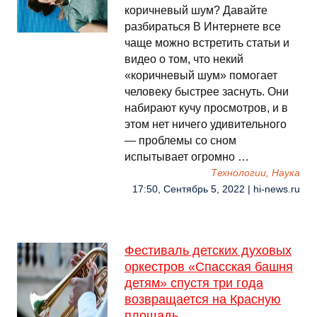
коричневый шум? Давайте
разбираться В Интернете все
чаще можно встретить статьи и
видео о том, что некий
«коричневый шум» помогает
человеку быстрее заснуть. Они
набирают кучу просмотров, и в
этом нет ничего удивительного
— проблемы со сном
испытывает огромно …
Технологии, Наука
17:50, Сентябрь 5, 2022 | hi-news.ru
Фестиваль детских духовых
оркестров «Спасская башня
детям» спустя три года
возвращается на Красную
площадь