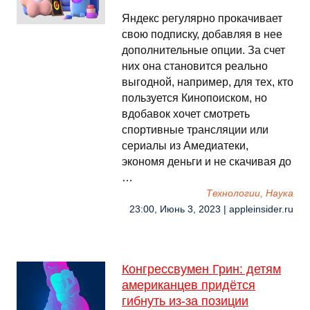
Яндекс регулярно прокачивает
свою подписку, добавляя в нее
дополнительные опции. За счет
них она становится реально
выгодной, например, для тех, кто
пользуется Кинопоиском, но
вдобавок хочет смотреть
спортивные трансляции или
сериалы из Амедиатеки,
экономя деньги и не скачивая до
…
Технологии, Наука
23:00, Июнь 3, 2023 | appleinsider.ru
Конгрессвумен Грин: детям
американцев придётся
гибнуть из-за позиции