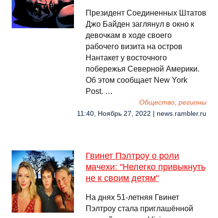
Президент Соединенных Штатов
Джо Байден заглянул в окно к
девочкам в ходе своего
рабочего визита на остров
Нантакет у восточного
побережья Северной Америки.
Об этом сообщает New York
Post. …
Общество, регионы
11:40, Ноябрь 27, 2022 | news.rambler.ru
Гвинет Пэлтроу о роли
мачехи: "Нелегко привыкнуть
не к своим детям"
На днях 51-летняя Гвинет
Пэлтроу стала приглашённой