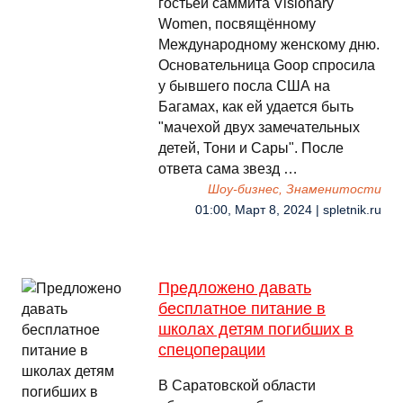
гостьей саммита Visionary
Women, посвящённому
Международному женскому дню.
Основательница Goop спросила
у бывшего посла США на
Багамах, как ей удается быть
"мачехой двух замечательных
детей, Тони и Сары". После
ответа сама звезд …
Шоу-бизнес, Знаменитости
01:00, Март 8, 2024 | spletnik.ru
Предложено давать
бесплатное питание в
школах детям погибших в
спецоперации
В Саратовской области