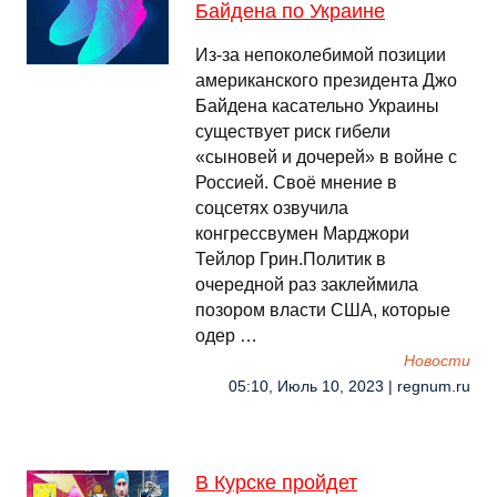
Байдена по Украине
Из-за непоколебимой позиции
американского президента Джо
Байдена касательно Украины
существует риск гибели
«сыновей и дочерей» в войне с
Россией. Своё мнение в
соцсетях озвучила
конгрессвумен Марджори
Тейлор Грин.Политик в
очередной раз заклеймила
позором власти США, которые
одер …
Новости
05:10, Июль 10, 2023 | regnum.ru
В Курске пройдет