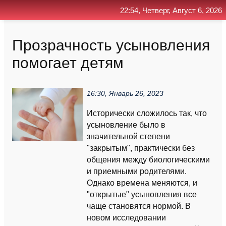
22:54, Четверг, Август 6, 2026
Главная
Контакт
Поиск
RSS
Прозрачность усыновления
помогает детям
16:30, Январь 26, 2023
Исторически сложилось так, что
усыновление было в
значительной степени
"закрытым", практически без
общения между биологическими
и приемными родителями.
Однако времена меняются, и
"открытые" усыновления все
чаще становятся нормой. В
новом исследовании