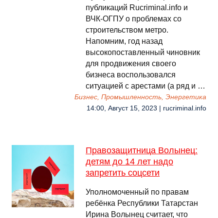
публикаций Rucriminal.info и
ВЧК-ОГПУ о проблемах со
строительством метро.
Напомним, год назад
высокопоставленный чиновник
для продвижения своего
бизнеса воспользовался
ситуацией с арестами (а ряд и …
Бизнес, Промышленность, Энергетика
14:00, Август 15, 2023 | rucriminal.info
Правозащитница Волынец:
детям до 14 лет надо
запретить соцсети
Уполномоченный по правам
ребёнка Республики Татарстан
Ирина Волынец считает, что