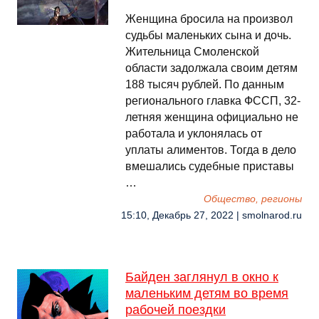
Женщина бросила на произвол
судьбы маленьких сына и дочь.
Жительница Смоленской
области задолжала своим детям
188 тысяч рублей. По данным
регионального главка ФССП, 32-
летняя женщина официально не
работала и уклонялась от
уплаты алиментов. Тогда в дело
вмешались судебные приставы
…
Общество, регионы
15:10, Декабрь 27, 2022 | smolnarod.ru
Байден заглянул в окно к
маленьким детям во время
рабочей поездки