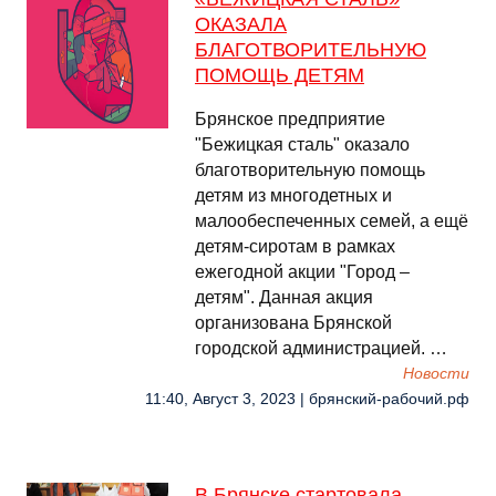
ОКАЗАЛА
БЛАГОТВОРИТЕЛЬНУЮ
ПОМОЩЬ ДЕТЯМ
Брянское предприятие
"Бежицкая сталь" оказало
благотворительную помощь
детям из многодетных и
малообеспеченных семей, а ещё
детям-сиротам в рамках
ежегодной акции "Город –
детям". Данная акция
организована Брянской
городской администрацией. …
Новости
11:40, Август 3, 2023 | брянский-рабочий.рф
В Брянске стартовала