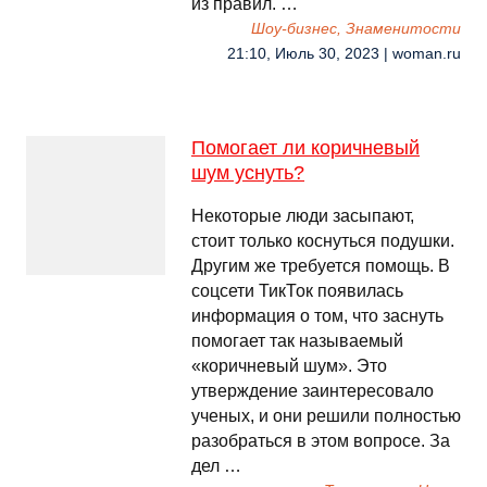
из правил. …
Шоу-бизнес, Знаменитости
21:10, Июль 30, 2023 | woman.ru
Помогает ли коричневый
шум уснуть?
Некоторые люди засыпают,
стоит только коснуться подушки.
Другим же требуется помощь. В
соцсети ТикТок появилась
информация о том, что заснуть
помогает так называемый
«коричневый шум». Это
утверждение заинтересовало
ученых, и они решили полностью
разобраться в этом вопросе. За
дел …