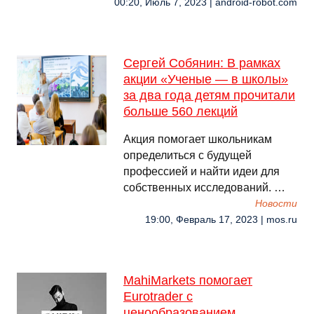
00:20, Июль 7, 2023 | android-robot.com
Сергей Собянин: В рамках
акции «Ученые — в школы»
за два года детям прочитали
больше 560 лекций
Акция помогает школьникам
определиться с будущей
профессией и найти идеи для
собственных исследований. …
Новости
19:00, Февраль 17, 2023 | mos.ru
MahiMarkets помогает
Eurotrader с
ценообразованием