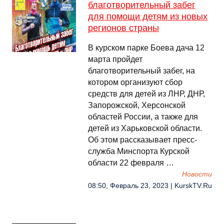
благотворительный забег
для помощи детям из новых
регионов страны
В курском парке Боева дача 12
марта пройдет
благотворительный забег, на
котором организуют сбор
средств для детей из ЛНР, ДНР,
Запорожской, Херсонской
областей России, а также для
детей из Харьковской области.
Об этом рассказывает пресс-
служба Минспорта Курской
области 22 февраля …
Новости
08:50, Февраль 23, 2023 | KurskTV.Ru