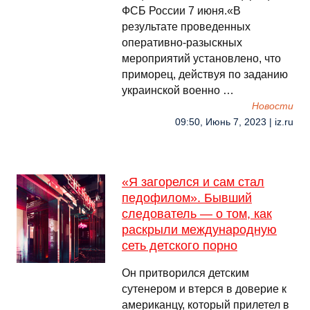
ФСБ России 7 июня.«В
результате проведенных
оперативно-разыскных
мероприятий установлено, что
приморец, действуя по заданию
украинской военно …
Новости
09:50, Июнь 7, 2023 | iz.ru
«Я загорелся и сам стал
педофилом». Бывший
следователь — о том, как
раскрыли международную
сеть детского порно
Он притворился детским
сутенером и втерся в доверие к
американцу, который прилетел в