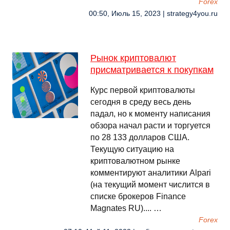
Forex
00:50, Июль 15, 2023 | strategy4you.ru
Рынок криптовалют
присматривается к покупкам
Курс первой криптовалюты
сегодня в среду весь день
падал, но к моменту написания
обзора начал расти и торгуется
по 28 133 долларов США.
Текущую ситуацию на
криптовалютном рынке
комментируют аналитики Alpari
(на текущий момент числится в
списке брокеров Finance
Magnates RU).... …
Forex