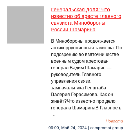
Генеральская доля: Что
известно об аресте главного
связиста Минобороны
России Шамарина
В Минобороны продолжается
антикоррупционная зачистка. По
подозрению во взяточничестве
военным судом арестован
генерал Вадим Шамарин —
руководитель Главного
управления связи,
замначальника Генштаба
Валерия Герасимова. Как он
живёт?Что известно про дело
генерала ШамаринаВ Главное в
…
Новости
06:00, Май 24, 2024 | compromat.group