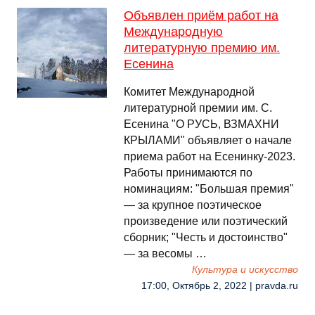
Объявлен приём работ на
Международную
литературную премию им.
Есенина
Комитет Международной
литературной премии им. С.
Есенина "О РУСЬ, ВЗМАХНИ
КРЫЛАМИ" объявляет о начале
приема работ на Есенинку-2023.
Работы принимаются по
номинациям: "Большая премия"
— за крупное поэтическое
произведение или поэтический
сборник; "Честь и достоинство"
— за весомы …
Культура и искусство
17:00, Октябрь 2, 2022 | pravda.ru