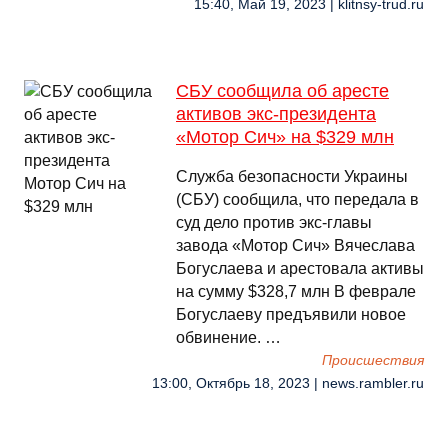
15:40, Май 19, 2023 | klitnsy-trud.ru
СБУ сообщила об аресте
активов экс-президента
«Мотор Сич» на $329 млн
Служба безопасности Украины
(СБУ) сообщила, что передала в
суд дело против экс-главы
завода «Мотор Сич» Вячеслава
Богуслаева и арестовала активы
на сумму $328,7 млн В феврале
Богуслаеву предъявили новое
обвинение. …
Происшествия
13:00, Октябрь 18, 2023 | news.rambler.ru