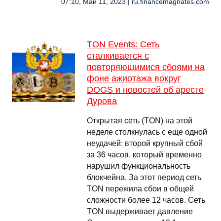
07:10, Май 11, 2023 | ru.financemagnates.com
TON Events: Сеть
сталкивается с
повторяющимися сбоями на
фоне ажиотажа вокруг
DOGS и новостей об аресте
Дурова
Открытая сеть (TON) на этой
неделе столкнулась с еще одной
неудачей: второй крупный сбой
за 36 часов, который временно
нарушил функциональность
блокчейна. За этот период сеть
TON пережила сбои в общей
сложности более 12 часов. Сеть
TON выдерживает давление