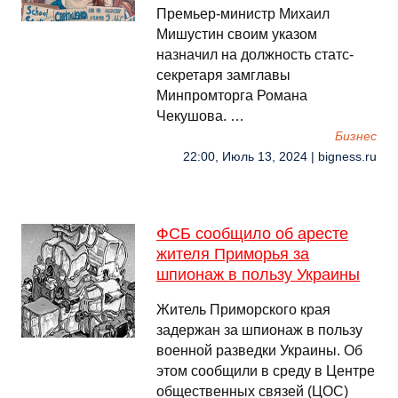
Премьер-министр Михаил
Мишустин своим указом
назначил на должность статс-
секретаря замглавы
Минпромторга Романа
Чекушова. …
Бизнес
22:00, Июль 13, 2024 | bigness.ru
ФСБ сообщило об аресте
жителя Приморья за
шпионаж в пользу Украины
Житель Приморского края
задержан за шпионаж в пользу
военной разведки Украины. Об
этом сообщили в среду в Центре
общественных связей (ЦОС)