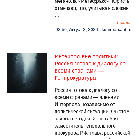
метанола «Метафракс». Юристы
отмечают, что, учитывая сложив
…
Бизнес
02:50, Август 2, 2023 | kommersant.ru
Интерпол вне политики:
Россия готова к диалогу со
всеми странами —
Генпрокуратура
Россия готова к диалогу со
всеми странами — членами
Интерпола независимо от
политической ситуации. Об этом
заявил сегодня, 21 октября,
заместитель генерального
прокурора РФ, глава российской