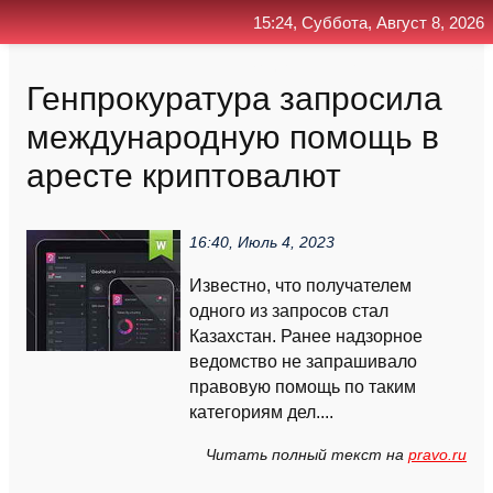
15:24, Суббота, Август 8, 2026
Главная
Контакт
Поиск
RSS
Генпрокуратура запросила
международную помощь в
аресте криптовалют
16:40, Июль 4, 2023
Известно, что получателем
одного из запросов стал
Казахстан. Ранее надзорное
ведомство не запрашивало
правовую помощь по таким
категориям дел....
Читать полный текст на
pravo.ru