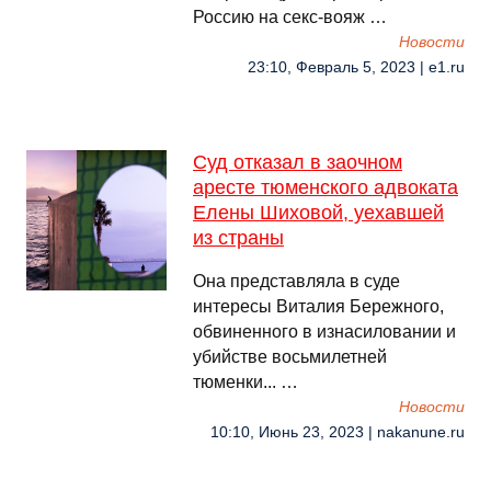
Россию на секс-вояж …
Новости
23:10, Февраль 5, 2023 | e1.ru
Суд отказал в заочном
аресте тюменского адвоката
Елены Шиховой, уехавшей
из страны
Она представляла в суде
интересы Виталия Бережного,
обвиненного в изнасиловании и
убийстве восьмилетней
тюменки... …
Новости
10:10, Июнь 23, 2023 | nakanune.ru