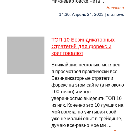
Нижневартовске.Чита …
Новости
14:30, Апрель 24, 2023 | ura.news
ТОП 10 Безиндикаторных
Стратегий для форекс и
криптовалют
Ближайшие несколько месяцев
я просмотрел практически все
Безиндикаторные стратегии
форекс на этом сайте (а их около
100 точно) и могу с
уверенностью выделить ТОП 10
из них. Конечно это 10 лучших на
мой взгляд, но учитывая свой
уже не малый опыт в трейдинге,
думаю все-равно мое мн …