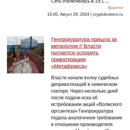
Сеть отключилась в 19:1 …
Крипто
15:00, Август 29, 2024 | cryptobrokers.ru
Генпрокуратура пришла за
метанолом // Власти
пытаются оспорить
приватизацию
«Метафракса»
Власти начали волну судебных
деприватизаций в химическом
секторе. Через несколько дней
после подачи иска об
истребовании акций «Волжского
оргсинтеза» Генпрокуратура
подала аналогичное требование
в отношении производителя