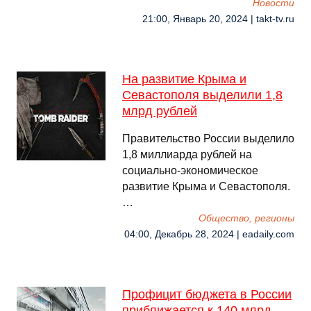
Новости
21:00, Январь 20, 2024 | takt-tv.ru
На развитие Крыма и
Севастополя выделили 1,8
млрд рублей
Правительство России выделило
1,8 миллиарда рублей на
социально-экономическое
развитие Крыма и Севастополя.
…
Общество, регионы
04:00, Декабрь 28, 2024 | eadaily.com
Профицит бюджета в России
приближается к 140 млрд