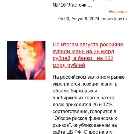
№716 “Ласточк …
Новости
05:00, Август 9, 2024 | news-kmv.ru
По итогам августа россияне
купили юани на 39 млрд
рублей, а банки - на 252
млрд рублей
На российском валютном рынке
укрепляется позиция юаня, в
объеме биржевых и
внебиржевых торгов на его
долю приходится 26 и 17%
соответственно, говорится в
"Обзоре рисков финансовых
рынков", опубликованном на
сайте ЦБ РФ. Спрос на эту