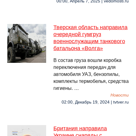
00:00, Апрель 7, 2025 | vedomosti.ru
Тверская область направила
очередной гумгруз
военнослужащим танкового
батальона «Волга»
В состав груза вошли коробка
переключения передач для
автомобиля УАЗ, бензопилы,
комплекты термобелья, средства
гигиены. …
Новости
02:00, Декабрь 19, 2024 | tvtver.ru
Британия направила
Украине снаряды с