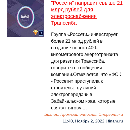
"Россети" направит свыше 21
млрд рублей для
электроснабжения
Транссиба
Группа «Россети» инвестирует
более 21 млрд рублей в
создание нового 400-
километрового энерготранзита
для развития Транссиба,
говорится в сообщении
компании.Отмечается, что «ФСК
- Россети» приступила к
строительству линий
электропередачи в
Забайкальском крае, которые
свяжут тягову …
Бизнес, Промышленность, Энергетика
11:40, Ноябрь 2, 2022 | finam.ru