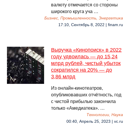
валюту отмечается со стороны
широкого круга уча …
Бизнес, Промышленность, Энергетика
17:10, Сентябрь 8, 2022 | finam.ru
Выручка «Кинопоиск» в 2022
году удвоилась — до 15,24
млрд рублей, чистый убыток
сократился на 20% — до
3,86 млрд
Из онлайн-кинотеатров,
опубликовавших отчётность, год
с чистой прибылью закончила
только «Амедиатека». …
Технологии, Наука
00:40, Апрель 25, 2023 | vc.ru