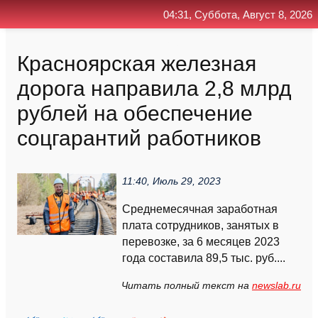
04:31, Суббота, Август 8, 2026
Главная
Контакт
Поиск
RSS
Красноярская железная
дорога направила 2,8 млрд
рублей на обеспечение
соцгарантий работников
11:40, Июль 29, 2023
Среднемесячная заработная
плата сотрудников, занятых в
перевозке, за 6 месяцев 2023
года составила 89,5 тыс. руб....
Читать полный текст на
newslab.ru