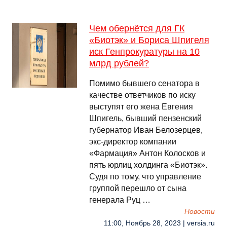
Чем обернётся для ГК
«Биотэк» и Бориса Шпигеля
иск Генпрокуратуры на 10
млрд рублей?
Помимо бывшего сенатора в
качестве ответчиков по иску
выступят его жена Евгения
Шпигель, бывший пензенский
губернатор Иван Белозерцев,
экс-директор компании
«Фармация» Антон Колосков и
пять юрлиц холдинга «Биотэк».
Судя по тому, что управление
группой перешло от сына
генерала Руц …
Новости
11:00, Ноябрь 28, 2023 | versia.ru