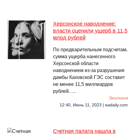
Херсонское наводнение:
власти оценили ущерб в 11,5
млрд рублей
По предварительным подсчетам,
сумма ущерба нанесенного
Херсонской области
наводнением из-за разрушения
дамбы Каховской ГЭС составит
не менее 11,5 миллиардов
рублей. …
Экология
12:40, Июнь 11, 2023 | eadaily.com
Счетная палата нашла в