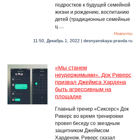
подростков к будущей семейной
жизни и рождению, воспитанию
детей (традиционные семейные
ц …
Новости
11:50, Декабрь 1, 2022 | desnyanskaya-pravda.ru
«Мы станем
неудержимыми». Док Риверс
призвал Джеймса Хардена
быть агрессивным на
площадке
Главный тренер «Сиксерс» Док
Риверс во время тренировки
провел беседу со звездным
защитником Джеймсом
Харденом. Риверс сказал