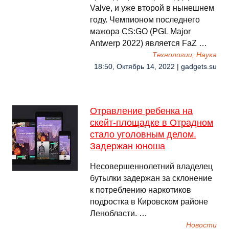
Valve, и уже второй в нынешнем
году. Чемпионом последнего
мажора CS:GO (PGL Major
Antwerp 2022) является FaZ …
Технологии, Наука
18:50, Октябрь 14, 2022 | gadgets.su
Отравление ребенка на
скейт-площадке в Отрадном
стало уголовным делом.
Задержан юноша
Несовершеннолетний владелец
бутылки задержан за склонение
к потреблению наркотиков
подростка в Кировском районе
Ленобласти. …
Новости