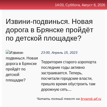
14:03, Суббота, Август 8, 2026
Главная
Контакт
Поиск
RSS
Извини-подвинься. Новая
дорога в Брянске пройдёт
по детской площадке?
23:00, Апрель 15, 2023
Территория старого аэропорта
последние годы активно
застраивается. Теперь,
посчитали городские власти,
пришло время обустроить там
дорожную сеть....
Читать полный текст на
bryansk.aif.ru