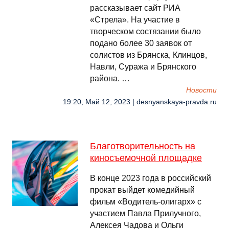
рассказывает сайт РИА
«Стрела». На участие в
творческом состязании было
подано более 30 заявок от
солистов из Брянска, Клинцов,
Навли, Суража и Брянского
района. …
Новости
19:20, Май 12, 2023 | desnyanskaya-pravda.ru
Благотворительность на
киносъемочной площадке
В конце 2023 года в российский
прокат выйдет комедийный
фильм «Водитель-олигарх» с
участием Павла Прилучного,
Алексея Чадова и Ольги