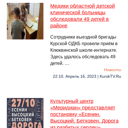
Медики областной детской
клинической больницы
обследовали 49 детей в
районе
Сотрудники выездной бригады
Курской ОДКБ провели приём в
Клюквинской школе-интернате.
Здесь удалось обследовать 49
детей. …
Новости
22:10, Апрель 16, 2023 | KurskTV.Ru
Культурный центр
«Меридиан» представляет
постановку «Есенин.
Высоцкий. Бетховен. Дорога
из разбитых сердец»