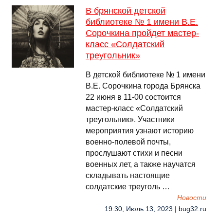
В брянской детской
библиотеке № 1 имени В.Е.
Сорочкина пройдет мастер-
класс «Солдатский
треугольник»
В детской библиотеке № 1 имени
В.Е. Сорочкина города Брянска
22 июня в 11-00 состоится
мастер-класс «Солдатский
треугольник». Участники
мероприятия узнают историю
военно-полевой почты,
прослушают стихи и песни
военных лет, а также научатся
складывать настоящие
солдатские треуголь …
Новости
19:30, Июль 13, 2023 | bug32.ru