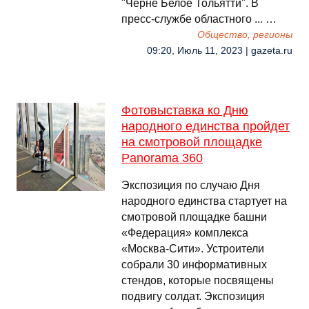
"Черне Белое Тольятти". В
пресс-службе областного ... …
Общество, регионы
09:20, Июль 11, 2023 | gazeta.ru
Фотовыставка ко Дню
народного единства пройдет
на смотровой площадке
Panorama 360
Экспозиция по случаю Дня
народного единства стартует на
смотровой площадке башни
«Федерация» комплекса
«Москва-Сити». Устроители
собрали 30 информативных
стендов, которые посвящены
подвигу солдат. Экспозиция