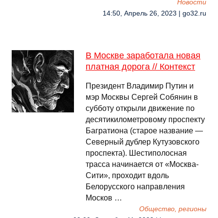
Новости
14:50, Апрель 26, 2023 | go32.ru
В Москве заработала новая
платная дорога // Контекст
Президент Владимир Путин и
мэр Москвы Сергей Собянин в
субботу открыли движение по
десятикилометровому проспекту
Багратиона (старое название —
Северный дублер Кутузовского
проспекта). Шестиполосная
трасса начинается от «Москва-
Сити», проходит вдоль
Белорусского направления
Москов …
Общество, регионы