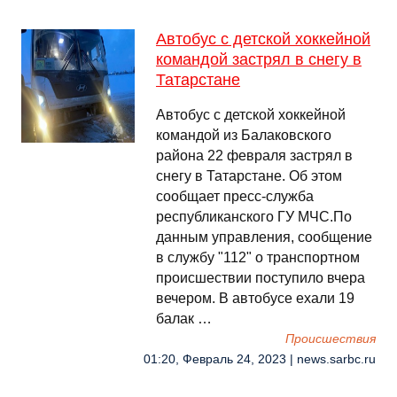
Автобус с детской хоккейной
командой застрял в снегу в
Татарстане
Автобус с детской хоккейной
командой из Балаковского
района 22 февраля застрял в
снегу в Татарстане. Об этом
сообщает пресс-служба
республиканского ГУ МЧС.По
данным управления, сообщение
в службу "112" о транспортном
происшествии поступило вчера
вечером. В автобусе ехали 19
балак …
Происшествия
01:20, Февраль 24, 2023 | news.sarbc.ru