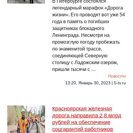
В Петербурге состоялся
легендарный марафон «Дорога
жизни». Его проводят вот уже 54
года в память о погибших
защитниках блокадного
Ленинграда. Несмотря на
промозглую погоду пробежать
по знаменитой трассе,
соединяющей Северную
столицу с Ладожским озером,
пришли тысячи с …
Новости
13:20, Январь 30, 2023 | 5-tv.ru
Красноярская железная
дорога направила 2,8 млрд
рублей на обеспечение
соцгарантий работников