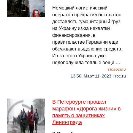
Немецкий логистический
оператор прекратил бесплатно
доставлять гуманитарный груз
на Украину из-за нехватки
финансирования, в
правительстве Германии еще
обсуждают выделение средств.
Из-за этого Украина уже
недополучила теплые вещи …
Новости
13:50, Март 11, 2023 | rbc.ru
В Петербурге прошел
марафон «Дорога жизни» в
память о защитниках
Ленинграда