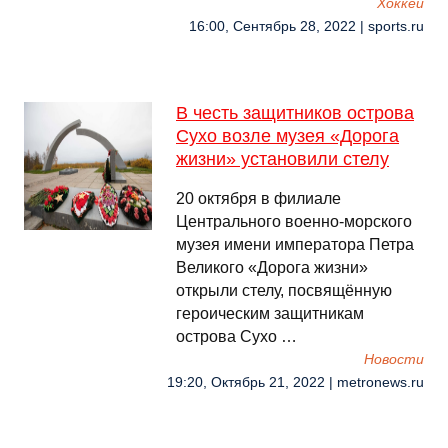
Хоккей
16:00, Сентябрь 28, 2022 | sports.ru
В честь защитников острова
Сухо возле музея «Дорога
жизни» установили стелу
20 октября в филиале
Центрального военно-морского
музея имени императора Петра
Великого «Дорога жизни»
открыли стелу, посвящённую
героическим защитникам
острова Сухо …
Новости
19:20, Октябрь 21, 2022 | metronews.ru