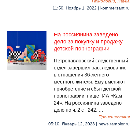
Технологии, Наука
11:50, Ноябрь 1, 2022 | kommersant.ru
На россиянина заведено
дело за покупку и продажу
детской порнографии
Петропавловский следственный
отдел завершил расследование
в отношении 36-летнего
местного жителя. Ему вменяют
приобретение и сбыт детской
порнографии, пишет ИА «Кам
24». На россиянина заведено
дело по ч. 2 ст. 242. …
Происшествия
05:10, Январь 12, 2023 | news.rambler.ru