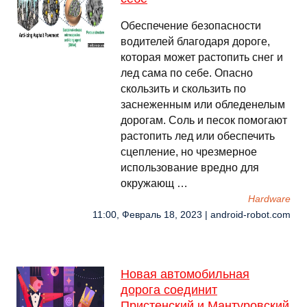
Обеспечение безопасности
водителей благодаря дороге,
которая может растопить снег и
лед сама по себе. Опасно
скользить и скользить по
заснеженным или обледенелым
дорогам. Соль и песок помогают
растопить лед или обеспечить
сцепление, но чрезмерное
использование вредно для
окружающ …
Hardware
11:00, Февраль 18, 2023 | android-robot.com
Новая автомобильная
дорога соединит
Пристенский и Мантуровский