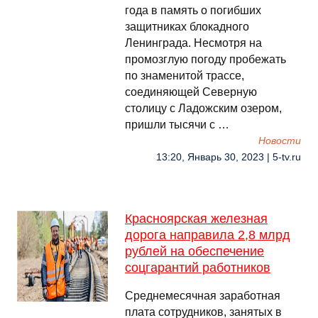
года в память о погибших
защитниках блокадного
Ленинграда. Несмотря на
промозглую погоду пробежать
по знаменитой трассе,
соединяющей Северную
столицу с Ладожским озером,
пришли тысячи с …
Новости
13:20, Январь 30, 2023 | 5-tv.ru
Красноярская железная
дорога направила 2,8 млрд
рублей на обеспечение
соцгарантий работников
Среднемесячная заработная
плата сотрудников, занятых в