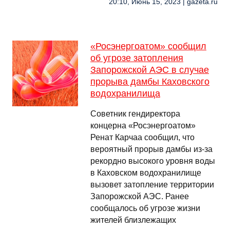
20:10, Июнь 15, 2023 | gazeta.ru
«Росэнергоатом» сообщил
об угрозе затопления
Запорожской АЭС в случае
прорыва дамбы Каховского
водохранилища
Советник гендиректора
концерна «Росэнергоатом»
Ренат Карчаа сообщил, что
вероятный прорыв дамбы из-за
рекордно высокого уровня воды
в Каховском водохранилище
вызовет затопление территории
Запорожской АЭС. Ранее
сообщалось об угрозе жизни
жителей близлежащих