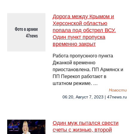
Дорога между Крымом и
Херсонской областью
попала под обстрел ВСУ.
Один пункт пропуска
временно закрыт
Работа пропускного пункта
Джанкой временно
приостановлена. ПП Армянск и
ПП Перекоп работают в
штатном режиме. …
Новости
06:20, Август 7, 2023 | 47news.ru
Один муж пытался свести
счеты с жизнью, второй