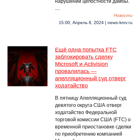
нарушении целостности дамбы.
…
Новости
15:00, Апрель 8, 2024 | news-kmv.ru
Ещё одна попытка FTC
заблокировать сделку
Microsoft и Activision
провалилась —
апелляционный суд отверг
ходатайство
В пятницу Апелляционный суд
девятого округа США отверг
ходатайство Федеральной
торговой комиссии США (FTC) о
временной приостановке сделки
по приобретению компанией