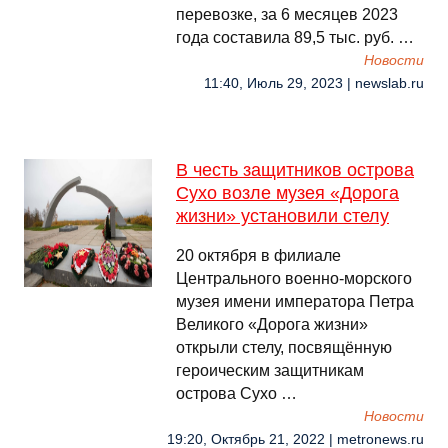
перевозке, за 6 месяцев 2023
года составила 89,5 тыс. руб. …
Новости
11:40, Июль 29, 2023 | newslab.ru
В честь защитников острова
Сухо возле музея «Дорога
жизни» установили стелу
20 октября в филиале
Центрального военно-морского
музея имени императора Петра
Великого «Дорога жизни»
открыли стелу, посвящённую
героическим защитникам
острова Сухо …
Новости
19:20, Октябрь 21, 2022 | metronews.ru