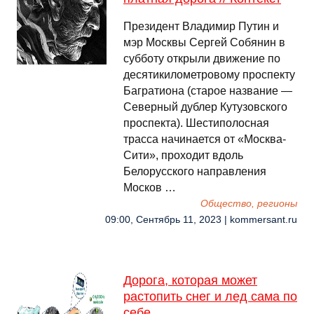
Президент Владимир Путин и
мэр Москвы Сергей Собянин в
субботу открыли движение по
десятикилометровому проспекту
Багратиона (старое название —
Северный дублер Кутузовского
проспекта). Шестиполосная
трасса начинается от «Москва-
Сити», проходит вдоль
Белорусского направления
Москов …
Общество, регионы
09:00, Сентябрь 11, 2023 | kommersant.ru
Дорога, которая может
растопить снег и лед сама по
себе