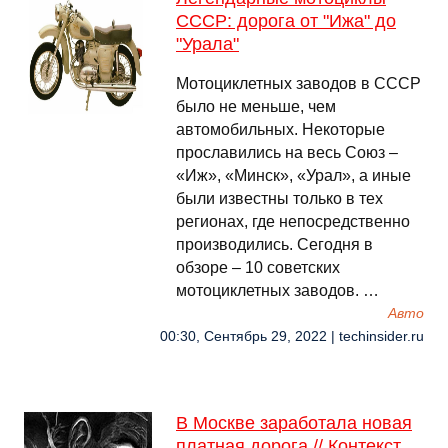
СССР: дорога от "Ижа" до
"Урала"
Мотоциклетных заводов в СССР
было не меньше, чем
автомобильных. Некоторые
прославились на весь Союз –
«Иж», «Минск», «Урал», а иные
были известны только в тех
регионах, где непосредственно
производились. Сегодня в
обзоре – 10 советских
мотоциклетных заводов. …
Авто
00:30, Сентябрь 29, 2022 | techinsider.ru
В Москве заработала новая
платная дорога // Контекст