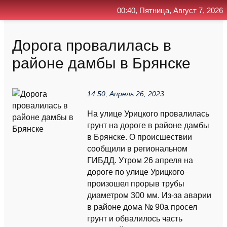
00:40, Пятница, Август 7, 2026
Главная
Контакт
Поиск
RSS
Дорога провалилась в
районе дамбы в Брянске
14:50, Апрель 26, 2023
На улице Урицкого провалилась
грунт на дороге в районе дамбы
в Брянске. О происшествии
сообщили в региональном
ГИБДД. Утром 26 апреля на
дороге по улице Урицкого
произошел прорыв трубы
диаметром 300 мм. Из-за аварии
в районе дома № 90а просел
грунт и обвалилось часть