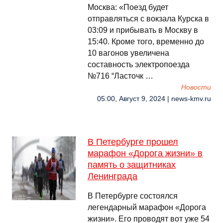
Москва: «Поезд будет
отправляться с вокзала Курска в
03:09 и прибывать в Москву в
15:40. Кроме того, временно до
10 вагонов увеличена
составность электропоезда
№716 “Ласточк …
Новости
05:00, Август 9, 2024 | news-kmv.ru
В Петербурге прошел
марафон «Дорога жизни» в
память о защитниках
Ленинграда
В Петербурге состоялся
легендарный марафон «Дорога
жизни». Его проводят вот уже 54