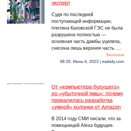
эксперт
Судя по последней
поступающей информации,
плотина Каховской ГЭС не была
разрушена полностью —
основная часть дамбы уцелела,
снесена лишь верхняя часть. …
Экология
08:20, Июнь 6, 2023 | eadaily.com
От «компьютера будущего»
до «убыточной ямы»: почему
провалилась разработка
«умной» колонки от Amazon
В 2014 году СМИ писали, что за
помощницей Alexa будущее.