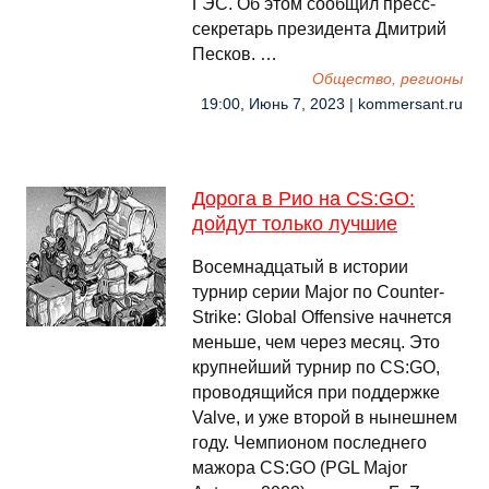
ГЭС. Об этом сообщил пресс-
секретарь президента Дмитрий
Песков. …
Общество, регионы
19:00, Июнь 7, 2023 | kommersant.ru
Дорога в Рио на CS:GO:
дойдут только лучшие
Восемнадцатый в истории
турнир серии Major по Counter-
Strike: Global Offensive начнется
меньше, чем через месяц. Это
крупнейший турнир по CS:GO,
проводящийся при поддержке
Valve, и уже второй в нынешнем
году. Чемпионом последнего
мажора CS:GO (PGL Major