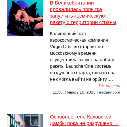
В Великобритании
провалилась попытка
запустить космическую
ракету с территории страны
Калифорнийская
аэрокосмическая компания
Virgin Orbit во вторник по
московскому времени
осуществила запуск на орбиту
ракеты LauncherOne системы
воздушного старта, однако она
не смогла выйти на орбиту. …
Технологии
11:30, Январь 10, 2023 | eadaily.com
Основное тело Каховской
дамбы пока не разрушено —