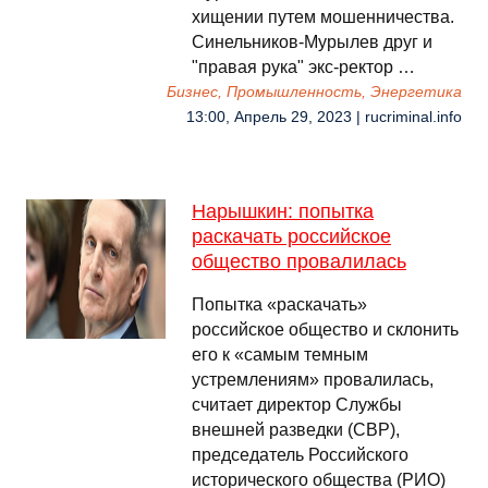
хищении путем мошенничества.
Синельников-Мурылев друг и
"правая рука" экс-ректор …
Бизнес, Промышленность, Энергетика
13:00, Апрель 29, 2023 | rucriminal.info
Нарышкин: попытка
раскачать российское
общество провалилась
Попытка «раскачать»
российское общество и склонить
его к «самым темным
устремлениям» провалилась,
считает директор Службы
внешней разведки (СВР),
председатель Российского
исторического общества (РИО)