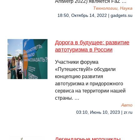
Antwerp 2022) является FaZ …
Технологии, Наука
18:50, Октябрь 14, 2022 | gadgets.su
Дорога в будущее: развитие
автотуризма в России
Участники форума
«Путешествуй!» обсудили
концепцию развития
автотуризма и придорожного
сервиса на территории нашей
страны. …
Авто
03:10, Июнь 10, 2023 | zr.ru
Легендарные мотоциклы