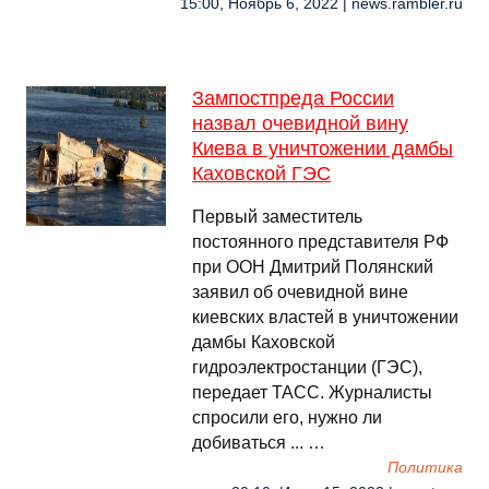
15:00, Ноябрь 6, 2022 | news.rambler.ru
Зампостпреда России
назвал очевидной вину
Киева в уничтожении дамбы
Каховской ГЭС
Первый заместитель
постоянного представителя РФ
при ООН Дмитрий Полянский
заявил об очевидной вине
киевских властей в уничтожении
дамбы Каховской
гидроэлектростанции (ГЭС),
передает ТАСС. Журналисты
спросили его, нужно ли
добиваться ... …
Политика