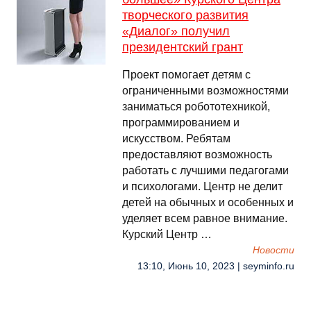
творческого развития
«Диалог» получил
президентский грант
Проект помогает детям с
ограниченными возможностями
заниматься робототехникой,
программированием и
искусством. Ребятам
предоставляют возможность
работать с лучшими педагогами
и психологами. Центр не делит
детей на обычных и особенных и
уделяет всем равное внимание.
Курский Центр …
Новости
13:10, Июнь 10, 2023 | seyminfo.ru