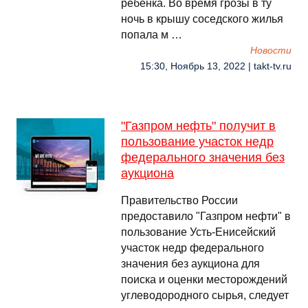
ребёнка. Во время грозы в ту
ночь в крышу соседского жилья
попала м …
Новости
15:30, Ноябрь 13, 2022 | takt-tv.ru
"Газпром нефть" получит в
пользование участок недр
федерального значения без
аукциона
Правительство России
предоставило "Газпром нефти" в
пользование Усть-Енисейский
участок недр федерального
значения без аукциона для
поиска и оценки месторождений
углеводородного сырья, следует