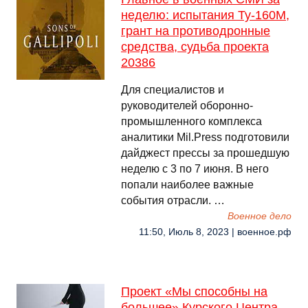
неделю: испытания Ту-160М,
грант на противодронные
средства, судьба проекта
20386
Для специалистов и
руководителей оборонно-
промышленного комплекса
аналитики Mil.Press подготовили
дайджест прессы за прошедшую
неделю с 3 по 7 июня. В него
попали наиболее важные
события отрасли. …
Военное дело
11:50, Июль 8, 2023 | военное.рф
Проект «Мы способны на
большее» Курского Центра