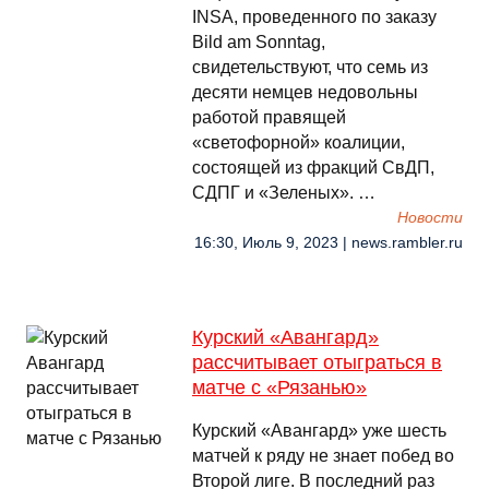
INSA, проведенного по заказу
Bild am Sonntag,
свидетельствуют, что семь из
десяти немцев недовольны
работой правящей
«светофорной» коалиции,
состоящей из фракций СвДП,
СДПГ и «Зеленых». …
Новости
16:30, Июль 9, 2023 | news.rambler.ru
Курский «Авангард»
рассчитывает отыграться в
матче с «Рязанью»
Курский «Авангард» уже шесть
матчей к ряду не знает побед во
Второй лиге. В последний раз