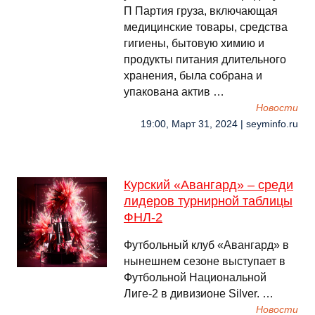
П Партия груза, включающая
медицинские товары, средства
гигиены, бытовую химию и
продукты питания длительного
хранения, была собрана и
упакована актив …
Новости
19:00, Март 31, 2024 | seyminfo.ru
Курский «Авангард» – среди
лидеров турнирной таблицы
ФНЛ-2
Футбольный клуб «Авангард» в
нынешнем сезоне выступает в
Футбольной Национальной
Лиге-2 в дивизионе Silver. …
Новости