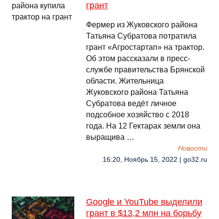
грант
Фермер из Жуковского района
Татьяна Субратова потратила
грант «Агростартап» на трактор.
Об этом рассказали в пресс-
службе правительства Брянской
области. Жительница
Жуковского района Татьяна
Субратова ведёт личное
подсобное хозяйство с 2018
года. На 12 Гектарах земли она
выращива …
Новости
16:20, Ноябрь 15, 2022 | go32.ru
Google и YouTube выделили
грант в $13,2 млн на борьбу