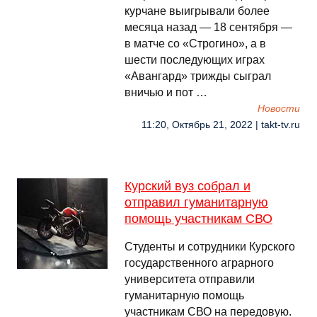
курчане выигрывали более
месяца назад — 18 сентября —
в матче со «Строгино», а в
шести последующих играх
«Авангард» трижды сыграл
вничью и пот …
Новости
11:20, Октябрь 21, 2022 | takt-tv.ru
Курский вуз собрал и
отправил гуманитарную
помощь участникам СВО
Студенты и сотрудники Курского
государственного аграрного
университета отправили
гуманитарную помощь
участникам СВО на передовую.