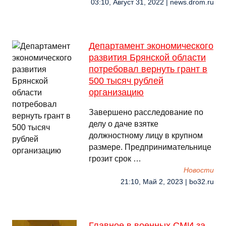
03:10, Август 31, 2022 | news.drom.ru
Департамент экономического
развития Брянской области
потребовал вернуть грант в
500 тысяч рублей
организацию
Завершено расследование по
делу о даче взятке
должностному лицу в крупном
размере. Предпринимательнице
грозит срок …
Новости
21:10, Май 2, 2023 | bo32.ru
Главное в военных СМИ за