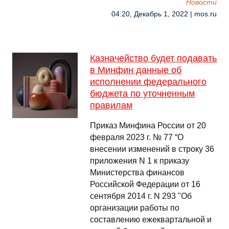
Новости
04:20, Декабрь 1, 2022 | mos.ru
Казначейство будет подавать
в Минфин данные об
исполнении федерального
бюджета по уточненным
правилам
Приказ Минфина России от 20
февраля 2023 г. № 77 “О
внесении изменений в строку 36
приложения N 1 к приказу
Министерства финансов
Российской Федерации от 16
сентября 2014 г. N 293 "Об
организации работы по
составлению ежеквартальной и