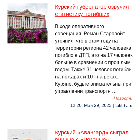
Курский губернатор озвучил
статистику погибших
В ходе оперативного
совещания, Роман Старовойт
уточнил, что в этом году на
территории региона 42 человека
погибло в ДТП, это на 17 человек
больше в сравнении с прошлым
годом. Также 31 человек погибли
на пожарах и 10 - на реках.
Куряне, будьте внимательны при
управлении транспортн …
Новости
12:20, Май 29, 2023 | takt-tv.ru
Курский «Авангард» сыграл
вничью с «Рязанью»