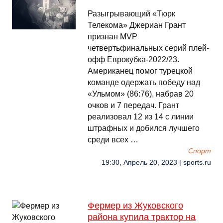
Разыгрывающий «Тюрк
Телекома» Джериан Грант
признан MVP
четвертьфинальных серий плей-
офф Еврокубка-2022/23.
Американец помог турецкой
команде одержать победу над
«Ульмом» (86:76), набрав 20
очков и 7 передач. Грант
реализовал 12 из 14 с линии
штрафных и добился лучшего
среди всех …
Спорт
19:30, Апрель 20, 2023 | sports.ru
Фермер из Жуковского
района купила трактор на