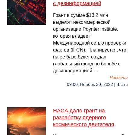
с дезинформацией
Грант в сумме $13,2 млн
выделят некоммерческой
организации Poynter Institute,
которая владеет
Международной сетью проверки
фактов (IFCN). Планируется, что
на ее базе будет создан
глобальный фонд по борьбе с
дезинформацией …
Новости
09:00, Ноябрь 30, 2022 | rbc.ru
НАСА дало грант на
разработку ядерного
космического двигателя