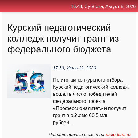
16:48, Суббота, Август 8, 2026
Главная
Контакт
Поиск
RSS
Курский педагогический
колледж получит грант из
федерального бюджета
17:30, Июль 12, 2023
По итогам конкурсного отбора
Курский педагогический колледж
вошел в число победителей
федерального проекта
«Профессионалитет» и получит
грант в объеме 60,5 млн
рублей....
Читать полный текст на
radio-kurs.ru