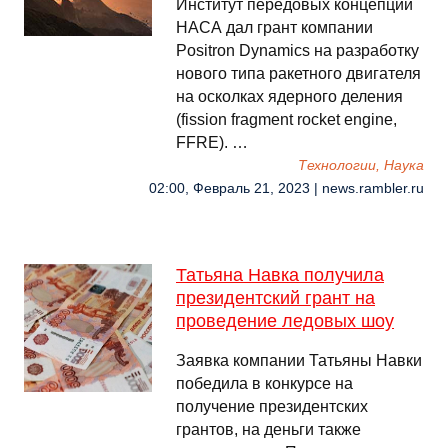
Институт передовых концепций
НАСА дал грант компании
Positron Dynamics на разработку
нового типа ракетного двигателя
на осколках ядерного деления
(fission fragment rocket engine,
FFRE). …
Технологии, Наука
02:00, Февраль 21, 2023 | news.rambler.ru
Татьяна Навка получила
президентский грант на
проведение ледовых шоу
Заявка компании Татьяны Навки
победила в конкурсе на
получение президентских
грантов, на деньги также