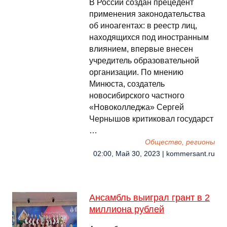
В России создан прецедент
применения законодательства
об иноагентах: в реестр лиц,
находящихся под иностранным
влиянием, впервые внесен
учредитель образовательной
организации. По мнению
Минюста, создатель
новосибирского частного
«Новоколледжа» Сергей
Чернышов критиковал государст
…
Общество, регионы
02:00, Май 30, 2023 | kommersant.ru
Ансамбль выиграл грант в 2
миллиона рублей