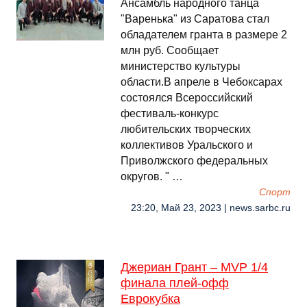
Ансамбль народного танца
"Варенька" из Саратова стал
обладателем гранта в размере 2
млн руб. Сообщает
министерство культуры
области.В апреле в Чебоксарах
состоялся Всероссийский
фестиваль-конкурс
любительских творческих
коллективов Уральского и
Приволжского федеральных
округов. " …
Спорт
23:20, Май 23, 2023 | news.sarbc.ru
Джериан Грант – MVP 1/4
финала плей-офф
Еврокубка