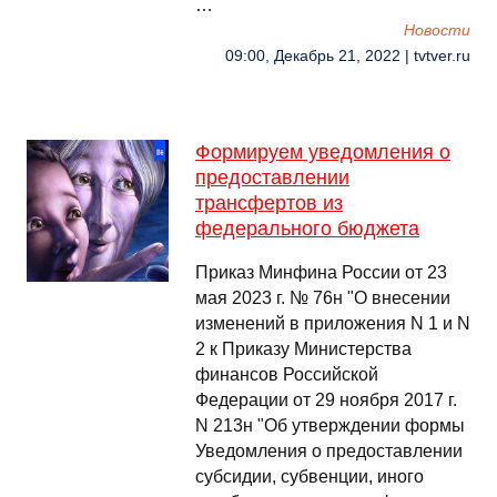
…
Новости
09:00, Декабрь 21, 2022 | tvtver.ru
Формируем уведомления о
предоставлении
трансфертов из
федерального бюджета
Приказ Минфина России от 23
мая 2023 г. № 76н "О внесении
изменений в приложения N 1 и N
2 к Приказу Министерства
финансов Российской
Федерации от 29 ноября 2017 г.
N 213н "Об утверждении формы
Уведомления о предоставлении
субсидии, субвенции, иного