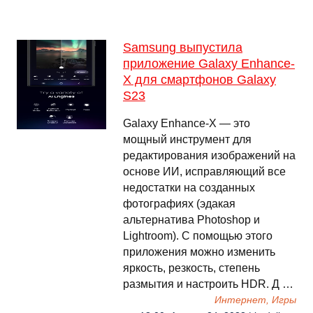
Samsung выпустила
приложение Galaxy Enhance-
X для смартфонов Galaxy
S23
Galaxy Enhance-X — это
мощный инструмент для
редактирования изображений на
основе ИИ, исправляющий все
недостатки на созданных
фотографиях (эдакая
альтернатива Photoshop и
Lightroom). С помощью этого
приложения можно изменить
яркость, резкость, степень
размытия и настроить HDR. Д …
Интернет, Игры