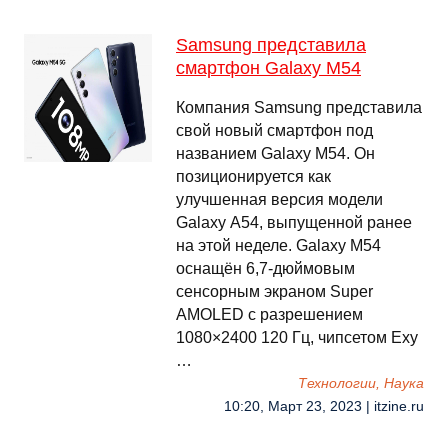
Samsung представила
смартфон Galaxy M54
Компания Samsung представила
свой новый смартфон под
названием Galaxy M54. Он
позиционируется как
улучшенная версия модели
Galaxy А54, выпущенной ранее
на этой неделе. Galaxy M54
оснащён 6,7-дюймовым
сенсорным экраном Super
AMOLED с разрешением
1080×2400 120 Гц, чипсетом Exy
…
Технологии, Наука
10:20, Март 23, 2023 | itzine.ru