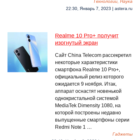
Технологии, Наука
22:30, Январь 7, 2023 | astera.ru
Realme 10 Pro+ получит
изогнутый экран
Сайт China Telecom рассекретил
некоторые характеристики
смартфона Realme 10 Pro+,
официальный релиз которого
ожидается 9 ноября. Итак,
аппарат оснастят новенькой
однокристальной системой
MediaTek Dimensity 1080, на
которой построены недавно
выпущенные смартфоны серии
Redmi Note 1 …
Гаджеты