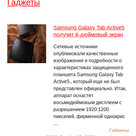
Гаджеты
Samsung Galaxy Tab Active5
получит 8-дюймовый экран
Сетевые источники
опубликовали качественные
изображения и подробности о
характеристиках защищенного
планшета Samsung Galaxy Tab
Active5., который еще не был
представлен официально. Итак,
аппарат оснастят
восьмидюймовым дисплеем с
разрешением 1920:1200
пикселей, фирменной однокрис
…
Гаджеты