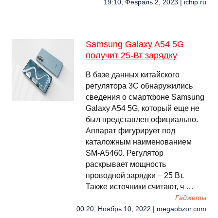
19:10, Февраль 2, 2023 | ichip.ru
Samsung Galaxy A54 5G
получит 25-Вт зарядку
В базе данных китайского
регулятора 3C обнаружились
сведения о смартфоне Samsung
Galaxy A54 5G, который еще не
был представлен официально.
Аппарат фигурирует под
каталожным наименованием
SM-A5460. Регулятор
раскрывает мощность
проводной зарядки – 25 Вт.
Также источники считают, ч …
Гаджеты
00:20, Ноябрь 10, 2022 | megaobzor.com