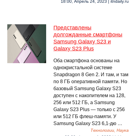
18:00, Апрель 24, 2023 | itndaily.ru
Представлены
долгожданные смартфоны
Samsung Galaxy S23 и
Galaxy S23 Plus
Оба смартфона основаны на
однокристальной системе
Snapdragon 8 Gen 2. И там, и там
по 8 ГБ оперативной памяти. Но
базовый Samsung Galaxy S23
доступен с накопителем на 128,
256 или 512 ГБ, а Samsung
Galaxy S23 Plus — только с 256
или 512 ГБ флеш-памяти. У
Samsung Galaxy S23 6,1-дю …
Технологии, Наука