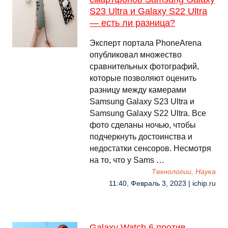
S23 Ultra и Galaxy S22 Ultra
— есть ли разница?
Эксперт портала PhoneArena
опубликовал множество
сравнительных фотографий,
которые позволяют оценить
разницу между камерами
Samsung Galaxy S23 Ultra и
Samsung Galaxy S22 Ultra. Все
фото сделаны ночью, чтобы
подчеркнуть достоинства и
недостатки сенсоров. Несмотря
на то, что у Sams …
Технологии, Наука
11:40, Февраль 3, 2023 | ichip.ru
Galaxy Watch 6 против