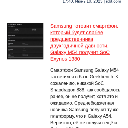
17:40, Июнь 19, 2023 | ixbt.com
Samsung готовит смартфон,
который будет слабее
предшественника
двухгодичной давности.
Galaxy M54 получит SoC
Exynos 1380
Смартфон Samsung Galaxy M54
засветился в базе Geekbench. К
сожалению, никакой SoC
Snapdragon 888, как сообщалось
ранее, он не получит, хотя это и
ожидаемо. Среднебюджетная
новинка Samsung получит ту же
платформу, что и Galaxy A54.
Вероятно, её же получит ещё и