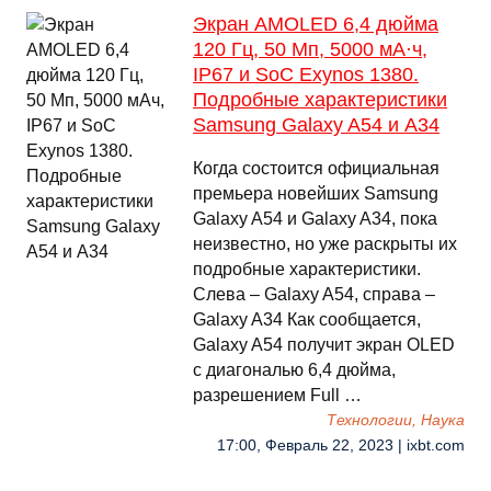
Экран AMOLED 6,4 дюйма
120 Гц, 50 Мп, 5000 мА·ч,
IP67 и SoC Exynos 1380.
Подробные характеристики
Samsung Galaxy A54 и A34
Когда состоится официальная
премьера новейших Samsung
Galaxy A54 и Galaxy A34, пока
неизвестно, но уже раскрыты их
подробные характеристики.
Слева – Galaxy A54, справа –
Galaxy A34 Как сообщается,
Galaxy A54 получит экран OLED
с диагональю 6,4 дюйма,
разрешением Full …
Технологии, Наука
17:00, Февраль 22, 2023 | ixbt.com