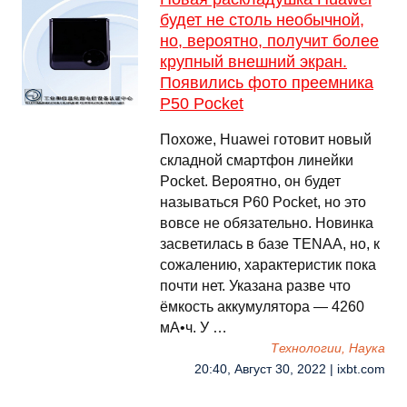
будет не столь необычной,
но, вероятно, получит более
крупный внешний экран.
Появились фото преемника
P50 Pocket
Похоже, Huawei готовит новый
складной смартфон линейки
Pocket. Вероятно, он будет
называться P60 Pocket, но это
вовсе не обязательно. Новинка
засветилась в базе TENAA, но, к
сожалению, характеристик пока
почти нет. Указана разве что
ёмкость аккумулятора — 4260
мА•ч. У …
Технологии, Наука
20:40, Август 30, 2022 | ixbt.com