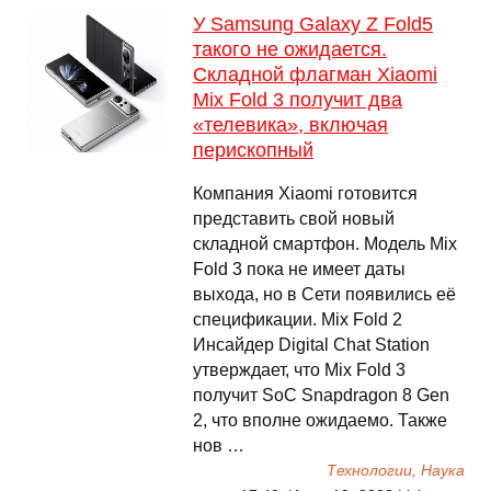
У Samsung Galaxy Z Fold5
такого не ожидается.
Складной флагман Xiaomi
Mix Fold 3 получит два
«телевика», включая
перископный
Компания Xiaomi готовится
представить свой новый
складной смартфон. Модель Mix
Fold 3 пока не имеет даты
выхода, но в Сети появились её
спецификации. Mix Fold 2
Инсайдер Digital Chat Station
утверждает, что Mix Fold 3
получит SoC Snapdragon 8 Gen
2, что вполне ожидаемо. Также
нов …
Технологии, Наука