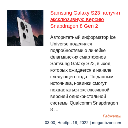
Samsung Galaxy S23 получит
эксклюзивную версию
Snapdragon 8 Gen 2
Авторитетный информатор Ice
Universe поделился
подробностями о линейке
флагманских смартфонов
Samsung Galaxy S23, выход
которых ожидается в начале
следующего года. По данным
источника, новинки смогут
похвастаться эксклюзивной
версией однокристальной
системы Qualcomm Snapdragon
8 …
Гаджеты
03:00, Ноябрь 18, 2022 | megaobzor.com