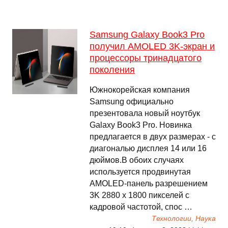
Samsung Galaxy Book3 Pro
получил AMOLED 3K-экран и
процессоры тринадцатого
поколения
Южнокорейская компания
Samsung официально
презентовала новый ноутбук
Galaxy Book3 Pro. Новинка
предлагается в двух размерах - с
диагональю дисплея 14 или 16
дюймов.В обоих случаях
используется продвинутая
AMOLED-панель разрешением
3K 2880 x 1800 пикселей с
кадровой частотой, спос …
Технологии, Наука