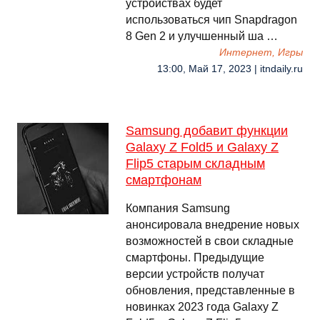
устройствах будет
использоваться чип Snapdragon
8 Gen 2 и улучшенный ша …
Интернет, Игры
13:00, Май 17, 2023 | itndaily.ru
Samsung добавит функции
Galaxy Z Fold5 и Galaxy Z
Flip5 старым складным
смартфонам
Компания Samsung
анонсировала внедрение новых
возможностей в свои складные
смартфоны. Предыдущие
версии устройств получат
обновления, представленные в
новинках 2023 года Galaxy Z