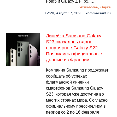
Fold5 и Galaxy Z Flip5. …
Технологии, Наука
12:20, Август 17, 2023 | kommersant.ru
Линейка Samsung Galaxy
S23 оказалась вдвое
популярнее Galaxy S22.
Появились официальные
данные из Франции
Компания Samsung продолжает
сообщать об успехах
флагманской линейки
смартфонов Samsung Galaxy
S23, которая уже доступна во
многих странах мира. Согласно
официальному пресс-релизу, в
период со 2 по 16 февраля