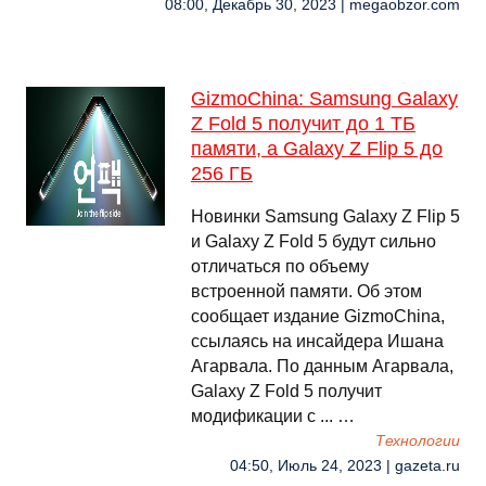
08:00, Декабрь 30, 2023 | megaobzor.com
GizmoChina: Samsung Galaxy
Z Fold 5 получит до 1 ТБ
памяти, а Galaxy Z Flip 5 до
256 ГБ
Новинки Samsung Galaxy Z Flip 5
и Galaxy Z Fold 5 будут сильно
отличаться по объему
встроенной памяти. Об этом
сообщает издание GizmoChina,
ссылаясь на инсайдера Ишана
Агарвала. По данным Агарвала,
Galaxy Z Fold 5 получит
модификации с ... …
Технологии
04:50, Июль 24, 2023 | gazeta.ru