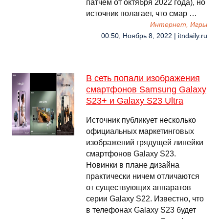
патчем от октября 2022 года), но
источник полагает, что смар …
Интернет, Игры
00:50, Ноябрь 8, 2022 | itndaily.ru
В сеть попали изображения
смартфонов Samsung Galaxy
S23+ и Galaxy S23 Ultra
Источник публикует несколько
официальных маркетинговых
изображений грядущей линейки
смартфонов Galaxy S23.
Новинки в плане дизайна
практически ничем отличаются
от существующих аппаратов
серии Galaxy S22. Известно, что
в телефонах Galaxy S23 будет