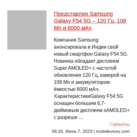
Представлен Samsung
Galaxy F54 5G – 120 Гц, 108
Мп и 6000 мАч
Компания Samsung
анонсировала в Индии свой
новый смартфон Galaxy F54 5G.
Новинка обладает дисплеем
Super AMOLED+ с частотой
обновления 120 Гц, камерой на
108 Мп и аккумулятором
ёмкостью 6000 мАч.
ХарактеристикиGalaxy F54 5G
оснащен большим 6,7-
дюймовым дисплеем sAMOLED+
с разреше …
Гаджеты
06:20, Июнь 7, 2023 | mobidevices.com