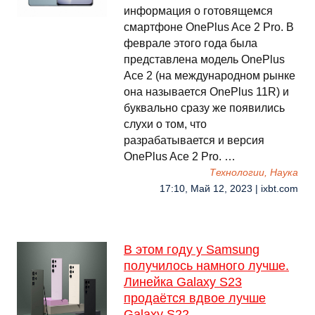
информация о готовящемся
смартфоне OnePlus Ace 2 Pro. В
феврале этого года была
представлена модель OnePlus
Ace 2 (на международном рынке
она называется OnePlus 11R) и
буквально сразу же появились
слухи о том, что
разрабатывается и версия
OnePlus Ace 2 Pro. …
Технологии, Наука
17:10, Май 12, 2023 | ixbt.com
В этом году у Samsung
получилось намного лучше.
Линейка Galaxy S23
продаётся вдвое лучше
Galaxy S22