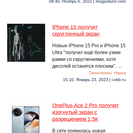
08:40, Ноябрь 6, 2022 | megaobzor.com
iPhone 15 получит
скругленный экран
Новые iPhone 15 Pro и iPhone 15
Ultra "получат ещё более узкие
рамки со скруглениями, хотя
дисплей останется плоским". …
Технологии, Наука
15:10, Январь 23, 2023 | i-ekb.ru
OnePlus Ace 2 Pro получит
изогнутый экран с
разрешением 1,5К
В сети появилась новая