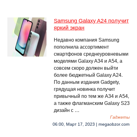
Samsung Galaxy A24 получит
яркий экран
Недавно компания Samsung
пополнила ассортимент
смартфонов среднеуровневыми
моделями Galaxy A34 и A54, а
совсем скоро должен выйти
более бюджетный Galaxy A24.
По данным издания Gadgety,
грядущая новинка получит
привычный по тем же A34 и A54,
а также флагманским Galaxy S23
дизайн с …
Гаджеты
06:00, Март 17, 2023 | megaobzor.com