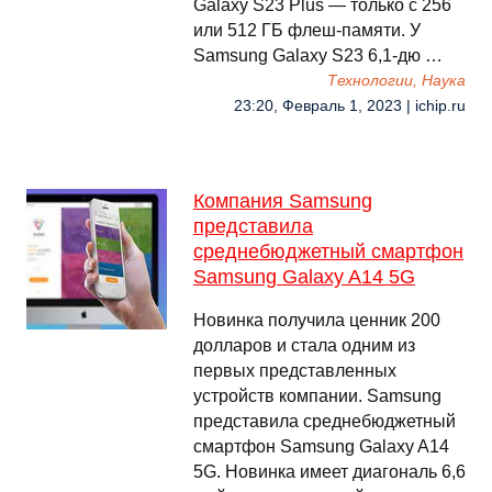
Galaxy S23 Plus — только с 256
или 512 ГБ флеш-памяти. У
Samsung Galaxy S23 6,1-дю …
Технологии, Наука
23:20, Февраль 1, 2023 | ichip.ru
Компания Samsung
представила
среднебюджетный смартфон
Samsung Galaxy A14 5G
Новинка получила ценник 200
долларов и стала одним из
первых представленных
устройств компании. Samsung
представила среднебюджетный
смартфон Samsung Galaxy A14
5G. Новинка имеет диагональ 6,6