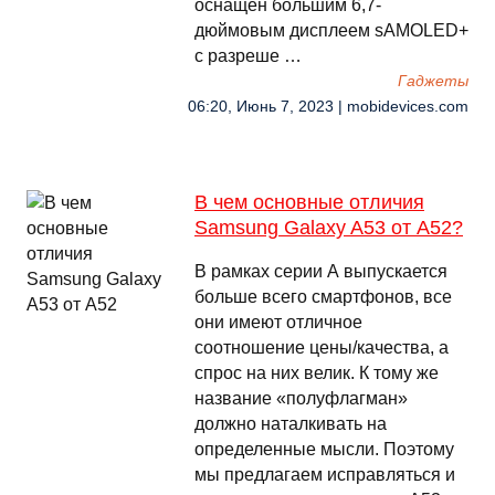
оснащен большим 6,7-
дюймовым дисплеем sAMOLED+
с разреше …
Гаджеты
06:20, Июнь 7, 2023 | mobidevices.com
В чем основные отличия
Samsung Galaxy A53 от A52?
В рамках серии А выпускается
больше всего смартфонов, все
они имеют отличное
соотношение цены/качества, а
спрос на них велик. К тому же
название «полуфлагман»
должно наталкивать на
определенные мысли. Поэтому
мы предлагаем исправляться и