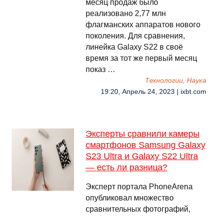
месяц продаж было
реализовано 2,77 млн
флагманских аппаратов нового
поколения. Для сравнения,
линейка Galaxy S22 в своё
время за тот же первый месяц
показ …
Технологии, Наука
19:20, Апрель 24, 2023 | ixbt.com
Эксперты сравнили камеры
смартфонов Samsung Galaxy
S23 Ultra и Galaxy S22 Ultra
— есть ли разница?
Эксперт портала PhoneArena
опубликовал множество
сравнительных фотографий,