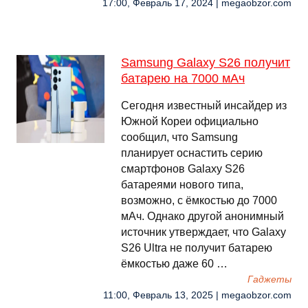
17:00, Февраль 17, 2024 | megaobzor.com
Samsung Galaxy S26 получит
батарею на 7000 мАч
Сегодня известный инсайдер из
Южной Кореи официально
сообщил, что Samsung
планирует оснастить серию
смартфонов Galaxy S26
батареями нового типа,
возможно, с ёмкостью до 7000
мАч. Однако другой анонимный
источник утверждает, что Galaxy
S26 Ultra не получит батарею
ёмкостью даже 60 …
Гаджеты
11:00, Февраль 13, 2025 | megaobzor.com