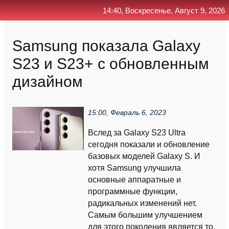
14:40, Воскресенье, Август 9, 2026
Главная
Контакт
Поиск
RSS
Samsung показала Galaxy
S23 и S23+ с обновленным
дизайном
15:00, Февраль 6, 2023
Вслед за Galaxy S23 Ultra
сегодня показали и обновление
базовых моделей Galaxy S. И
хотя Samsung улучшила
основные аппаратные и
программные функции,
радикальных изменений нет.
Самым большим улучшением
для этого поколения является то,