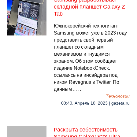
складной планшет Galaxy Z
Tab
Южнокорейский техногигант
Samsung может уже в 2023 году
представить свой первый
планшет со складным
механизмом и гнущимся
экраном. Об этом сообщает
издание NotebookCheck,
ссылаясь на инсайдера под
ником Revegnus в Twitter. По
данным ... …
Технологии
00:40, Апрель 10, 2023 | gazeta.ru
Раскрыта себестоимость
Samsung Galaxy S23 Ultra