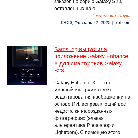
заказов на серию Galaxy S23,
оставленных на о …
Технологии, Наука
09:30, Февраль 22, 2023 | ixbt.com
Samsung выпустила
приложение Galaxy Enhance-
X для смартфонов Galaxy
S23
Galaxy Enhance-X — это
мощный инструмент для
редактирования изображений на
основе ИИ, исправляющий все
недостатки на созданных
фотографиях (эдакая
альтернатива Photoshop и
Lightroom). С помощью этого