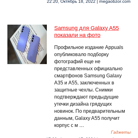
22:20, Октябрь 18, 2022 | megaobzor.com
Samsung для Galaxy A55
показали на фото
Профильное издание Appuals
опубликовало подборку
фотографий еще не
представленных официально
смартфонов Samsung Galaxy
A35 и A55, заключенных в
защитные чехлы. Снимки
подтверждают предыдущие
утечки дизайна грядущих
новинок. По предварительным
данным, Galaxy A55 получит
корпус с м …
Гаджеты