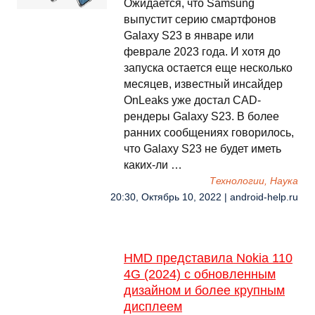
Ожидается, что Samsung
выпустит серию смартфонов
Galaxy S23 в январе или
феврале 2023 года. И хотя до
запуска остается еще несколько
месяцев, известный инсайдер
OnLeaks уже достал CAD-
рендеры Galaxy S23. В более
ранних сообщениях говорилось,
что Galaxy S23 не будет иметь
каких-ли …
Технологии, Наука
20:30, Октябрь 10, 2022 | android-help.ru
HMD представила Nokia 110
4G (2024) с обновленным
дизайном и более крупным
дисплеем