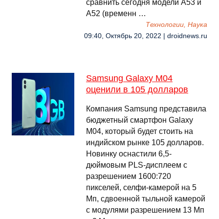
сравнить сегодня модели A53 и
A52 (временн …
Технологии, Наука
09:40, Октябрь 20, 2022 | droidnews.ru
Samsung Galaxy M04
оценили в 105 долларов
Компания Samsung представила
бюджетный смартфон Galaxy
M04, который будет стоить на
индийском рынке 105 долларов.
Новинку оснастили 6,5-
дюймовым PLS-дисплеем с
разрешением 1600:720
пикселей, селфи-камерой на 5
Мп, сдвоенной тыльной камерой
с модулями разрешением 13 Мп