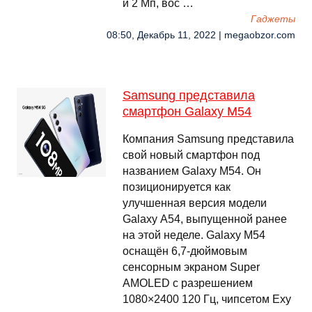
и 2 Мп, вос …
Гаджеты
08:50, Декабрь 11, 2022 | megaobzor.com
Samsung представила
смартфон Galaxy M54
Компания Samsung представила
свой новый смартфон под
названием Galaxy M54. Он
позиционируется как
улучшенная версия модели
Galaxy А54, выпущенной ранее
на этой неделе. Galaxy M54
оснащён 6,7-дюймовым
сенсорным экраном Super
AMOLED с разрешением
1080×2400 120 Гц, чипсетом Exy