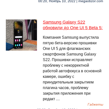
00:20, Ноябрь 10, 2022 | megaobzor.com
Samsung Galaxy S22
обновили до One UI 5 Beta 5:
Компания Samsung выпустила
пятую бета-версию прошивки
One UI 5 для флагманских
смартфонов Samsung Galaxy
S22. Прошивки исправляет
проблему с некорректной
работой автофокуса в основной
камере, ошибку с
принудительным закрытием
плагина часов, проблему
закрытия приложения при
редакт …
Гаджеты