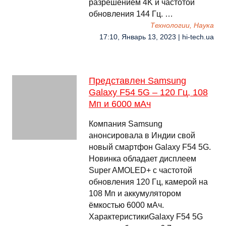
разрешением 4K и частотой
обновления 144 Гц. …
Технологии, Наука
17:10, Январь 13, 2023 | hi-tech.ua
Представлен Samsung
Galaxy F54 5G – 120 Гц, 108
Мп и 6000 мАч
Компания Samsung
анонсировала в Индии свой
новый смартфон Galaxy F54 5G.
Новинка обладает дисплеем
Super AMOLED+ с частотой
обновления 120 Гц, камерой на
108 Мп и аккумулятором
ёмкостью 6000 мАч.
ХарактеристикиGalaxy F54 5G