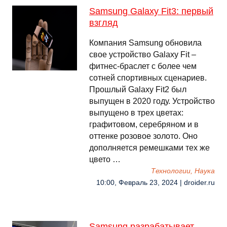
Samsung Galaxy Fit3: первый
взгляд
Компания Samsung обновила
свое устройство Galaxy Fit –
фитнес-браслет с более чем
сотней спортивных сценариев.
Прошлый Galaxy Fit2 был
выпущен в 2020 году. Устройство
выпущено в трех цветах:
графитовом, серебряном и в
оттенке розовое золото. Оно
дополняется ремешками тех же
цвето …
Технологии, Наука
10:00, Февраль 23, 2024 | droider.ru
Samsung разрабатывает