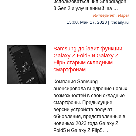
использоваться чип Snapdragon
8 Gen 2 и улучшенный ша …
Интернет, Игры
13:00, Май 17, 2023 | itndaily.ru
Samsung добавит функции
Galaxy Z Fold5 и Galaxy Z
Flip5 старым складным
смартфонам
Компания Samsung
анонсировала внедрение новых
возможностей в свои складные
смартфоны. Предыдущие
версии устройств получат
обновления, представленные в
новинках 2023 года Galaxy Z
Fold5 и Galaxy Z Flip5. …