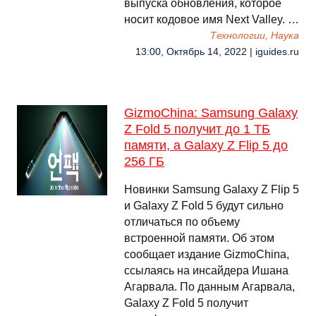
выпуска обновления, которое
носит кодовое имя Next Valley. …
Технологии, Наука
13:00, Октябрь 14, 2022 | iguides.ru
GizmoChina: Samsung Galaxy
Z Fold 5 получит до 1 ТБ
памяти, а Galaxy Z Flip 5 до
256 ГБ
Новинки Samsung Galaxy Z Flip 5
и Galaxy Z Fold 5 будут сильно
отличаться по объему
встроенной памяти. Об этом
сообщает издание GizmoChina,
ссылаясь на инсайдера Ишана
Агарвала. По данным Агарвала,
Galaxy Z Fold 5 получит