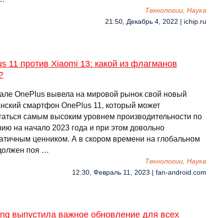
Технологии, Наука
21:50, Декабрь 4, 2022 | ichip.ru
s 11 против Xiaomi 13: какой из флагманов
?
але OnePlus вывела на мировой рынок свой новый
нский смартфон OnePlus 11, который может
таться самым высоким уровнем производительности по
нию на начало 2023 года и при этом довольно
атичным ценником. А в скором времени на глобальном
должен поя …
Технологии, Наука
12:30, Февраль 11, 2023 | fan-android.com
ng выпустила важное обновление для всех