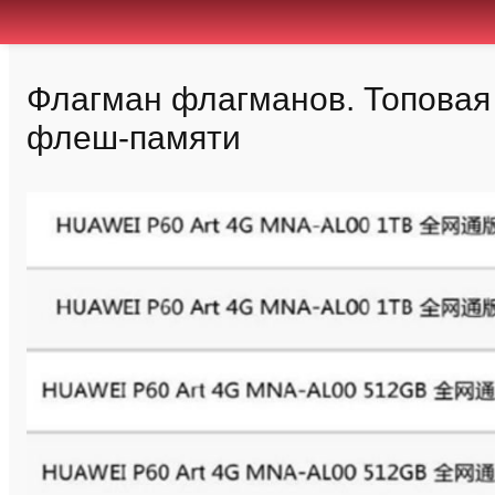
Флагман флагманов. Топовая в
флеш-памяти