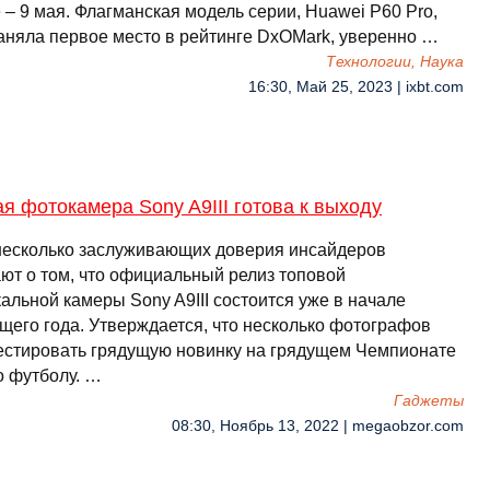
– 9 мая. Флагманская модель серии, Huawei P60 Pro,
заняла первое место в рейтинге DxOMark, уверенно …
Технологии, Наука
16:30, Май 25, 2023 | ixbt.com
я фотокамера Sony A9III готова к выходу
несколько заслуживающих доверия инсайдеров
ют о том, что официальный релиз топовой
альной камеры Sony A9III состоится уже в начале
щего года. Утверждается, что несколько фотографов
тестировать грядущую новинку на грядущем Чемпионате
о футболу. …
Гаджеты
08:30, Ноябрь 13, 2022 | megaobzor.com