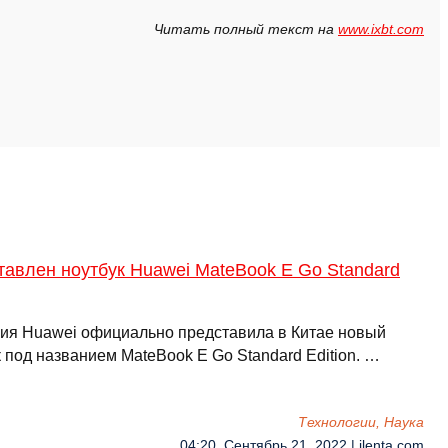
Читать полный текст на
www.ixbt.com
авлен ноутбук Huawei MateBook E Go Standard
ия Huawei официально представила в Китае новый
 под названием MateBook E Go Standard Edition. …
Технологии, Наука
04:20, Сентябрь 21, 2022 | ilenta.com