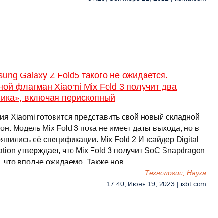
ung Galaxy Z Fold5 такого не ожидается.
ой флагман Xiaomi Mix Fold 3 получит два
вика», включая перископный
ия Xiaomi готовится представить свой новый складной
н. Модель Mix Fold 3 пока не имеет даты выхода, но в
явились её спецификации. Mix Fold 2 Инсайдер Digital
ation утверждает, что Mix Fold 3 получит SoC Snapdragon
2, что вполне ожидаемо. Также нов …
Технологии, Наука
17:40, Июнь 19, 2023 | ixbt.com