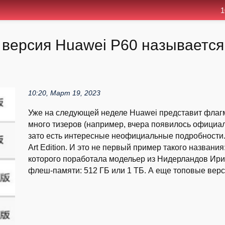
1
ерсия Huawei P60 называется Ar
10:20, Март 19, 2023
Уже на следующей неделе Huawei представит флагм
много тизеров (например, вчера появилось официа
зато есть интересные неофициальные подробности.
Art Edition. И это не первый пример такого назван
которого поработала модельер из Нидерландов Ирис в
флеш-памяти: 512 ГБ или 1 ТБ. А еще топовые верси