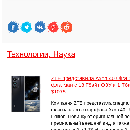
Технологии, Наука
ZTE представила Axon 40 Ultra 
флагман с 18 Гбайт ОЗУ и 1 Тб
$1075
Компания ZTE представила специа
флагманского смартфона Axon 40 Ult
Edition. Новинку от оригинальной в
премиальный внешний вид, а также
оперативной и 1 Тбайт постоянной 