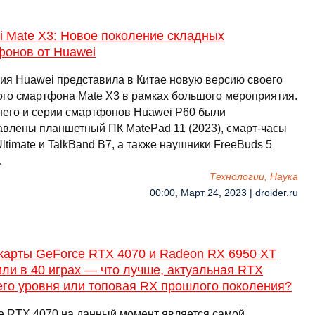
i Mate X3: Новое поколение складных
фонов от Huawei
ия Huawei представила в Китае новую версию своего
ого смартфона Mate X3 в рамках большого мероприятия.
него и серии смартфонов Huawei P60 были
авлены планшетный ПК MatePad 11 (2023), смарт-часы
ltimate и TalkBand B7, а также наушники FreeBuds 5
…
Технологии, Наука
00:00, Март 24, 2023 | droider.ru
карты GeForce RTX 4070 и Radeon RX 6950 XT
ли в 40 играх — что лучше, актуальная RTX
его уровня или топовая RX прошлого поколения?
e RTX 4070 на данный момент является самой