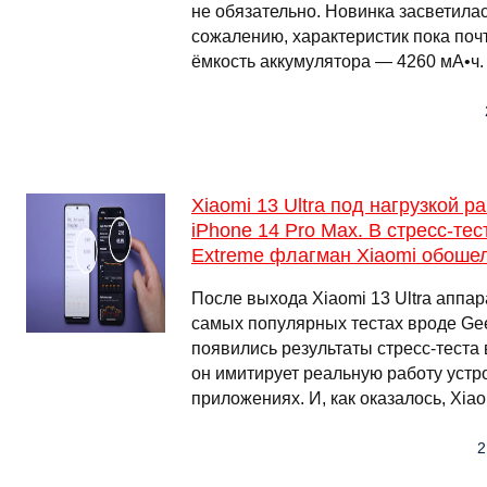
не обязательно. Новинка засветилас
сожалению, характеристик пока почт
ёмкость аккумулятора — 4260 мА•ч.
Xiaomi 13 Ultra под нагрузкой р
iPhone 14 Pro Max. В стресс-тес
Extreme флагман Xiaomi обоше
После выхода Xiaomi 13 Ultra аппар
самых популярных тестах вроде Ge
появились результаты стресс-теста в
он имитирует реальную работу устр
приложениях. И, как оказалось, Xia
2