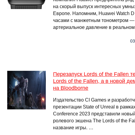
на скорый выпуск интересных умных
Европе. Напомним, Huawei Watch 
часами с манжетным тонометром —
артериальное давление в реальном
03
Перезапуск Lords of the Fallen 
Lords of the Fallen, а в новой 
на Bloodborne
Издательство CI Games и разработч
презентации State of Unreal в рамк
Conference 2023 представили новы
ролевого экшена The Lords of the F
название игры. …