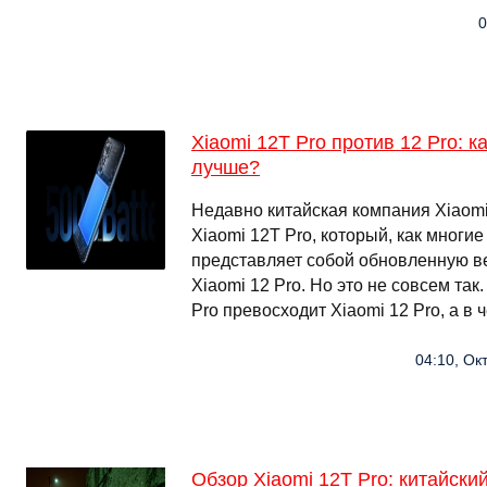
0
Xiaomi 12T Pro против 12 Pro: 
лучше?
Недавно китайская компания Xiaom
Xiaomi 12T Pro, который, как многи
представляет собой обновленную 
Xiaomi 12 Pro. Но это не совсем так
Pro превосходит Xiaomi 12 Pro, а в
04:10, Ок
Обзор Xiaomi 12T Pro: китайск