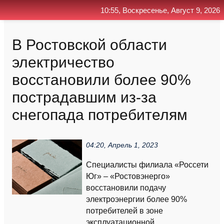
10:55, Воскресенье, Август 9, 2026
Главная
Контакт
Поиск
RSS
В Ростовской области
электричество
восстановили более 90%
пострадавшим из-за
снегопада потребителям
04:20, Апрель 1, 2023
Специалисты филиала «Россети
Юг» – «Ростовэнерго»
восстановили подачу
электроэнергии более 90%
потребителей в зоне
эксплуатационной