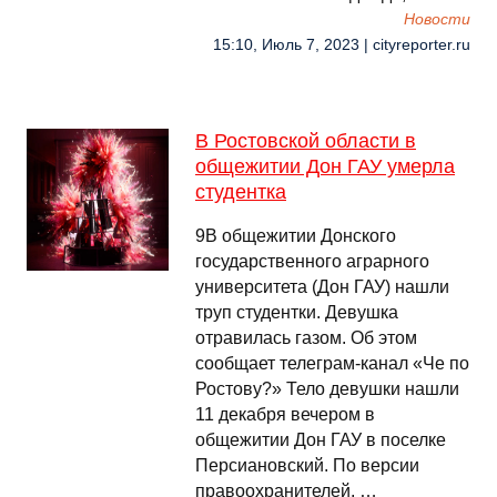
Новости
15:10, Июль 7, 2023 | cityreporter.ru
В Ростовской области в
общежитии Дон ГАУ умерла
студентка
9В общежитии Донского
государственного аграрного
университета (Дон ГАУ) нашли
труп студентки. Девушка
отравилась газом. Об этом
сообщает телеграм-канал «Че по
Ростову?» Тело девушки нашли
11 декабря вечером в
общежитии Дон ГАУ в поселке
Персиановский. По версии
правоохранителей, …