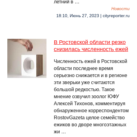
летний в …
Новости
18:10, Июнь 27, 2023 | cityreporter.ru
В Ростовской области резко
снизилась численность ежей
Численность ежей в Ростовской
области последнее время
серьезно снижается и в регионе
эти зверьки уже считаются
большой редкостью. Такое
мнение озвучил зоолог ЮФУ
Алексей Тихонов, комментируя
обнаруженное корреспондентом
RostovGazeta целое семейство
ежиков во дворе многоэтажных
жи …