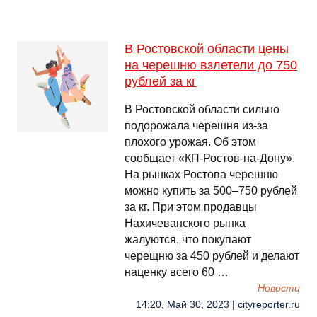
В Ростовской области цены
на черешню взлетели до 750
рублей за кг
В Ростовской области сильно
подорожала черешня из-за
плохого урожая. Об этом
сообщает «КП-Ростов-на-Дону».
На рынках Ростова черешню
можно купить за 500–750 рублей
за кг. При этом продавцы
Нахичеванского рынка
жалуются, что покупают
черещню за 450 рублей и делают
наценку всего 60 …
Новости
14:20, Май 30, 2023 | cityreporter.ru