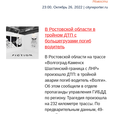
Новости
23:00, Октябрь 26, 2022 | cityreporter.ru
В Ростовской области в
тройном ДТП с
большегрузами погиб
водитель
В Ростовской области на трассе
«Волгоград-Каменск
Шахтинский-граница с ЛНР»
произошло ДТП: в тройной
аварии погиб водитель «Волги».
Об этом сообщили в отделе
пропаганды управления ГИБДД
по региону. Трагедия произошла
на 232 километре трассы. По
предварительным данным, 49-