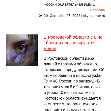
России обязательная имм …
Новости
04:20, Сентябрь 27, 2022 | cityreporter.ru
В Ростовской области с 8 по
10 июля прогнозируются
ливни
В Ростовской области из-за
ливней с грозами объявлено
штормовое предупреждение. Об
этом сообщили в пресс-службе
ГУ МЧС России по региону. «В
течение суток 8 и 9 июля, ночью
и утром 10 июля местами в
Ростовской области ожидается
комплекс метеорологических
явлений: сильные дожди, л …