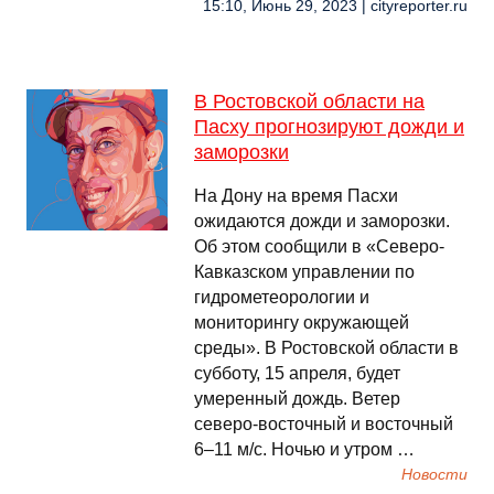
15:10, Июнь 29, 2023 | cityreporter.ru
В Ростовской области на
Пасху прогнозируют дожди и
заморозки
На Дону на время Пасхи
ожидаются дожди и заморозки.
Об этом сообщили в «Северо-
Кавказском управлении по
гидрометеорологии и
мониторингу окружающей
среды». В Ростовской области в
субботу, 15 апреля, будет
умеренный дождь. Ветер
северо-восточный и восточный
6–11 м/с. Ночью и утром …
Новости