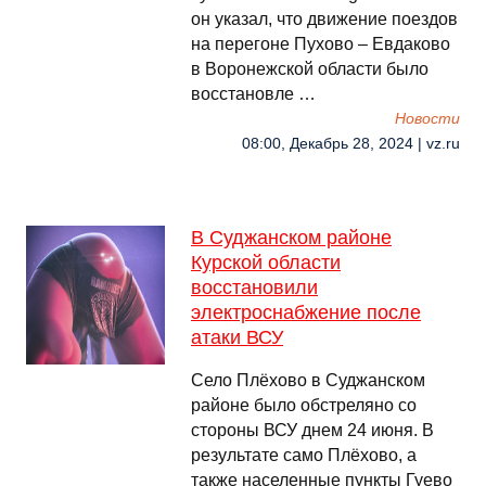
он указал, что движение поездов
на перегоне Пухово – Евдаково
в Воронежской области было
восстановле …
Новости
08:00, Декабрь 28, 2024 | vz.ru
В Суджанском районе
Курской области
восстановили
электроснабжение после
атаки ВСУ
Село Плёхово в Суджанском
районе было обстреляно со
стороны ВСУ днем 24 июня. В
результате само Плёхово, а
также населенные пункты Гуево