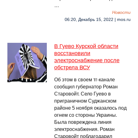
…
Новости
06:20, Декабрь 15, 2022 | mos.ru
В Гуево Курской области
восстановили
электроснабжение после
обстрела ВСУ
Об этом в своем тг-канале
сообщил губернатор Роман
Старовойт. Село Гуево в
приграничном Суджанском
районе 5 ноября оказалось под
огнем со стороны Украины.
Была повреждена линия
электроснабжения. Роман
Старовойт поблагодарил