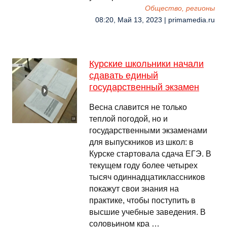
Общество, регионы
08:20, Май 13, 2023 | primamedia.ru
Курские школьники начали
сдавать единый
государственный экзамен
Весна славится не только
теплой погодой, но и
государственными экзаменами
для выпускников из школ: в
Курске стартовала сдача ЕГЭ. В
текущем году более четырех
тысяч одиннадцатиклассников
покажут свои знания на
практике, чтобы поступить в
высшие учебные заведения. В
соловьином кра …