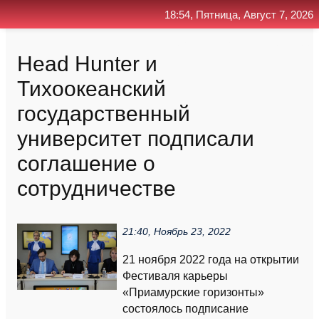
18:54, Пятница, Август 7, 2026
Главная
Контакт
Поиск
RSS
Head Hunter и
Тихоокеанский
государственный
университет подписали
соглашение о
сотрудничестве
21:40, Ноябрь 23, 2022
21 ноября 2022 года на открытии
Фестиваля карьеры
«Приамурские горизонты»
состоялось подписание