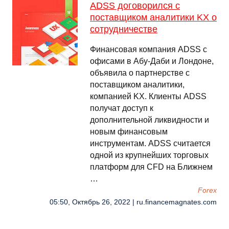
ADSS договорился с
поставщиком аналитики KX о
сотрудничестве
Финансовая компания ADSS с
офисами в Абу-Даби и Лондоне,
объявила о партнерстве с
поставщиком аналитики,
компанией KX. Клиенты ADSS
получат доступ к
дополнительной ликвидности и
новым финансовым
инструментам. ADSS считается
одной из крупнейших торговых
платформ для CFD на Ближнем
…
Forex
05:50, Октябрь 26, 2022 | ru.financemagnates.com