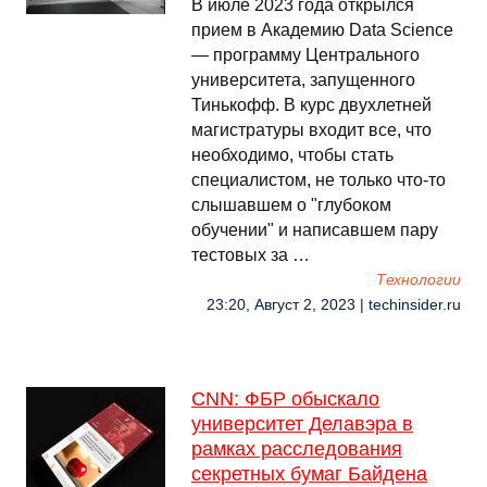
В июле 2023 года открылся
прием в Академию Data Science
— программу Центрального
университета, запущенного
Тинькофф. В курс двухлетней
магистратуры входит все, что
необходимо, чтобы стать
специалистом, не только что-то
слышавшем о "глубоком
обучении" и написавшем пару
тестовых за …
Технологии
23:20, Август 2, 2023 | techinsider.ru
CNN: ФБР обыскало
университет Делавэра в
рамках расследования
секретных бумаг Байдена