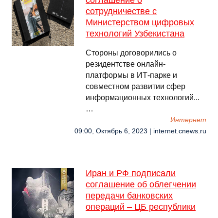
соглашение о
сотрудничестве с
Министерством цифровых
технологий Узбекистана
Стороны договорились о
резидентстве онлайн-
платформы в ИТ-парке и
совместном развитии сфер
информационных технологий...
…
Интернет
09:00, Октябрь 6, 2023 | internet.cnews.ru
Иран и РФ подписали
соглашение об облегчении
передачи банковских
операций – ЦБ республики