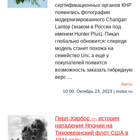
сертификационных органов КНР
появились фотографии
модернизированного Changan
Lantop (знаком в России под
именем Hunter Plus). Пикап
глобально обновится: спереди
модель станет похожа на
семейство Uni, а ещё у
покупателей появится
возможность заказать гибридную
верс …
Авто
10:00, Октябрь 23, 2023 | motor.ru
Перл-Харбор — история
нападения Японии на
Тихоокеанский флот США в