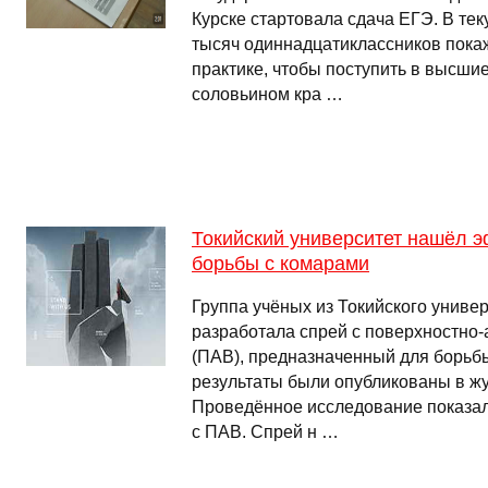
Курске стартовала сдача ЕГЭ. В те
тысяч одиннадцатиклассников покаж
практике, чтобы поступить в высши
соловьином кра …
Токийский университет нашёл 
борьбы с комарами
Группа учёных из Токийского униве
разработала спрей с поверхностно
(ПАВ), предназначенный для борьб
результаты были опубликованы в жу
Проведённое исследование показал
с ПАВ. Спрей н …