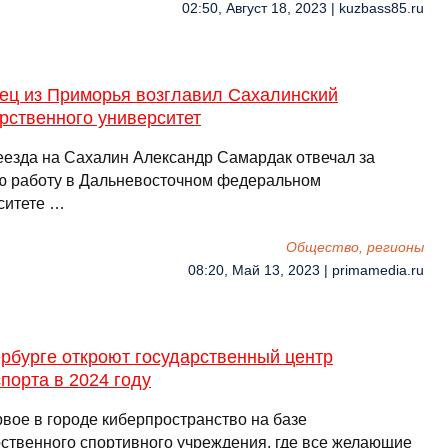
02:50, Август 18, 2023 | kuzbass85.ru
ец из Приморья возглавил Сахалинский
рственного университет
еезда на Сахалин Александр Самардак отвечал за
ю работу в Дальневосточном федеральном
ситете …
Общество, регионы
08:20, Май 13, 2023 | primamedia.ru
рбурге откроют государственный центр
порта в 2024 году
рвое в городе киберпространство на базе
рственного спортивного учреждения, где все желающие