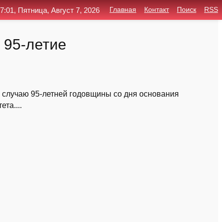
7:01, Пятница, Август 7, 2026
Главная
Контакт
Поиск
RSS
 95-летие
 случаю 95-летней годовщины со дня основания
та....