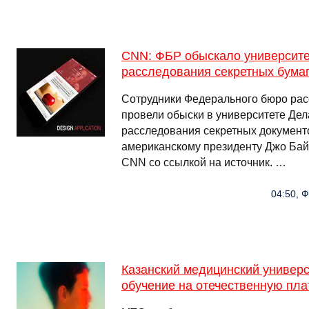
CNN: ФБР обыскало университе
расследования секретных бума
Сотрудники Федерального бюро ра
провели обыски в университете Дел
расследования секретных документ
американскому президенту Джо Бай
CNN со ссылкой на источник. …
04:50, Ф
Казанский медицинский универс
обучение на отечественную пл