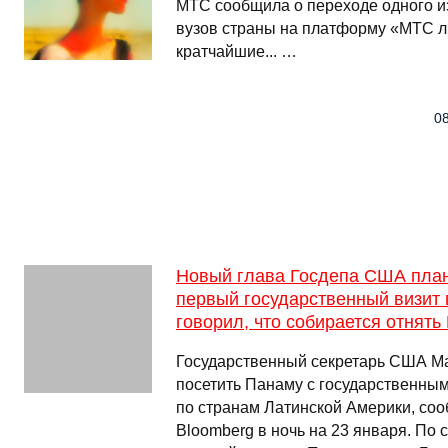
МТС сообщила о переходе одного и
вузов страны на платформу «МТС л
кратчайшие... …
08
Новый глава Госдепа США план
первый государственный визит 
говорил, что собирается отнять
Государственный секретарь США Ма
посетить Панаму с государственным
по странам Латинской Америки, сооб
Bloomberg в ночь на 23 января. По