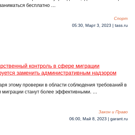
 заниматься бесплатно …
Спорт
05:30, Март 3, 2023 | tass.ru
арственный контроль в сфере миграции
руется заменить административным надзором
аря этому проверки в области соблюдения требований в
и миграции станут более эффективными. …
Закон и Право
06:00, Май 8, 2023 | garant.ru