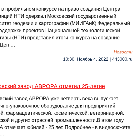
 в профильном конкурсе на право создания Центра
енций НТИ одержал Московский государственный
ситет геодезии и картографии (МИИГАиК) Федеральный
оддержки проектов Национальной технологической
тивы (НТИ) представил итоги конкурса на создание
 Цен …
Новости
10:30, Ноябрь 4, 2022 | 443000.ru
овский завод АВРОРА отметил 25-летие
вский завод АВРОРА уже четверть века выпускает
чно-упаковочное оборудование для предприятий
й, фармацевтической, косметической, ветеринарной,
ской и других отраслей промышленности.В этом году
 отмечает юбилей - 25 лет. Подробнее - в видеосюжете
 …