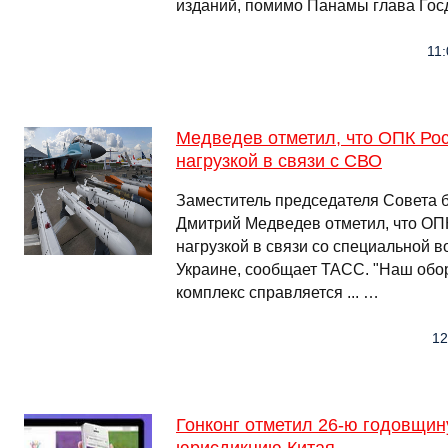
изданий, помимо Панамы глава Гос
11:
Медведев отметил, что ОПК Рос
нагрузкой в связи с СВО
Заместитель председателя Совета 
Дмитрий Медведев отметил, что ОПК
нагрузкой в связи со специальной 
Украине, сообщает ТАСС. "Наш об
комплекс справляется ... …
12
Гонконг отметил 26-ю годовщи