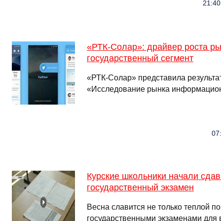
21:40
«РТК-Солар»: драйвер роста ры
государственный сегмент
«РТК-Солар» представила результат
«Исследование рынка информационн
07
Курские школьники начали сда
государственный экзамен
Весна славится не только теплой по
государственными экзаменами для в