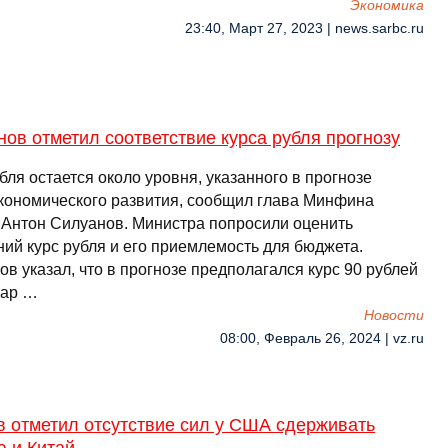
Экономика
23:40, Март 27, 2023 | news.sarbc.ru
ов отметил соответствие курса рубля прогнозу
бля остается около уровня, указанного в прогнозе
кономического развития, сообщил глава Минфина
 Антон Силуанов. Министра попросили оценить
ий курс рубля и его приемлемость для бюджета.
в указал, что в прогнозе предполагался курс 90 рублей
лар …
Новости
08:00, Февраль 26, 2024 | vz.ru
в отметил отсутствие сил у США сдерживать