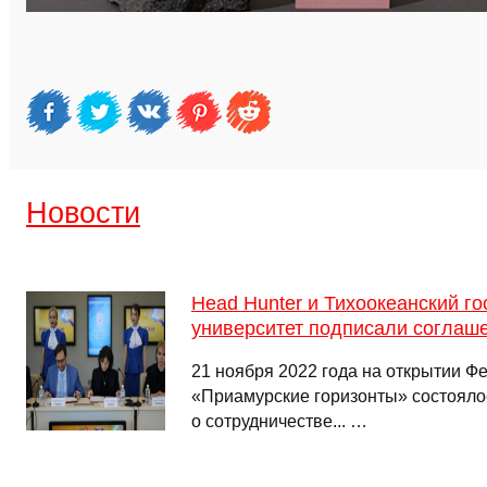
Новости
Head Hunter и Тихоокеанский г
университет подписали соглаше
21 ноября 2022 года на открытии Ф
«Приамурские горизонты» состояло
о сотрудничестве... …