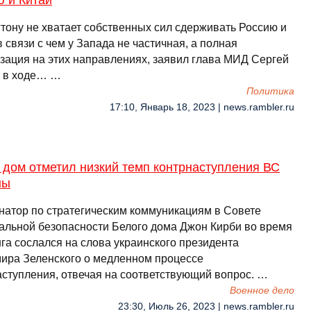
ю и Китай
тону не хватает собственных сил сдерживать Россию и
в связи с чем у Запада не частичная, а полная
зация на этих направлениях, заявил глава МИД Сергей
 в ходе… …
Политика
17:10, Январь 18, 2023 | news.rambler.ru
 дом отметил низкий темп контрнаступления ВС
ны
натор по стратегическим коммуникациям в Совете
альной безопасности Белого дома Джон Кирби во время
га сослался на слова украинского президента
ира Зеленского о медленном процессе
аступления, отвечая на соответствующий вопрос. …
Военное дело
23:30, Июль 26, 2023 | news.rambler.ru