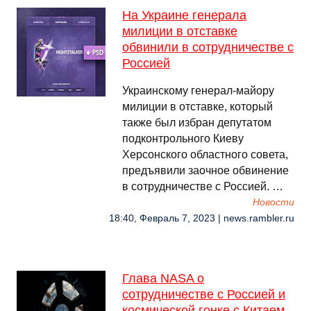
На Украине генерала
милиции в отставке
обвинили в сотрудничестве с
Россией
Украинскому генерал-майору
милиции в отставке, который
также был избран депутатом
подконтрольного Киеву
Херсонского областного совета,
предъявили заочное обвинение
в сотрудничестве с Россией. …
Новости
18:40, Февраль 7, 2023 | news.rambler.ru
Глава NASA о
сотрудничестве с Россией и
космической гонке с Китаем