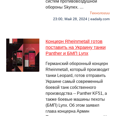
систем противовоздушной
обороны Skynex. …
Технологии
23:00, Май 28, 2024 | eadaily.com
Концерн Rheinmetall готов
поставить на Украину танки
Panther и БМП Lynx
Германский оборонный концерн
Rheinmetall, который производит
танки Leopard, готов отправить
Украине самый современный
боевой танк собственного
производства -- Panther KF51, а
также боевые машины пехоты
(БМП) Lynx. Об этом заявил
глава концерна Армин