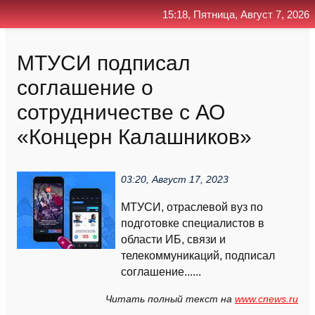
15:18, Пятница, Август 7, 2026
Главная
Контакт
Поиск
RSS
МТУСИ подписал
соглашение о
сотрудничестве с АО
«Концерн Калашников»
03:20, Август 17, 2023
МТУСИ, отраслевой вуз по
подготовке специалистов в
области ИБ, связи и
телекоммуникаций, подписал
соглашение......
Читать полный текст на
www.cnews.ru