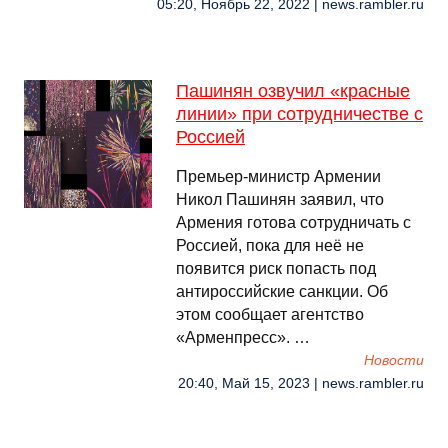
05:20, Ноябрь 22, 2022 | news.rambler.ru
Пашинян озвучил «красные
линии» при сотрудничестве с
Россией
Премьер-министр Армении
Никол Пашинян заявил, что
Армения готова сотрудничать с
Россией, пока для неё не
появится риск попасть под
антироссийские санкции. Об
этом сообщает агентство
«Арменпресс». …
Новости
20:40, Май 15, 2023 | news.rambler.ru