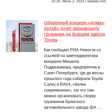
10:20, Июль 2, 2023 | eadaily.com
Оборонный концерн «Алмаз-
Антей» хочет производить
грузовики на бывшем заводе
Toyota
Как сообщает РИА Новости со
ссылкой на замгендиректора
концерна Михаила
Подвязникова, предприятие в
Санкт-Петербурге, где до весны
прошлого года собирали Toyota
Camry и RAV4, «более
современное», так что там
можно организовать сборку
грузовиков Брянского
автомобильного завода (БА …