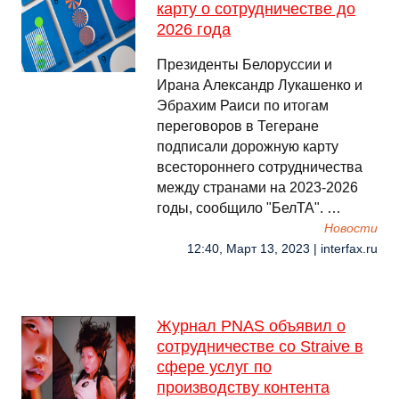
карту о сотрудничестве до
2026 года
Президенты Белоруссии и
Ирана Александр Лукашенко и
Эбрахим Раиси по итогам
переговоров в Тегеране
подписали дорожную карту
всестороннего сотрудничества
между странами на 2023-2026
годы, сообщило "БелТА". …
Новости
12:40, Март 13, 2023 | interfax.ru
Журнал PNAS объявил о
сотрудничестве со Straive в
сфере услуг по
производству контента