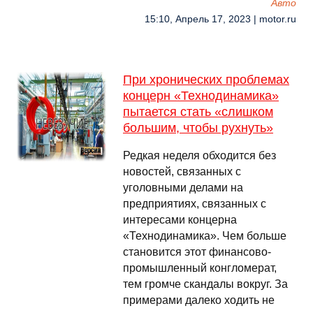
Авто
15:10, Апрель 17, 2023 | motor.ru
При хронических проблемах
концерн «Технодинамика»
пытается стать «слишком
большим, чтобы рухнуть»
Редкая неделя обходится без
новостей, связанных с
уголовными делами на
предприятиях, связанных с
интересами концерна
«Технодинамика». Чем больше
становится этот финансово-
промышленный конгломерат,
тем громче скандалы вокруг. За
примерами далеко ходить не