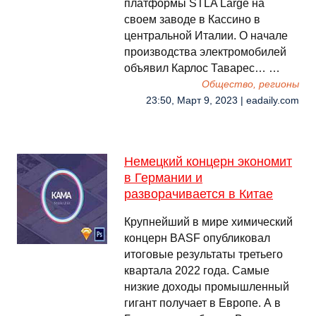
платформы STLA Large на
своем заводе в Кассино в
центральной Италии. О начале
производства электромобилей
объявил Карлос Таварес… …
Общество, регионы
23:50, Март 9, 2023 | eadaily.com
Немецкий концерн экономит
в Германии и
разворачивается в Китае
Крупнейший в мире химический
концерн BASF опубликовал
итоговые результаты третьего
квартала 2022 года. Самые
низкие доходы промышленный
гигант получает в Европе. А в