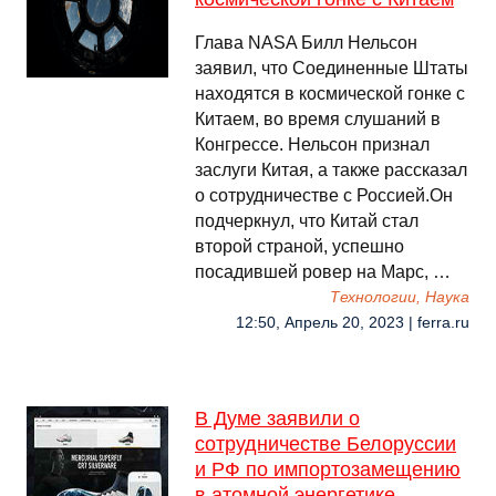
Глава NASA Билл Нельсон
заявил, что Соединенные Штаты
находятся в космической гонке с
Китаем, во время слушаний в
Конгрессе. Нельсон признал
заслуги Китая, а также рассказал
о сотрудничестве с Россией.Он
подчеркнул, что Китай стал
второй страной, успешно
посадившей ровер на Марс, …
Технологии, Наука
12:50, Апрель 20, 2023 | ferra.ru
В Думе заявили о
сотрудничестве Белоруссии
и РФ по импортозамещению
в атомной энергетике