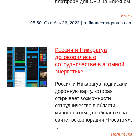
платформ для CFD на Ближнем
…
Forex
05:50, Октябрь 26, 2022 | ru.financemagnates.com
Россия и Никарагуа
договорились о
сотрудничестве в атомной
энергетике
Россия и Никарагуа подписали
дорожную карту, которая
открывает возможности
сотрудничества в области
мирного атома, сообщается на
сайте госкорпорации «Росатом».
…
Политика