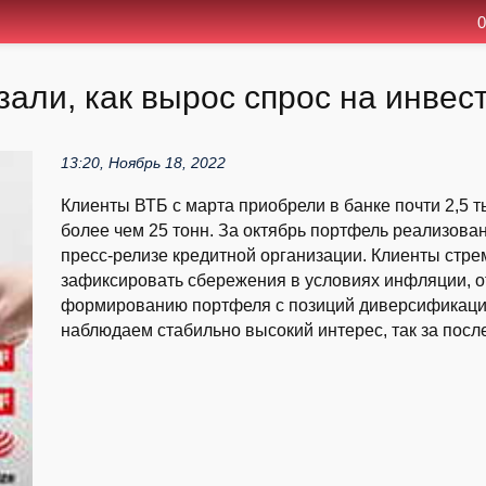
0
зали, как вырос спрос на инве
13:20, Ноябрь 18, 2022
Клиенты ВТБ с марта приобрели в банке почти 2,5 
более чем 25 тонн. За октябрь портфель реализова
пресс-релизе кредитной организации. Клиенты стр
зафиксировать сбережения в условиях инфляции, о
формированию портфеля с позиций диверсификации 
наблюдаем стабильно высокий интерес, так за после