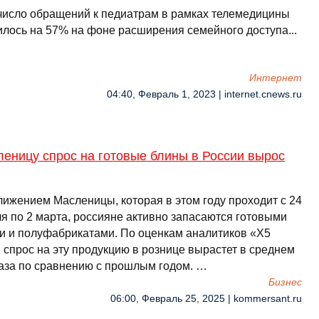
 число обращений к педиатрам в рамках телемедицины
илось на 57% на фоне расширения семейного доступа...
Интернет
04:40, Февраль 1, 2023 | internet.cnews.ru
еницу спрос на готовые блины в России вырос
лижением Масленицы, которая в этом году проходит с 24
я по 2 марта, россияне активно запасаются готовыми
и и полуфабрикатами. По оценкам аналитиков «X5
 спрос на эту продукцию в рознице вырастет в среднем
раза по сравнению с прошлым годом. …
Бизнес
06:00, Февраль 25, 2025 | kommersant.ru