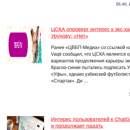
05:40, 
ЦСКА опроверг интерес к экс-х
Урунову: «Нет»
Ранее «ЦВБП-Медиа» со ссылкой на
Vaqti сообщил, что ЦСКА является 
вариантов продолжения карьеры эк
Красно-синие пытались подписать У
«Уфы», однако узбекский футболист
«Спартак». Ди …
Интерес пользователей к Chat
и продолжает падать