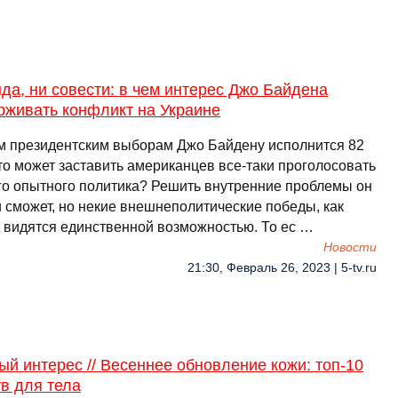
да, ни совести: в чем интерес Джо Байдена
рживать конфликт на Украине
м президентским выборам Джо Байдену исполнится 82
то может заставить американцев все-таки проголосовать
ого опытного политика? Решить внутренние проблемы он
и сможет, но некие внешнеполитические победы, как
, видятся единственной возможностью. То ес …
Новости
21:30, Февраль 26, 2023 | 5-tv.ru
й интерес // Весеннее обновление кожи: топ-10
в для тела