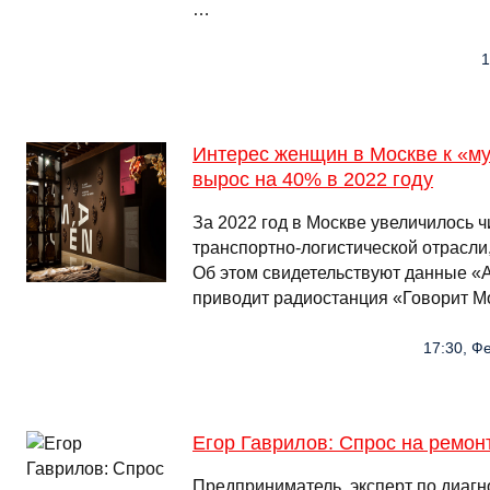
…
1
Интерес женщин в Москве к «м
вырос на 40% в 2022 году
За 2022 год в Москве увеличилось 
транспортно-логистической отрасли,
Об этом свидетельствуют данные «А
приводит радиостанция «Говорит М
17:30, Ф
Егор Гаврилов: Спрос на ремо
Предприниматель, эксперт по диагн