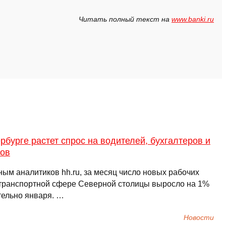
Читать полный текст на
www.banki.ru
рбурге растет спрос на водителей, бухгалтеров и
ров
ным аналитиков hh.ru, за месяц число новых рабочих
 транспортной сфере Северной столицы выросло на 1%
тельно января. …
Новости