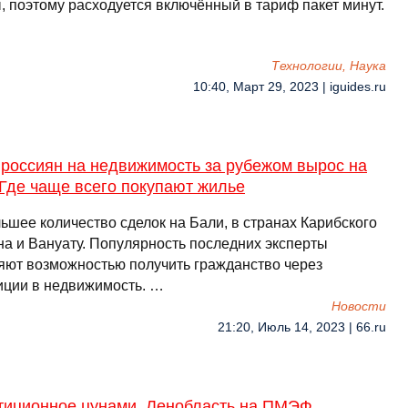
, поэтому расходуется включённый в тариф пакет минут.
Технологии, Наука
10:40, Март 29, 2023 | iguides.ru
 россиян на недвижимость за рубежом вырос на
 Где чаще всего покупают жилье
ьшее количество сделок на Бали, в странах Карибского
на и Вануату. Популярность последних эксперты
яют возможностью получить гражданство через
иции в недвижимость. …
Новости
21:20, Июль 14, 2023 | 66.ru
тиционное цунами. Ленобласть на ПМЭФ