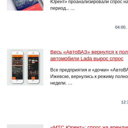
Юрент» проанализировали спрос на
период... …
04:00,
Весь «АвтоВАЗ» вернулся к пол
автомобили Lada вырос спрос
Все предприятия и «дочки» «АвтоВА
Ижевске, вернулись к режиму полно
недели. …
12:
«МТС Юрент»: спрос на арендн