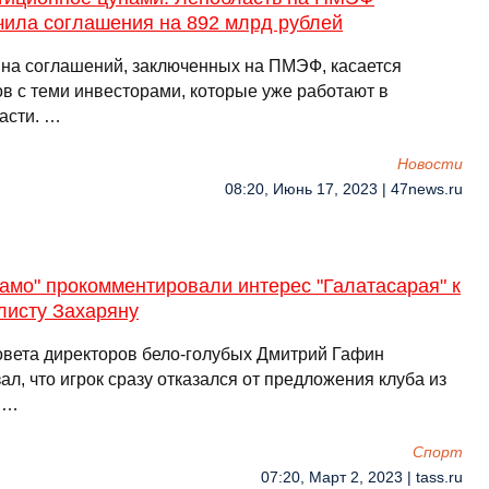
чила соглашения на 892 млрд рублей
на соглашений, заключенных на ПМЭФ, касается
ов с теми инвесторами, которые уже работают в
асти. …
Новости
08:20, Июнь 17, 2023 | 47news.ru
амо" прокомментировали интерес "Галатасарая" к
листу Захаряну
овета директоров бело-голубых Дмитрий Гафин
ал, что игрок сразу отказался от предложения клуба из
 …
Спорт
07:20, Март 2, 2023 | tass.ru