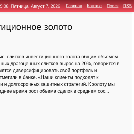
9:08, Пятница, Август 7, 2026
Главная
Контакт
Поиск
RSS
стиционное золото
тыс. слитков инвестиционного золота общим объемом
нных драгоценных слитков вырос на 20%, говорится в
емятся диверсифицировать свой портфель и
тметили в банке. «Наши клиенты подходят к
и долгосрочных защитных стратегий. К золоту мы
днее время рост объема сделок в среднем сос...