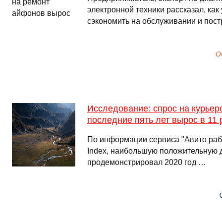
электронной техники рассказал, как
сэкономить на обслуживании и пос
О
Исследование: спрос на курьеро
последние пять лет вырос в 11 
По информации сервиса "Авито рабо
Index, наибольшую положительную 
продемонстрировал 2020 год …