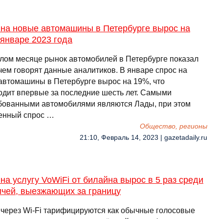
 на новые автомашины в Петербурге вырос на
январе 2023 года
лом месяце рынок автомобилей в Петербурге показал
 чем говорят данные аналитиков. В январе спрос на
автомашины в Петербурге вырос на 19%, что
одит впервые за последние шесть лет. Самыми
бованными автомобилями являются Лады, при этом
нный спрос …
Общество, регионы
21:10, Февраль 14, 2023 | gazetadaily.ru
на услугу VoWiFi от билайна вырос в 5 раз среди
ичей, выезжающих за границу
 через Wi-Fi тарифицируются как обычные голосовые