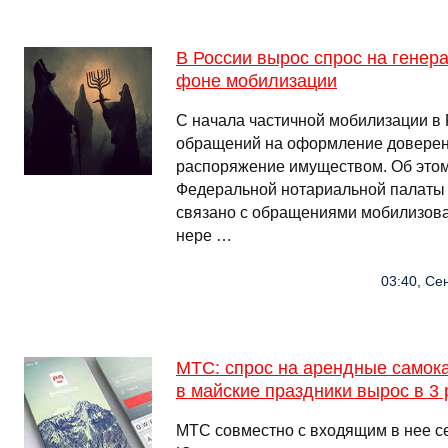
В России вырос спрос на генер
фоне мобилизации
С начала частичной мобилизации в 
обращений на оформление доверен
распоряжение имуществом. Об этом
Федеральной нотариальной палаты 
связано с обращениями мобилизов
нере …
03:40, Се
МТС: спрос на арендные самок
в майские праздники вырос в 3 
МТС совместно с входящим в нее 