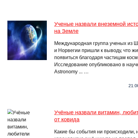
Ученые назвали внеземной ист
на Земле
Международная группа ученых из Ш
и Норвегии пришли к выводу, что ж
появиться благодаря частицам косм
Исследование опубликовано в науч
Astronomy ... …
21:0
Учёные назвали витамин, люби
от ковида
Какие бы события ни происходили, н