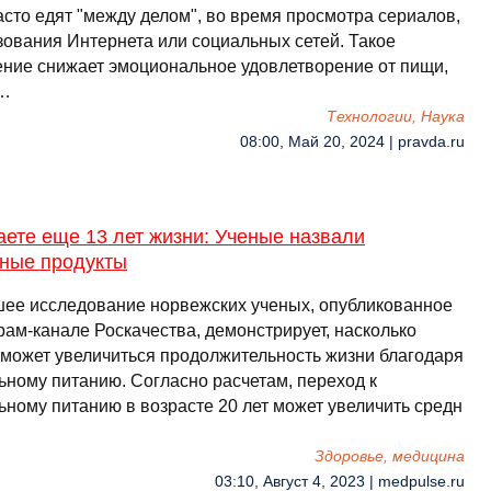
асто едят "между делом", во время просмотра сериалов,
зования Интернета или социальных сетей. Такое
ение снижает эмоциональное удовлетворение от пищи,
 …
Технологии, Наука
08:00, Май 20, 2024 | pravda.ru
ете еще 13 лет жизни: Ученые назвали
тные продукты
ее исследование норвежских ученых, опубликованное
рам-канале Роскачества, демонстрирует, насколько
 может увеличиться продолжительность жизни благодаря
ьному питанию. Согласно расчетам, переход к
ьному питанию в возрасте 20 лет может увеличить средн
Здоровье, медицина
03:10, Август 4, 2023 | medpulse.ru