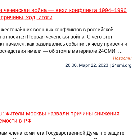
я чеченская война — вехи конфликта 1994–1996
 причины, ход, итоги
у жесточайших военных конфликтов в российской
 относится Первая чеченская война. С чего этот
т начался, как развивались события, к чему привели и
последствия имели — об этом в материале 24СМИ. …
Новости
20:00, Март 22, 2023 | 24smi.org
ru: жители Москвы назвали причины снижения
емости в РФ
вам члена комитета Государственной Думы по защите