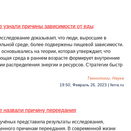
е узнали причины зависимости от еды
исследование доказывает, что люди, выросшие в
ильной среде, более подвержены пищевой зависимости.
 основывались на теории, которая утверждает, что
ющая среда в раннем возрасте формирует внутренние
гии распределения энергии и ресурсов. Стратегии быстр
Технологии, Наука
19:50, Февраль 26, 2023 | ferra.ru
е назвали причину переедания
 учёных представила результаты исследования,
енного причинам переедания. В современной жизни