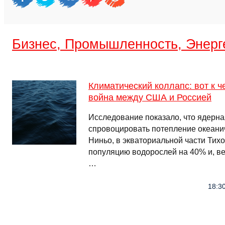
Бизнес, Промышленность, Энерг
Климатический коллапс: вот к 
война между США и Россией
Исследование показало, что ядерна
спровоцировать потепление океанич
Ниньо, в экваториальной части Тихо
популяцию водорослей на 40% и, ве
…
18:30