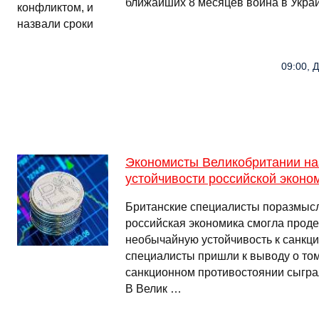
ближайших 8 месяцев война в Украи
09:00, 
Экономисты Великобритании на
устойчивости российской эконо
Британские специалисты поразмысл
российская экономика смогла прод
необычайную устойчивость к санкци
специалисты пришли к выводу о том
санкционном противостоянии сыгра
В Велик …