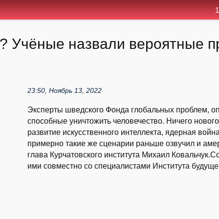
1
? Учёные назвали вероятные 
23:50, Ноябрь 13, 2022
Эксперты шведского Фонда глобальных проблем, о
способные уничтожить человечество. Ничего новог
развитие искусственного интеллекта, ядерная война
примерно такие же сценарии раньше озвучил и аме
глава Курчатовского института Михаил Ковальчук.
ими совместно со специалистами Института будущег