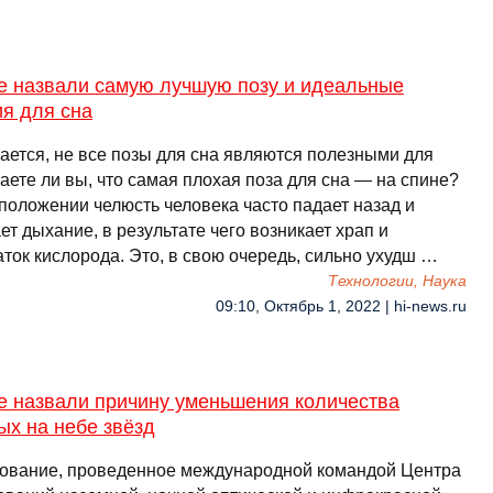
е назвали самую лучшую позу и идеальные
я для сна
ается, не все позы для сна являются полезными для
аете ли вы, что самая плохая поза для сна — на спине?
 положении челюсть человека часто падает назад и
т дыхание, в результате чего возникает храп и
ток кислорода. Это, в свою очередь, сильно ухудш …
Технологии, Наука
09:10, Октябрь 1, 2022 | hi-news.ru
е назвали причину уменьшения количества
ых на небе звёзд
ование, проведенное международной командой Центра