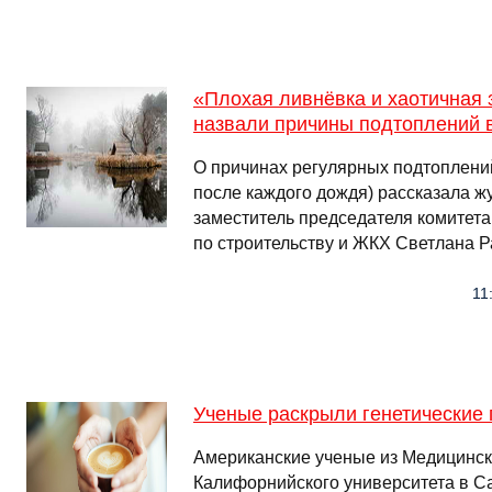
«Плохая ливнёвка и хаотичная 
назвали причины подтоплений 
О причинах регулярных подтоплений
после каждого дождя) рассказала 
заместитель председателя комитет
по строительству и ЖКХ Светлана 
11
Ученые раскрыли генетические
Американские ученые из Медицинс
Калифорнийского университета в С