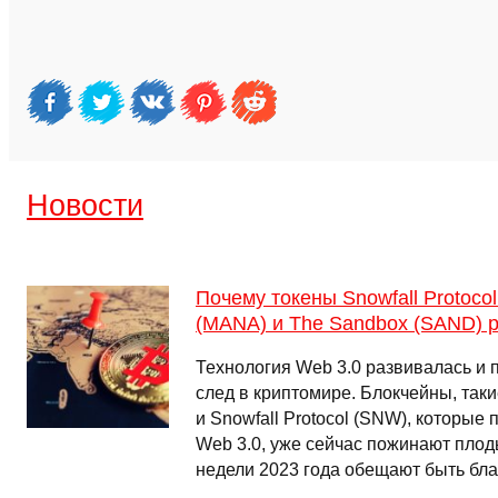
Новости
Почему токены Snowfall Protocol
(MANA) и The Sandbox (SAND) р
Технология Web 3.0 развивалась и 
след в криптомире. Блокчейны, таки
и Snowfall Protocol (SNW), которы
Web 3.0, уже сейчас пожинают плод
недели 2023 года обещают быть бл