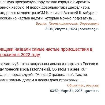
е самую прекрасную пору можно изрядно омрачить
анной хворью. И порой довольно-таки щекотливой.
-андролог медцентра «СМ-Клиника» Алексей Шкабурин
 особенно частые недуги, которые можно подхватить …
Бизнес, Промышленность, Энергетика
06:10, Август 1, 2023 | secretmag.ru
овщики назвали самые частые происшествия в
россиян в 2022 году
ю часть убытков владельцы домов и квартир в России в
ду понесли из-за затоплений. Об этом "Газете.Ru"
зали в пресс-службе "АльфаСтрахование". Так, по
рам и жилым домам в целом доля страховых ... …
Общество, регионы
03:50, Март 31, 2023 | gazeta.ru