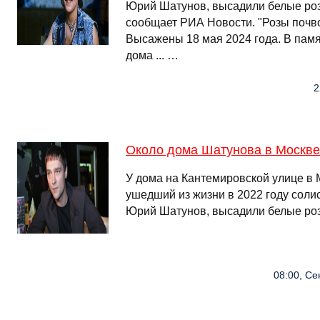
Юрий Шатунов, высадили белые роз
сообщает РИА Новости. "Розы почв
Высажены 18 мая 2024 года. В памя
дома ... …
2
Около дома Шатунова в Москве
У дома на Кантемировской улице в 
ушедший из жизни в 2022 году соли
Юрий Шатунов, высадили белые ро
08:00, Се