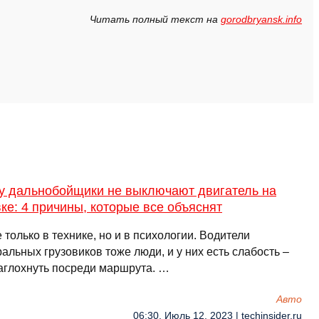
Читать полный текст на
gorodbryansk.info
у дальнобойщики не выключают двигатель на
ке: 4 причины, которые все объяснят
 только в технике, но и в психологии. Водители
альных грузовиков тоже люди, и у них есть слабость –
заглохнуть посреди маршрута. …
Авто
06:30, Июль 12, 2023 | techinsider.ru