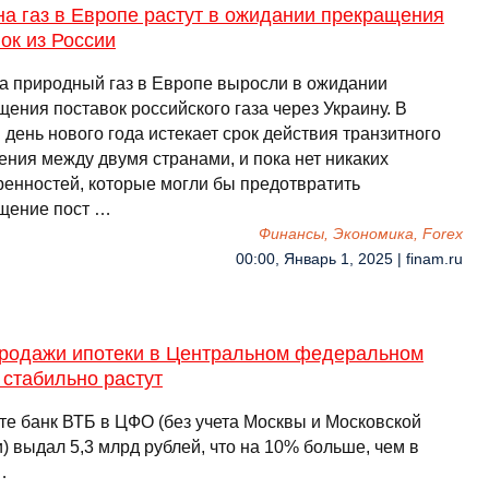
а газ в Европе растут в ожидании прекращения
ок из России
а природный газ в Европе выросли в ожидании
ения поставок российского газа через Украину. В
день нового года истекает срок действия транзитного
ения между двумя странами, и пока нет никаких
ренностей, которые могли бы предотвратить
щение пост …
Финансы, Экономика, Forex
00:00, Январь 1, 2025 | finam.ru
продажи ипотеки в Центральном федеральном
 стабильно растут
сте банк ВТБ в ЦФО (без учета Москвы и Московской
) выдал 5,3 млрд рублей, что на 10% больше, чем в
…