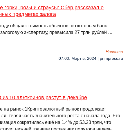
 горки, розы и страусы: Сбер рассказал о
чных предметах залога
году общая стоимость объектов, по которым банк
 залоговую экспертизу, превысила 27 трлн рублей …
Новости
07:00, Март 5, 2024 | primpress.ru
 из 10 альткоинов растут в декабре
е на рынок:1Криптовалютный рынок продолжает
ся, теряя часть значительного роста с начала года. Его
изация сократилась ещё на 1.4% до $3.23 трлн, что
тствует нижней границе последних полутора недель.