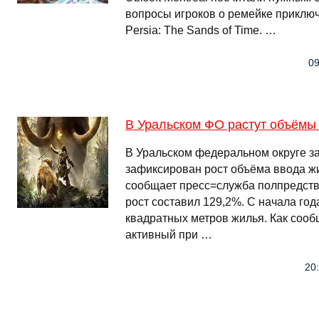
вопросы игроков о ремейке приключ
Persia: The Sands of Time. …
09
В Уральском ФО растут объёмы
В Уральском федеральном округе за
зафиксирован рост объёма ввода жи
сообщает пресс=служба полпредства
рост составил 129,2%. С начала год
квадратных метров жилья. Как со
активный при …
20