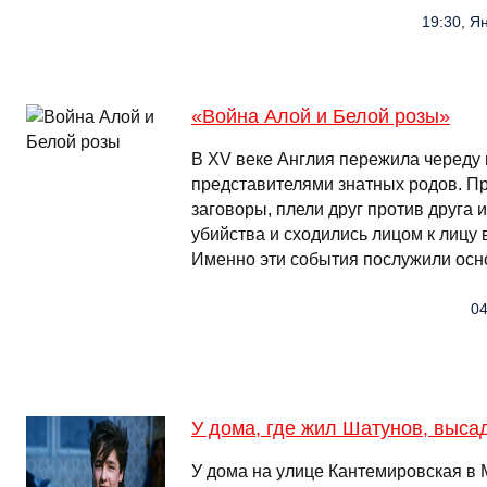
19:30, Ян
«Война Алой и Белой розы»
В XV веке Англия пережила череду
представителями знатных родов. П
заговоры, плели друг против друга 
убийства и сходились лицом к лицу
Именно эти события послужили ос
04
У дома, где жил Шатунов, выса
У дома на улице Кантемировская в 