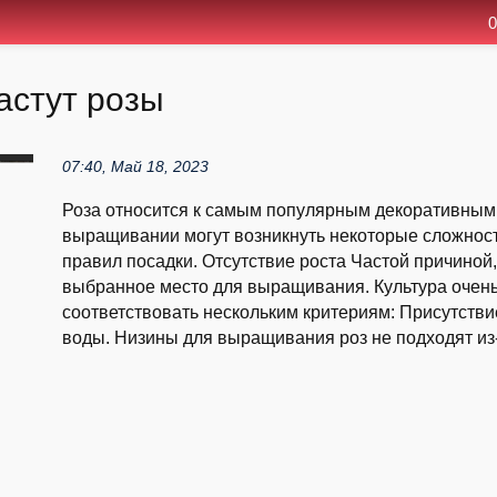
0
астут розы
07:40, Май 18, 2023
Роза относится к самым популярным декоративным р
выращивании могут возникнуть некоторые сложност
правил посадки. Отсутствие роста Частой причиной,
выбранное место для выращивания. Культура очень 
соответствовать нескольким критериям: Присутствие
воды. Низины для выращивания роз не подходят из-з