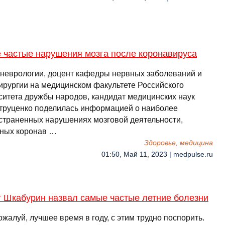
 частые нарушения мозга после коронавируса
 неврологии, доцент кафедры нервных заболеваний и
ирургии на медицинском факультете Российского
ситета дружбы народов, кандидат медицинских наук
труценко поделилась информацией о наиболее
страненных нарушениях мозговой деятельности,
ных коронав …
Здоровье, медицина
01:50, Май 11, 2023 | medpulse.ru
г Шкабурин назвал самые частые летние болезни
ожалуй, лучшее время в году, с этим трудно поспорить.