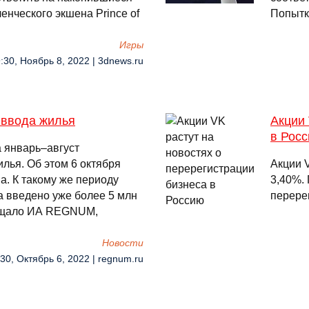
енческого экшена Prince of
Попытк
Игры
:30, Ноябрь 8, 2022 | 3dnews.ru
 ввода жилья
Акции 
в Рос
 январь–август
лья. Об этом 6 октября
Акции 
. К такому же периоду
3,40%.
а введено уже более 5 млн
перере
общало ИА REGNUM,
Новости
:30, Октябрь 6, 2022 | regnum.ru