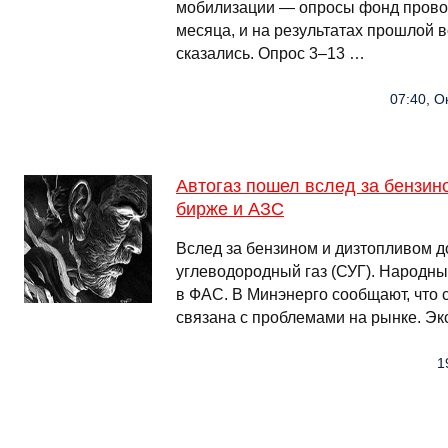
мобилизации — опросы фонд прово
месяца, и на результатах прошлой 
сказались. Опрос 3–13 …
07:40, О
Автогаз пошел вслед за бензино
бирже и АЗС
Вслед за бензином и дизтопливом 
углеводородный газ (СУГ). Народны
в ФАС. В Минэнерго сообщают, что с
связана с проблемами на рынке. Э
1