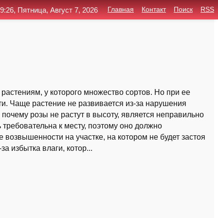
9:26, Пятница, Август 7, 2026
Главная
Контакт
Поиск
RSS
астениям, у которого множество сортов. Но при ее
и. Чаще растение не развивается из-за нарушения
 почему розы не растут в высоту, является неправильно
требовательна к месту, поэтому оно должно
 возвышенности на участке, на котором не будет застоя
а избытка влаги, котор...