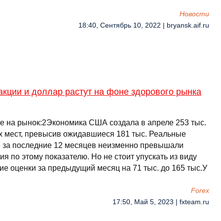
Новости
18:40, Сентябрь 10, 2022 | bryansk.aif.ru
кции и доллар растут на фоне здорового рынка
е на рынок:2Экономика США создала в апреле 253 тыс.
х мест, превысив ожидавшиеся 181 тыс. Реальные
 за последние 12 месяцев неизменно превышали
я по этому показателю. Но не стоит упускать из виду
ие оценки за предыдущий месяц на 71 тыс. до 165 тыс.У
Forex
17:50, Май 5, 2023 | fxteam.ru