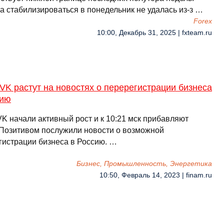
а стабилизироваться в понедельник не удалась из-з …
Forex
10:00, Декабрь 31, 2025 | fxteam.ru
VK растут на новостях о перерегистрации бизнеса
сию
VK начали активный рост и к 10:21 мск прибавляют
 Позитивом послужили новости о возможной
гистрации бизнеса в Россию. …
Бизнес, Промышленность, Энергетика
10:50, Февраль 14, 2023 | finam.ru