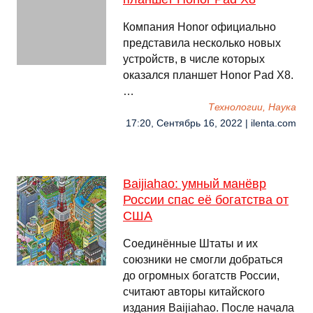
Компания Honor официально
представила несколько новых
устройств, в числе которых
оказался планшет Honor Pad X8.
…
Технологии, Наука
17:20, Сентябрь 16, 2022 | ilenta.com
Baijiahao: умный манёвр
России спас её богатства от
США
Соединённые Штаты и их
союзники не смогли добраться
до огромных богатств России,
считают авторы китайского
издания Baijiahao. После начала