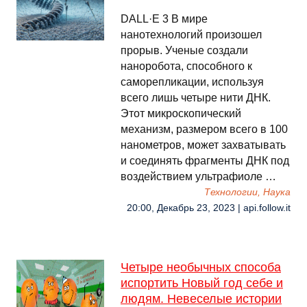
DALL·E 3 В мире
нанотехнологий произошел
прорыв. Ученые создали
наноробота, способного к
саморепликации, используя
всего лишь четыре нити ДНК.
Этот микроскопический
механизм, размером всего в 100
нанометров, может захватывать
и соединять фрагменты ДНК под
воздействием ультрафиоле …
Технологии, Наука
20:00, Декабрь 23, 2023 | api.follow.it
Четыре необычных способа
испортить Новый год себе и
людям. Невеселые истории