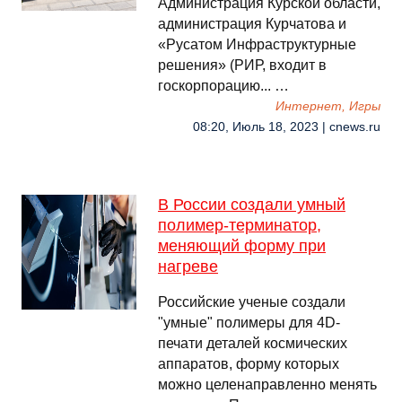
Администрация Курской области,
администрация Курчатова и
«Русатом Инфраструктурные
решения» (РИР, входит в
госкорпорацию... …
Интернет, Игры
08:20, Июль 18, 2023 | cnews.ru
В России создали умный
полимер-терминатор,
меняющий форму при
нагреве
Российские ученые создали
"умные" полимеры для 4D-
печати деталей космических
аппаратов, форму которых
можно целенаправленно менять