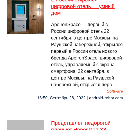
цифровой отель — умный
дом
ApeironSpace — первый в
России цифровой отель 22
сентября, в центре Москвы, на
Раушской набережной, открылся
первый в России отель нового
бренда ApeironSpace, цифровой
отель, управляемый с экрана
смартфона. 22 сентября, в
центре Москвы, на Раушской
набережной, открылся перв …
Software
16:50, Сентябрь 28, 2022 | android-robot.com
Представлен недорогой
планшет Honor Pad X8