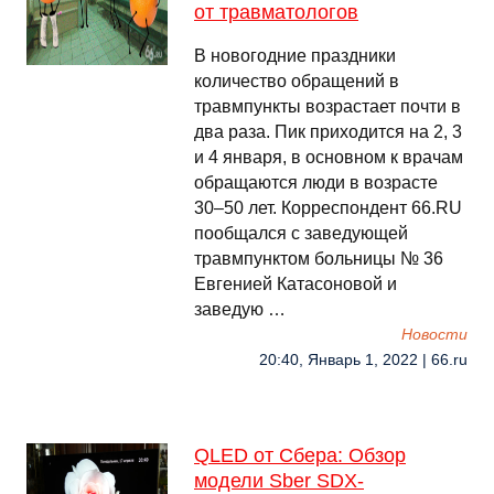
от травматологов
В новогодние праздники
количество обращений в
травмпункты возрастает почти в
два раза. Пик приходится на 2, 3
и 4 января, в основном к врачам
обращаются люди в возрасте
30–50 лет. Корреспондент 66.RU
пообщался с заведующей
травмпунктом больницы № 36
Евгенией Катасоновой и
заведую …
Новости
20:40, Январь 1, 2022 | 66.ru
QLED от Сбера: Обзор
модели Sber SDX-