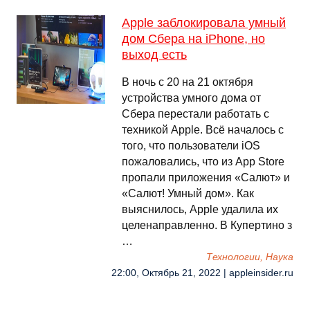
Apple заблокировала умный
дом Сбера на iPhone, но
выход есть
В ночь с 20 на 21 октября
устройства умного дома от
Сбера перестали работать с
техникой Apple. Всё началось с
того, что пользователи iOS
пожаловались, что из App Store
пропали приложения «Салют» и
«Салют! Умный дом». Как
выяснилось, Apple удалила их
целенаправленно. В Купертино з
…
Технологии, Наука
22:00, Октябрь 21, 2022 | appleinsider.ru