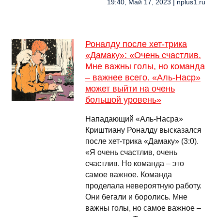
19:40, Май 17, 2023 | nplus1.ru
Роналду после хет-трика
«Дамаку»: «Очень счастлив.
Мне важны голы, но команда
– важнее всего. «Аль-Наср»
может выйти на очень
большой уровень»
Нападающий «Аль-Насра»
Криштиану Роналду высказался
после хет-трика «Дамаку» (3:0).
«Я очень счастлив, очень
счастлив. Но команда – это
самое важное. Команда
проделала невероятную работу.
Они бегали и боролись. Мне
важны голы, но самое важное –