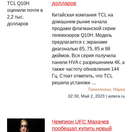
долларов
Китайская компания TCL на
домашнем рынке начала
продажи флагманской серии
телевизоров Q10H. Модель
предлагается с экранами
диагональю 65, 75, 85 и 98
дюймов. Вся серия получила
панели HVA с разрешением 4К, а
также частоту обновления 144
Гц. Стоит отметить, что TCL
решила установи …
Технологии, Наука
02:30, Май 2, 2023 | astera.ru
Чемпион UFC Махачев
пообещал купить новый