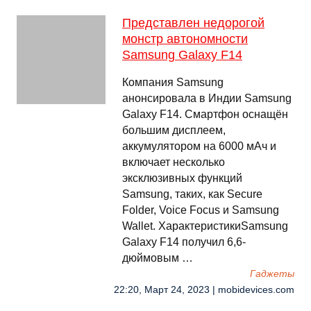
Представлен недорогой
монстр автономности
Samsung Galaxy F14
Компания Samsung
анонсировала в Индии Samsung
Galaxy F14. Смартфон оснащён
большим дисплеем,
аккумулятором на 6000 мАч и
включает несколько
эксклюзивных функций
Samsung, таких, как Secure
Folder, Voice Focus и Samsung
Wallet. ХарактеристикиSamsung
Galaxy F14 получил 6,6-
дюймовым …
Гаджеты
22:20, Март 24, 2023 | mobidevices.com