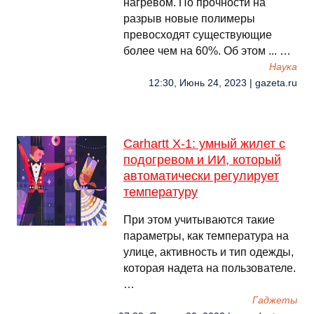
нагревом. По прочности на
разрыв новые полимеры
превосходят существующие
более чем на 60%. Об этом ... …
Наука
12:30, Июнь 24, 2023 | gazeta.ru
Carhartt X-1: умный жилет с
подогревом и ИИ, который
автоматически регулирует
температуру
При этом учитываются такие
параметры, как температура на
улице, активность и тип одежды,
которая надета на пользователе.
…
Гаджеты