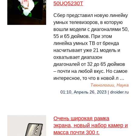
50UQ5230T
Сбер представил новую линейку
умных телевизоров, в которую
вошли модели с диагоналями 50,
55 и 65 дюймов. При этом
линейка умных ТВ от бренда
насчитывает уже 21 модель и
охватывает диапазон
диагоналей от 32 до 65 дюймов
– почти на любой вкус. Но самое
интересное, то что в новой л …
Технологии, Наука
01:10, Апрель 26, 2023 | droider.ru
Очень широкая рамка
экрана, новый набор камер и
масса почти 300 г.