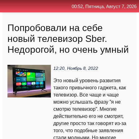
00:52, Пятница, Август 7, 2026
Главная
Контакт
Поиск
RSS
Попробовали на себе
новый телевизор Sber.
Недорогой, но очень умный
12:20, Ноябрь 8, 2022
Это новый уровень развития
такого привычного гаджета, как
телевизор. Все чаще и чаще
можно услышать фразу ”я не
смотрю телевизор”. Многие
действительно его не смотрят,
другие просто так говорят из-за
того, что подобные заявления
стали модными. Но многие