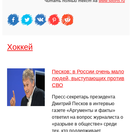
Читать полный текст на
www.sports.ru
Хоккей
Песков: в России очень мало
людей, выступающих против
СВО
Пресс-секретарь президента
Дмитрий Песков в интервью
газете «Аргументы и факты»
ответил на вопрос журналиста о
«разрыве в обществе» среди
тех, кто поддерживает