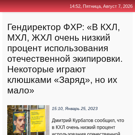
14:52, Пятница, Август 7, 2026
Главная
Контакт
Поиск
RSS
Гендиректор ФХР: «В КХЛ,
МХЛ, ЖХЛ очень низкий
процент использования
отечественной экипировки.
Некоторые играют
клюшками «Заряд», но их
мало»
15:10, Январь 25, 2023
Дмитрий Курбатов сообщил, что
в КХЛ очень низкий процент
использования отечественной