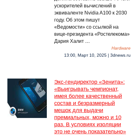
ускорителей вычислений в
эквиваленте Nvidia A100 к 2030
году. Об этом пишут
«Ведомости» со ссылкой на
вице-президента «Ростелекома»
Дария Халит …
Hardware
13:00, Март 10, 2025 | 3dnews.ru
Экс-гендиректор «Зенита»:
«Выигрывать чемпионат,
имея более качественный
состав и безразмерный
мешок для выдачи
премиальных, можно и 10
раз. В условиях изоляции
это не очень показательно»