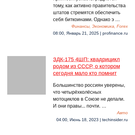
тому, как активно правительства
штатов стремятся обеспечить
себя биткоинами. Однако э …
Финансы, Экономика, Forex
08:00, Январь 21, 2025 | profinance.ru
ЗДК-175 4ШП: квадрицикл
родом из СССР, о котором
сегодня мало кто помнит
Большинство россиян уверены,
что четырёхколёсных
мотоциклов в Союзе не делали.
И они правы... почти. …
Авто
04:00, Июнь 18, 2023 | techinsider.ru