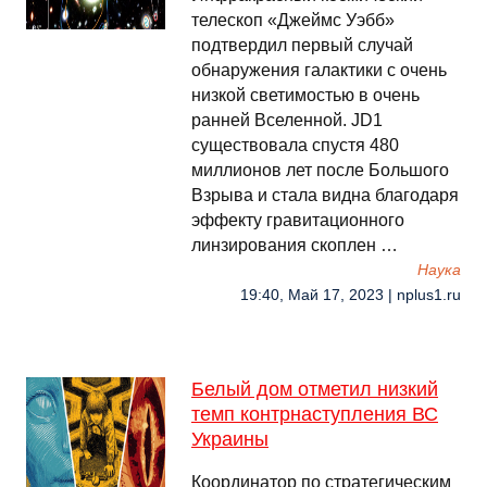
телескоп «Джеймс Уэбб»
подтвердил первый случай
обнаружения галактики с очень
низкой светимостью в очень
ранней Вселенной. JD1
существовала спустя 480
миллионов лет после Большого
Взрыва и стала видна благодаря
эффекту гравитационного
линзирования скоплен …
Наука
19:40, Май 17, 2023 | nplus1.ru
Белый дом отметил низкий
темп контрнаступления ВС
Украины
Координатор по стратегическим