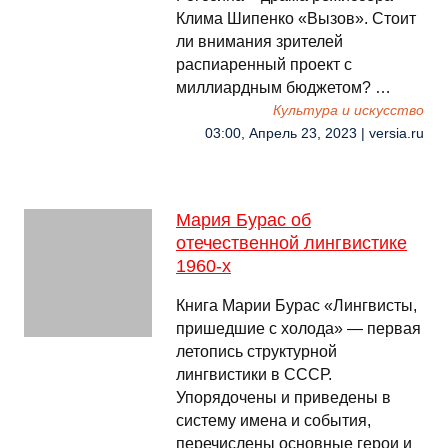
Клима Шипенко «Вызов». Стоит
ли внимания зрителей
распиаренный проект с
миллиардным бюджетом? …
Культура и искусство
03:00, Апрель 23, 2023 | versia.ru
Мария Бурас об
отечественной лингвистике
1960-х
Книга Марии Бурас «Лингвисты,
пришедшие с холода» — первая
летопись структурной
лингвистики в СССР.
Упорядочены и приведены в
систему имена и события,
перечислены основные герои и