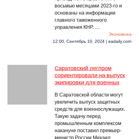
восьмью месяцами 2023-го и
основаны на информации
главного таможенного
управления КНР. …
Экономика
12:00, Сентябрь 10, 2024 | eadaily.com
Саратовский легпром
сориентировали на выпуск
экипировки для военных
В Саратовской области могут
увеличить выпуск защитных
средств для военнослужащих.
Такую задачу перед
промышленным комплексом
накануне поставил премьер-
министр России Михаил