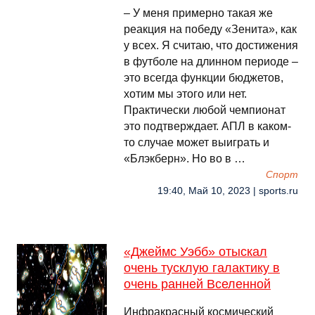
– У меня примерно такая же
реакция на победу «Зенита», как
у всех. Я считаю, что достижения
в футболе на длинном периоде –
это всегда функции бюджетов,
хотим мы этого или нет.
Практически любой чемпионат
это подтверждает. АПЛ в каком-
то случае может выиграть и
«Блэкберн». Но во в …
Спорт
19:40, Май 10, 2023 | sports.ru
«Джеймс Уэбб» отыскал
очень тусклую галактику в
очень ранней Вселенной
Инфракрасный космический