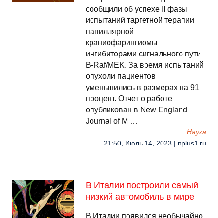
сообщили об успехе II фазы
испытаний таргетной терапии
папиллярной
краниофарингиомы
ингибиторами сигнального пути
B-Raf/MEK. За время испытаний
опухоли пациентов
уменьшились в размерах на 91
процент. Отчет о работе
опубликован в New England
Journal of M …
Наука
21:50, Июль 14, 2023 | nplus1.ru
В Италии построили самый
низкий автомобиль в мире
В Италии появился необычайно