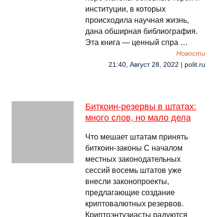
институции, в которых
происходила научная жизнь,
дана обширная библиография.
Эта книга — ценный спра …
Новости
21:40, Август 28, 2022 | polit.ru
Биткоин-резервы в штатах:
много слов, но мало дела
Что мешает штатам принять
биткоин-законы С началом
местных законодательных
сессий восемь штатов уже
внесли законопроекты,
предлагающие создание
криптовалютных резервов.
Криптоэнтузиасты радуются