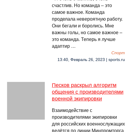
счастлив. Но команда – это
самое важное. Команда
проделала невероятную работу.
Они бегали и боролись. Мне
важны голы, но самое важное –
это команда. Теперь я лучше
адаптир …
Спорт
13:40, Февраль 26, 2023 | sports.ru
Песков раскрыл алгоритм
общения с производителями
военной экипировки
Взаимодействие с
производителями экипировки
для российских военнослужащих
ведётся по линии Минпромторга