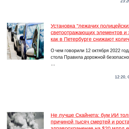
23:2
Установка "лежачих полицейски
светоотражающих элементов и з
как в Петербурге снижают коли
О чем говорили 12 октября 2022 год
стола Правила дорожной безопаснос
…
12:20, 
Не лучше Скайнета: бум ИИ тол
причиной тысяч смертей и рост
здравоохранение на $20 млрд 