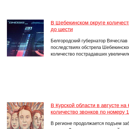
В Шебекинском округе количес
до шести
Белгородский губернатор Вячеслав 
последствиях обстрела Шебекинског
количество пострадавших увеличило
В Курской области в августе на
количество звонков по номеру 
В регионе продолжается подъем за