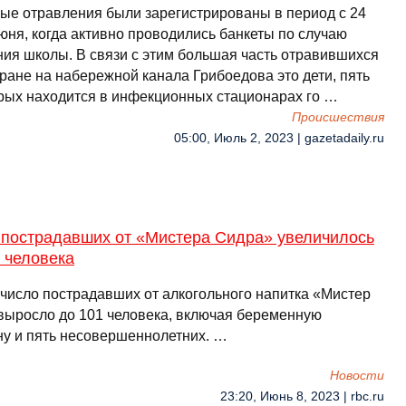
ые отравления были зарегистрированы в период с 24
юня, когда активно проводились банкеты по случаю
ния школы. В связи с этим большая часть отравившихся
ране на набережной канала Грибоедова это дети, пять
орых находится в инфекционных стационарах го …
Происшествия
05:00, Июль 2, 2023 | gazetadaily.ru
 пострадавших от «Мистера Сидра» увеличилось
 человека
число пострадавших от алкогольного напитка «Мистер
выросло до 101 человека, включая беременную
у и пять несовершеннолетних. …
Новости
23:20, Июнь 8, 2023 | rbc.ru