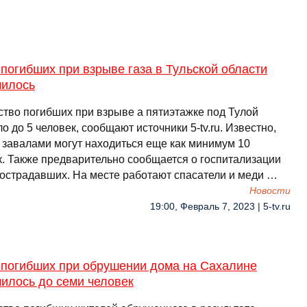
погибших при взрыве газа в Тульской области
чилось
ство погибших при взрыве а пятиэтажке под Тулой
о до 5 человек, сообщают источники 5-tv.ru. Известно,
д завалами могут находиться еще как минимум 10
к. Также предварительно сообщается о госпитализации
пострадавших. На месте работают спасатели и меди …
Новости
19:00, Февраль 7, 2023 | 5-tv.ru
 погибших при обрушении дома на Сахалине
илось до семи человек