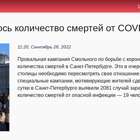
1
ось количество смертей от COV
11:20, Сентябрь 28, 2022
Провальная кампания Смольного по борьбе с коро
количества смертей в Санкт-Петербурге. Это в очер
столицы необходимо пересмотреть свое отношение к
специальные кампании, мотивирующие жителей сдел
сутки в Санкт-Петербурге выявили 2081 случай зар
количество смертей от опасной инфекции — 19 челов