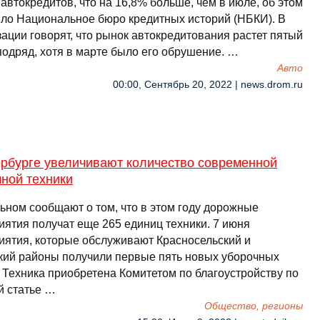
автокредитов, что на 16,8% больше, чем в июле, об этом
ло Национальное бюро кредитных историй (НБКИ). В
ации говорят, что рынок автокредитования растет пятый
подряд, хотя в марте было его обрушение. …
Авто
00:00, Сентябрь 20, 2022 | news.drom.ru
ербурге увеличивают количество современной
ной техники
ьном сообщают о том, что в этом году дорожные
иятия получат еще 265 единиц техники. 7 июня
иятия, которые обслуживают Красносельский и
кий районы получили первые пять новых уборочных
 Техника приобретена Комитетом по благоустройству по
й статье …
Общество, регионы