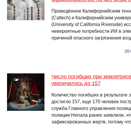
Проведённое Калифорнийским техн
(Caltech) и Калифорнийским универ
(University of California Riverside) 
невероятные потребности ИИ в элек
причиной опасного загрязнения воз
20:
Число погибших при землетряс
увеличилось до 157
Количество погибших в результате 
достигло 157, еще 170 человек пост
служба Главного управления полици
полиции Непала ранее заявляли, чт
зафиксированных жертв, потому что