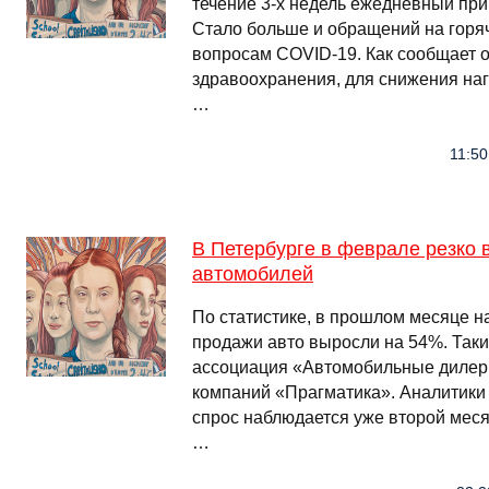
течение 3-х недель ежедневный пр
Стало больше и обращений на горя
вопросам COVID-19. Как сообщает о
здравоохранения, для снижения наг
…
11:50
В Петербурге в феврале резко
автомобилей
По статистике, в прошлом месяце н
продажи авто выросли на 54%. Так
ассоциация «Автомобильные дилеры
компаний «Прагматика». Аналитики
спрос наблюдается уже второй меся
…