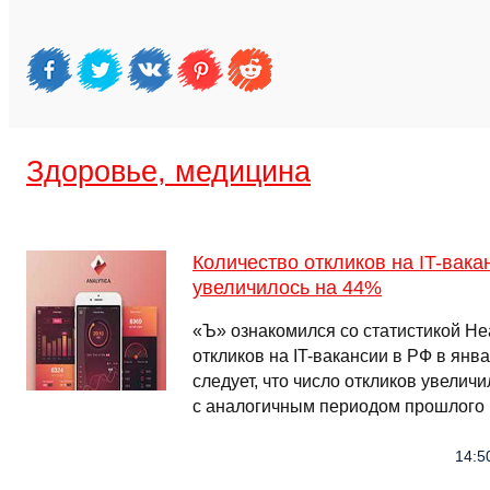
Здоровье, медицина
Количество откликов на IT-вак
увеличилось на 44%
«Ъ» ознакомился со статистикой He
откликов на IT-вакансии в РФ в янв
следует, что число откликов увелич
с аналогичным периодом прошлого г
14:5