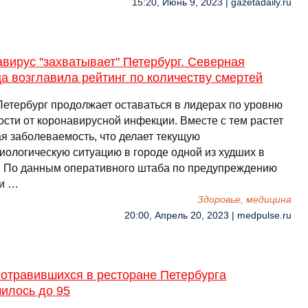
15:20, Июнь 9, 2023 | gazetadaily.ru
вирус "захватывает" Петербург. Северная
а возглавила рейтинг по количеству смертей
Петербург продолжает оставаться в лидерах по уровню
ости от коронавирусной инфекции. Вместе с тем растет
ая заболеваемость, что делает текущую
иологическую ситуацию в городе одной из худших в
. По данным оперативного штаба по предупреждению
 и …
Здоровье, медицина
20:00, Апрель 20, 2023 | medpulse.ru
 отравившихся в ресторане Петербурга
илось до 95