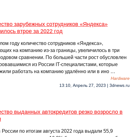
ество зарубежных сотрудников «Яндекса»
илось втрое за 2022 год
лом году количество сотрудников «Яндекса»,
ющих на компанию из-за границы, увеличилось в три
 годовом сравнении. По большей части рост обусловлен
ровавшимися из России IT-специалистами, которые
жили работать на компанию удалённо или в ино …
Hardware
13:10, Апрель 27, 2023 | 3dnews.ru
ство выданных автокредитов резко возросло в
и
 России по итогам августа 2022 года выдали 55,9