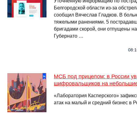
Уточненную информацию по постр
Белгородской области из-за обстре
сообщил Вячеслав Гладков. В боль
тяжелыми ранениями. 5 пострадав
бригадами скорой, они отпущены на
Губернато …
08:1
МСБ под прицелом: в России ув
шифровальщиков на небольшие
«Лаборатория Касперского» зафикс
атак на малый и средний бизнес в Р