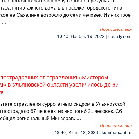
ство погибших жителей обрушенного в результате
газа пятиэтажного дома в в поселке городского типа
кое на Сахалине возросло до семи человек. Из них трое
. …
Происшествия
10:40, Ноябрь 19, 2022 | eadaily.com
 пострадавших от отравления «Мистером
» в Ульяновской области увеличилось до 67
ек
льтате отравления суррогатным сидром в Ульяновской
 пострадало 67 человек, из них погиб 21 человек. Об
ообщил региональный Минздрав. …
Происшествия
19:40, Июнь 12, 2023 | kommersant.ru