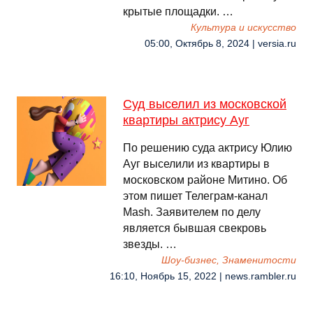
крытые площадки. …
Культура и искусство
05:00, Октябрь 8, 2024 | versia.ru
Суд выселил из московской
квартиры актрису Ауг
По решению суда актрису Юлию
Ауг выселили из квартиры в
московском районе Митино. Об
этом пишет Телеграм-канал
Mash. Заявителем по делу
является бывшая свекровь
звезды. …
Шоу-бизнес, Знаменитости
16:10, Ноябрь 15, 2022 | news.rambler.ru