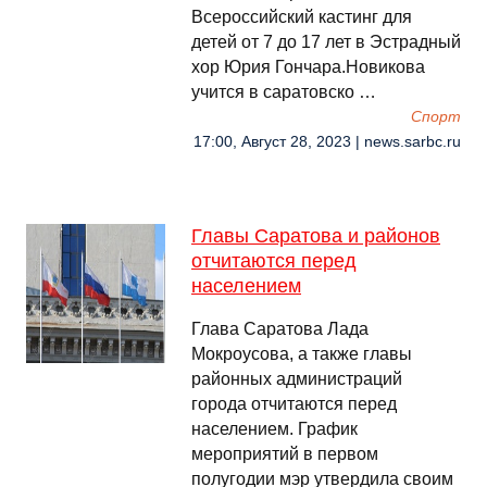
Всероссийский кастинг для
детей от 7 до 17 лет в Эстрадный
хор Юрия Гончара.Новикова
учится в саратовско …
Спорт
17:00, Август 28, 2023 | news.sarbc.ru
Главы Саратова и районов
отчитаются перед
населением
Глава Саратова Лада
Мокроусова, а также главы
районных администраций
города отчитаются перед
населением. График
мероприятий в первом
полугодии мэр утвердила своим