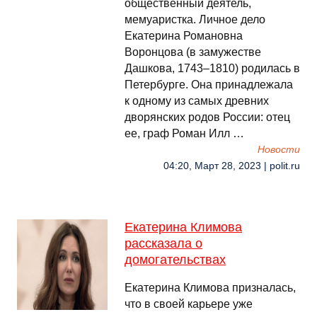
общественный деятель,
мемуаристка. Личное дело
Екатерина Романовна
Воронцова (в замужестве
Дашкова, 1743–1810) родилась в
Петербурге. Она принадлежала
к одному из самых древних
дворянских родов России: отец
ее, граф Роман Илл …
Новости
04:20, Март 28, 2023 | polit.ru
Екатерина Климова
рассказала о
домогательствах
Екатерина Климова призналась,
что в своей карьере уже