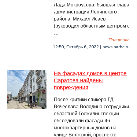
Лада Мокроусова, бывшая глава
администрации Ленинского
района. Михаил Исаев
(руководил областным центром с
…
Политика
12:50, Октябрь 6, 2022 | news.sarbc.ru
На фасадах домов в центре
Саратова найдены
повреждения
После критики спикера ГД
Вячеслава Володина сотрудники
областной Госжилинспекции
обследовали фасады 46
многоквартирных домов на
улице Волжской, проспекте