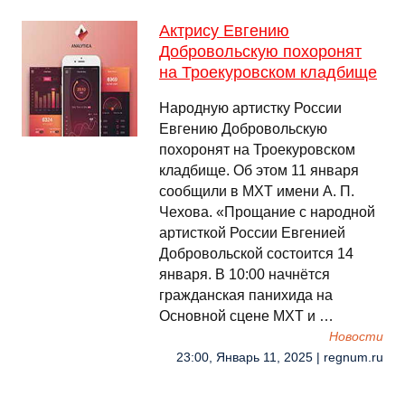
Актрису Евгению
Добровольскую похоронят
на Троекуровском кладбище
Народную артистку России
Евгению Добровольскую
похоронят на Троекуровском
кладбище. Об этом 11 января
сообщили в МХТ имени А. П.
Чехова. «Прощание с народной
артисткой России Евгенией
Добровольской состоится 14
января. В 10:00 начнётся
гражданская панихида на
Основной сцене МХТ и …
Новости
23:00, Январь 11, 2025 | regnum.ru