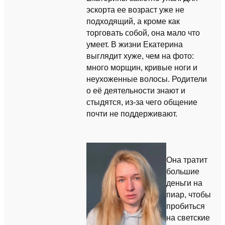
эскорта ее возраст уже не
подходящий, а кроме как
торговать собой, она мало что
умеет. В жизни Екатерина
выглядит хуже, чем на фото:
много морщин, кривые ноги и
неухоженные волосы. Родители
о её деятельности знают и
стыдятся, из-за чего общение
почти не поддерживают.
Она тратит
большие
деньги на
пиар, чтобы
пробиться
на светские