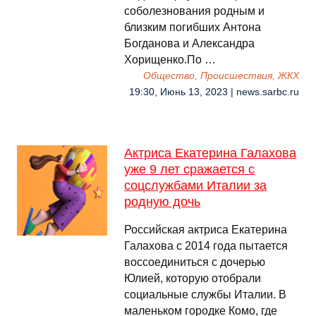
соболезнования родным и
близким погибших Антона
Богданова и Александра
Хорищенко.По …
Общество, Происшествия, ЖКХ
19:30, Июнь 13, 2023 | news.sarbc.ru
Актриса Екатерина Галахова
уже 9 лет сражается с
соцслужбами Италии за
родную дочь
Российская актриса Екатерина
Галахова с 2014 года пытается
воссоединиться с дочерью
Юлией, которую отобрали
социальные службы Италии. В
маленьком городке Комо, где