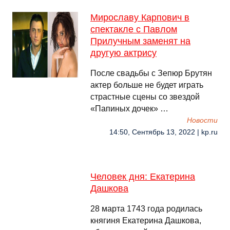
Мирославу Карпович в
спектакле с Павлом
Прилучным заменят на
другую актрису
После свадьбы с Зепюр Брутян
актер больше не будет играть
страстные сцены со звездой
«Папиных дочек» …
Новости
14:50, Сентябрь 13, 2022 | kp.ru
Человек дня: Екатерина
Дашкова
28 марта 1743 года родилась
княгиня Екатерина Дашкова,