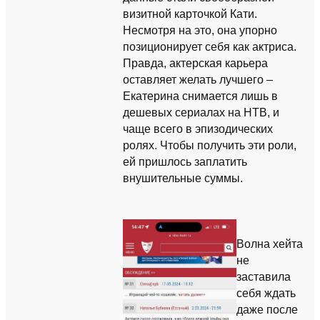
визитной карточкой Кати.
Несмотря на это, она упорно
позиционирует себя как актриса.
Правда, актерская карьера
оставляет желать лучшего –
Екатерина снимается лишь в
дешевых сериалах на НТВ, и
чаще всего в эпизодических
ролях. Чтобы получить эти роли,
ей пришлось заплатить
внушительные суммы.
Волна хейта
не
заставила
себя ждать
даже после