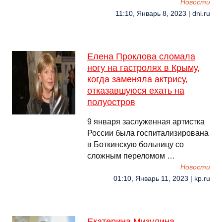
Новости
11:10, Январь 8, 2023 | dni.ru
Елена Проклова сломала
ногу на гастролях в Крыму,
когда заменяла актрису,
отказавшуюся ехать на
полуостров
9 января заслуженная артистка
России была госпитализирована
в Боткинскую больницу со
сложным переломом …
Новости
01:10, Январь 11, 2023 | kp.ru
Екатерина Мизулина