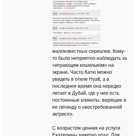
малоизвестных сериалов. Кому-
то было неприятно наблюдать за
«играющим кошельком» на
экране. Часто Катю можно
увидеть в отеле Hyatt, а в
последнее время она нередко
летает в Дубай, где у нее есть
постоянные клиенты, верящие в
ее легенду о «востребованной
актрисе».
С возрастом ценник на услуги
Екатерины заметно упал. Для