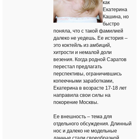
как
Екатерина
Кашина, но
быстро
поняла, что с такой фамилией
далеко не уедешь. Ее история –
это коктейль из амбиций,
хитрости и немалой доли
везения. Когда родной Саратов
перестал предлагать
перспективы, ограничившись
копеечными заработками,
Екатерина в возрасте 17-18 лет
направила свои силы на
покорение Москвы.
Ее внешность – тема для
отдельного обсуждения. Длинный
нос и далеко не модельные
данные стали своеобразной