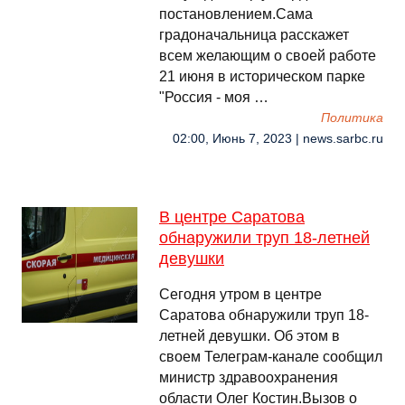
постановлением.Сама
градоначальница расскажет
всем желающим о своей работе
21 июня в историческом парке
"Россия - моя …
Политика
02:00, Июнь 7, 2023 | news.sarbc.ru
В центре Саратова
обнаружили труп 18-летней
девушки
Сегодня утром в центре
Саратова обнаружили труп 18-
летней девушки. Об этом в
своем Телеграм-канале сообщил
министр здравоохранения
области Олег Костин.Вызов о