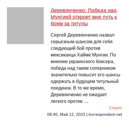
Деревянченко: Победа над
Мунгией откроет мне путь к
боям за титулы
Сергей Деревянченко назвал
серьезным шансом для себя
следующий бой против
мексиканца Хайме Мунгии. По
мнению украинского боксера,
победа над таким соперником
значительно повысит его шансы
одержать в будущем титульный
поединок. В то же время,
Деревянченко не ожидает
легкого против …
Спорт
08:40, Май 12, 2023 | korrespondent.net