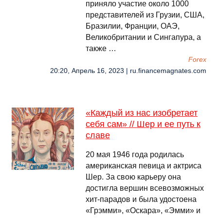
приняло участие около 1000
представителей из Грузии, США,
Бразилии, Франции, ОАЭ,
Великобритании и Сингапура, а
также …
Forex
20:20, Апрель 16, 2023 | ru.financemagnates.com
«Каждый из нас изобретает
себя сам» // Шер и ее путь к
славе
20 мая 1946 года родилась
американская певица и актриса
Шер. За свою карьеру она
достигла вершин всевозможных
хит-парадов и была удостоена
«Грэмми», «Оскара», «Эмми» и