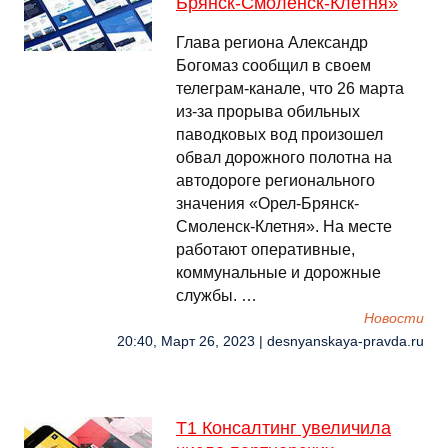
Брянск-Смоленск-Клетня»
Глава региона Александр
Богомаз сообщил в своем
телеграм-канале, что 26 марта
из-за прорыва обильных
паводковых вод произошел
обвал дорожного полотна на
автодороге регионального
значения «Орел-Брянск-
Смоленск-Клетня». На месте
работают оперативные,
коммунальные и дорожные
службы. …
Новости
20:40, Март 26, 2023 | desnyanskaya-pravda.ru
Т1 Консалтинг увеличила