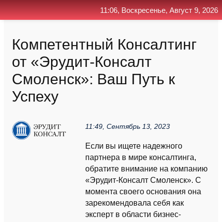
11:06, Воскресенье, Август 9, 2026
Главная
Контакт
Поиск
RSS
Компетентный Консалтинг
от «Эрудит-Консалт
Смоленск»: Ваш Путь к
Успеху
11:49, Сентябрь 13, 2023
Если вы ищете надежного
партнера в мире консалтинга,
обратите внимание на компанию
«Эрудит-Консалт Смоленск». С
момента своего основания она
зарекомендовала себя как
эксперт в области бизнес-