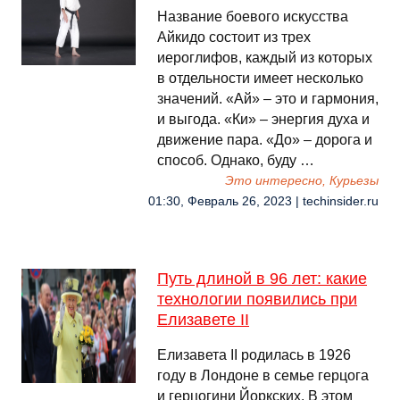
Название боевого искусства
Айкидо состоит из трех
иероглифов, каждый из которых
в отдельности имеет несколько
значений. «Ай» – это и гармония,
и выгода. «Ки» – энергия духа и
движение пара. «До» – дорога и
способ. Однако, буду …
Это интересно, Курьезы
01:30, Февраль 26, 2023 | techinsider.ru
Путь длиной в 96 лет: какие
технологии появились при
Елизавете II
Елизавета II родилась в 1926
году в Лондоне в семье герцога
и герцогини Йоркских. В этом