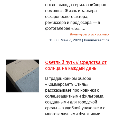
после выхода сериала «Скорая
помощь». Жизнь и карьера
оскароносного актера,
режиссера и продюсера — в
фотогалерее «Ъ». …
Культура и искусство
15:50, Май 7, 2023 | kommersant.ru
Светлый путь // Средства от
солнца на каждый день
В традиционном обзоре
«Коммерсантъ Стиль»
рассказывает про новинки с
солнцезащитными фильтрами,
созданными для городской
среды – в удобной упаковке и с
многозадачными функциями. …