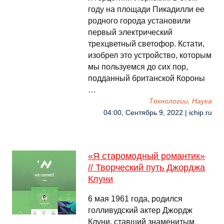
году на площади Пикадилли ее
родного города установили
первый электрический
трехцветный светофор. Кстати,
изобрел это устройство, которым
мы пользуемся до сих пор,
подданный британской Короны
…
Технологии, Наука
04:00, Сентябрь 9, 2022 | ichip.ru
«Я старомодный романтик»
// Творческий путь Джорджа
Клуни
6 мая 1961 года, родился
голливудский актер Джордж
Клуни, ставший знаменитым