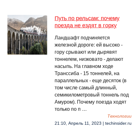
Путь по рельсам: почему
поезда не ездят в горку
Ландшафт подчиняется
железной дороге: ей высоко -
гору срывают или дырявят
тоннелем, низковато - делают
насыпь. На главном ходе
Транссиба - 15 тоннелей, на
параллельных - еще десяток (в
том числе самый длинный,
семикилометровый тоннель под
Амуром). Почему поезда ходят
только по п …
Технологии
21:10, Апрель 11, 2023 | techinsider.ru