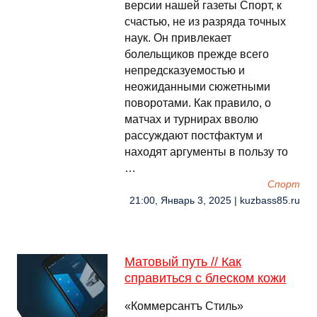
версии нашей газеты Спорт, к
счастью, не из разряда точных
наук. Он привлекает
болельщиков прежде всего
непредсказуемостью и
неожиданными сюжетными
поворотами. Как правило, о
матчах и турнирах вволю
рассуждают постфактум и
находят аргументы в пользу то
…
Спорт
21:00, Январь 3, 2025 | kuzbass85.ru
Матовый путь // Как
справиться с блеском кожи
«Коммерсантъ Стиль»