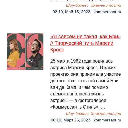
Шоу-бизнес, Знаменитости
02:10, Май 15, 2023 | kommersant.ru
«Я совсем не такая, как Бри»
// Творческий путь Марсии
Кросс
25 марта 1962 года родилась
актриса Марсия Кросс. В каких
проектах она принимала участие
до того, как стать той самой Бри
ван де Камп, и чем помимо
съемок наполнена жизнь
актрисы — в фотогалерее
«Коммерсантъ Стиль». …
Шоу-бизнес, Знаменитости
06:10, Март 26, 2023 | kommersant.ru