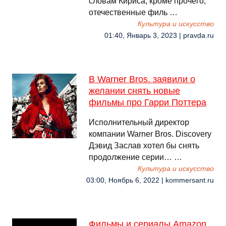
словам Кириса, кроме прочего,
отечественные филь …
Культура и искусство
01:40, Январь 3, 2023 | pravda.ru
В Warner Bros. заявили о
желании снять новые
фильмы про Гарри Поттера
Исполнительный директор
компании Warner Bros. Discovery
Дэвид Заслав хотел бы снять
продолжение серии… …
Культура и искусство
03:00, Ноябрь 6, 2022 | kommersant.ru
Фильмы и сериалы Amazon