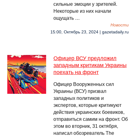
сильные эмоции у зрителей.
Некоторые из них начали
ощущать …
Новости
15:00, Октябрь 23, 2024 | gazetadaily.ru
Офицер ВСУ предложил
западным критикам Украины
поехать на фронт
Офицер Вооруженных сил
Украины (ВСУ) призвал
западных политиков и
экспертов, которые критикуют
действия украинских боевиков,
отправиться самим на фронт. Об
этом во вторник, 31 октября,
написал обозреватель The