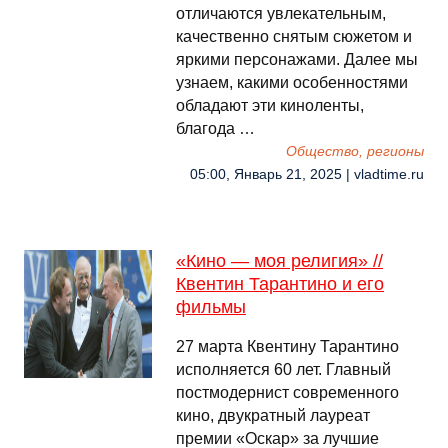
отличаются увлекательным,
качественно снятым сюжетом и
яркими персонажами. Далее мы
узнаем, какими особенностями
обладают эти киноленты,
благода …
Общество, регионы
05:00, Январь 21, 2025 | vladtime.ru
«Кино — моя религия» //
Квентин Тарантино и его
фильмы
27 марта Квентину Тарантино
исполняется 60 лет. Главный
постмодернист современного
кино, двукратный лауреат
премии «Оскар» за лучшие