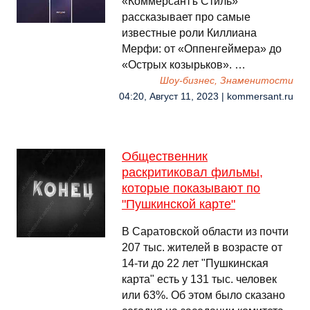
«Коммерсантъ Стиль»
рассказывает про самые
известные роли Киллиана
Мерфи: от «Оппенгеймера» до
«Острых козырьков». …
Шоу-бизнес, Знаменитости
04:20, Август 11, 2023 | kommersant.ru
Общественник
раскритиковал фильмы,
которые показывают по
"Пушкинской карте"
В Саратовской области из почти
207 тыс. жителей в возрасте от
14-ти до 22 лет "Пушкинская
карта" есть у 131 тыс. человек
или 63%. Об этом было сказано