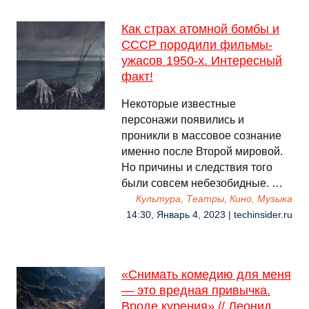
Как страх атомной бомбы и
СССР породили фильмы-
ужасов 1950-х. Интересный
факт!
Некоторые известные
персонажи появились и
проникли в массовое сознание
именно после Второй мировой.
Но причины и следствия того
были совсем небезобидные. …
Культура, Театры, Кино, Музыка
14:30, Январь 4, 2023 | techinsider.ru
«Снимать комедию для меня
— это вредная привычка.
Вроде курения» // Леонид