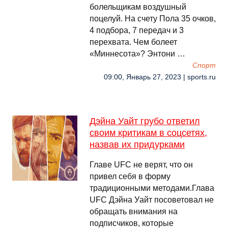
болельщикам воздушный
поцелуй. На счету Пола 35 очков,
4 подбора, 7 передач и 3
перехвата. Чем болеет
«Миннесота»? Энтони …
Спорт
09:00, Январь 27, 2023 | sports.ru
Дэйна Уайт грубо ответил
своим критикам в соцсетях,
назвав их придурками
Главе UFC не верят, что он
привел себя в форму
традиционными методами.Глава
UFC Дэйна Уайт посоветовал не
обращать внимания на
подписчиков, которые