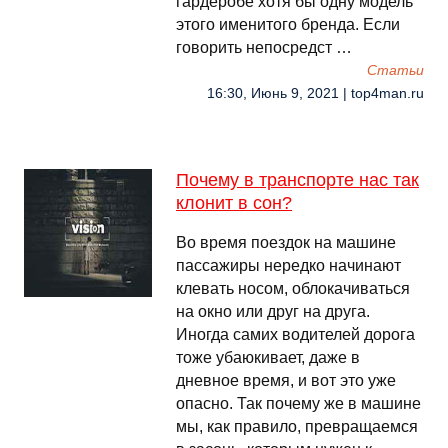
гардеробе хотя бы одну модель
этого именитого бренда. Если
говорить непосредст …
Cтатьи
16:30, Июнь 9, 2021 | top4man.ru
Почему в транспорте нас так
клонит в сон?
Во время поездок на машине
пассажиры нередко начинают
клевать носом, облокачиваться
на окно или друг на друга.
Иногда самих водителей дорога
тоже убаюкивает, даже в
дневное время, и вот это уже
опасно. Так почему же в машине
мы, как правило, превращаемся