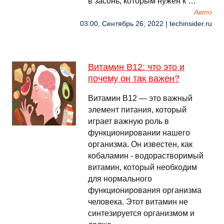
в засонь, которым нужен к …
Авто
03:00, Сентябрь 26, 2022 | techinsider.ru
Витамин В12: что это и
почему он так важен?
Витамин B12 — это важный
элемент питания, который
играет важную роль в
функционировании нашего
организма. Он известен, как
кобаламин - водорастворимый
витамин, который необходим
для нормального
функционирования организма
человека. Этот витамин не
синтезируется организмом и