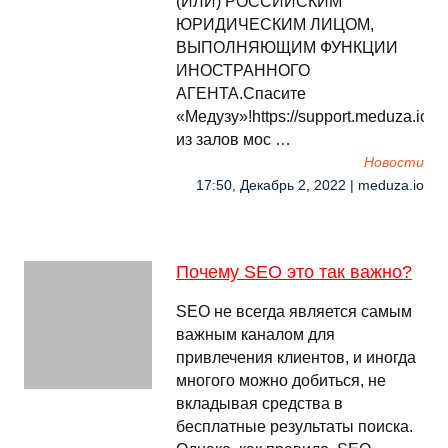
(ИЛИ) РОССИЙСКИМ
ЮРИДИЧЕСКИМ ЛИЦОМ,
ВЫПОЛНЯЮЩИМ ФУНКЦИИ
ИНОСТРАННОГО
АГЕНТА.Спасите
«Медузу»!https://support.meduza.ioО
из залов мос …
Новости
17:50, Декабрь 2, 2022 | meduza.io
Почему SEO это так важно?
SEO не всегда является самым
важным каналом для
привлечения клиентов, и иногда
многого можно добиться, не
вкладывая средства в
бесплатные результаты поиска.