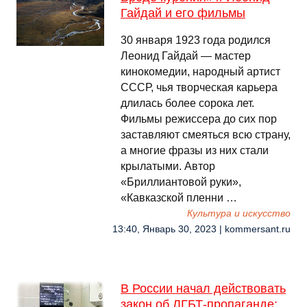
Гайдай и его фильмы
30 января 1923 года родился
Леонид Гайдай — мастер
кинокомедии, народный артист
СССР, чья творческая карьера
длилась более сорока лет.
Фильмы режиссера до сих пор
заставляют смеяться всю страну,
а многие фразы из них стали
крылатыми. Автор
«Бриллиантовой руки»,
«Кавказской пленни …
Культура и искусство
13:40, Январь 30, 2023 | kommersant.ru
В России начал действовать
закон об ЛГБТ-пропаганде: