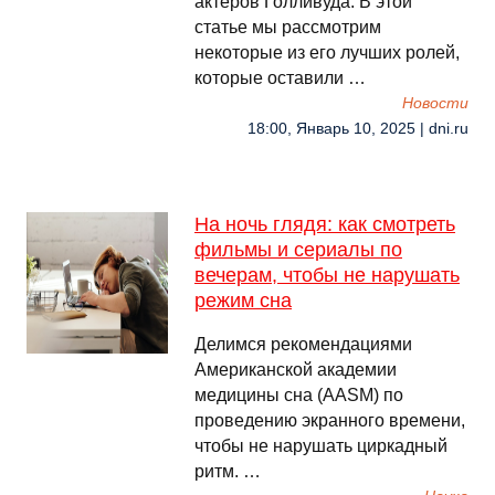
актёров Голливуда. В этой
статье мы рассмотрим
некоторые из его лучших ролей,
которые оставили …
Новости
18:00, Январь 10, 2025 | dni.ru
На ночь глядя: как смотреть
фильмы и сериалы по
вечерам, чтобы не нарушать
режим сна
Делимся рекомендациями
Американской академии
медицины сна (AASM) по
проведению экранного времени,
чтобы не нарушать циркадный
ритм. …