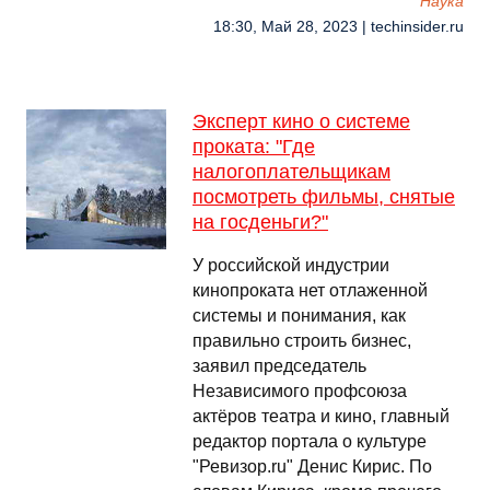
Наука
18:30, Май 28, 2023 | techinsider.ru
Эксперт кино о системе
проката: "Где
налогоплательщикам
посмотреть фильмы, снятые
на госденьги?"
У российской индустрии
кинопроката нет отлаженной
системы и понимания, как
правильно строить бизнес,
заявил председатель
Независимого профсоюза
актёров театра и кино, главный
редактор портала о культуре
"Ревизор.ru" Денис Кирис. По