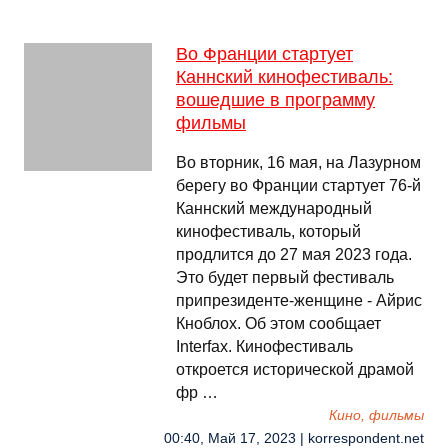
Во Франции стартует
Каннский кинофестиваль:
вошедшие в программу
фильмы
Во вторник, 16 мая, на Лазурном
берегу во Франции стартует 76-й
Каннский международный
кинофестиваль, который
продлится до 27 мая 2023 года.
Это будет первый фестиваль
припрезиденте-женщине - Айрис
Кноблох. Об этом сообщает
Interfax. Кинофестиваль
откроется исторической драмой
фр …
Кино, фильмы
00:40, Май 17, 2023 | korrespondent.net