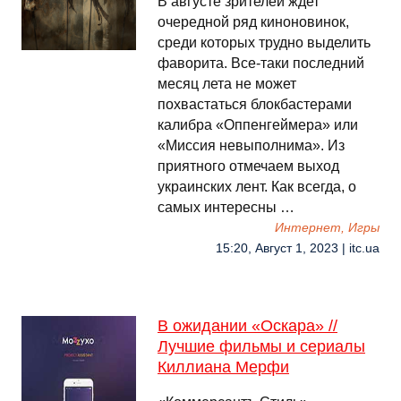
В августе зрителей ждет
очередной ряд киноновинок,
среди которых трудно выделить
фаворита. Все-таки последний
месяц лета не может
похвастаться блокбастерами
калибра «Оппенгеймера» или
«Миссия невыполнима». Из
приятного отмечаем выход
украинских лент. Как всегда, о
самых интересны …
Интернет, Игры
15:20, Август 1, 2023 | itc.ua
В ожидании «Оскара» //
Лучшие фильмы и сериалы
Киллиана Мерфи