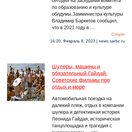
сегодня на заседании комитета
по образованию и культуре
облдумы.Замминистра культуры
Владимир Баркетов сообщил,
что в 2021 году в …
Спорт
16:20, Февраль 8, 2023 | news.sarbc.ru
Шулеры, машины и
обязательный Гайдай.
Советские фильмы про
отдых и море
Автомобильная поездка на
далекий пляж, отдых в компании
шулера и детективная история
Леонида Гайдая, историческая
танцплощадка и трагедия с