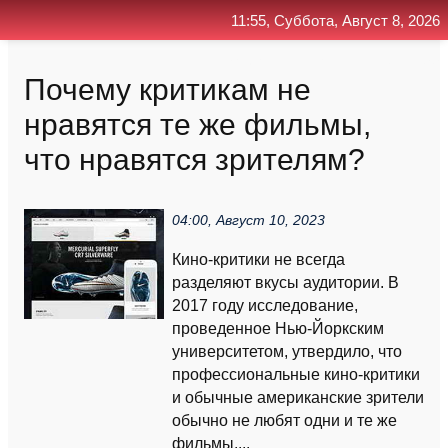
11:55, Суббота, Август 8, 2026
Главная
Контакт
Поиск
RSS
Почему критикам не
нравятся те же фильмы,
что нравятся зрителям?
04:00, Август 10, 2023
Кино-критики не всегда
разделяют вкусы аудитории. В
2017 году исследование,
проведенное Нью-Йоркским
университетом, утвердило, что
профессиональные кино-критики
и обычные американские зрители
обычно не любят одни и те же
фильмы....