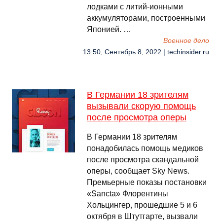
лодками с литий-ионными
аккумуляторами, построенными
Японией. …
Военное дело
13:50, Сентябрь 8, 2022 | techinsider.ru
В Германии 18 зрителям
вызывали скорую помощь
после просмотра оперы
В Германии 18 зрителям
понадобилась помощь медиков
после просмотра скандальной
оперы, сообщает Sky News.
Премьерные показы постановки
«Sancta» Флорентины
Хольцингер, прошедшие 5 и 6
октября в Штутгарте, вызвали