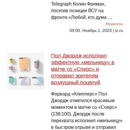
Telegraph Колин Фриман,
посетив позиции ВСУ на
фронте.«Любой, кто дума …
Новости
09:00, Ноябрь 1, 2023 | iz.ru
Пол Джордж исполнил
эффектную «мельницу» в
матче со «Сперс» и
отправил зрителям
воздушный поцелуй
Форвард «Клипперс» Пол
Джордж отметился красивым
моментом в матче со «Сперс»
(138:100). Джордж после
перехвата исполнил «мельницу»
в быстром отрыве и отправил