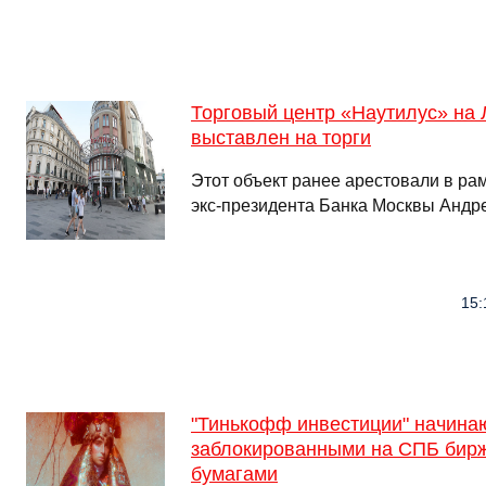
Торговый центр «Наутилус» на 
выставлен на торги
Этот объект ранее арестовали в ра
экс-президента Банка Москвы Анд
15:
"Тинькофф инвестиции" начинаю
заблокированными на СПБ бир
бумагами