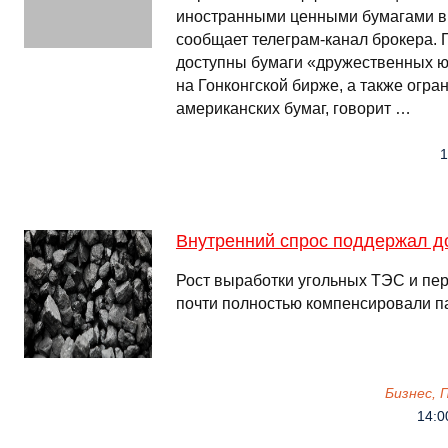
иностранными ценными бумагами в
сообщает телеграм-канал брокера. 
доступны бумаги «дружественных ю
на Гонконгской бирже, а также огра
американских бумаг, говорит …
1
Внутренний спрос поддержал до
Рост выработки угольных ТЭС и пе
почти полностью компенсировали п
Бизнес,
14:0