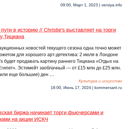
09:00, Март 1, 2023 | versiya.info
 пути в историю // Christie's выставляет на торги
у Тициана
аукционных новостей текущего сезона одна точно может
сюжетом для хорошего арт-детектива: 2 июля в Лондоне
e's будет продавать картину раннего Тициана «Отдых на
Египет». Эстимейт заоблачный — от £15 млн до £25 млн.
 (или еще большие) ден …
Культура и искусство
18:00, Июнь 17, 2024 | kommersant.ru
вская биржа начинает торги фьючерсами и
нами на акции ИСКЧ