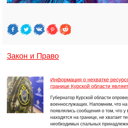
Закон и Право
Информация о нехватке ресурс
границе Курской области являе
Губернатор Курской области опровер
военнослужащих. Напомним, что на
появлялись сообщения о том, что у
находятся на границе, не хватает т
необходимых спальных принадлежн