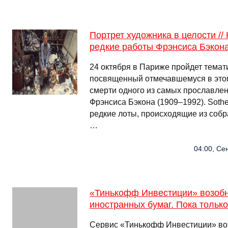
Портрет художника в целости //
редкие работы Фрэнсиса Бэкон
24 октября в Париже пройдет темат
посвященный отмечавшемуся в этом
смерти одного из самых прославле
Фрэнсиса Бэкона (1909–1992). Soth
редкие лоты, происходящие из собр
…
04:00, Се
«Тинькофф Инвестиции» возобн
иностранных бумаг. Пока тольк
Сервис «Тинькофф Инвестиции» во