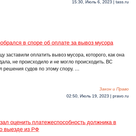
15:30, Июль 6, 2023 | tass.ru
обрался в споре об оплате за вывоз мусора
у заставили оплатить вывоз мусора, которого, как она
дала, не происходило и не могло происходить. ВС
л решения судов по этому спору. …
Закон и Право
02:50, Июль 19, 2023 | pravo.ru
азал оценить платежеспособность должника в
о выезде из РФ