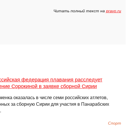
Читать полный текст на
pravo.ru
ссийская федерация плавания расследует
ение Сорокиной в заявке сборной Сирии
менка оказалась в числе семи российских атлетов,
нных за сборную Сирии для участия в Панарабских
…
Спорт