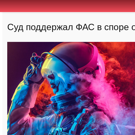
Суд поддержал ФАС в споре о