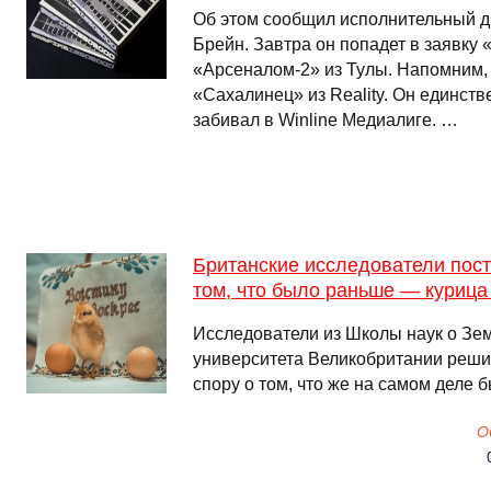
Об этом сообщил исполнительный д
Брейн. Завтра он попадет в заявку 
«Арсеналом-2» из Тулы. Напомним,
«Сахалинец» из Reality. Он единств
забивал в Winline Медиалиге. …
Британские исследователи пост
том, что было раньше — курица
Исследователи из Школы наук о Зе
университета Великобритании реши
спору о том, что же на самом деле 
О