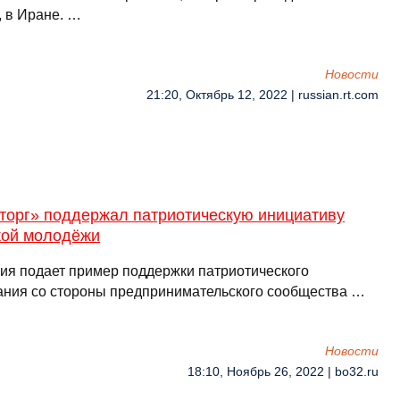
, в Иране. …
Новости
21:20, Октябрь 12, 2022 | russian.rt.com
торг» поддержал патриотическую инициативу
кой молодёжи
ия подает пример поддержки патриотического
ания со стороны предпринимательского сообщества …
Новости
18:10, Ноябрь 26, 2022 | bo32.ru