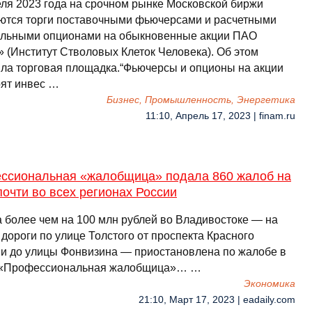
еля 2023 года на срочном рынке Московской биржи
ются торги поставочными фьючерсами и расчетными
льными опционами на обыкновенные акции ПАО
 (Институт Стволовых Клеток Человека). Об этом
ла торговая площадка.“Фьючерсы и опционы на акции
ят инвес …
Бизнес, Промышленность, Энергетика
11:10, Апрель 17, 2023 | finam.ru
ссиональная «жалобщица» подала 860 жалоб на
почти во всех регионах России
а более чем на 100 млн рублей во Владивостоке — на
дороги по улице Толстого от проспекта Красного
и до улицы Фонвизина — приостановлена по жалобе в
«Профессиональная жалобщица»… …
Экономика
21:10, Март 17, 2023 | eadaily.com