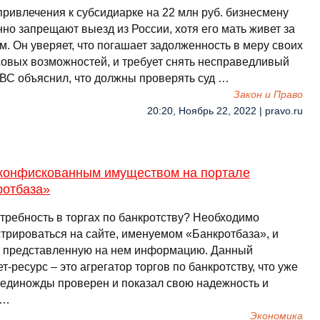
привлечения к субсидиарке на 22 млн руб. бизнесмену
но запрещают выезд из России, хотя его мать живет за
. Он уверяет, что погашает задолженность в меру своих
овых возможностей, и требует снять несправедливый
. ВС объяснил, что должны проверять суд …
Закон и Право
20:20, Ноябрь 22, 2022 | pravo.ru
 конфискованным имуществом на портале
ротбаза»
отребность в торгах по банкротству? Необходимо
стрироваться на сайте, именуемом «Банкротбаза», и
ь представленную на нем информацию. Данный
т-ресурс – это агрегатор торгов по банкротству, что уже
 единожды проверен и показал свою надежность и
 …
Экономика