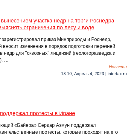
вынесением участка недр на торги Роснедра
выяснять ограничения по лесу и воде
 зарегистрировал приказ Минприроды и Роснедр,
й вносит изменения в порядок подготовки перечней
в недр для "сквозных" лицензий (геологоразведка и
). …
Новости
13:10, Апрель 4, 2023 | interfax.ru
 поддержал протесты в Иране
ющий «Байера» Сердар Азмун поддержал
авительственные протесты, которые проходят на его