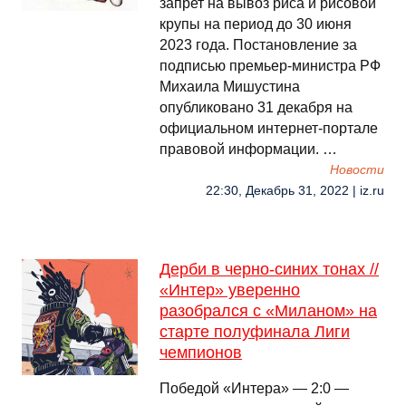
запрет на вывоз риса и рисовой
крупы на период до 30 июня
2023 года. Постановление за
подписью премьер-министра РФ
Михаила Мишустина
опубликовано 31 декабря на
официальном интернет-портале
правовой информации. …
Новости
22:30, Декабрь 31, 2022 | iz.ru
Дерби в черно-синих тонах //
«Интер» уверенно
разобрался с «Миланом» на
старте полуфинала Лиги
чемпионов
Победой «Интера» — 2:0 —