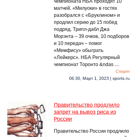
чемпионата НБА проходят 10
матчей. «Милуоки» в гостях
разобрался с «Бруклином» и
продлил серию до 15 побед
подряд. Трипл-дабл Джа
Морэнта – 39 очков, 10 подборов
и 10 передач – помог
«Мемфису» обыграть
«Лейкерс». НБА Регулярный
чемпионат Торонто &ndas …
Спорт
06:30, Март 1, 2023 | sports.ru
Правительство продлило
запрет на вывоз риса из
России
Правительство России продлило