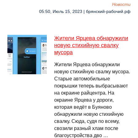
Новости
05:50, Июль 15, 2023 | брянский-рабочий.рф
Жители Ярцева обнаружили
новую стихийную свалку
мусора
Жители Ярцева обнаружили
новую стихийную свалку мусора.
Старые автомобильные
покрышки теперь выбрасывают
на окраине райцентра. На
окраине Ярцева у дороги,
которая ведёт в Буяново
обнаружили новую стихийную
свалку. Сюда, судя по всему,
свозили разный хлам после
благоустройства дво …