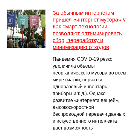
За обычным интернетом
пришел «интернет мусора» //
Как смарт-технологии
позволяют оптимизировать
сбор, переработку и
минимизацию отходов
Пандемия COVID-19 резко
увеличила объемы
неорганического мусора во всем
мире (маски, перчатки,
одноразовый инвентарь,
приборы и т. д.). Однако
развитие «интернета вещей»,
высокоскоростной
беспроводной передачи данных
и искусственного интеллекта
дает возможность