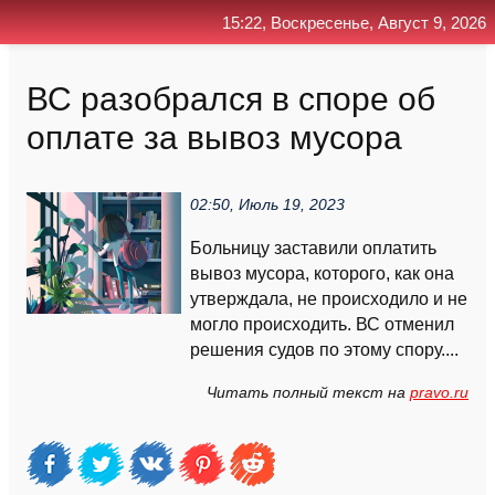
15:22, Воскресенье, Август 9, 2026
Главная
Контакт
Поиск
RSS
ВС разобрался в споре об
оплате за вывоз мусора
02:50, Июль 19, 2023
Больницу заставили оплатить
вывоз мусора, которого, как она
утверждала, не происходило и не
могло происходить. ВС отменил
решения судов по этому спору....
Читать полный текст на
pravo.ru