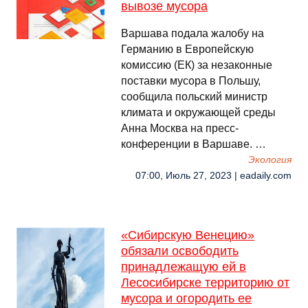
вывозе мусора
Варшава подала жалобу на
Германию в Европейскую
комиссию (ЕК) за незаконные
поставки мусора в Польшу,
сообщила польский министр
климата и окружающей среды
Анна Москва на пресс-
конференции в Варшаве. …
Экология
07:00, Июль 27, 2023 | eadaily.com
«Сибирскую Венецию»
обязали освободить
принадлежащую ей в
Лесосибирске территорию от
мусора и огородить ее