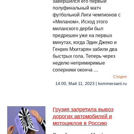
завершился его первый
полуфинальный матч
футбольной Лиги чемпионов с
«Миланом». Исход этого
миланского дерби был
предрешен уже на первых
минутах, когда Эдин Джеко и
Генрих Мхитарян забили два
быстрых гола. Теперь через
неделю непримиримые
соперники оконча …
Спорт
14:00, Май 11, 2023 | kommersant.ru
Грузия запретила вывоз
дорогих автомобилей и
мотоциклов в Россию