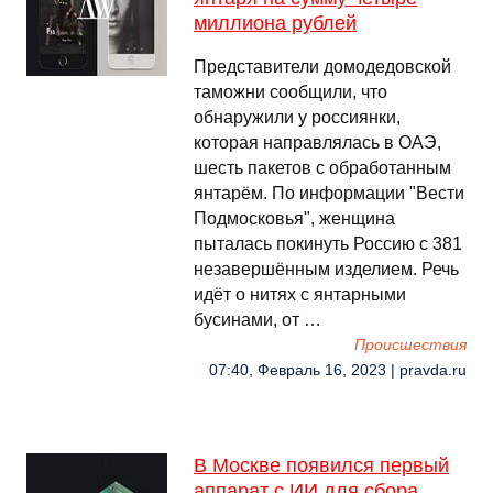
миллиона рублей
Представители домодедовской
таможни сообщили, что
обнаружили у россиянки,
которая направлялась в ОАЭ,
шесть пакетов с обработанным
янтарём. По информации "Вести
Подмосковья", женщина
пыталась покинуть Россию с 381
незавершённым изделием. Речь
идёт о нитях с янтарными
бусинами, от …
Происшествия
07:40, Февраль 16, 2023 | pravda.ru
В Москве появился первый
аппарат с ИИ для сбора