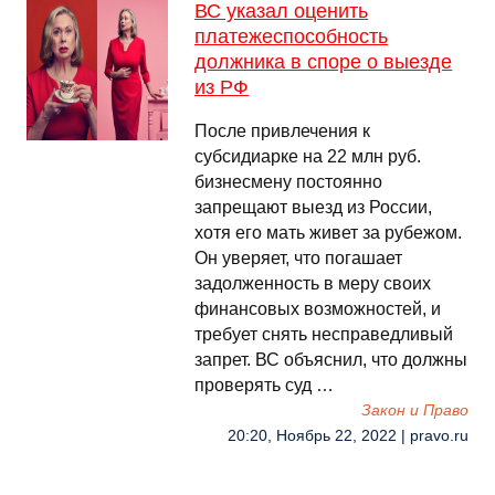
ВС указал оценить
платежеспособность
должника в споре о выезде
из РФ
После привлечения к
субсидиарке на 22 млн руб.
бизнесмену постоянно
запрещают выезд из России,
хотя его мать живет за рубежом.
Он уверяет, что погашает
задолженность в меру своих
финансовых возможностей, и
требует снять несправедливый
запрет. ВС объяснил, что должны
проверять суд …
Закон и Право
20:20, Ноябрь 22, 2022 | pravo.ru