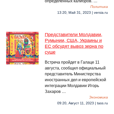
определённых калибров. …
Политика
13:20, Май 31, 2023 | versia.ru
Представители Молдавии,
Румынии, США, Украины и
ЕС обсудят вывоз зерна по
суше
Встреча пройдет в Галаце 11
августа, сообщил официальный
представитель Министерства
иностранных дел и европейской
интеграции Молдавии Игорь
Захаров …
Экономика
09:20, Август 11, 2023 | tass.ru