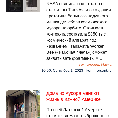
NASA подписало контракт со
стартапом TransAstra о создании
прототипа большого надувного
мешка для сбора космического
мусора на орбите. Стоимость
контракта составила $850 тыс.,
космический аппарат под
названием TransAstra Worker
Bee («Рабочая пчела») сможет
захватывать фрагменты м …
Технологии, Наука
10:00, Сентябрь 1, 2023 | kommersant.ru
Дома из мусора меняют
жизнь в Южной Америке
По всей Латинской Америке
строятся дома из выброшенных