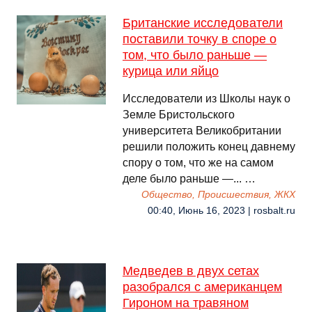
Британские исследователи
поставили точку в споре о
том, что было раньше —
курица или яйцо
Исследователи из Школы наук о
Земле Бристольского
университета Великобритании
решили положить конец давнему
спору о том, что же на самом
деле было раньше —... …
Общество, Происшествия, ЖКХ
00:40, Июнь 16, 2023 | rosbalt.ru
Медведев в двух сетах
разобрался с американцем
Гироном на травяном