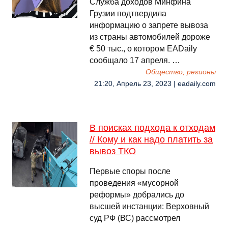
Служба доходов Минфина
Грузии подтвердила
информацию о запрете вывоза
из страны автомобилей дороже
€ 50 тыс., о котором EADaily
сообщало 17 апреля. …
Общество, регионы
21:20, Апрель 23, 2023 | eadaily.com
В поисках подхода к отходам
// Кому и как надо платить за
вывоз ТКО
Первые споры после
проведения «мусорной
реформы» добрались до
высшей инстанции: Верховный
суд РФ (ВС) рассмотрел