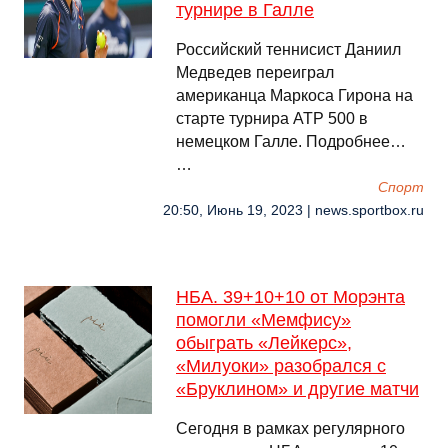
турнире в Галле
Российский теннисист Даниил
Медведев переиграл
американца Маркоса Гирона на
старте турнира ATP 500 в
немецком Галле. Подробнее…
…
Спорт
20:50, Июнь 19, 2023 | news.sportbox.ru
НБА. 39+10+10 от Морэнта
помогли «Мемфису»
обыграть «Лейкерс»,
«Милуоки» разобрался с
«Бруклином» и другие матчи
Сегодня в рамках регулярного