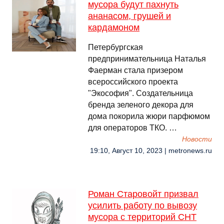
мусора будут пахнуть
ананасом, грушей и
кардамоном
Петербургская
предпринимательница Наталья
Фаерман стала призером
всероссийского проекта
"Экософия". Создательница
бренда зеленого декора для
дома покорила жюри парфюмом
для операторов ТКО. …
Новости
19:10, Август 10, 2023 | metronews.ru
Роман Старовойт призвал
усилить работу по вывозу
мусора с территорий СНТ