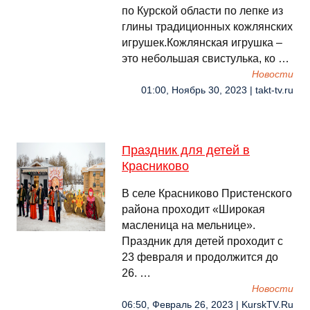
по Курской области по лепке из
глины традиционных кожлянских
игрушек.Кожлянская игрушка –
это небольшая свистулька, ко …
Новости
01:00, Ноябрь 30, 2023 | takt-tv.ru
Праздник для детей в
Красниково
В селе Красниково Пристенского
района проходит «Широкая
масленица на мельнице».
Праздник для детей проходит с
23 февраля и продолжится до
26. …
Новости
06:50, Февраль 26, 2023 | KurskTV.Ru