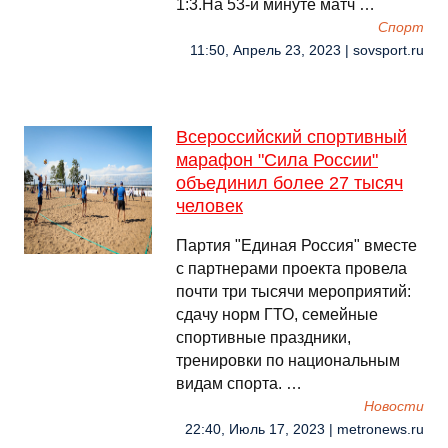
1:3.На 53-й минуте матч …
Спорт
11:50, Апрель 23, 2023 | sovsport.ru
Всероссийский спортивный
марафон "Сила России"
объединил более 27 тысяч
человек
Партия "Единая Россия" вместе
с партнерами проекта провела
почти три тысячи мероприятий:
сдачу норм ГТО, семейные
спортивные праздники,
тренировки по национальным
видам спорта. …
Новости
22:40, Июль 17, 2023 | metronews.ru