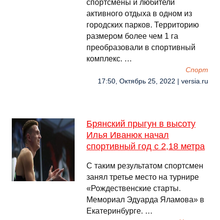
спортсмены и любители
активного отдыха в одном из
городских парков. Территорию
размером более чем 1 га
преобразовали в спортивный
комплекс. …
Спорт
17:50, Октябрь 25, 2022 | versia.ru
Брянский прыгун в высоту
Илья Иванюк начал
спортивный год с 2,18 метра
С таким результатом спортсмен
занял третье место на турнире
«Рождественские старты.
Мемориал Эдуарда Яламова» в
Екатеринбурге. …