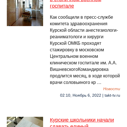
госпитале
Как сообщили в пресс-службе
комитета здравоохранения
Курской области анестезиологи-
реаниматологи и хирурги
Курской ОМКБ проходят
стажировку в московском
Центральном военном
клиническом госпитале им. А.А.
ВишневскогоКомандировка
продлится месяц, в ходе которой
врачи соловьиного кр …
Новости
02:10, Ноябрь 6, 2022 | takt-tv.ru
Курские школьники начали
сдавать единый