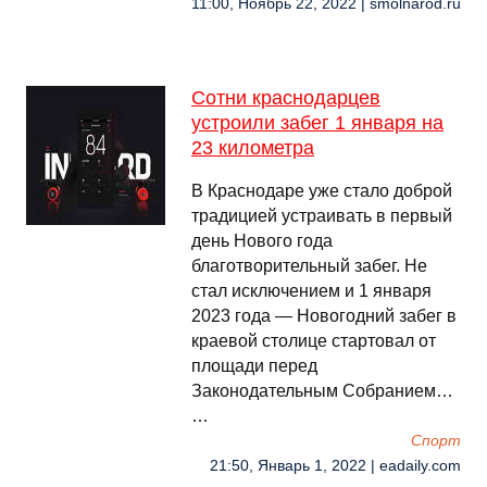
11:00, Ноябрь 22, 2022 | smolnarod.ru
Сотни краснодарцев
устроили забег 1 января на
23 километра
В Краснодаре уже стало доброй
традицией устраивать в первый
день Нового года
благотворительный забег. Не
стал исключением и 1 января
2023 года — Новогодний забег в
краевой столице стартовал от
площади перед
Законодательным Собранием…
…
Спорт
21:50, Январь 1, 2022 | eadaily.com