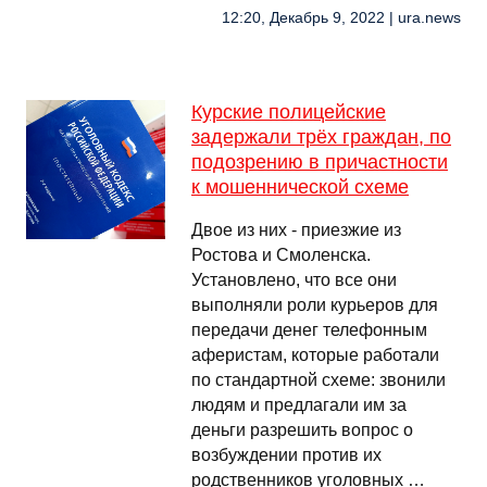
12:20, Декабрь 9, 2022 | ura.news
Курские полицейские
задержали трёх граждан, по
подозрению в причастности
к мошеннической схеме
Двое из них - приезжие из
Ростова и Смоленска.
Установлено, что все они
выполняли роли курьеров для
передачи денег телефонным
аферистам, которые работали
по стандартной схеме: звонили
людям и предлагали им за
деньги разрешить вопрос о
возбуждении против их
родственников уголовных …