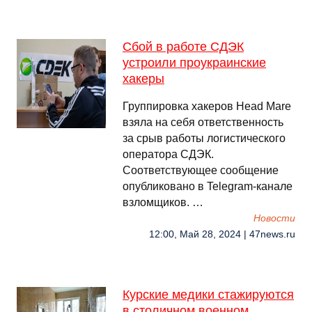
Сбой в работе СДЭК
устроили проукраинские
хакеры
Группировка хакеров Head Mare
взяла на себя ответственность
за срыв работы логистического
оператора СДЭК.
Соответствующее сообщение
опубликовано в Telegram-канале
взломщиков. …
Новости
12:00, Май 28, 2024 | 47news.ru
Курские медики стажируются
в столичном военном