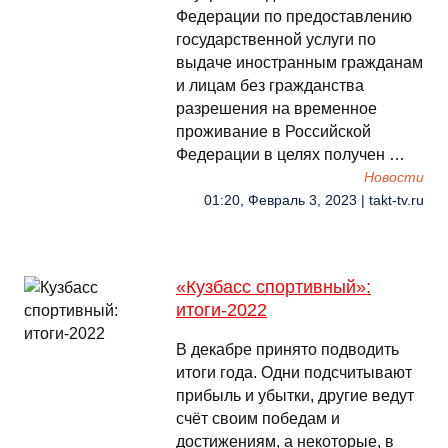
Федерации по предоставлению
государственной услуги по
выдаче иностранным гражданам
и лицам без гражданства
разрешения на временное
проживание в Российской
Федерации в целях получен …
Новости
01:20, Февраль 3, 2023 | takt-tv.ru
«Кузбасс спортивный»:
итоги-2022
В декабре принято подводить
итоги года. Одни подсчитывают
прибыль и убытки, другие ведут
счёт своим победам и
достижениям, а некоторые, в