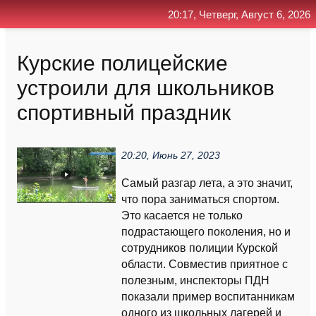
20:17, Четверг, Август 6, 2026
Главная
Контакт
Поиск
RSS
Курские полицейские
устроили для школьников
спортивный праздник
20:20, Июнь 27, 2023
Самый разгар лета, а это значит,
что пора заниматься спортом.
Это касается не только
подрастающего поколения, но и
сотрудников полиции Курской
области. Совместив приятное с
полезным, инспекторы ПДН
показали пример воспитанникам
одного из школьных лагерей и