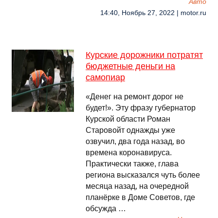
Авто
14:40, Ноябрь 27, 2022 | motor.ru
Курские дорожники потратят
бюджетные деньги на
самопиар
«Денег на ремонт дорог не
будет!». Эту фразу губернатор
Курской области Роман
Старовойт однажды уже
озвучил, два года назад, во
времена коронавируса.
Практически также, глава
региона высказался чуть более
месяца назад, на очередной
планёрке в Доме Советов, где
обсужда …