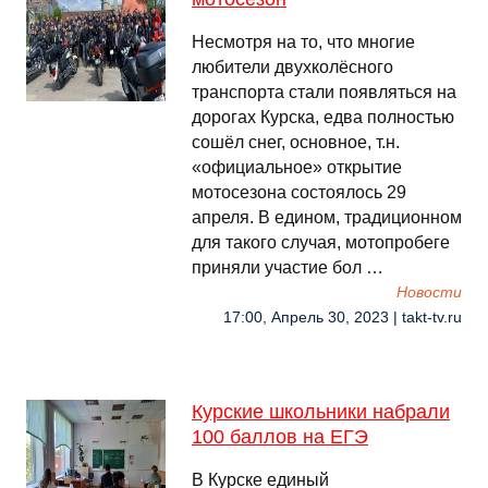
Несмотря на то, что многие
любители двухколёсного
транспорта стали появляться на
дорогах Курска, едва полностью
сошёл снег, основное, т.н.
«официальное» открытие
мотосезона состоялось 29
апреля. В едином, традиционном
для такого случая, мотопробеге
приняли участие бол …
Новости
17:00, Апрель 30, 2023 | takt-tv.ru
Курские школьники набрали
100 баллов на ЕГЭ
В Курске единый