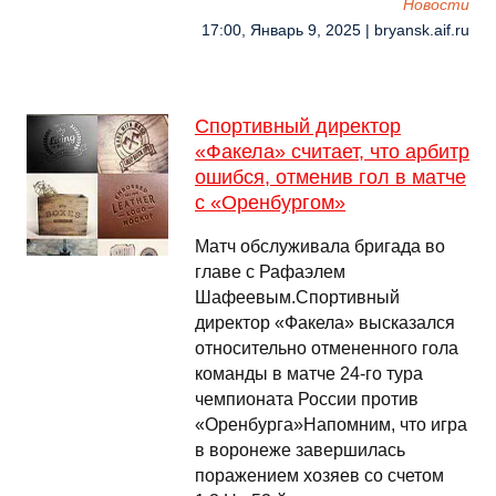
Новости
17:00, Январь 9, 2025 | bryansk.aif.ru
Спортивный директор
«Факела» считает, что арбитр
ошибся, отменив гол в матче
с «Оренбургом»
Матч обслуживала бригада во
главе с Рафаэлем
Шафеевым.Спортивный
директор «Факела» высказался
относительно отмененного гола
команды в матче 24-го тура
чемпионата России против
«Оренбурга»Напомним, что игра
в воронеже завершилась
поражением хозяев со счетом