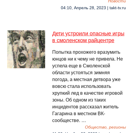
Новости
04:10, Апрель 28, 2023 | takt-tv.ru
Дети устроили опасные игры
в смоленском райцентре
Попытка прохожего вразумить
юнцов ни к чему не привела. Не
успела еще в Смоленской
области устояться зимняя
погода, а местная детвора уже
вовсю стала использовать
хрупкий лед в качестве игровой
зоны. Об одном из таких
инцидентов рассказал житель
Гагарина в местном ВК-
сообществе. …
Общество, регионы