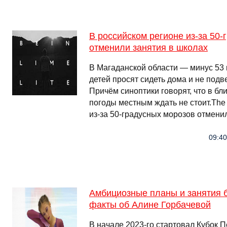
В российском регионе из-за 50
отменили занятия в школах
В Магаданской области — минус 53 
детей просят сидеть дома и не подв
Причём синоптики говорят, что в б
погоды местным ждать не стоит.The
из-за 50-градусных морозов отмени
09:40
Амбициозные планы и занятия 
факты об Алине Горбачевой
В начале 2023-го стартовал Кубок 