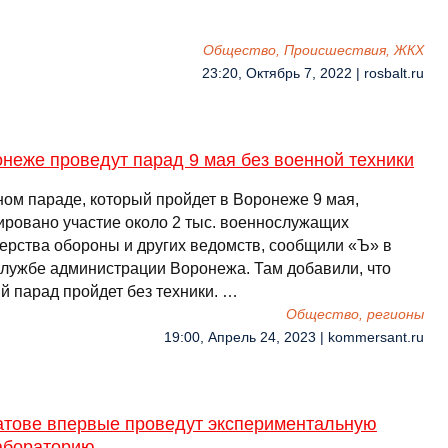
Общество, Происшествия, ЖКХ
23:20, Октябрь 7, 2022 | rosbalt.ru
неже проведут парад 9 мая без военной техники
ном параде, который пройдет в Воронеже 9 мая,
ировано участие около 2 тыс. военнослужащих
ерства обороны и других ведомств, сообщили «Ъ» в
службе администрации Воронежа. Там добавили, что
й парад пройдет без техники. …
Общество, регионы
19:00, Апрель 24, 2023 | kommersant.ru
атове впервые проведут экспериментальную
абораторию