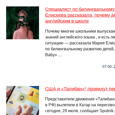
Специалист по билингвальному
Елисеева рассказала, почему д
английским в школе
Почему многие школьники выпускаю
знаний английского языка , и есть л
ситуацию — рассказала Мария Елисе
по билингвальному развитию детей, 
Baby» …
07:00, 
США и «Талибан»* проведут пе
Представители движения «Талибан»
в РФ) вылетели в Катар на перегов
сегодня, 29 июля, сообщает Sputnik