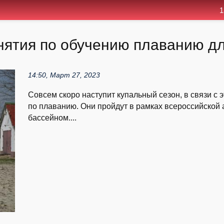
1
нятия по обучению плаванию д
14:50, Март 27, 2023
Совсем скоро наступит купальный сезон, в связи с 
по плаванию. Они пройдут в рамках всероссийской
бассейном....