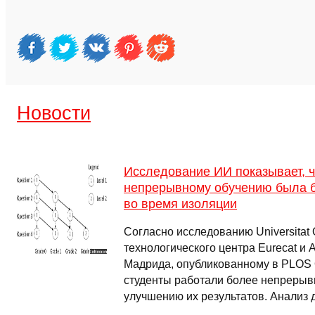
Новости
Исследование ИИ показывает, ч
непрерывному обучению была 
во время изоляции
Согласно исследованию Universitat 
технологического центра Eurecat и
Мадрида, опубликованному в PLOS
студенты работали более непрерывн
улучшению их результатов. Анализ