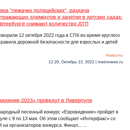
вка "лежачих полицейских", раздача
тражающих элементов и занятия в детских садах:
Петербурге снижают количество ДТП
оворили 12 октября 2022 года в СПб во время круглого
Правила дорожной безопасности для взрослых и детей
Новости
12:20, Октябрь 13, 2022 | metronews.ru
видение-2023» проведут в Ливерпуле
ародный песенный конкурс «Евровидение» пройдет в
уле с 9 по 13 мая. Об этом сообщает «Интерфакс» со
 на организаторов конкурса. Финал... …