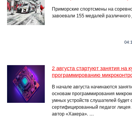
Приморские спортсмены на соревно
завоевали 155 медалей различного
04:
2 августа стартуют занятия на к
программированию микроконтр
В начале августа начинаются занят
основам программирования микрок
умных устройств слушателей будет 
сертифицированный педагог лицея
автор «Хакера». …