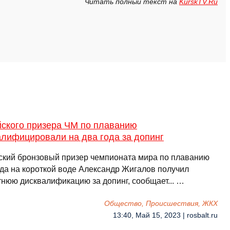
Читать полный текст на
KurskTV.Ru
йского призера ЧМ по плаванию
алифицировали на два года за допинг
ский бронзовый призер чемпионата мира по плаванию
ода на короткой воде Александр Жигалов получил
тнюю дисквалификацию за допинг, сообщает... …
Общество, Происшествия, ЖКХ
13:40, Май 15, 2023 | rosbalt.ru