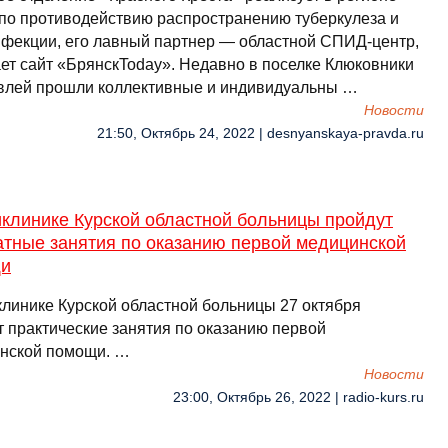
 по противодействию распространению туберкулеза и
фекции, его лавный партнер — областной СПИД-центр,
ет сайт «БрянскToday». Недавно в поселке Клюковники
влей прошли коллективные и индивидуальны …
Новости
21:50, Октябрь 24, 2022 | desnyanskaya-pravda.ru
иклинике Курской областной больницы пройдут
атные занятия по оказанию первой медицинской
и
клинике Курской областной больницы 27 октября
т практические занятия по оказанию первой
нской помощи. …
Новости
23:00, Октябрь 26, 2022 | radio-kurs.ru