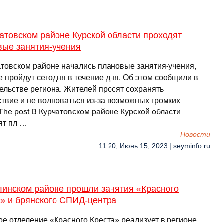
атовском районе Курской области проходят
вые занятия-учения
атовском районе начались плановые занятия-учения,
 пройдут сегодня в течение дня. Об этом сообщили в
ельстве региона. Жителей просят сохранять
ствие и не волноваться из-за возможных громких
The post В Курчатовском районе Курской области
ят пл …
Новости
11:20, Июнь 15, 2023 | seyminfo.ru
линском районе прошли занятия «Красного
а» и брянского СПИД-центра
ое отделение «Красного Креста» реализует в регионе