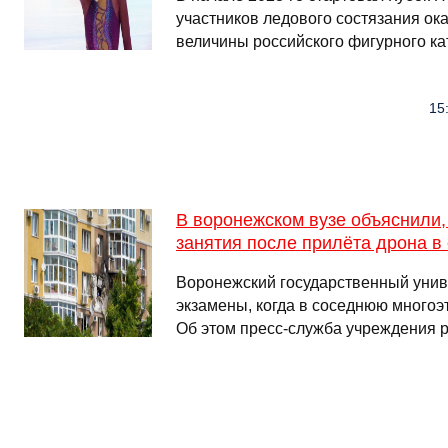
участников ледового состязания ок
величины российского фигурного ка
15
В воронежском вузе объяснили,
занятия после прилёта дрона в
Воронежский государственный унив
экзамены, когда в соседнюю многоэ
Об этом пресс-служба учреждения ра