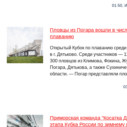
01:50, 
Пловцы из Погара вошли в числ
плаванию
Открытый Кубок по плаванию сред
в г. Дятьково. Среди участников — 
300 пловцов из Климова, Фокина, Жу
Погара, Дятькова, а также Сухинич
области. — Погар представляли пл
0
Приморская команда "Косатка Д
этапа Кубка России по зимнему