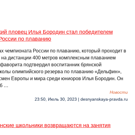
кий пловец Илья Бородин стал победителем
 России по плаванию
ах чемпионата России по плаванию, который проходит в
, на дистанции 400 метров комплексным плаванием
 фаворита подтвердил воспитанник брянской
колы олимпийского резерва по плаванию «Дельфин»,
смен Европы и мира среди юниоров Илья Бородин. Он
об …
Новости
23:50, Июль 30, 2023 | desnyanskaya-pravda.ru
нские школьники возвращаются на занятия