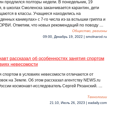
ин продлился полторы недели. В понедельник, 19
я, в школах Смоленска заканчивается карантин, дети
щаются в классы. Учащиеся находились на
денных каникулах» с 7-го числа из-за вспышки гриппа и
 ОРВИ. Отметим, что новых рекомендаций по поводу …
Общество, регионы
09:00, Декабрь 19, 2022 | smolnarod.ru
авт рассказал об особенностях занятия спортом
овиях невесомости
я спортом в условиях невесомости отличаются от
овок на Земле. Об этом рассказал агентству NEWS.ru
России космонавт-исследователь Сергей Рязанский. …
Технологии
21:10, Июль 26, 2023 | eadaily.com