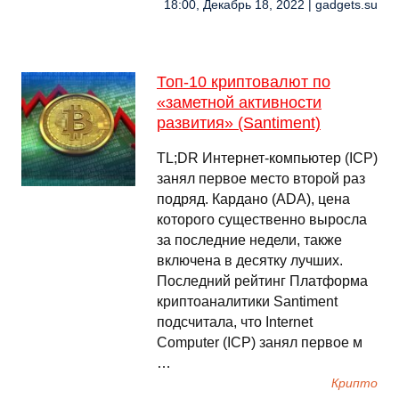
18:00, Декабрь 18, 2022 | gadgets.su
Топ-10 криптовалют по
«заметной активности
развития» (Santiment)
TL;DR Интернет-компьютер (ICP)
занял первое место второй раз
подряд. Кардано (ADA), цена
которого существенно выросла
за последние недели, также
включена в десятку лучших.
Последний рейтинг Платформа
криптоаналитики Santiment
подсчитала, что Internet
Computer (ICP) занял первое м
…
Крипто