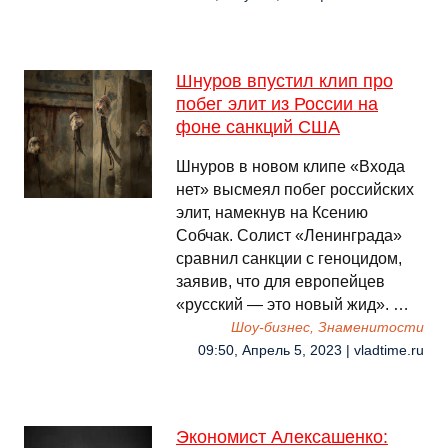
Шнуров впустил клип про
побег элит из России на
фоне санкций США
Шнуров в новом клипе «Входа
нет» высмеял побег российских
элит, намекнув на Ксению
Собчак. Солист «Ленинграда»
сравнил санкции с геноцидом,
заявив, что для европейцев
«русский — это новый жид». …
Шоу-бизнес, Знаменитости
09:50, Апрель 5, 2023 | vladtime.ru
Экономист Алексашенко: