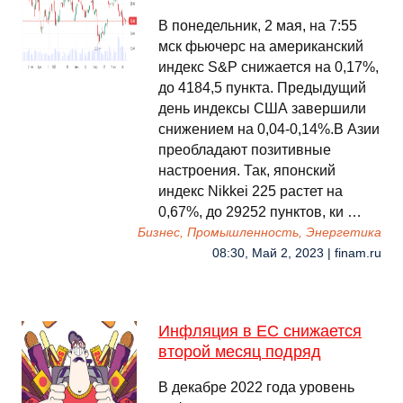
В понедельник, 2 мая, на 7:55
мск фьючерс на американский
индекс S&P снижается на 0,17%,
до 4184,5 пункта. Предыдущий
день индексы США завершили
снижением на 0,04-0,14%.В Азии
преобладают позитивные
настроения. Так, японский
индекс Nikkei 225 растет на
0,67%, до 29252 пунктов, ки …
Бизнес, Промышленность, Энергетика
08:30, Май 2, 2023 | finam.ru
Инфляция в ЕС снижается
второй месяц подряд
В декабре 2022 года уровень