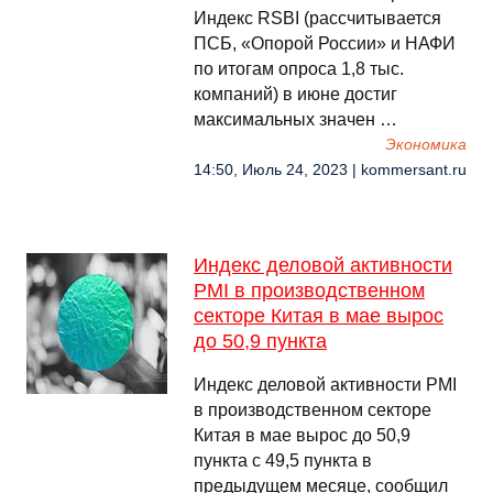
Индекс RSBI (рассчитывается
ПСБ, «Опорой России» и НАФИ
по итогам опроса 1,8 тыс.
компаний) в июне достиг
максимальных значен …
Экономика
14:50, Июль 24, 2023 | kommersant.ru
Индекс деловой активности
PMI в производственном
секторе Китая в мае вырос
до 50,9 пункта
Индекс деловой активности PMI
в производственном секторе
Китая в мае вырос до 50,9
пункта с 49,5 пункта в
предыдущем месяце, сообщил