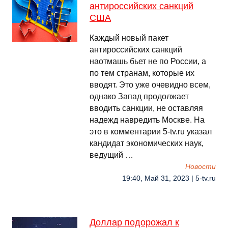
антироссийских санкций
США
Каждый новый пакет
антироссийских санкций
наотмашь бьет не по России, а
по тем странам, которые их
вводят. Это уже очевидно всем,
однако Запад продолжает
вводить санкции, не оставляя
надежд навредить Москве. На
это в комментарии 5-tv.ru указал
кандидат экономических наук,
ведущий …
Новости
19:40, Май 31, 2023 | 5-tv.ru
Доллар подорожал к