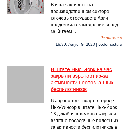
В июле активность в
производственном секторе
ключевых государств Азии
продолжила замедление вслед
за Китаем …
Экономика
16:30, Август 9, 2023 | vedomosti.ru
В штате Нью-Йорк на час
закрыли аэропорт из-за
активности неопознанных
беспилотников
В аэропорту Стюарт в городе
Нью-Уинсор в штате Нью-Йорк
13 декабря временно закрыли
взлетно-посадочные полосы из-
за активности беспилотников в