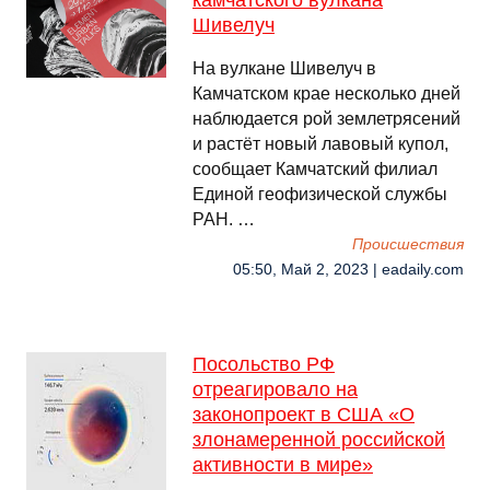
камчатского вулкана
Шивелуч
На вулкане Шивелуч в
Камчатском крае несколько дней
наблюдается рой землетрясений
и растёт новый лавовый купол,
сообщает Камчатский филиал
Единой геофизической службы
РАН. …
Происшествия
05:50, Май 2, 2023 | eadaily.com
Посольство РФ
отреагировало на
законопроект в США «О
злонамеренной российской
активности в мире»