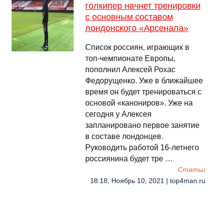
голкипер начнет тренировки
с основным составом
лондонского «Арсенала»
Список россиян, играющих в
топ-чемпионате Европы,
пополнил Алексей Рохас
Федорущенко. Уже в ближайшее
время он будет тренироваться с
основой «канониров». Уже на
сегодня у Алексея
запланировано первое занятие
в составе лондонцев.
Руководить работой 16-летнего
россиянина будет тре …
Cтатьи
18:18, Ноябрь 10, 2021 | top4man.ru