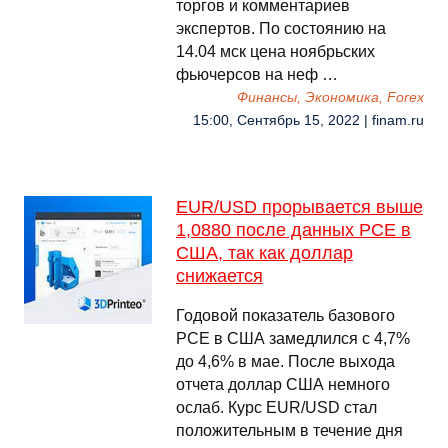
торгов и комментариев
экспертов. По состоянию на
14.04 мск цена ноябрьских
фьючерсов на неф …
Финансы, Экономика, Forex
15:00, Сентябрь 15, 2022 | finam.ru
EUR/USD прорывается выше
1,0880 после данных PCE в
США, так как доллар
снижается
Годовой показатель базового
PCE в США замедлился с 4,7%
до 4,6% в мае. После выхода
отчета доллар США немного
ослаб. Курс EUR/USD стал
положительным в течение дня