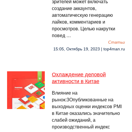
зрителей может включать
создание аккаунтов,
автоматическую генерацию
лайков, комментариев и
просмотров. Целью накрутки
повед …
Cтатьи
15:05, Октябрь 19, 2023 | top4man.ru
Охлаждение деловой
активности в Китае
Влияние на
рынок:3Опубликованные на
выходных оценки индексов PMI
в Китае оказались значительно
слабей ожиданий, а
производственный индекс