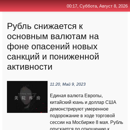
00:17, Суббота, Август 8, 2026
Главная
Контакт
Поиск
RSS
Рубль снижается к
основным валютам на
фоне опасений новых
санкций и пониженной
активности
11:20, Май 9, 2023
Единая валюта Европы,
китайский юань и доллар США
демонстрируют умеренное
подорожание в ходе торговой
сессии на Мосбирже 8 мая. Рубль
опускается по отношению к