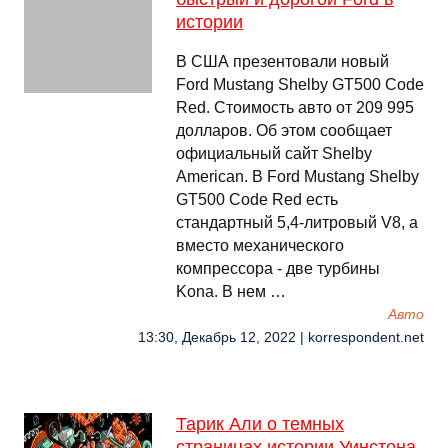
истории
В США презентовали новый
Ford Mustang Shelby GT500 Code
Red. Стоимость авто от 209 995
долларов. Об этом сообщает
официальный сайт Shelby
American. В Ford Mustang Shelby
GT500 Code Red есть
стандартный 5,4-литровый V8, а
вместо механического
компрессора - две турбины
Kona. В нем …
Авто
13:30, Декабрь 12, 2022 | korrespondent.net
Тарик Али о темных
страницах истории Уинстона