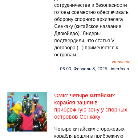
сотрудничестве и безопасности
готовы совместно обеспечивать
оборону спорного архипелага
Сенкаку (китайское название
Дяоюйдао)."Лидеры
подтвердили, что статья V
договора (...) применяется к
островам …
Новости
06:00, Февраль 8, 2025 | interfax.ru
СМИ: четыре китайских
корабля зашли в
прибрежную зону у спорных
островов Сенкаку
Четыре китайских сторожевых
корабля вошли в прибрежную