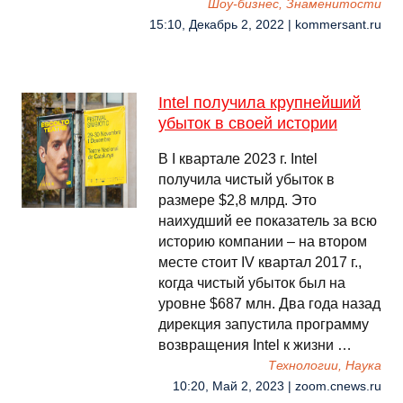
Шоу-бизнес, Знаменитости
15:10, Декабрь 2, 2022 | kommersant.ru
Intel получила крупнейший
убыток в своей истории
В I квартале 2023 г. Intel
получила чистый убыток в
размере $2,8 млрд. Это
наихудший ее показатель за всю
историю компании – на втором
месте стоит IV квартал 2017 г.,
когда чистый убыток был на
уровне $687 млн. Два года назад
дирекция запустила программу
возвращения Intel к жизни …
Технологии, Наука
10:20, Май 2, 2023 | zoom.cnews.ru