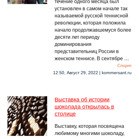
течение одного месяца был
установлен в самом начале так
называемой русской теннисной
революции, которая положила
начало продолжавшемуся более
десяти лет периоду
доминирования
представительниц России в
женском теннисе. В сентябре …
Спорт
12:50, Август 29, 2022 | kommersant.ru
Выставка об истории
шоколада открылась в
столице
Выставку, которая посвящена
любимому многими шоколаду,