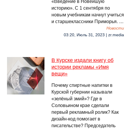
«Введение в Новейшую
историю». С 1 сентября по
новым учебникам начнут учиться
и старшеклассники Приморья. …
Новости
03:20, Июль 31, 2023 | zr.media
В Курске издали книгу об
истории рекламы «Имя
вещи»
Почему спиртные напитки в
Курской губернии называли
«зелёный змий»? Где в
Соловьином крае сделали
первый рекламный ролик? Как
дизайн-код помогает в
писательстве? Председатель