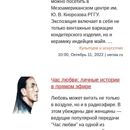
можно посетить в
Мезоамериканском центре им.
Ю. В. Кнорозова РГГУ.
Экспозиция включает в себя не
только винтажные вариации
кондитерского изделия, но и
керамику индейцев майя. …
Культура и искусство
10:00, Октябрь 11, 2022 | versia.ru
Час любви: личные истории
в прямом эфире
Любовь может витать не только
в воздухе, но и в радиоэфире. В
этом убеждены две женщины —
ведущие популярной передачи
"Час любви" на одной из