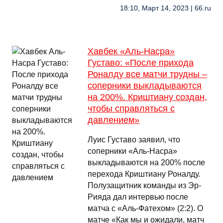
18:10, Март 14, 2023 | 66.ru
Хавбек «Аль-Насра»
Густаво: «После прихода
Роналду все матчи трудны –
соперники выкладываются
на 200%. Криштиану создан,
чтобы справляться с
давлением»
Луис Густаво заявил, что
соперники «Аль-Насра»
выкладываются на 200% после
перехода Криштиану Роналду.
Полузащитник команды из Эр-
Рияда дал интервью после
матча с «Аль-Фатехом» (2:2). О
матче «Как мы и ожидали, матч