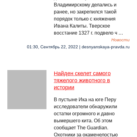
Владимирскому делались и
ранее, но закрепился такой
порядок только с княжения
Ивана Калиты. Тверское
восстание 1327 г. подвело ч …
Новости
01:30, Сентябрь 22, 2022 | desnyanskaya-pravda.ru
Найден скелет самого
тяжелого животного в
истории
В пустыне Ика на юге Перу
исследователи обнаружили
остатки огромного и давно
вымершего кита. Об этом
сообщает The Guardian.
Охотники за окаменелостью