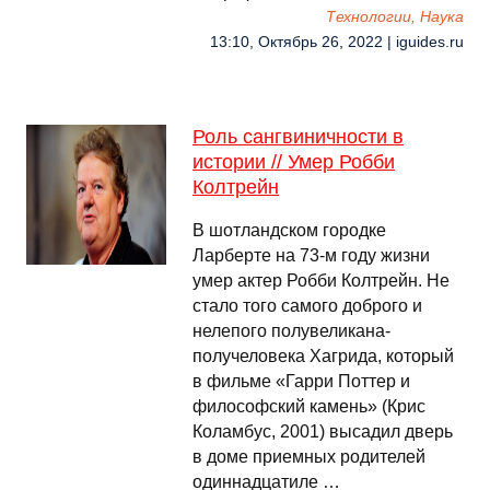
Технологии, Наука
13:10, Октябрь 26, 2022 | iguides.ru
Роль сангвиничности в
истории // Умер Робби
Колтрейн
В шотландском городке
Ларберте на 73-м году жизни
умер актер Робби Колтрейн. Не
стало того самого доброго и
нелепого полувеликана-
получеловека Хагрида, который
в фильме «Гарри Поттер и
философский камень» (Крис
Коламбус, 2001) высадил дверь
в доме приемных родителей
одиннадцатиле …