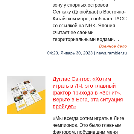
зону у спорных островов
Сенкаку (Дяоюйдао) в Восточно-
Китайском море, сообщает ТАСС
со ссылкой на NHK. Япония
считает ее своими
территориальными водами. …
Военное дело
04:20, Январь 30, 2023 | news.rambler.ru
Дуглас Сантос: «Хотим
играть в ЛЧ, это главный
фактор прихода в «Зенит».
Верьте в Бога, эта ситуация
пройдет»
«Мы всегда хотим играть в Лиге
чемпионов. Это было главным
фактором, побудившим меня