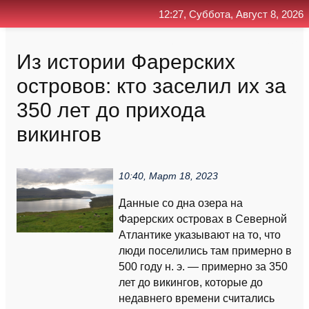
12:27, Суббота, Август 8, 2026
Главная
Контакт
Поиск
RSS
Из истории Фарерских
островов: кто заселил их за
350 лет до прихода
викингов
10:40, Март 18, 2023
Данные со дна озера на
Фарерских островах в Северной
Атлантике указывают на то, что
люди поселились там примерно в
500 году н. э. — примерно за 350
лет до викингов, которые до
недавнего времени считались