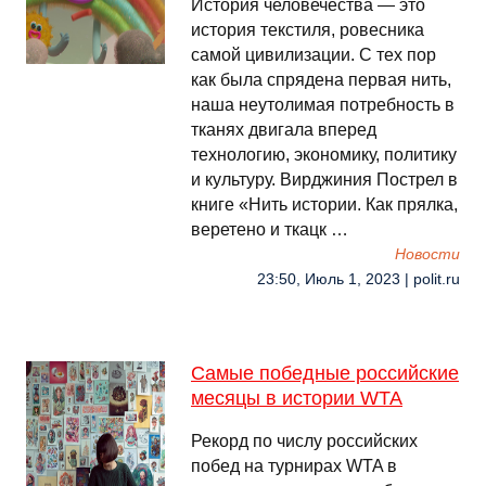
История человечества — это
история текстиля, ровесника
самой цивилизации. С тех пор
как была спрядена первая нить,
наша неутолимая потребность в
тканях двигала вперед
технологию, экономику, политику
и культуру. Вирджиния Пострел в
книге «Нить истории. Как прялка,
веретено и ткацк …
Новости
23:50, Июль 1, 2023 | polit.ru
Самые победные российские
месяцы в истории WTA
Рекорд по числу российских
побед на турнирах WTA в