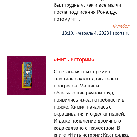
был трудным, как и все матчи
после подписания Роналду,
потому чт …
Футбол
13:10, Февраль 4, 2023 | sports.ru
«Нить истории»
С незапамятных времен
текстиль служит двигателем
прогресса. Машины,
облегчающие ручной труд,
появились из-за потребности в
пряже. Химия началась с
окрашивания и отделки тканей.
И даже появление двоичного
кода связано с ткачеством. В
книге «Нить истории: Как прялка,