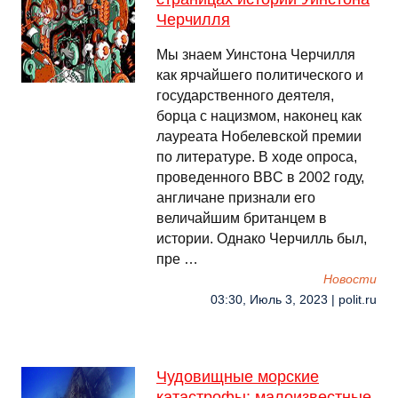
Черчилля
Мы знаем Уинстона Черчилля
как ярчайшего политического и
государственного деятеля,
борца с нацизмом, наконец как
лауреата Нобелевской премии
по литературе. В ходе опроса,
проведенного BBC в 2002 году,
англичане признали его
величайшим британцем в
истории. Однако Черчилль был,
пре …
Новости
03:30, Июль 3, 2023 | polit.ru
Чудовищные морские
катастрофы: малоизвестные