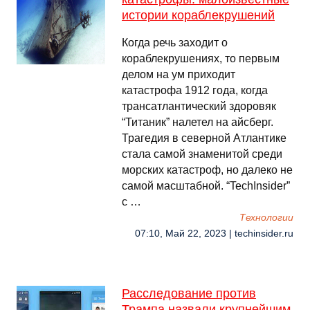
истории кораблекрушений
Когда речь заходит о
кораблекрушениях, то первым
делом на ум приходит
катастрофа 1912 года, когда
трансатлантический здоровяк
“Титаник” налетел на айсберг.
Трагедия в северной Атлантике
стала самой знаменитой среди
морских катастроф, но далеко не
самой масштабной. “TechInsider”
с …
Технологии
07:10, Май 22, 2023 | techinsider.ru
Расследование против
Трампа назвали крупнейшим