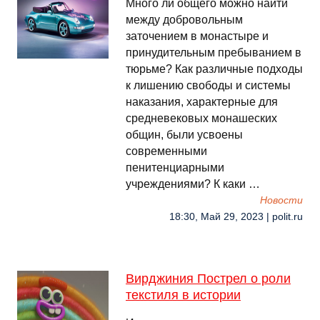
Много ли общего можно найти
между добровольным
заточением в монастыре и
принудительным пребыванием в
тюрьме? Как различные подходы
к лишению свободы и системы
наказания, характерные для
средневековых монашеских
общин, были усвоены
современными
пенитенциарными
учреждениями? К каки …
Новости
18:30, Май 29, 2023 | polit.ru
Вирджиния Пострел о роли
текстиля в истории